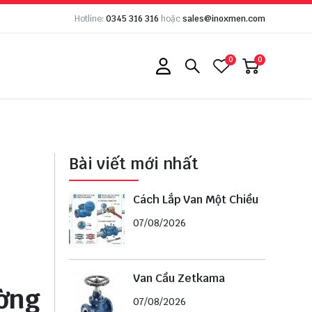
Hotline:
0345 316 316
hoặc
sales@inoxmen.com
0
0
Bài viết mới nhất
Cách Lắp Van Một Chiều
07/08/2026
Van Cầu Zetkama
ờng
07/08/2026