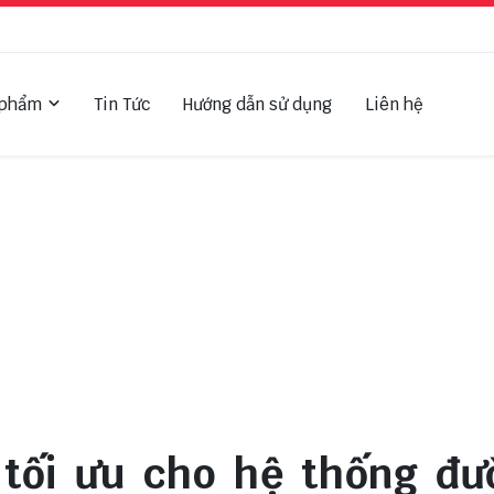
 phẩm
Tin Tức
Hướng dẫn sử dụng
Liên hệ
 tối ưu cho hệ thống đư