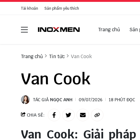
Tài khoản
Sản phẩm yêu thích
Trang chủ
Sản
Trang chủ
Tin tức
Van Cook
Van Cook
TÁC GIẢ
NGỌC ANH
09/07/2026
18 PHÚT ĐỌC
CHIA SẺ:
Van Cook: Giải pháp