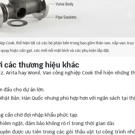
hiệp Cook, thể hiện tất cả các bộ phận bên trong bao gồm thân van, nắp van, trục 
y quay hoặc cần gạt, các mối nối mặt bích và các phụ kiện lắp đặt.
i các thương hiệu khác
itz, Arita hay Wonil, Van công nghiệp Cook thể hiện những 
n đầu cho dự án lớn.
Nhật Bản, Hàn Quốc nhưng phù hợp hơn với ngân sách tại th
ng cần chờ đợi nhập khẩu phức tạp.
hiêm ngặt, đảm bảo không rò rỉ trong thời gian dài.
uyên được ưu tiên trong các gói thầu vật tư công trình nh