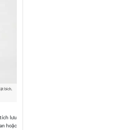
ặt bích,
tích lưu
van hoặc