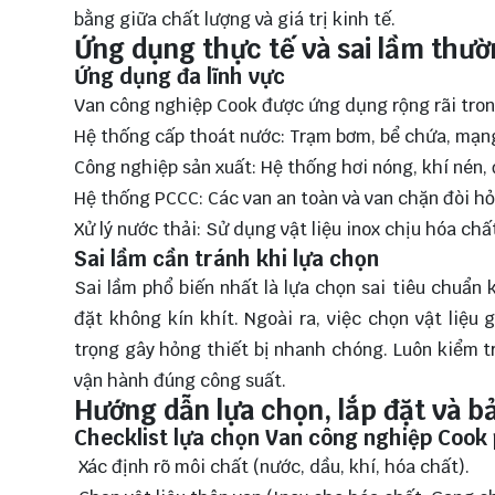
bằng giữa chất lượng và giá trị kinh tế.
Ứng dụng thực tế và sai lầm thư
Ứng dụng đa lĩnh vực
Van công nghiệp Cook được ứng dụng rộng rãi tron
Hệ thống cấp thoát nước: Trạm bơm, bể chứa, mạng
Công nghiệp sản xuất: Hệ thống hơi nóng, khí nén,
Hệ thống PCCC: Các van an toàn và van chặn đòi hỏi
Xử lý nước thải: Sử dụng vật liệu inox chịu hóa chất
Sai lầm cần tránh khi lựa chọn
Sai lầm phổ biến nhất là lựa chọn sai tiêu chuẩn k
đặt không kín khít. Ngoài ra, việc chọn vật liệu
trọng gây hỏng thiết bị nhanh chóng. Luôn kiểm tr
vận hành đúng công suất.
Hướng dẫn lựa chọn, lắp đặt và bả
Checklist lựa chọn Van công nghiệp Cook
Xác định rõ môi chất (nước, dầu, khí, hóa chất).