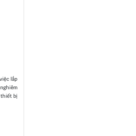
việc lắp
m nghiêm
thiết bị