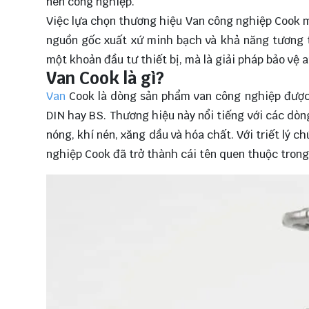
nén công nghiệp.
Việc lựa chọn thương hiệu Van công nghiệp Cook m
nguồn gốc xuất xứ minh bạch và khả năng tương t
một khoản đầu tư thiết bị, mà là giải pháp bảo vệ 
Van Cook là gì?
Van
Cook là dòng sản phẩm van công nghiệp được 
DIN hay BS. Thương hiệu này nổi tiếng với các dòn
nóng, khí nén, xăng dầu và hóa chất. Với triết lý c
nghiệp Cook đã trở thành cái tên quen thuộc trong