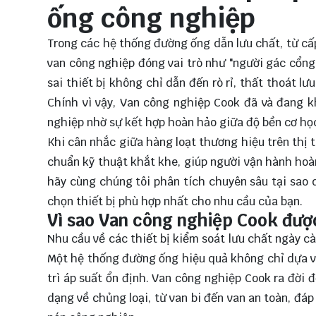
ống công nghiệp
Trong các hệ thống đường ống dẫn lưu chất, từ cấ
van công nghiệp đóng vai trò như "người gác cổng"
sai thiết bị không chỉ dẫn đến rò rỉ, thất thoát l
Chính vì vậy, Van công nghiệp Cook đã và đang k
nghiệp nhờ sự kết hợp hoàn hảo giữa độ bền cơ học,
Khi cân nhắc giữa hàng loạt thương hiệu trên thị 
chuẩn kỹ thuật khắt khe, giúp người vận hành hoàn
hãy cùng chúng tôi phân tích chuyên sâu tại sao 
chọn thiết bị phù hợp nhất cho nhu cầu của bạn.
Vì sao Van công nghiệp Cook đượ
Nhu cầu về các thiết bị kiểm soát lưu chất ngày cà
Một hệ thống đường ống hiệu quả không chỉ dựa v
trì áp suất ổn định. Van công nghiệp Cook ra đời
dạng về chủng loại, từ van bi đến van an toàn, đ