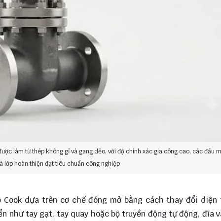
ợc làm từ thép không gỉ và gang dẻo, với độ chính xác gia công cao, các đầu m
à lớp hoàn thiện đạt tiêu chuẩn công nghiệp
p Cook dựa trên cơ chế đóng mở bằng cách thay đổi diện 
n như tay gạt, tay quay hoặc bộ truyền động tự động, đĩa 