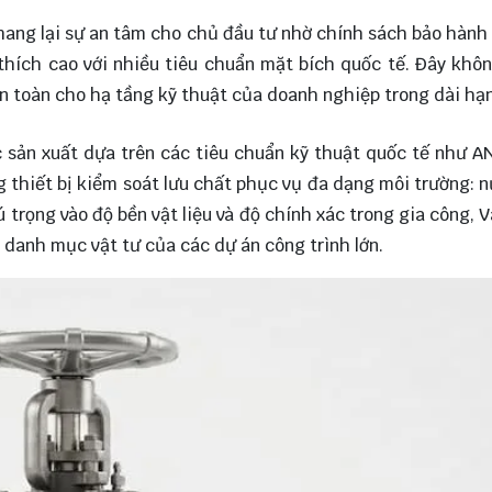
ang lại sự an tâm cho chủ đầu tư nhờ chính sách bảo hành 
hích cao với nhiều tiêu chuẩn mặt bích quốc tế. Đây khôn
an toàn cho hạ tầng kỹ thuật của doanh nghiệp trong dài hạn
sản xuất dựa trên các tiêu chuẩn kỹ thuật quốc tế như AN
g thiết bị kiểm soát lưu chất phục vụ đa dạng môi trường: n
hú trọng vào độ bền vật liệu và độ chính xác trong gia công, 
 danh mục vật tư của các dự án công trình lớn.