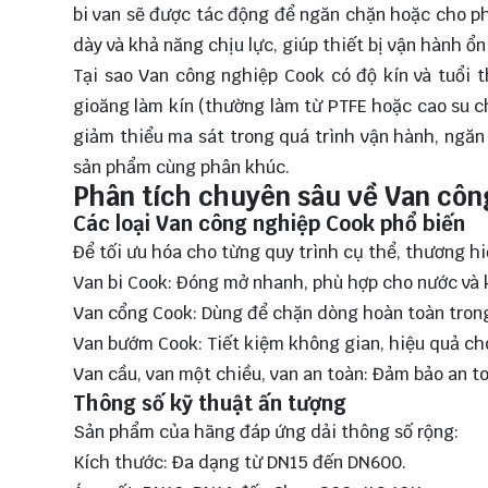
bi van sẽ được tác động để ngăn chặn hoặc cho ph
dày và khả năng chịu lực, giúp thiết bị vận hành ổn
Tại sao Van công nghiệp Cook có độ kín và tuổi 
gioăng làm kín (thường làm từ PTFE hoặc cao su c
giảm thiểu ma sát trong quá trình vận hành, ngăn 
sản phẩm cùng phân khúc.
Phân tích chuyên sâu về Van côn
Các loại Van công nghiệp Cook phổ biến
Để tối ưu hóa cho từng quy trình cụ thể, thương 
Van bi Cook: Đóng mở nhanh, phù hợp cho nước và 
Van cổng Cook: Dùng để chặn dòng hoàn toàn trong
Van bướm Cook: Tiết kiệm không gian, hiệu quả ch
Van cầu, van một chiều, van an toàn: Đảm bảo an t
Thông số kỹ thuật ấn tượng
Sản phẩm của hãng đáp ứng dải thông số rộng:
Kích thước: Đa dạng từ DN15 đến DN600.