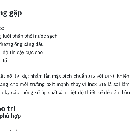
ờng gặp
g:
 lưới phân phối nước sạch.
 đường ống xăng dầu.
 độ tin cậy cực cao.
 tốt.
ết nối (ví dụ: nhầm lẫn mặt bích chuẩn JIS với DIN), khiến 
 gang cho môi trường axit mạnh thay vì inox 316 là sai lầ
a kỹ các thông số áp suất và nhiệt độ thiết kế để đảm bảo 
o trì
 phù hợp