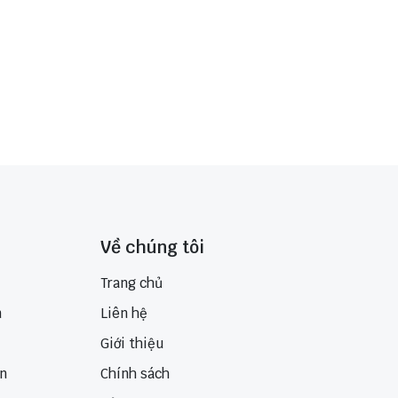
Về chúng tôi
Trang chủ
n
Liên hệ
Giới thiệu
ển
Chính sách