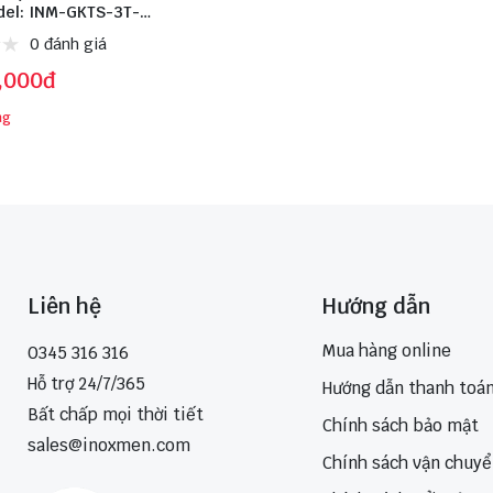
el: INM-GKTS-3T-
ox: 316L
0 đánh giá
,000đ
ng
Liên hệ
Hướng dẫn
Mua hàng online
0345 316 316
Hỗ trợ 24/7/365
Hướng dẫn thanh toá
Bất chấp mọi thời tiết
Chính sách bảo mật
sales@inoxmen.com
Chính sách vận chuy