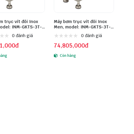
 trục vít đôi Inox
Máy bơm trục vít đôi Inox
odel: INM-GKTS-3T-
Men, model: INM-GKTS-3T-
inox: 316L
1.5KW, inox: 316L
0 đánh giá
0 đánh giá
71,000đ
74,805,000đ
hàng
Còn hàng