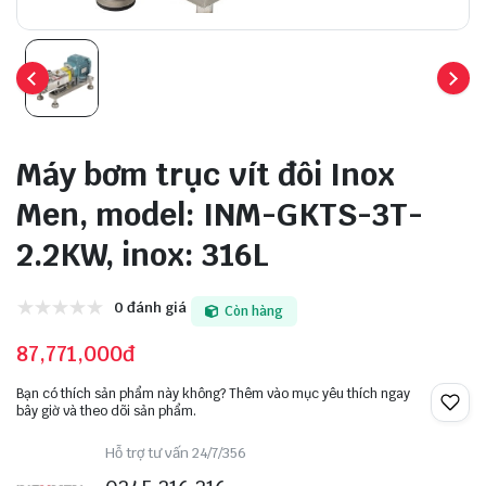
Máy bơm trục vít đôi Inox
Men, model: INM-GKTS-3T-
2.2KW, inox: 316L
0 đánh giá
Còn hàng
87,771,000đ
Bạn có thích sản phẩm này không? Thêm vào mục yêu thích ngay
bây giờ và theo dõi sản phẩm.
Hỗ trợ tư vấn 24/7/356