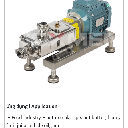
Ứng dụng | Application
+
Food industry – potato salad, peanut butter, honey,
fruit juice, edible oil, jam