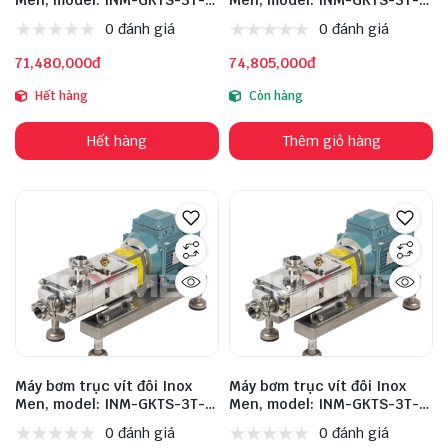
1.1KW, inox: 316L
1.5KW, inox: 316L
0 đánh giá
0 đánh giá
71,480,000đ
74,805,000đ
Hết hàng
Còn hàng
Hết hàng
Thêm giỏ hàng
Máy bơm trục vít đôi Inox
Máy bơm trục vít đôi Inox
Men, model: INM-GKTS-3T-
Men, model: INM-GKTS-3T-
2.2KW, inox: 316L
3KW, inox: 316L
0 đánh giá
0 đánh giá