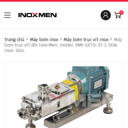
0
Trang chủ
Máy bơm inox
Máy bơm trục vít inox
Máy
bơm trục vít đôi Inox Men, model: INM-GKTS-3T-2.2KW,
inox: 316L