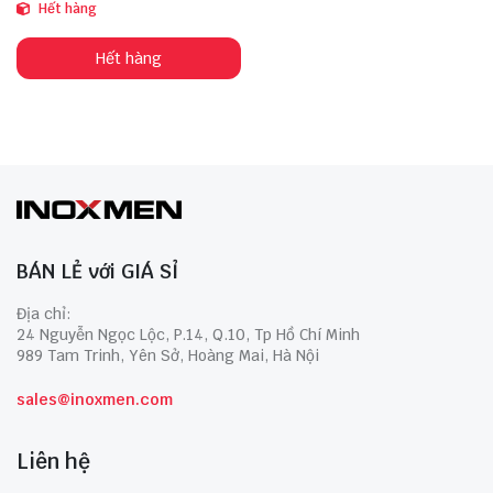
Hết hàng
Hết hàng
BÁN LẺ với GIÁ SỈ
Địa chỉ:
24 Nguyễn Ngọc Lộc, P.14, Q.10, Tp Hồ Chí Minh
989 Tam Trinh, Yên Sở, Hoàng Mai, Hà Nội
sales@inoxmen.com
Liên hệ