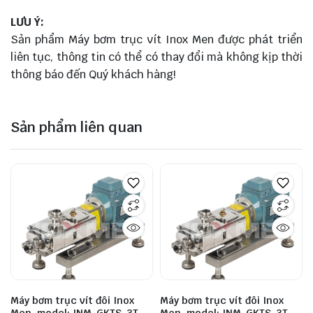
LƯU Ý:
Sản phẩm Máy bơm trục vít Inox Men được phát triển
liên tục, thông tin có thể có thay đổi mà không kịp thời
thông báo đến Quý khách hàng!
Sản phẩm liên quan
Máy bơm trục vít đôi Inox
Máy bơm trục vít đôi Inox
Men, model: INM-GKTS-3T-
Men, model: INM-GKTS-3T-