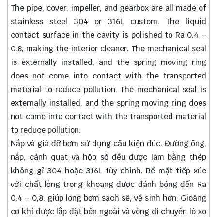
The pipe, cover, impeller, and gearbox are all made of
stainless steel 304 or 316L custom. The liquid
contact surface in the cavity is polished to Ra 0.4 –
0.8, making the interior cleaner. The mechanical seal
is externally installed, and the spring moving ring
does not come into contact with the transported
material to reduce pollution. The mechanical seal is
externally installed, and the spring moving ring does
not come into contact with the transported material
to reduce pollution.
Nắp và giá đỡ bơm sử dụng cấu kiện đúc. Đường ống,
nắp, cánh quạt và hộp số đều được làm bằng thép
không gỉ 304 hoặc 316L tùy chỉnh. Bề mặt tiếp xúc
với chất lỏng trong khoang được đánh bóng đến Ra
0,4 – 0,8, giúp long bơm sạch sẽ, vệ sinh hơn. Gioăng
cơ khí được lắp đặt bên ngoài và vòng di chuyển lò xo