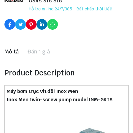
0345 316 316
Hỗ trợ online 24/7/365 - Bất chấp thời tiết!
Mô tả
Đánh giá
Product Description
Máy bơm trục vít đôi Inox Men
Inox Men twin-screw pump model INM-GKTS