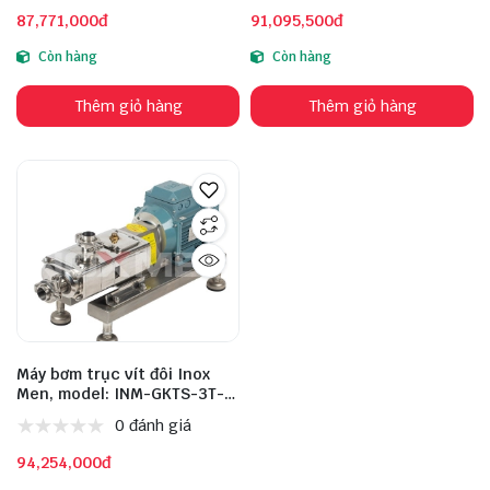
87,771,000đ
91,095,500đ
Còn hàng
Còn hàng
Thêm giỏ hàng
Thêm giỏ hàng
Máy bơm trục vít đôi Inox
Men, model: INM-GKTS-3T-
4KW, inox: 316L
0 đánh giá
94,254,000đ