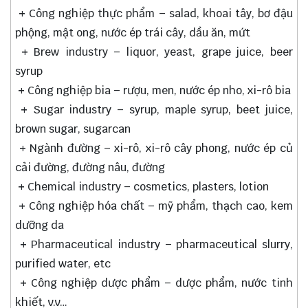
+
Công nghiệp thực phẩm – salad, khoai tây, bơ đậu
phộng, mật ong, nước ép trái cây, dầu ăn, mứt
+
Brew industry – liquor, yeast, grape juice, beer
syrup
+
Công nghiệp bia – rượu, men, nước ép nho, xi-rô bia
+
Sugar industry – syrup, maple syrup, beet juice,
brown sugar, sugarcan
+
Ngành đường – xi-rô, xi-rô cây phong, nước ép củ
cải đường, đường nâu, đường
+
Chemical industry – cosmetics, plasters, lotion
+
Công nghiệp hóa chất – mỹ phẩm, thạch cao, kem
dưỡng da
+
Pharmaceutical industry – pharmaceutical slurry,
purified water, etc
+
Công nghiệp dược phẩm – dược phẩm, nước tinh
khiết, v.v…