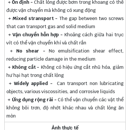
+ Ổn định -
Chất lỏng được bơm trong khoang có thể
được vận chuyển mà không có xung động
+ Mixed stransport -
The gap between two screws
that can transport gas and solid medium
+ Vận chuyển hỗn hợp -
Khoảng cách giữa hai trục
vít có thể vận chuyển khí và chất rắn
+ No shear -
No emulsification shear effect,
reducing particle damage in the medium
+ Không cắt -
Không có hiệu ứng cắt nhũ hóa, giảm
hư hại hạt trong chất lỏng
+ Widely applied -
Can transport non lubricating
objects, various viscossities, and corrosive liquids
+ Ứng dụng rộng rãi -
Có thể vận chuyển các vật thể
không bôi trơn, độ nhớt khác nhau và chất lỏng ăn
mòn
Ảnh thực tế