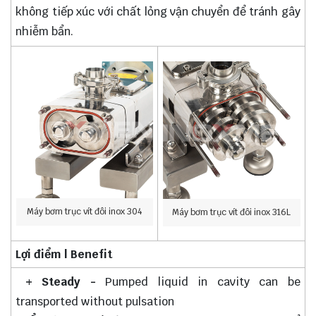
không tiếp xúc với chất lỏng vận chuyển để tránh gây
nhiễm bẩn.
Máy bơm trục vít đôi inox 304
Máy bơm trục vít đôi inox 316L
Lợi điểm | Benefit
+ Steady -
Pumped liquid in cavity can be
transported without pulsation