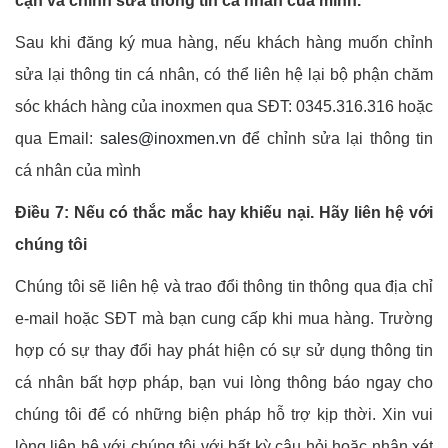
cận và chỉnh sửa thông tin cá nhân của mình.
Sau khi đăng ký mua hàng, nếu khách hàng muốn chỉnh
sửa lại thông tin cá nhân, có thể liên hệ lại bộ phận chăm
sóc khách hàng của inoxmen qua SĐT: 0345.316.316 hoặc
qua Email:
sales@inoxmen.vn
để chỉnh sửa lại thông tin
cá nhân của mình
Điều 7: Nếu có thắc mắc hay khiếu nại. Hãy liên hệ với
chúng tôi
Chúng tôi sẽ liên hệ và trao đổi thông tin thông qua địa chỉ
e-mail hoặc SĐT mà bạn cung cấp khi mua hàng. Trường
hợp có sự thay đổi hay phát hiện có sự sử dụng thông tin
cá nhân bất hợp pháp, bạn vui lòng thông báo ngay cho
chúng tôi để có những biện pháp hỗ trợ kịp thời. Xin vui
lòng liên hệ với chúng tôi với bất kỳ câu hỏi hoặc nhận xét