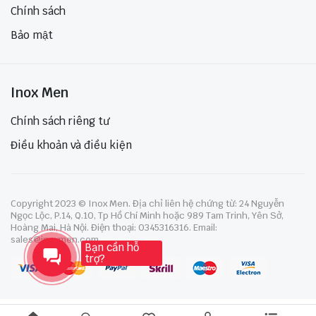
Chính sách
Bảo mật
Inox Men
Chính sách riêng tư
Điều khoản và điều kiện
Copyright 2023 © Inox Men. Địa chỉ liên hệ chứng từ: 24 Nguyễn
Ngọc Lộc, P.14, Q.10, Tp Hồ Chí Minh hoặc 989 Tam Trinh, Yên Sở,
Hoàng Mai, Hà Nội. Điện thoại: 0345316316. Email:
sales@inoxmen.com
Bạn cần hỗ
trợ?