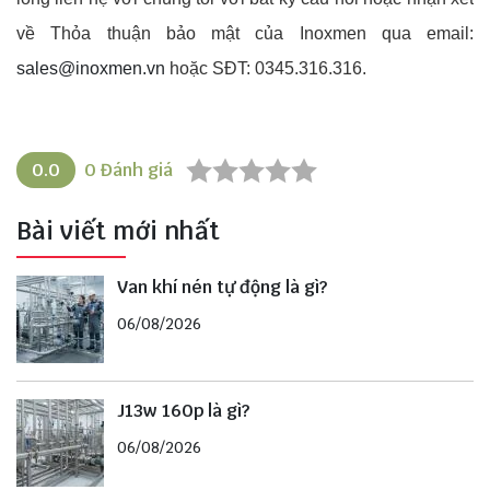
về Thỏa thuận bảo mật của Inoxmen qua email:
sales@inoxmen.vn
hoặc SĐT: 0345.316.316.
0.0
0
Đánh giá
Bài viết mới nhất
Van khí nén tự động là gì?
06/08/2026
J13w 160p là gì?
06/08/2026