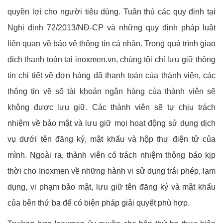
quyền lợi cho người tiêu dùng. Tuân thủ các quy định tại
Nghị định 72/2013/NĐ-CP và những quy định pháp luật
liên quan về bảo vệ thông tin cá nhân. Trong quá trình giao
dịch thanh toán tại inoxmen.vn, chúng tôi chỉ lưu giữ thông
tin chi tiết về đơn hàng đã thanh toán của thành viên, các
thông tin về số tài khoản ngân hàng của thành viên sẽ
không được lưu giữ. Các thành viên sẽ tự chịu trách
nhiệm về bảo mật và lưu giữ mọi hoạt động sử dụng dịch
vụ dưới tên đăng ký, mật khẩu và hộp thư điện tử của
mình. Ngoài ra, thành viên có trách nhiệm thông báo kịp
thời cho Inoxmen về những hành vi sử dụng trái phép, lạm
dụng, vi phạm bảo mật, lưu giữ tên đăng ký và mật khẩu
của bên thứ ba để có biện pháp giải quyết phù hợp.