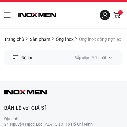
0
Trang chủ
Sản phẩm
Ống inox
Ống inox công nghiệp
Bộ lọc
Sắp xếp:
Mới nhất
BÁN LẺ với GIÁ SỈ
Địa chỉ:
24 Nguyễn Ngọc Lộc, P.14, Q.10, Tp Hồ Chí Minh