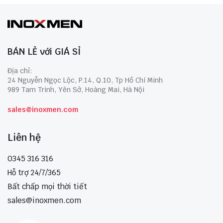
BÁN LẺ với GIÁ SỈ
Địa chỉ:
24 Nguyễn Ngọc Lộc, P.14, Q.10, Tp Hồ Chí Minh
989 Tam Trinh, Yên Sở, Hoàng Mai, Hà Nội
sales@inoxmen.com
Liên hệ
0345 316 316
Hỗ trợ 24/7/365
Bất chấp mọi thời tiết
sales@inoxmen.com