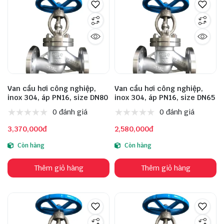
Van cầu hơi công nghiệp,
Van cầu hơi công nghiệp,
inox 304, áp PN16, size DN80
inox 304, áp PN16, size DN65
0 đánh giá
0 đánh giá
3,370,000đ
2,580,000đ
Còn hàng
Còn hàng
Thêm giỏ hàng
Thêm giỏ hàng