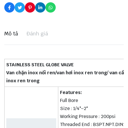
Mô tả
Đánh giá
STAINLESS STEEL GLOBE VALVE
Van chặn inox nối ren/van hơi inox ren trong/ van cầu
inox ren trong
Features:
Full Bore
Size : 1/4"~2"
Working Pressure : 200psi
Threaded End : BSPT.NPT.DIN2