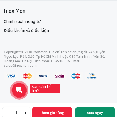
Inox Men
Chính sách riêng tư
Điều khoản và điều kiện
Copyright 2023 © Inox Men. Địa chỉ liên hệ chứng từ: 24 Nguyễn
Ngọc Lộc, P.14, Q.10, Tp Hồ Chí Minh hoặc 989 Tam Trinh, Yên Sở,
Hoàng Mai, Hà Nội. Điện thoại: 0345316316. Email:
sales@inoxmen.com
Bạn cần hỗ
trợ?
Thêm giỏ hàng
Mua ngay