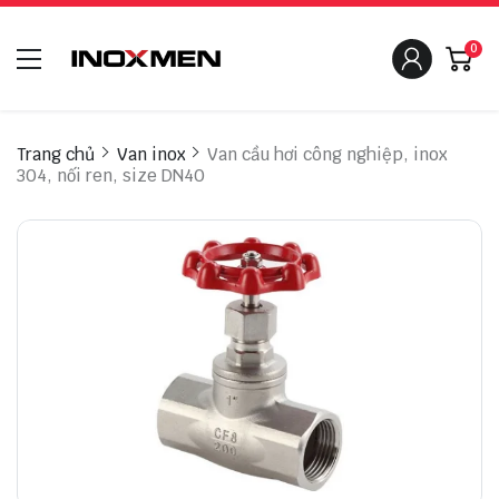
0
Trang chủ
Van inox
Van cầu hơi công nghiệp, inox
304, nối ren, size DN40