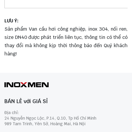
LƯU Ý:
Sản phẩm Van cầu hơi công nghiệp, inox 304, nối ren,
size DN40 được phát triển liên tục, thông tin có thể có
thay đổi mà không kịp thời thông báo đến Quý khách
hàng!
BÁN LẺ với GIÁ SỈ
Địa chỉ:
24 Nguyễn Ngọc Lộc, P.14, Q.10, Tp Hồ Chí Minh
989 Tam Trinh, Yên Sở, Hoàng Mai, Hà Nội