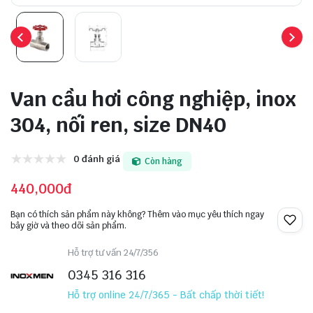
Van cầu hơi công nghiệp, inox
304, nối ren, size DN40
0 đánh giá
Còn hàng
440,000đ
Bạn có thích sản phẩm này không? Thêm vào mục yêu thích ngay
bây giờ và theo dõi sản phẩm.
Hỗ trợ tư vấn 24/7/356
0345 316 316
Hỗ trợ online 24/7/365 - Bất chấp thời tiết!