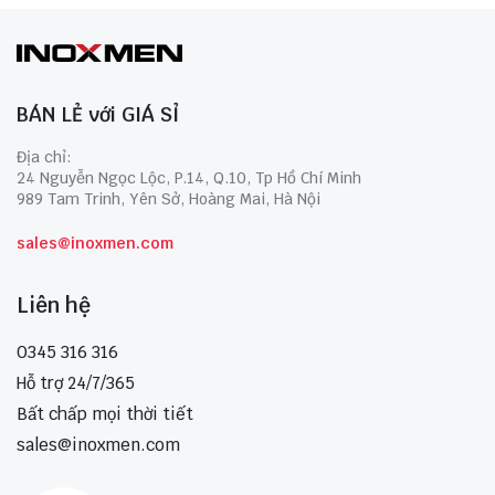
BÁN LẺ với GIÁ SỈ
Địa chỉ:
24 Nguyễn Ngọc Lộc, P.14, Q.10, Tp Hồ Chí Minh
989 Tam Trinh, Yên Sở, Hoàng Mai, Hà Nội
sales@inoxmen.com
Liên hệ
0345 316 316
Hỗ trợ 24/7/365
Bất chấp mọi thời tiết
sales@inoxmen.com