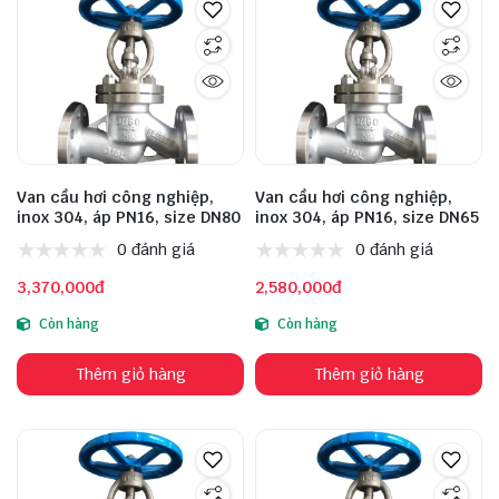
Van cầu hơi công nghiệp,
Van cầu hơi công nghiệp,
inox 304, áp PN16, size DN80
inox 304, áp PN16, size DN65
0 đánh giá
0 đánh giá
3,370,000đ
2,580,000đ
Còn hàng
Còn hàng
Thêm giỏ hàng
Thêm giỏ hàng