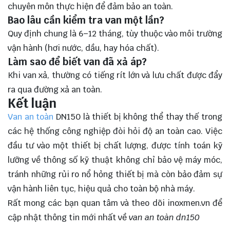
chuyên môn thực hiện để đảm bảo an toàn.
Bao lâu cần kiểm tra van một lần?
Quy định chung là 6–12 tháng, tùy thuộc vào môi trường
vận hành (hơi nước, dầu, hay hóa chất).
Làm sao để biết van đã xả áp?
Khi van xả, thường có tiếng rít lớn và lưu chất được đẩy
ra qua đường xả an toàn.
Kết luận
Van an toàn
DN150 là thiết bị không thể thay thế trong
các hệ thống công nghiệp đòi hỏi độ an toàn cao. Việc
đầu tư vào một thiết bị chất lượng, được tính toán kỹ
lưỡng về thông số kỹ thuật không chỉ bảo vệ máy móc,
tránh những rủi ro nổ hỏng thiết bị mà còn bảo đảm sự
vận hành liên tục, hiệu quả cho toàn bộ nhà máy.
Rất mong các bạn quan tâm và theo dõi
inoxmen.vn
để
cập nhật thông tin mới nhất về
van an toàn dn150