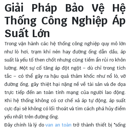
Giải Pháp Bảo Vệ Hệ
Thống Công Nghiệp Áp
Suất Lớn
Trong vận hành các hệ thống công nghiệp quy mô lớn
như lò hơi, trạm khí nén hay đường ống dẫn dầu, áp
suất là yếu tố then chốt nhưng cũng tiềm ẩn rủi ro khôn
lường. Một sự cố tăng áp đột ngột – dù chỉ trong tích
tắc – có thể gây ra hậu quả thảm khốc như nổ lò, vỡ
đường ống, gây thiệt hại nặng nề về tài sản và đe dọa
trực tiếp đến an toàn tính mạng của người lao động.
Khi hệ thống không có cơ chế xả áp tự động, áp suất
cực đại sẽ không có lối thoát và tìm cách phá hủy điểm
yếu nhất trên đường ống.
Đây chính là lý do
van an toàn
trở thành thiết bị "sống