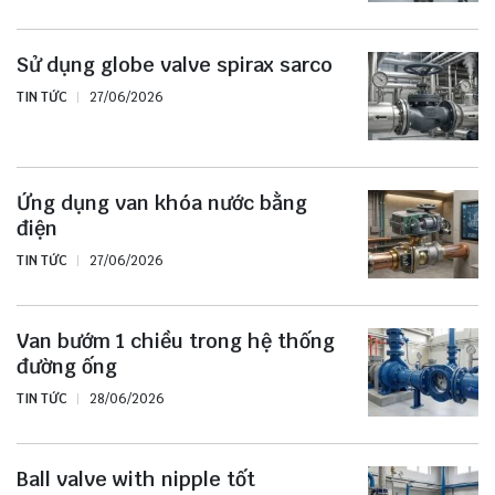
Sử dụng globe valve spirax sarco
TIN TỨC
27/06/2026
Ứng dụng van khóa nước bằng
điện
TIN TỨC
27/06/2026
Van bướm 1 chiều trong hệ thống
đường ống
TIN TỨC
28/06/2026
Ball valve with nipple tốt