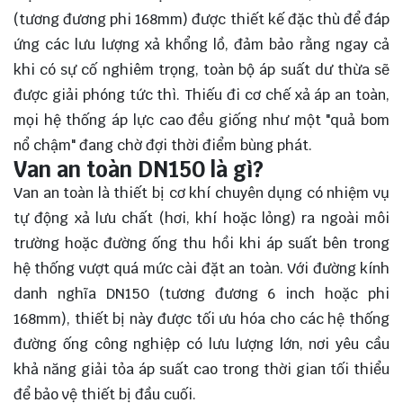
(tương đương phi 168mm) được thiết kế đặc thù để đáp
ứng các lưu lượng xả khổng lồ, đảm bảo rằng ngay cả
khi có sự cố nghiêm trọng, toàn bộ áp suất dư thừa sẽ
được giải phóng tức thì. Thiếu đi cơ chế xả áp an toàn,
mọi hệ thống áp lực cao đều giống như một "quả bom
nổ chậm" đang chờ đợi thời điểm bùng phát.
Van an toàn DN150 là gì?
Van an toàn là thiết bị cơ khí chuyên dụng có nhiệm vụ
tự động xả lưu chất (hơi, khí hoặc lỏng) ra ngoài môi
trường hoặc đường ống thu hồi khi áp suất bên trong
hệ thống vượt quá mức cài đặt an toàn. Với đường kính
danh nghĩa DN150 (tương đương 6 inch hoặc phi
168mm), thiết bị này được tối ưu hóa cho các hệ thống
đường ống công nghiệp có lưu lượng lớn, nơi yêu cầu
khả năng giải tỏa áp suất cao trong thời gian tối thiểu
để bảo vệ thiết bị đầu cuối.