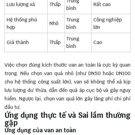
Trung
Lưu lượng xả
Thấp
Rất cao
bình
Hệ thống phù
Trung
Công nghiệp
Nhỏ
hợp
bình
lớn
Trung
Giá thành
Thấp
Cao
bình
Việc chọn đúng kích thước van an toàn là cực kỳ quan
trọng. Nếu chọn van quá nhỏ (như DN50 hoặc DN100
cho hệ thống công suất lớn), van sẽ không thể xả kịp
lưu lượng dư thừa, dẫn đến quá áp cục bộ và gây nguy
hiểm. Ngược lại, chọn van quá lớn gây lãng phí chi phí
đầu tư.
Ứng dụng thực tế và Sai lầm thường
gặp
Ứng dụng của van an toàn