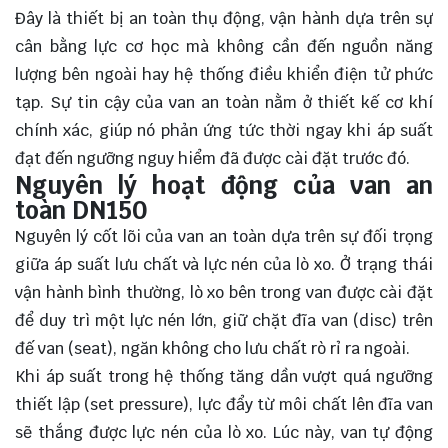
Đây là thiết bị an toàn thụ động, vận hành dựa trên sự
cân bằng lực cơ học mà không cần đến nguồn năng
lượng bên ngoài hay hệ thống điều khiển điện tử phức
tạp. Sự tin cậy của van an toàn nằm ở thiết kế cơ khí
chính xác, giúp nó phản ứng tức thời ngay khi áp suất
đạt đến ngưỡng nguy hiểm đã được cài đặt trước đó.
Nguyên lý hoạt động của van an
toàn DN150
Nguyên lý cốt lõi của van an toàn dựa trên sự đối trọng
giữa áp suất lưu chất và lực nén của lò xo. Ở trạng thái
vận hành bình thường, lò xo bên trong van được cài đặt
để duy trì một lực nén lớn, giữ chặt đĩa van (disc) trên
đế van (seat), ngăn không cho lưu chất rò rỉ ra ngoài.
Khi áp suất trong hệ thống tăng dần vượt quá ngưỡng
thiết lập (set pressure), lực đẩy từ môi chất lên đĩa van
sẽ thắng được lực nén của lò xo. Lúc này, van tự động