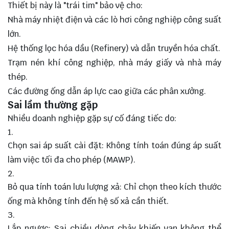
Thiết bị này là "trái tim" bảo vệ cho:
Nhà máy nhiệt điện và các lò hơi công nghiệp công suất
lớn.
Hệ thống lọc hóa dầu (Refinery) và dẫn truyền hóa chất.
Trạm nén khí công nghiệp, nhà máy giấy và nhà máy
thép.
Các đường ống dẫn áp lực cao giữa các phân xưởng.
Sai lầm thường gặp
Nhiều doanh nghiệp gặp sự cố đáng tiếc do:
Chọn sai áp suất cài đặt: Không tính toán đúng áp suất
làm việc tối đa cho phép (MAWP).
Bỏ qua tính toán lưu lượng xả: Chỉ chọn theo kích thước
ống mà không tính đến hệ số xả cần thiết.
Lắp ngược: Sai chiều dòng chảy khiến van không thể