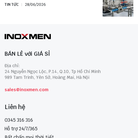
TIN TỨC
28/06/2026
BÁN LẺ với GIÁ SỈ
Địa chỉ:
24 Nguyễn Ngọc Lộc, P.14, Q.10, Tp Hồ Chí Minh
989 Tam Trinh, Yên Sở, Hoàng Mai, Hà Nội
sales@inoxmen.com
Liên hệ
0345 316 316
Hỗ trợ 24/7/365
Bất chấp mọi thời tiết