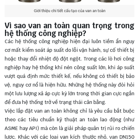
Giới thiệu chi tiết cấu tạo của van an toàn
Vì sao van an toàn quan trọng trong
hệ thống công nghiệp?
Các hệ thống công nghiệp hiện đại luôn tiềm ẩn nguy
cơ mất kiểm soát áp suất do lỗi vận hành, sự cố thiết bị
hoặc thay đổi nhiệt độ đột ngột. Trong các lò hơi công
nghiệp hay hệ thống khí nén công suất lớn, khi áp suất
vượt quá định mức thiết kế, nếu không có thiết bị bảo
vệ, nguy cơ nổ là hiện hữu. Những hệ thống này đòi hỏi
một lưu lượng xả áp cực kỳ lớn trong thời gian cực ngắn
để đưa hệ thống trở về trạng thái cân bằng.
Việc lắp đặt van an toàn không chỉ là yêu cầu bắt buộc
theo các tiêu chuẩn kỹ thuật an toàn lao động (như
ASME hay API) mà còn là giải pháp quản trị rủi ro chiến
lược. Khác với các loại van kích thước nhỏ, van DN150