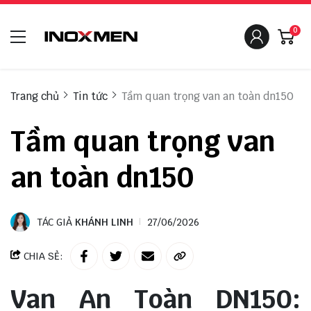
0
Trang chủ
Tin tức
Tầm quan trọng van an toàn dn150
Tầm quan trọng van
an toàn dn150
TÁC GIẢ
KHÁNH LINH
27/06/2026
CHIA SẺ:
Van An Toàn DN150: