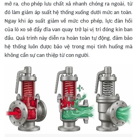
mở ra, cho phép lưu chất xả nhanh chóng ra ngoài, từ
đó làm giảm áp suất hệ thống xuống dưới mức an toàn.
Ngay khi áp suất giảm về mức cho phép, lực đàn hồi
của lò xo sẽ đẩy đĩa van quay trở lại vị trí đóng kín ban
đầu. Quá trình này diễn ra hoàn toàn tự động, đảm bảo
hệ thống luôn được bảo vệ trong mọi tình huống mà
không cần sự can thiệp từ con người.