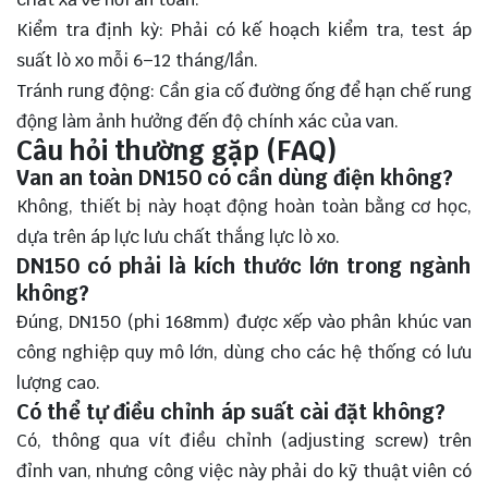
Kiểm tra định kỳ: Phải có kế hoạch kiểm tra, test áp
suất lò xo mỗi 6–12 tháng/lần.
Tránh rung động: Cần gia cố đường ống để hạn chế rung
động làm ảnh hưởng đến độ chính xác của van.
Câu hỏi thường gặp (FAQ)
Van an toàn DN150 có cần dùng điện không?
Không, thiết bị này hoạt động hoàn toàn bằng cơ học,
dựa trên áp lực lưu chất thắng lực lò xo.
DN150 có phải là kích thước lớn trong ngành
không?
Đúng, DN150 (phi 168mm) được xếp vào phân khúc van
công nghiệp quy mô lớn, dùng cho các hệ thống có lưu
lượng cao.
Có thể tự điều chỉnh áp suất cài đặt không?
Có, thông qua vít điều chỉnh (adjusting screw) trên
đỉnh van, nhưng công việc này phải do kỹ thuật viên có