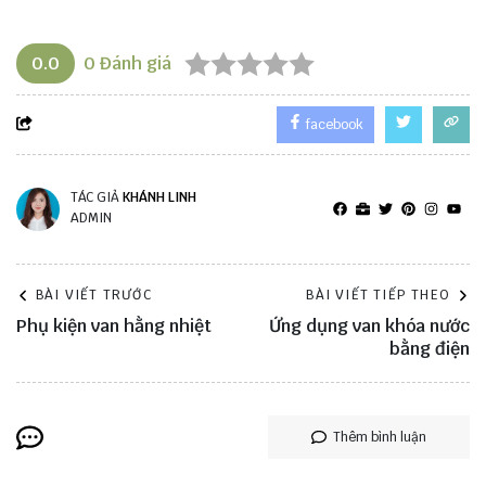
0.0
0
Đánh giá
facebook
TÁC GIẢ
KHÁNH LINH
ADMIN
BÀI VIẾT TRƯỚC
BÀI VIẾT TIẾP THEO
Phụ kiện van hằng nhiệt
Ứng dụng van khóa nước
bằng điện
Thêm bình luận