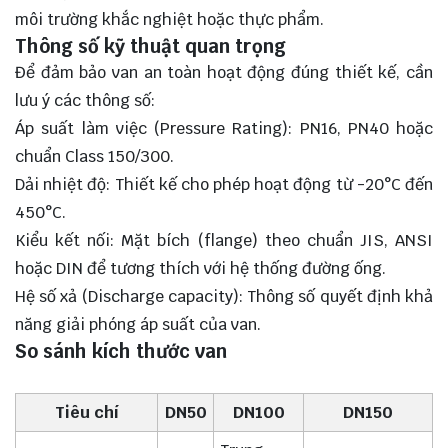
môi trường khắc nghiệt hoặc thực phẩm.
Thông số kỹ thuật quan trọng
Để đảm bảo van an toàn hoạt động đúng thiết kế, cần
lưu ý các thông số:
Áp suất làm việc (Pressure Rating): PN16, PN40 hoặc
chuẩn Class 150/300.
Dải nhiệt độ: Thiết kế cho phép hoạt động từ -20°C đến
450°C.
Kiểu kết nối: Mặt bích (flange) theo chuẩn JIS, ANSI
hoặc DIN để tương thích với hệ thống đường ống.
Hệ số xả (Discharge capacity): Thông số quyết định khả
năng giải phóng áp suất của van.
So sánh kích thước van
Tiêu chí
DN50
DN100
DN150