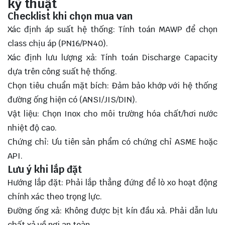
kỹ thuật
Checklist khi chọn mua van
Xác định áp suất hệ thống: Tính toán MAWP để chọn
class chịu áp (PN16/PN40).
Xác định lưu lượng xả: Tính toán Discharge Capacity
dựa trên công suất hệ thống.
Chọn tiêu chuẩn mặt bích: Đảm bảo khớp với hệ thống
đường ống hiện có (ANSI/JIS/DIN).
Vật liệu: Chọn Inox cho môi trường hóa chất/hơi nước
nhiệt độ cao.
Chứng chỉ: Ưu tiên sản phẩm có chứng chỉ ASME hoặc
API.
Lưu ý khi lắp đặt
Hướng lắp đặt: Phải lắp thẳng đứng để lò xo hoạt động
chính xác theo trọng lực.
Đường ống xả: Không được bịt kín đầu xả. Phải dẫn lưu
chất xả về nơi an toàn.