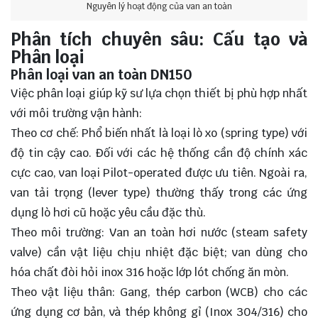
Nguyên lý hoạt động của van an toàn
Phân tích chuyên sâu: Cấu tạo và
Phân loại
Phân loại van an toàn DN150
Việc phân loại giúp kỹ sư lựa chọn thiết bị phù hợp nhất
với môi trường vận hành:
Theo cơ chế: Phổ biến nhất là loại lò xo (spring type) với
độ tin cậy cao. Đối với các hệ thống cần độ chính xác
cực cao, van loại Pilot-operated được ưu tiên. Ngoài ra,
van tải trọng (lever type) thường thấy trong các ứng
dụng lò hơi cũ hoặc yêu cầu đặc thù.
Theo môi trường: Van an toàn hơi nước (steam safety
valve) cần vật liệu chịu nhiệt đặc biệt; van dùng cho
hóa chất đòi hỏi inox 316 hoặc lớp lót chống ăn mòn.
Theo vật liệu thân: Gang, thép carbon (WCB) cho các
ứng dụng cơ bản, và thép không gỉ (Inox 304/316) cho