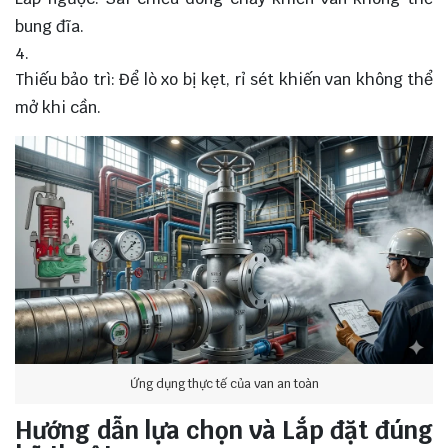
bung đĩa.
Thiếu bảo trì: Để lò xo bị kẹt, rỉ sét khiến van không thể
mở khi cần.
Ứng dụng thực tế của van an toàn
Hướng dẫn lựa chọn và Lắp đặt đúng