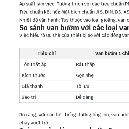
Áp suất làm việc: Tương thích với các tiêu chuẩn 
Tiêu chuẩn kết nối: Mặt bích chuẩn JIS, DIN, BS, A
Nhiệt độ vận hành: Tùy thuộc vào loại gioăng, van 
So sánh van bướm với các loại va
Việc hiểu rõ ưu thế của thiết bị so với các dòng v
Tiêu chí
Van bướm 1 ch
Tổn thất áp
Rất thấp
Kích thước
Gọn nhẹ
Giá thành
Tối ưu
Bảo trì
Dễ dàng
Rõ ràng, với các hệ thống đường ống lớn, van bướ
chảy vượt trội.