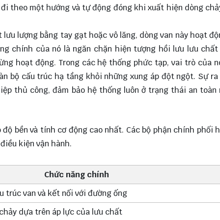
hỉ đi theo một hướng và tự động đóng khi xuất hiện dòng ch
 lưu lượng bằng tay gạt hoặc vô lăng, dòng van này hoạt đ
ng chính của nó là ngăn chặn hiện tượng hồi lưu lưu chất
ng hoạt động. Trong các hệ thống phức tạp, vai trò của 
oàn bộ cấu trúc hạ tầng khỏi những xung áp đột ngột. Sự ra
thiệp thủ công, đảm bảo hệ thống luôn ở trạng thái an toàn
độ bền và tính cơ động cao nhất. Các bộ phận chính phối 
điều kiện vận hành.
Chức năng chính
u trúc van và kết nối với đường ống
chảy dựa trên áp lực của lưu chất