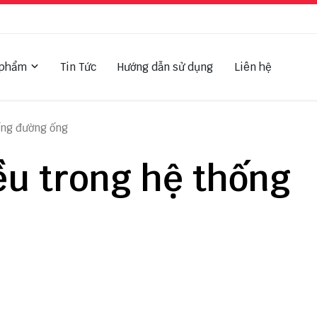
 phẩm
Tin Tức
Hướng dẫn sử dụng
Liên hệ
ống đường ống
ều trong hệ thống