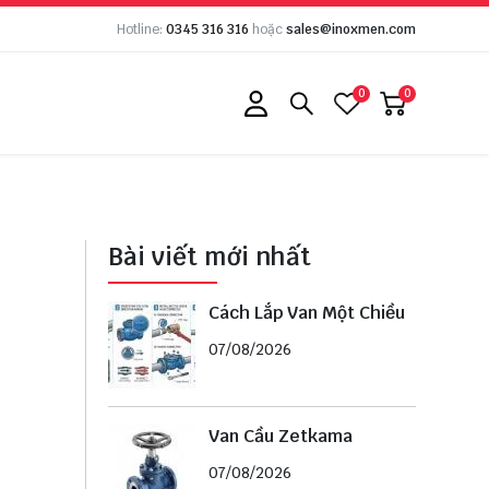
Hotline:
0345 316 316
hoặc
sales@inoxmen.com
0
0
Bài viết mới nhất
Cách Lắp Van Một Chiều
07/08/2026
Van Cầu Zetkama
07/08/2026