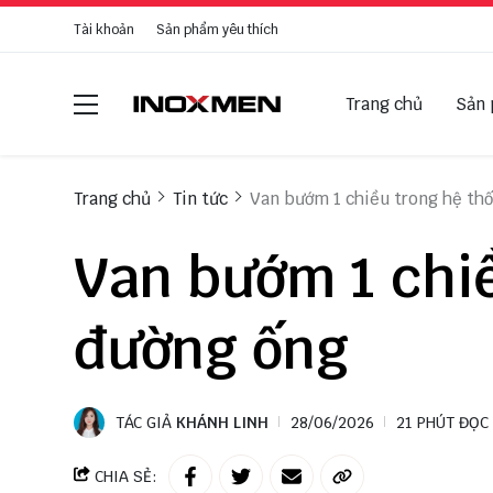
Tài khoản
Sản phẩm yêu thích
Trang chủ
Sản
Trang chủ
Tin tức
Van bướm 1 chiều trong hệ th
Van bướm 1 chi
đường ống
TÁC GIẢ
KHÁNH LINH
28/06/2026
21 PHÚT ĐỌC
CHIA SẺ: