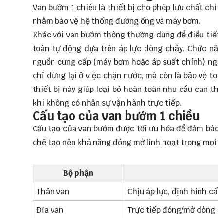
Van bướm 1 chiều là thiết bị cho phép lưu chất c
nhằm bảo vệ hệ thống đường ống và máy bơm.
Khác với van bướm thông thường dùng để điều tiết
toàn tự động dựa trên áp lực dòng chảy. Chức nă
nguồn cung cấp (máy bơm hoặc áp suất chính) ngừ
chỉ dừng lại ở việc chặn nước, mà còn là bảo vệ t
thiết bị này giúp loại bỏ hoàn toàn nhu cầu can 
khi không có nhân sự vận hành trực tiếp.
Cấu tạo của van bướm 1 chiều
Cấu tạo của van bướm được tối ưu hóa để đảm bảo 
chẽ tạo nên khả năng đóng mở linh hoạt trong mọi 
Bộ phận
Thân van
Chịu áp lực, định hình cấ
Đĩa van
Trực tiếp đóng/mở dòng 