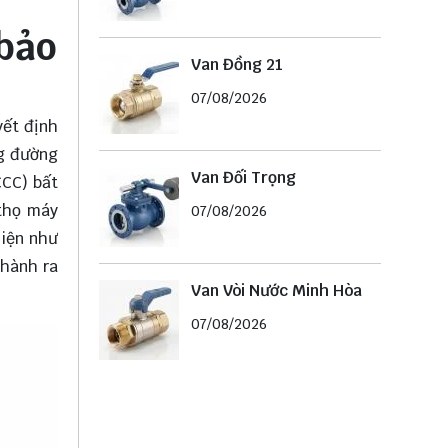
 bảo
Van Đồng 21
07/08/2026
yết định
ng đường
Van Đối Trọng
CCC) bất
 thọ máy
07/08/2026
hiện như
 hành ra
Van Vòi Nước Minh Hòa
07/08/2026