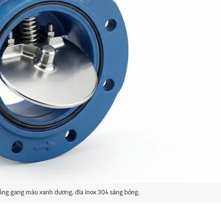
ng gang màu xanh dương, đĩa inox 304 sáng bóng.