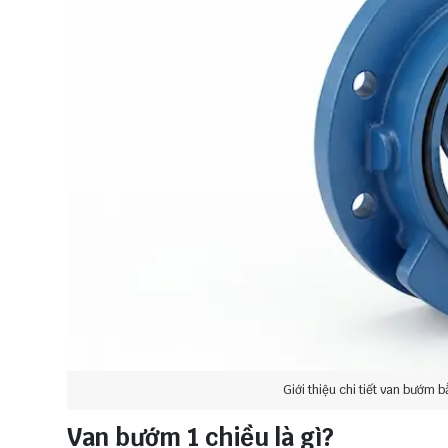
Giới thiệu chi tiết
van bướm bằ
Van bướm 1 chiều là gì?