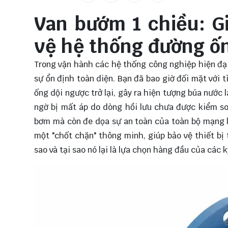
Van bướm 1 chiều: Gi
vệ hệ thống đường ố
Trong vận hành các hệ thống công nghiệp hiện đại
sự ổn định toàn diện. Bạn đã bao giờ đối mặt với
ống dội ngược trở lại, gây ra hiện tượng búa nước
ngờ bị mất áp do dòng hồi lưu chưa được kiểm so
bơm mà còn đe dọa sự an toàn của toàn bộ mạng l
một "chốt chặn" thông minh, giúp bảo vệ thiết bị 
sao và tại sao nó lại là lựa chọn hàng đầu của các