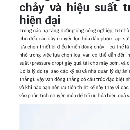
chảy và hiệu suất 
hiện đại
Trong các hạ tầng đường ống công nghiệp, từ nhà
cho đến các dây chuyền lọc hóa dầu phức tạp, sự 
lựa chọn thiết bị điều khiển dòng chảy – cụ thể là
nhỏ trong việc lựa chọn loại van có thể dẫn đến 
suất (pressure drop) gây quá tải cho máy bơm, và cuố
Đó là lý do tại sao các kỹ sư và nhà quản lý dự á
thẳng). Vậy van dòng thẳng có cấu trúc đặc biệt như
và khi nào bạn nên ưu tiên thiết kế này thay vì các
vào phân tích chuyên môn để tối ưu hóa hiệu quả 