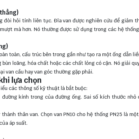
 thẳng)
g đòi hỏi tính liên tục. Đĩa van được nghiên cứu để giảm t
a mượt mà hơn. Nó thường được sử dụng trong các hệ thống
ng)
oàn toàn, cấu trúc bên trong gần như tạo ra một ống dẫn li
bùn loãng, hóa chất hoặc các chất lỏng có cặn. Nó giải quy
oại van cầu hay van góc thường gặp phải.
khi lựa chọn
iểu các thông số kỹ thuật là bắt buộc:
i đường kính trong của đường ống. Sai số kích thước nhỏ
y thành thân van. Chọn van PN10 cho hệ thống PN25 là một
của áp suất.