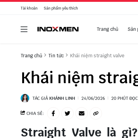
Tài khoản
Sản phẩm yêu thích
Trang chủ
Sản
Trang chủ
Tin tức
Khái niệm straight valve
Khái niệm strai
TÁC GIẢ
KHÁNH LINH
24/06/2026
20 PHÚT ĐỌC
CHIA SẺ:
Straight Valve là gì