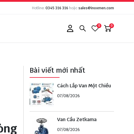
Hotline:
0345 316 316
hoặc
sales@inoxmen.com
0
0
Bài viết mới nhất
Cách Lắp Van Một Chiều
07/08/2026
Van Cầu Zetkama
dòng
07/08/2026