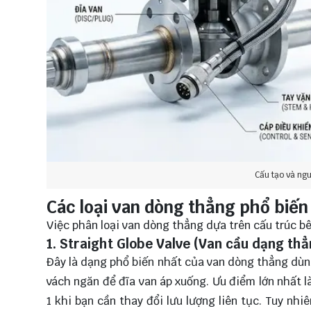
Cấu tạo và ng
Các loại van dòng thẳng phổ biến
Việc phân loại van dòng thẳng dựa trên cấu trúc bê
1. Straight Globe Valve (Van cầu dạng thẳ
Đây là dạng phổ biến nhất của van dòng thẳng dùng
vách ngăn để đĩa van áp xuống. Ưu điểm lớn nhất l
1 khi bạn cần thay đổi lưu lượng liên tục. Tuy nhi