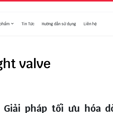
 phẩm
Tin Tức
Hướng dẫn sử dụng
Liên hệ
ght valve
? Giải pháp tối ưu hóa 