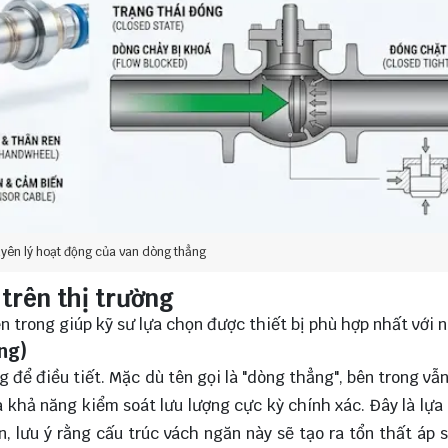
uyên lý hoạt động của van dòng thẳng
 trên thị trường
n trong giúp kỹ sư lựa chọn được thiết bị phù hợp nhất với 
ng)
 để điều tiết. Mặc dù tên gọi là "dòng thẳng", bên trong vẫ
à khả năng kiểm soát lưu lượng cực kỳ chính xác. Đây là lựa
ên, lưu ý rằng cấu trúc vách ngăn này sẽ tạo ra tổn thất áp 