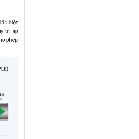
đặc biệt
y trì áp
cho phép