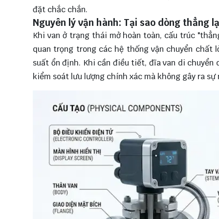
đặt chắc chắn.
Nguyên lý vận hành: Tại sao dòng thẳng lạ
Khi van ở trạng thái mở hoàn toàn, cấu trúc "thẳng
quan trọng trong các hệ thống vận chuyển chất l
suất ổn định. Khi cần điều tiết, đĩa van di chuyể
kiểm soát lưu lượng chính xác mà không gây ra sự 