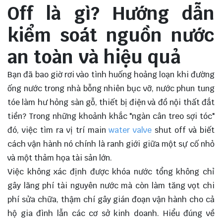
Off là gì? Hướng dẫn
kiểm soát nguồn nước
an toàn và hiệu quả
Bạn đã bao giờ rơi vào tình huống hoảng loạn khi đường
ống nước trong nhà bỗng nhiên bục vỡ, nước phun tung
tóe làm hư hỏng sàn gỗ, thiết bị điện và đồ nội thất đắt
tiền? Trong những khoảnh khắc "ngàn cân treo sợi tóc"
đó, việc tìm ra vị trí main
water valve
shut off và biết
cách vận hành nó chính là ranh giới giữa một sự cố nhỏ
và một thảm họa tài sản lớn.
Việc không xác định được khóa nước tổng không chỉ
gây lãng phí tài nguyên nước mà còn làm tăng vọt chi
phí sửa chữa, thậm chí gây gián đoạn vận hành cho cả
hộ gia đình lẫn các cơ sở kinh doanh. Hiểu đúng về