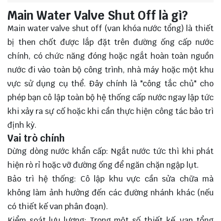
Main Water Valve Shut Off là gì?
Main water valve shut off (van khóa nước tổng) là thiết
bị then chốt được lắp đặt trên đường ống cấp nước
chính, có chức năng đóng hoặc ngắt hoàn toàn nguồn
nước đi vào toàn bộ công trình, nhà máy hoặc một khu
vực sử dụng cụ thể. Đây chính là "công tắc chủ" cho
phép bạn cô lập toàn bộ hệ thống cấp nước ngay lập tức
khi xảy ra sự cố hoặc khi cần thực hiện công tác bảo trì
định kỳ.
Vai trò chính
Dừng dòng nước khẩn cấp: Ngắt nước tức thì khi phát
hiện rò rỉ hoặc vỡ đường ống để ngăn chặn ngập lụt.
Bảo trì hệ thống: Cô lập khu vực cần sửa chữa mà
không làm ảnh hưởng đến các đường nhánh khác (nếu
có thiết kế van phân đoạn).
Kiểm soát lưu lượng: Trong một số thiết kế, van tổng