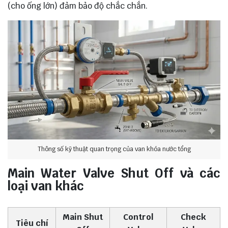
(cho ống lớn) đảm bảo độ chắc chắn.
Thông số kỹ thuật quan trọng của van khóa nước tổng
Main Water Valve Shut Off và các
loại van khác
Main Shut
Control
Check
Tiêu chí