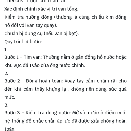
Checklist trước khi thao tác:
Xác định chính xác vị trí van tổng.
Kiểm tra hướng đóng (thường là cùng chiều kim đồng
hồ đối với van tay quay).
Chuẩn bị dụng cụ (nếu van bị kẹt).
Quy trình 4 bước:
Bước 1 - Tìm van: Thường nằm ở gần đồng hồ nước hoặc
khu vực đầu vào của ống nước chính.
Bước 2 - Đóng hoàn toàn: Xoay tay cầm chậm rãi cho
đến khi cảm thấy khựng lại, không nên dùng sức quá
mức.
Bước 3 - Kiểm tra dòng nước: Mở vòi nước ở điểm cuối
hệ thống để chắc chắn áp lực đã được giải phóng hoàn
toàn.