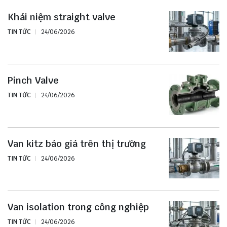
Khái niệm straight valve
TIN TỨC
24/06/2026
Pinch Valve
TIN TỨC
24/06/2026
Van kitz báo giá trên thị trường
TIN TỨC
24/06/2026
Van isolation trong công nghiệp
TIN TỨC
24/06/2026