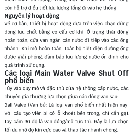
còn hỗ trợ điều tiết lưu lượng tổng đi vào hệ thống.
Nguyên lý hoạt động
Về cơ bản, thiết bị hoạt động dựa trên việc chặn đứng
dòng lưu chất bằng cơ cấu cơ khí. Ở trạng thái đóng
hoàn toàn, cửa van ngăn cản nước đi tiếp vào các ống
nhánh. Khi mở hoàn toàn, toàn bộ tiết diện đường ống
được giải phóng, đảm bảo lưu lượng nước ổn định cho
quá trình sử dụng.
Các loại Main Water Valve Shut Off
phổ biến
Tùy vào quy mô và đặc thù của hệ thống cấp nước, các
chuyên gia thường lựa chọn giữa các dòng van sau:
Ball Valve (Van bi): Là loại van phổ biến nhất hiện nay.
Với cấu tạo viên bi có lỗ khoét bên trong, chỉ cần gạt
tay cầm 90 độ là van đóng/mở tức thì. Đây là lựa chọn
tối ưu nhờ độ kín cực cao và thao tác nhanh chóng.