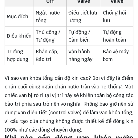
Off
Valve
Valve
Ngắt nước
Điều tiết lưu
Chống hồi
Mục đích
tổng
lượng
lưu
Thủ công /
Tự động /
Tự động
Điều khiển
Tự động
Cảm biến
hoàn toàn
Trường
Khẩn cấp,
Vận hành
Bảo vệ máy
hợp dùng
Bảo trì
hàng ngày
bơm
Vì sao van khóa tổng cần độ kín cao? Bởi vì đây là điểm
chặn cuối cùng ngăn chặn nước tràn vào hệ thống. Một
chiếc van bị rò rỉ tại vị trí này sẽ khiến toàn bộ công tác
bảo trì phía sau trở nên vô nghĩa. Không bao giờ nên sử
dụng van điều tiết (control valve) để làm van khóa tổng,
vì cấu tạo của chúng không được thiết kế để đóng kín
100% như các dòng chuyên dụng.