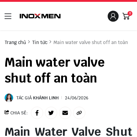
0
Trang chủ
Tin tức
Main water valve shut off an toàn
Main water valve
shut off an toàn
TÁC GIẢ
KHÁNH LINH
24/06/2026
CHIA SẺ:
Main Water Valve Shut