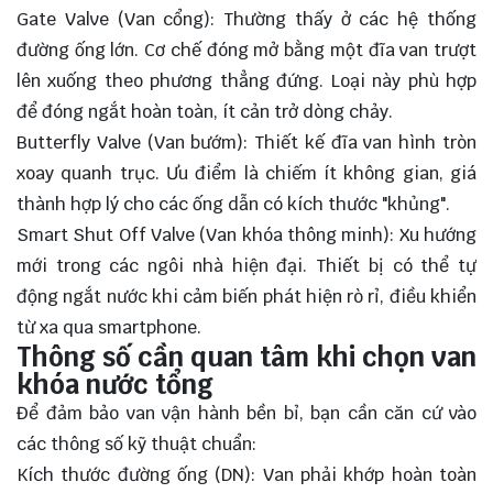
Gate Valve (Van cổng): Thường thấy ở các hệ thống
đường ống lớn. Cơ chế đóng mở bằng một đĩa van trượt
lên xuống theo phương thẳng đứng. Loại này phù hợp
để đóng ngắt hoàn toàn, ít cản trở dòng chảy.
Butterfly Valve (Van bướm): Thiết kế đĩa van hình tròn
xoay quanh trục. Ưu điểm là chiếm ít không gian, giá
thành hợp lý cho các ống dẫn có kích thước "khủng".
Smart Shut Off Valve (Van khóa thông minh): Xu hướng
mới trong các ngôi nhà hiện đại. Thiết bị có thể tự
động ngắt nước khi cảm biến phát hiện rò rỉ, điều khiển
từ xa qua smartphone.
Thông số cần quan tâm khi chọn van
khóa nước tổng
Để đảm bảo van vận hành bền bỉ, bạn cần căn cứ vào
các thông số kỹ thuật chuẩn:
Kích thước đường ống (DN): Van phải khớp hoàn toàn