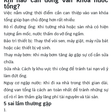
Khi nào cần đóng van khóa nước
tổng?
Việc nắm vững thời điểm cần can thiệp vào van khóa
tổng giúp bạn chủ động hơn rất nhiều:
Rò rỉ đường ống: Khi tường nhà hoặc sàn nhà có hiện
tượng ẩm mốc, nước thấm do vỡ ống ngầm.
Bảo trì thiết bị: Thay thế vòi sen, máy giặt, máy rửa bát
hoặc các thiết bị vệ sinh.
Thay máy bơm: Khi máy bơm tăng áp gặp sự cố cần sửa
chữa.
Sửa nhà: Cách ly khu vực thi công để tránh tai nạn vô ý
làm đứt ống.
Nguy cơ ngập nước: Khi đi xa nhà trong thời gian dài,
đóng van tổng là cách an toàn nhất để tránh những sự
cố rò rỉ âm thầm gây lãng phí tài nguyên và tài sản.
5 sai lầm thường gặp