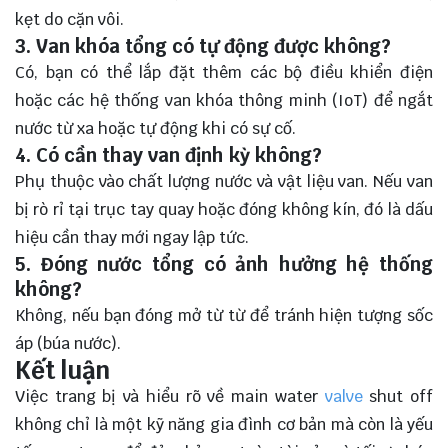
kẹt do cặn vôi.
3. Van khóa tổng có tự động được không?
Có, bạn có thể lắp đặt thêm các bộ điều khiển điện
hoặc các hệ thống van khóa thông minh (IoT) để ngắt
nước từ xa hoặc tự động khi có sự cố.
4. Có cần thay van định kỳ không?
Phụ thuộc vào chất lượng nước và vật liệu van. Nếu van
bị rò rỉ tại trục tay quay hoặc đóng không kín, đó là dấu
hiệu cần thay mới ngay lập tức.
5. Đóng nước tổng có ảnh hưởng hệ thống
không?
Không, nếu bạn đóng mở từ từ để tránh hiện tượng sốc
áp (búa nước).
Kết luận
Việc trang bị và hiểu rõ về main water
valve
shut off
không chỉ là một kỹ năng gia đình cơ bản mà còn là yếu