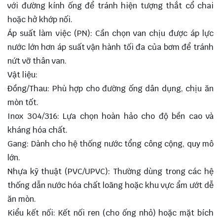
với đường kính ống để tránh hiện tượng thắt cổ chai
hoặc hở khớp nối.
Áp suất làm việc (PN): Cần chọn van chịu được áp lực
nước lớn hơn áp suất vận hành tối đa của bơm để tránh
nứt vỡ thân van.
Vật liệu:
Đồng/Thau: Phù hợp cho đường ống dân dụng, chịu ăn
mòn tốt.
Inox 304/316: Lựa chọn hoàn hảo cho độ bền cao và
kháng hóa chất.
Gang: Dành cho hệ thống nước tổng công cộng, quy mô
lớn.
Nhựa kỹ thuật (PVC/UPVC): Thường dùng trong các hệ
thống dẫn nước hóa chất loãng hoặc khu vực ẩm ướt dễ
ăn mòn.
Kiểu kết nối: Kết nối ren (cho ống nhỏ) hoặc mặt bích