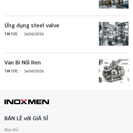
Ứng dụng steel valve
TIN TỨC
24/06/2026
Van Bi Nối Ren
TIN TỨC
24/06/2026
BÁN LẺ với GIÁ SỈ
Địa chỉ: