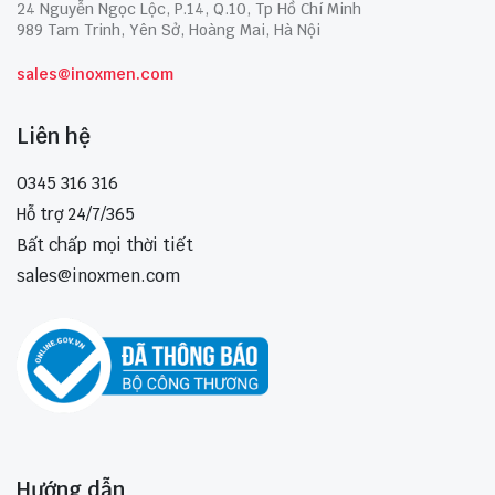
24 Nguyễn Ngọc Lộc, P.14, Q.10, Tp Hồ Chí Minh
989 Tam Trinh, Yên Sở, Hoàng Mai, Hà Nội
sales@inoxmen.com
Liên hệ
0345 316 316
Hỗ trợ 24/7/365
Bất chấp mọi thời tiết
sales@inoxmen.com
Hướng dẫn