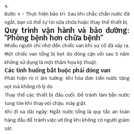
Bước 4 - Thực hiện bảo trì: Sau khi chắc chắn nước đã
ngắt, bạn có thể tự tin sửa chữa hoặc thay thế thiết bị.
Quy trình vận hành và bảo dưỡng:
"Phòng bệnh hơn chữa bệnh"
Nhiều người chỉ nhớ đến chiếc van khi sự cố đã xảy ra.
Một chiếc van tổng bị kẹt do đóng cặn vôi sau 5 năm
không sử dụng là một thảm họa kỹ thuật.
Các tình huống bắt buộc phải đóng van
Phát hiện rò rỉ âm tường: Khi hóa đơn tiền nước tăng
vọt mà không rõ lý do.
Thay thế các thiết bị đầu cuối: Để tránh làm bắn nước
tung tóe khi thay vòi chậu, máy giặt.
Khi đi xa dài ngày: Ngắt nước tổng là quy tắc an toàn
hàng đầu để tránh việc vỡ ống khi không có người giám
sát.