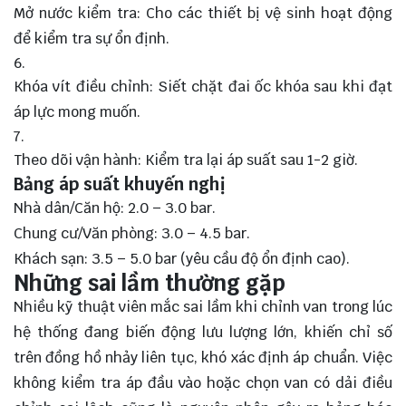
Mở nước kiểm tra: Cho các thiết bị vệ sinh hoạt động
để kiểm tra sự ổn định.
Khóa vít điều chỉnh: Siết chặt đai ốc khóa sau khi đạt
áp lực mong muốn.
Theo dõi vận hành: Kiểm tra lại áp suất sau 1-2 giờ.
Bảng áp suất khuyến nghị
Nhà dân/Căn hộ: 2.0 – 3.0 bar.
Chung cư/Văn phòng: 3.0 – 4.5 bar.
Khách sạn: 3.5 – 5.0 bar (yêu cầu độ ổn định cao).
Những sai lầm thường gặp
Nhiều kỹ thuật viên mắc sai lầm khi chỉnh van trong lúc
hệ thống đang biến động lưu lượng lớn, khiến chỉ số
trên đồng hồ nhảy liên tục, khó xác định áp chuẩn. Việc
không kiểm tra áp đầu vào hoặc chọn van có dải điều