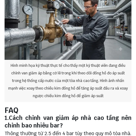
Hình minh họa kỹ thuật thực tế cho thấy một kỹ thuật viên đang điều
chỉnh van giảm áp bằng cờ lê trong khi theo dõi đồng hồ đo áp suất
trong hệ thống cấp nước của một tòa nhà cao tầng. Hình ảnh nhấn
mạnh việc xoay theo chiều kim đồng hồ để tăng áp suất đầu ra và xoay
ngược chiều kim đồng hồ để giảm áp suất
FAQ
1.Cách chỉnh van giảm áp nhà cao tầng nên
chỉnh bao nhiêu bar?
Thông thường từ 2.5 đến 4 bar tùy theo quy mô tòa nhà.