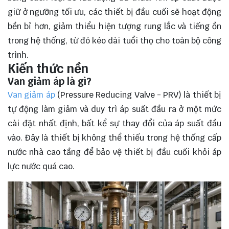
giữ ở ngưỡng tối ưu, các thiết bị đầu cuối sẽ hoạt động
bền bỉ hơn, giảm thiểu hiện tượng rung lắc và tiếng ồn
trong hệ thống, từ đó kéo dài tuổi thọ cho toàn bộ công
trình.
Kiến thức nền
Van giảm áp là gì?
Van giảm áp
(Pressure Reducing Valve - PRV) là thiết bị
tự động làm giảm và duy trì áp suất đầu ra ở một mức
cài đặt nhất định, bất kể sự thay đổi của áp suất đầu
vào. Đây là thiết bị không thể thiếu trong hệ thống cấp
nước nhà cao tầng để bảo vệ thiết bị đầu cuối khỏi áp
lực nước quá cao.