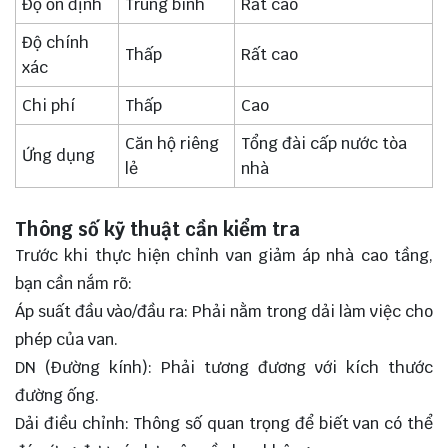
Độ ổn định
Trung bình
Rất cao
Độ chính
Thấp
Rất cao
xác
Chi phí
Thấp
Cao
Căn hộ riêng
Tổng đài cấp nước tòa
Ứng dụng
lẻ
nhà
Thông số kỹ thuật cần kiểm tra
Trước khi thực hiện chỉnh van giảm áp nhà cao tầng,
bạn cần nắm rõ:
Áp suất đầu vào/đầu ra: Phải nằm trong dải làm việc cho
phép của van.
DN (Đường kính): Phải tương đương với kích thước
đường ống.
Dải điều chỉnh: Thông số quan trọng để biết van có thể