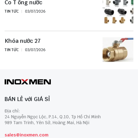
Co T ống nước
TIN TỨC
03/07/2026
Khóa nước 27
TIN TỨC
03/07/2026
BÁN LẺ với GIÁ SỈ
Địa chỉ:
24 Nguyễn Ngọc Lộc, P.14, Q.10, Tp Hồ Chí Minh
989 Tam Trinh, Yên Sở, Hoàng Mai, Hà Nội
sales@inoxmen.com