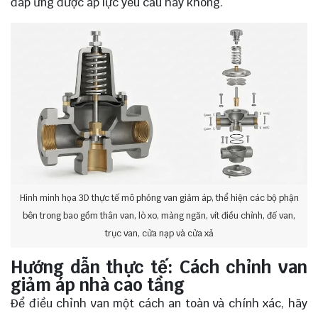
đáp ứng được áp lực yêu cầu hay không.
Hình minh họa 3D thực tế mô phỏng van giảm áp, thể hiện các bộ phận
bên trong bao gồm thân van, lò xo, màng ngăn, vít điều chỉnh, đế van,
trục van, cửa nạp và cửa xả
Hướng dẫn thực tế: Cách chỉnh van
giảm áp nhà cao tầng
Để điều chỉnh van một cách an toàn và chính xác, hãy