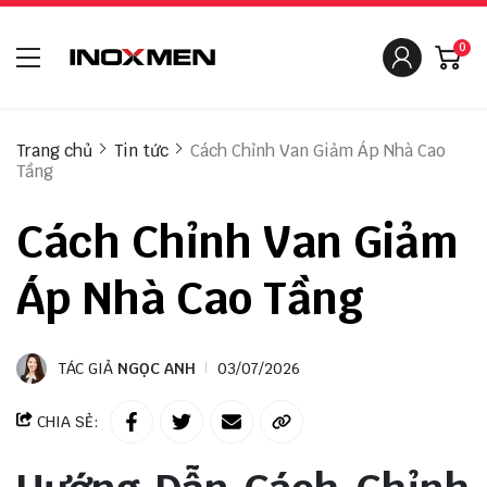
0
Trang chủ
Tin tức
Cách Chỉnh Van Giảm Áp Nhà Cao
Tầng
Cách Chỉnh Van Giảm
Áp Nhà Cao Tầng
TÁC GIẢ
NGỌC ANH
03/07/2026
CHIA SẺ: