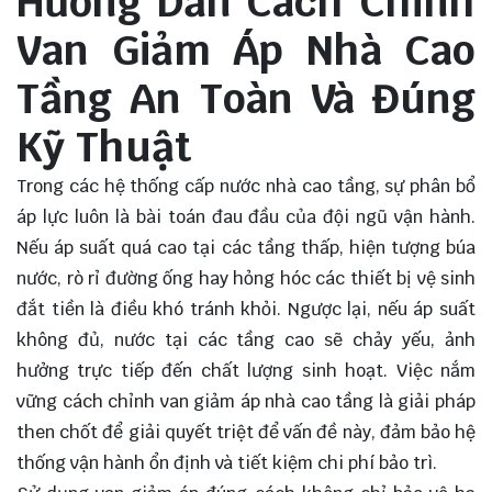
Hướng Dẫn Cách Chỉnh
Van Giảm Áp Nhà Cao
Tầng An Toàn Và Đúng
Kỹ Thuật
Trong các hệ thống cấp nước nhà cao tầng, sự phân bổ
áp lực luôn là bài toán đau đầu của đội ngũ vận hành.
Nếu áp suất quá cao tại các tầng thấp, hiện tượng búa
nước, rò rỉ đường ống hay hỏng hóc các thiết bị vệ sinh
đắt tiền là điều khó tránh khỏi. Ngược lại, nếu áp suất
không đủ, nước tại các tầng cao sẽ chảy yếu, ảnh
hưởng trực tiếp đến chất lượng sinh hoạt. Việc nắm
vững cách chỉnh van giảm áp nhà cao tầng là giải pháp
then chốt để giải quyết triệt để vấn đề này, đảm bảo hệ
thống vận hành ổn định và tiết kiệm chi phí bảo trì.