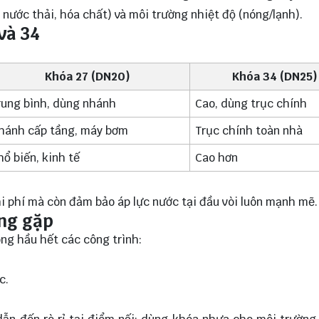
 nước thải, hóa chất) và môi trường nhiệt độ (nóng/lạnh).
và 34
Khóa 27 (DN20)
Khóa 34 (DN25)
rung bình, dùng nhánh
Cao, dùng trục chính
hánh cấp tầng, máy bơm
Trục chính toàn nhà
hổ biến, kinh tế
Cao hơn
i phí mà còn đảm bảo áp lực nước tại đầu vòi luôn mạnh mẽ.
ờng gặp
ong hầu hết các công trình:
c.