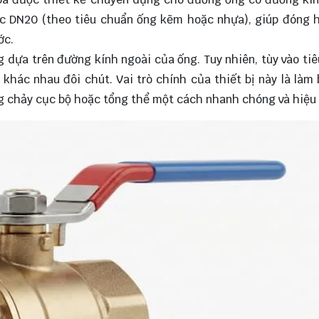
ớc DN20 (theo tiêu chuẩn ống kẽm hoặc nhựa), giúp đóng
ớc.
ng dựa trên đường kính ngoài của ống. Tuy nhiên, tùy vào ti
ể khác nhau đôi chút. Vai trò chính của thiết bị này là làm
g chảy cục bộ hoặc tổng thể một cách nhanh chóng và hiệu