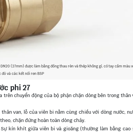
p DN20 (27mm) được làm bằng đồng thau rèn và thép không gỉ, có tay cầm màu 
 đỏ và các kết nối ren BSP
ớc phi 27
a trên chuyển động của bộ phận chặn dòng bên trong thân 
i thân van, lỗ của viên bi nằm cùng chiều với dòng nước, n
y theo, chặn đứng hoàn toàn dòng chảy.
p. Sự kín khít giữa viên bi và gioăng (thường làm bằng cao