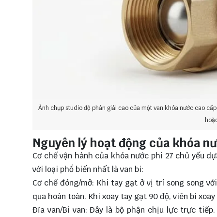
Ảnh chụp studio độ phân giải cao của một van khóa nước cao cấ
hoặc
Nguyên lý hoạt động của khóa nư
Cơ chế vận hành của khóa nước phi 27 chủ yếu dự
với loại phổ biến nhất là van bi:
Cơ chế đóng/mở: Khi tay gạt ở vị trí song song vớ
qua hoàn toàn. Khi xoay tay gạt 90 độ, viên bi xoa
Đĩa van/Bi van: Đây là bộ phận chịu lực trực tiế