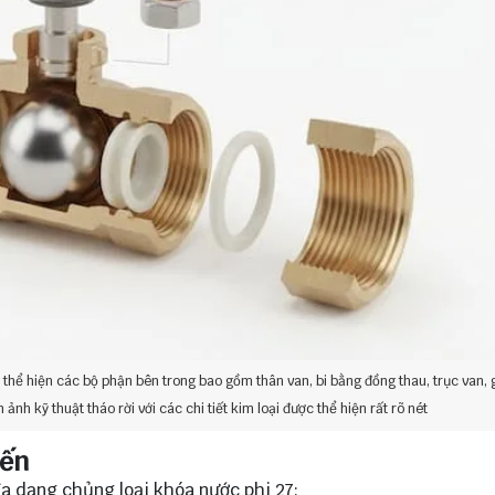
thể hiện các bộ phận bên trong bao gồm thân van, bi bằng đồng thau, trục van, 
 ảnh kỹ thuật tháo rời với các chi tiết kim loại được thể hiện rất rõ nét
iến
a dạng chủng loại khóa nước phi 27: