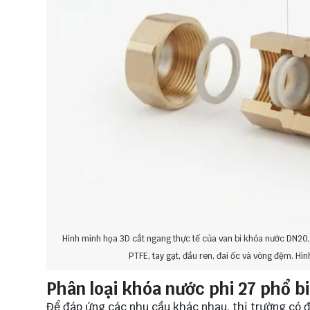
Hình minh họa 3D cắt ngang thực tế của van bi khóa nước DN20, 
PTFE, tay gạt, đầu ren, đai ốc và vòng đệm. Hình
Phân loại khóa nước phi 27 phổ b
Để đáp ứng các nhu cầu khác nhau, thị trường có đ