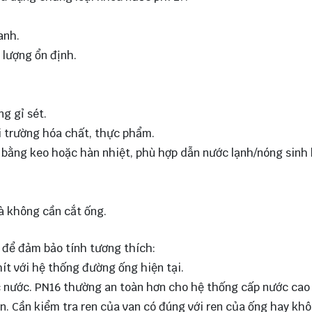
anh.
 lượng ổn định.
ng gỉ sét.
i trường hóa chất, thực phẩm.
 bằng keo hoặc hàn nhiệt, phù hợp dẫn nước lạnh/nóng sinh 
mà không cần cắt ống.
 để đảm bảo tính tương thích:
ít với hệ thống đường ống hiện tại.
c nước. PN16 thường an toàn hơn cho hệ thống cấp nước cao
n. Cần kiểm tra ren của van có đúng với ren của ống hay khô