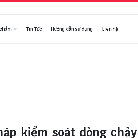
 phẩm
Tin Tức
Hướng dẫn sử dụng
Liên hệ
háp kiểm soát dòng chảy