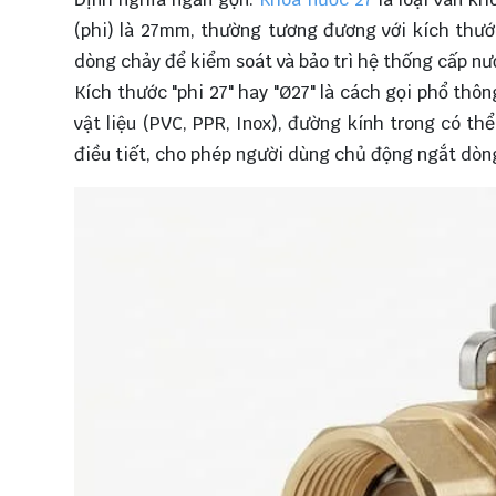
(phi) là 27mm, thường tương đương với kích thư
dòng chảy để kiểm soát và bảo trì hệ thống cấp nư
Kích thước "phi 27" hay "Ø27" là cách gọi phổ thô
vật liệu (PVC, PPR, Inox), đường kính trong có th
điều tiết, cho phép người dùng chủ động ngắt dòn