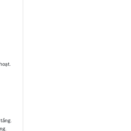
hoạt.
 tầng.
ng.