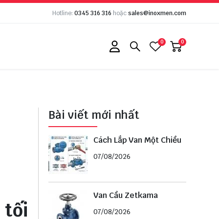
Hotline:
0345 316 316
hoặc
sales@inoxmen.com
0
0
Bài viết mới nhất
Cách Lắp Van Một Chiều
07/08/2026
Van Cầu Zetkama
 tối
07/08/2026