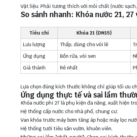
Vật liệu: Phải tương thích với môi chất (nước sạch,
So sánh nhanh: Khóa nước 21, 27 
Tiêu chí
Khóa 21 (DN15)
Lưu lượng
Thấp, dùng cho vòi lẻ
T
Ứng dụng
Bồn rửa, vòi sen
N
Giá thành
Rẻ nhất
P
Lựa chọn đúng kích thước không chỉ giúp tối ưu ch
Ứng dụng thực tế và sai lầm thư
Khóa nước phi 27 là phụ kiện đa năng, xuất hiện tr
Hệ thống cấp nước cho nhà phố, chung cư.
Van khóa trước máy bơm tăng áp hoặc máy lọc nướ
Hệ thống tưới tiêu sân vườn, khuôn viên.