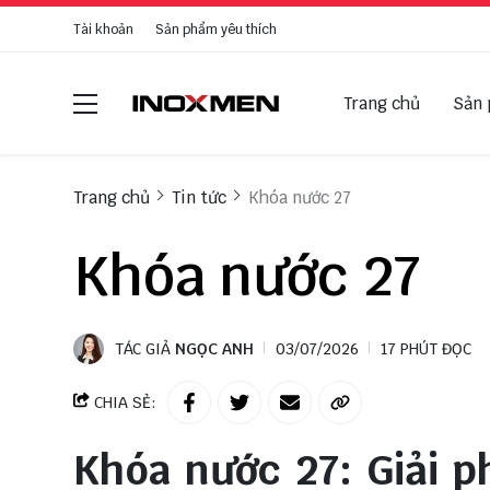
Tài khoản
Sản phẩm yêu thích
Trang chủ
Sản
Trang chủ
Tin tức
Khóa nước 27
Khóa nước 27
TÁC GIẢ
NGỌC ANH
03/07/2026
17 PHÚT ĐỌC
CHIA SẺ:
Khóa nước 27: Giải p