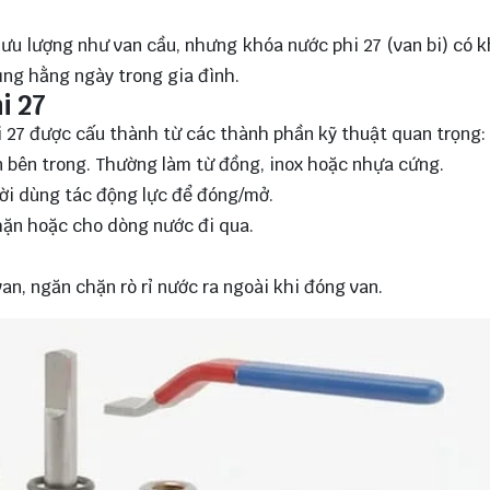
lưu lượng như van cầu, nhưng khóa nước phi 27 (van bi) có 
ng hằng ngày trong gia đình.
i 27
i 27 được cấu thành từ các thành phần kỹ thuật quan trọng:
n bên trong. Thường làm từ đồng, inox hoặc nhựa cứng.
ười dùng tác động lực để đóng/mở.
chặn hoặc cho dòng nước đi qua.
an, ngăn chặn rò rỉ nước ra ngoài khi đóng van.