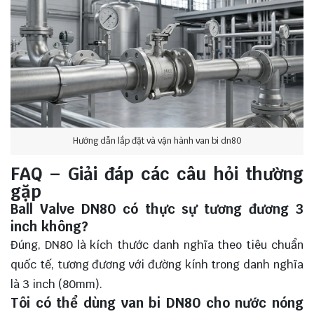
Hướng dẫn lắp đặt và vận hành van bi dn80
FAQ – Giải đáp các câu hỏi thường
gặp
Ball Valve DN80 có thực sự tương đương 3
inch không?
Đúng, DN80 là kích thước danh nghĩa theo tiêu chuẩn
quốc tế, tương đương với đường kính trong danh nghĩa
là 3 inch (80mm).
Tôi có thể dùng van bi DN80 cho nước nóng