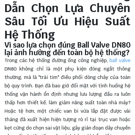
Dẫn Chọn Lựa Chuyên
Sâu Tối Ưu Hiệu Suất
Hệ Thống
Vì sao lựa chọn đúng Ball Valve DN80
lại ảnh hưởng đến toàn bộ hệ thống?
Trong các hệ thống đường ống công nghiệp,
ball valve
DN80 không chỉ là một phụ kiện đóng ngắt thông
thường, mà là "trái tim" điều phối dòng chảy của toàn
bộ quy trình. Bạn đã bao giờ đối mặt với tình huống hệ
thống vận hành ổn định nhưng lưu lượng đầu ra luôn
thấp hơn thiết kế, làm giảm năng suất toàn nhà máy?
Hoặc tệ hơn, một chiếc van bi vừa lắp đặt được vài
tháng đã xuất hiện hiện tượng rò rỉ tại trục van hoặc
kẹt cứng do chọn sai vật liệu, gây gián đoạn dây chuyền