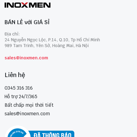
BÁN LẺ với GIÁ SỈ
Địa chỉ:
24 Nguyễn Ngọc Lộc, P.14, Q.10, Tp Hồ Chí Minh
989 Tam Trinh, Yên Sở, Hoàng Mai, Hà Nội
sales@inoxmen.com
Liên hệ
0345 316 316
Hỗ trợ 24/7/365
Bất chấp mọi thời tiết
sales@inoxmen.com