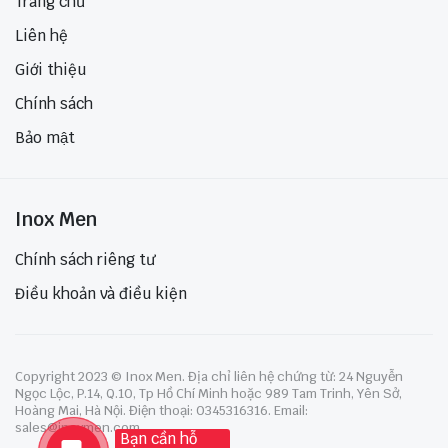
Trang chủ
Liên hệ
Giới thiệu
Chính sách
Bảo mật
Inox Men
Chính sách riêng tư
Điều khoản và điều kiện
Copyright 2023 © Inox Men. Địa chỉ liên hệ chứng từ: 24 Nguyễn
Ngọc Lộc, P.14, Q.10, Tp Hồ Chí Minh hoặc 989 Tam Trinh, Yên Sở,
Hoàng Mai, Hà Nội. Điện thoại: 0345316316. Email:
sales@inoxmen.com
Bạn cần hỗ