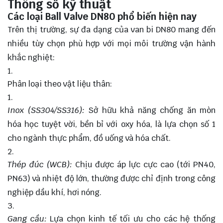
Thông số kỹ thuật
Các loại Ball Valve DN80 phổ biến hiện nay
Trên thị trường, sự đa dạng của van bi DN80 mang đến
nhiều tùy chọn phù hợp với mọi môi trường vận hành
khắc nghiệt:
Phân loại theo vật liệu thân:
Inox (SS304/SS316):
Sở hữu khả năng chống ăn mòn
hóa học tuyệt vời, bền bỉ với oxy hóa, là lựa chọn số 1
cho ngành thực phẩm, đồ uống và hóa chất.
Thép đúc (WCB):
Chịu được áp lực cực cao (tới PN40,
PN63) và nhiệt độ lớn, thường được chỉ định trong công
nghiệp dầu khí, hơi nóng.
Gang cầu:
Lựa chọn kinh tế tối ưu cho các hệ thống