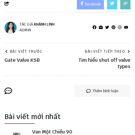
facebook
TÁC GIẢ
KHÁNH LINH
ADMIN
BÀI VIẾT TRƯỚC
BÀI VIẾT TIẾP THEO
Gate Valve KSB
Tìm hiểu shut off valve
types
Thêm bình luận
Bài viết mới nhất
Van Một Chiều 90