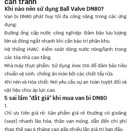
cần tránh
Khi nào nên sử dụng Ball Valve DN80?
Van bi DN80 phát huy tối đa công năng trong các ứng
dụng:
Đường ống cấp nước công nghiệp: Đảm bảo lưu lượng
lớn và đóng ngắt nhanh khi cần bảo trì phân khu.
Hệ thống HVAC: Kiểm soát dòng nước nóng/lạnh trong
các tòa nhà cao tầng.
Nhà máy thực phẩm: Sử dụng inox 316 để đảm bảo tiêu
chuẩn vệ sinh, chống ăn mòn bởi các chất tẩy rửa.
Khí nén và Hóa chất: Nơi yêu cầu sự an toàn tuyệt đối và
vật liệu chịu áp lực cao.
5 sai lầm "đắt giá" khi mua van bi DN80
Chỉ ưu tiên giá rẻ: Sản phẩm giá rẻ thường có gioăng
(seat) nhanh lão hóa, thân van mỏng, dẫn đến chi phí
thay thế sau 6 tháng cao gấp nhiều lần giá trị ban đầu.