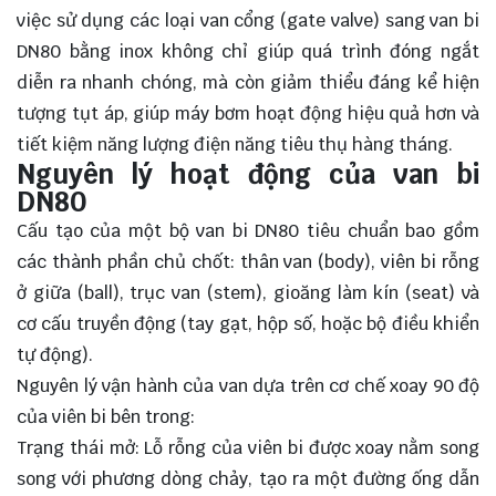
việc sử dụng các loại van cổng (gate valve) sang van bi
DN80 bằng inox không chỉ giúp quá trình đóng ngắt
diễn ra nhanh chóng, mà còn giảm thiểu đáng kể hiện
tượng tụt áp, giúp máy bơm hoạt động hiệu quả hơn và
tiết kiệm năng lượng điện năng tiêu thụ hàng tháng.
Nguyên lý hoạt động của van bi
DN80
Cấu tạo của một bộ van bi DN80 tiêu chuẩn bao gồm
các thành phần chủ chốt: thân van (body), viên bi rỗng
ở giữa (ball), trục van (stem), gioăng làm kín (seat) và
cơ cấu truyền động (tay gạt, hộp số, hoặc bộ điều khiển
tự động).
Nguyên lý vận hành của van dựa trên cơ chế xoay 90 độ
của viên bi bên trong:
Trạng thái mở: Lỗ rỗng của viên bi được xoay nằm song
song với phương dòng chảy, tạo ra một đường ống dẫn