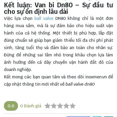
Kết luận: Van bi Dn80 – Sự đầu tư
cho sự ổn định lâu dài
Việc lựa chọn
ball valve
DN80 không chỉ là một đơn
hàng mua sắm, mà là sự đảm bảo cho hiệu suất vận
hành của cả hệ thống. Một thiết bị phù hợp, lắp đặt
đúng chuẩn sẽ giúp bạn giảm thiểu tối đa chi phí phát
sinh, tăng tuổi thọ và đảm bảo an toàn cho nhân sự.
Đừng để những sai lầm nhỏ trong khâu chọn lựa làm
ảnh hưởng đến cả dây chuyền vận hành đắt đỏ của
doanh nghiệp.
Rất mong các bạn quan tâm và theo dõi
inoxmen.vn
để
cập nhật thông tin mới nhất về
ball valve dn80
0.0
0
Đánh giá