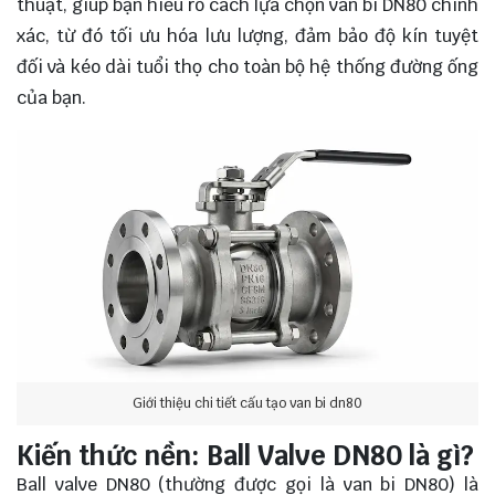
thuật, giúp bạn hiểu rõ cách lựa chọn van bi DN80 chính
xác, từ đó tối ưu hóa lưu lượng, đảm bảo độ kín tuyệt
đối và kéo dài tuổi thọ cho toàn bộ hệ thống đường ống
của bạn.
Giới thiệu chi tiết cấu tạo van bi dn80
Kiến thức nền: Ball Valve DN80 là gì?
Ball valve DN80 (thường được gọi là van bi DN80) là