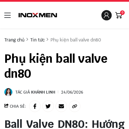
0
Trang chủ
Tin tức
Phụ kiện ball valve dn80
Phụ kiện ball valve
dn80
TÁC GIẢ
KHÁNH LINH
24/06/2026
CHIA SẺ:
Ball Valve DN80: Hướng