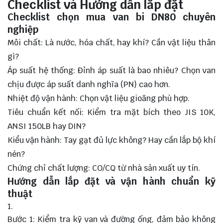
Checklist và Hướng dẫn lắp đặt
Checklist chọn mua van bi DN80 chuyên
nghiệp
Môi chất: Là nước, hóa chất, hay khí? Cần vật liệu thân
gì?
Áp suất hệ thống: Đỉnh áp suất là bao nhiêu? Chọn van
chịu được áp suất danh nghĩa (PN) cao hơn.
Nhiệt độ vận hành: Chọn vật liệu gioăng phù hợp.
Tiêu chuẩn kết nối: Kiểm tra mặt bích theo JIS 10K,
ANSI 150LB hay DIN?
Kiểu vận hành: Tay gạt đủ lực không? Hay cần lắp bộ khí
nén?
Chứng chỉ chất lượng: CO/CQ từ nhà sản xuất uy tín.
Hướng dẫn lắp đặt và vận hành chuẩn kỹ
thuật
Bước 1: Kiểm tra kỹ van và đường ống, đảm bảo không