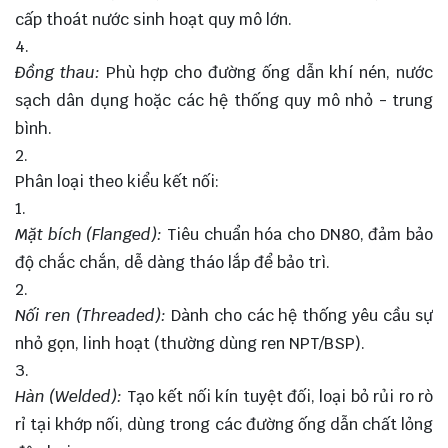
cấp thoát nước sinh hoạt quy mô lớn.
Đồng thau:
Phù hợp cho đường ống dẫn khí nén, nước
sạch dân dụng hoặc các hệ thống quy mô nhỏ - trung
bình.
Phân loại theo kiểu kết nối:
Mặt bích (Flanged):
Tiêu chuẩn hóa cho DN80, đảm bảo
độ chắc chắn, dễ dàng tháo lắp để bảo trì.
Nối ren (Threaded):
Dành cho các hệ thống yêu cầu sự
nhỏ gọn, linh hoạt (thường dùng ren NPT/BSP).
Hàn (Welded):
Tạo kết nối kín tuyệt đối, loại bỏ rủi ro rò
rỉ tại khớp nối, dùng trong các đường ống dẫn chất lỏng