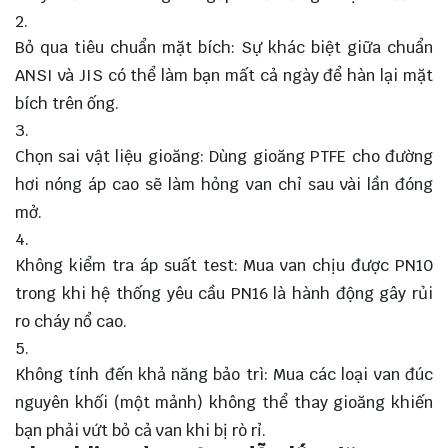
Bỏ qua tiêu chuẩn mặt bích: Sự khác biệt giữa chuẩn
ANSI và JIS có thể làm bạn mất cả ngày để hàn lại mặt
bích trên ống.
Chọn sai vật liệu gioăng: Dùng gioăng PTFE cho đường
hơi nóng áp cao sẽ làm hỏng van chỉ sau vài lần đóng
mở.
Không kiểm tra áp suất test: Mua van chịu được PN10
trong khi hệ thống yêu cầu PN16 là hành động gây rủi
ro cháy nổ cao.
Không tính đến khả năng bảo trì: Mua các loại van đúc
nguyên khối (một mảnh) không thể thay gioăng khiến
bạn phải vứt bỏ cả van khi bị rò rỉ.