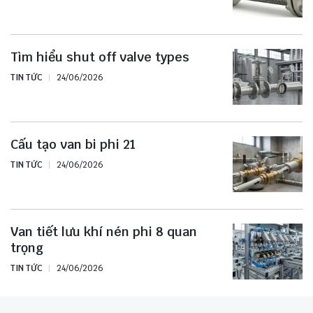
Tìm hiểu shut off valve types
TIN TỨC
24/06/2026
Cấu tạo van bi phi 21
TIN TỨC
24/06/2026
Van tiết lưu khí nén phi 8 quan
trọng
TIN TỨC
24/06/2026