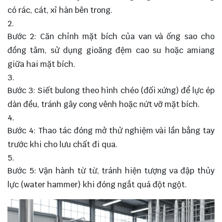
có rác, cát, xỉ hàn bên trong.
Bước 2: Căn chỉnh mặt bích của van và ống sao cho
đồng tâm, sử dụng gioăng đệm cao su hoặc amiang
giữa hai mặt bích.
Bước 3: Siết bulong theo hình chéo (đối xứng) để lực ép
dàn đều, tránh gây cong vênh hoặc nứt vỡ mặt bích.
Bước 4: Thao tác đóng mở thử nghiệm vài lần bằng tay
trước khi cho lưu chất đi qua.
Bước 5: Vận hành từ từ, tránh hiện tượng va đập thủy
lực (water hammer) khi đóng ngắt quá đột ngột.