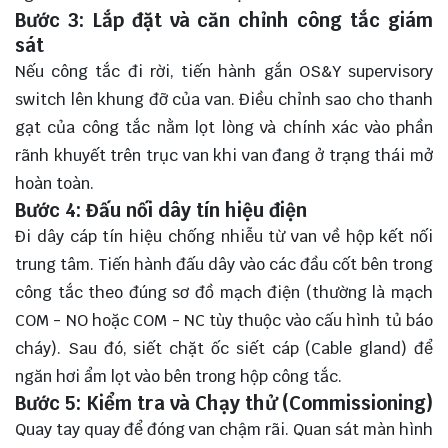
Bước 3: Lắp đặt và căn chỉnh công tắc giám
sát
Nếu công tắc đi rời, tiến hành gắn OS&Y supervisory
switch lên khung đỡ của van. Điều chỉnh sao cho thanh
gạt của công tắc nằm lọt lòng và chính xác vào phần
rãnh khuyết trên trục van khi van đang ở trạng thái mở
hoàn toàn.
Bước 4: Đấu nối dây tín hiệu điện
Đi dây cáp tín hiệu chống nhiễu từ van về hộp kết nối
trung tâm. Tiến hành đấu dây vào các đầu cốt bên trong
công tắc theo đúng sơ đồ mạch điện (thường là mạch
COM - NO hoặc COM - NC tùy thuộc vào cấu hình tủ báo
cháy). Sau đó, siết chặt ốc siết cáp (Cable gland) để
ngăn hơi ẩm lọt vào bên trong hộp công tắc.
Bước 5: Kiểm tra và Chạy thử (Commissioning)
Quay tay quay để đóng van chậm rãi. Quan sát màn hình