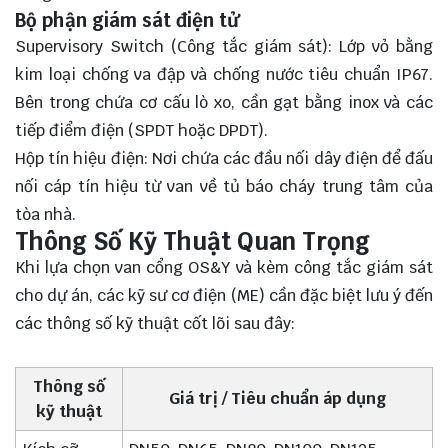
Bộ phận giám sát điện tử
Supervisory Switch (Công tắc giám sát): Lớp vỏ bằng
kim loại chống va đập và chống nước tiêu chuẩn IP67.
Bên trong chứa cơ cấu lò xo, cần gạt bằng inox và các
tiếp điểm điện (SPDT hoặc DPDT).
Hộp tín hiệu điện: Nơi chứa các đầu nối dây điện để đấu
nối cáp tín hiệu từ van về tủ báo cháy trung tâm của
tòa nhà.
Thông Số Kỹ Thuật Quan Trọng
Khi lựa chọn van cổng OS&Y và kèm công tắc giám sát
cho dự án, các kỹ sư cơ điện (ME) cần đặc biệt lưu ý đến
các thông số kỹ thuật cốt lõi sau đây:
Thông số
Giá trị / Tiêu chuẩn áp dụng
kỹ thuật