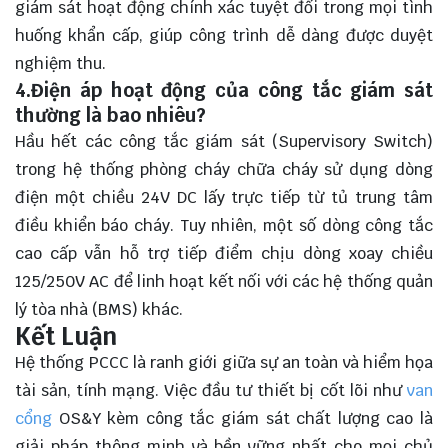
giám sát hoạt động chính xác tuyệt đối trong mọi tình
huống khẩn cấp, giúp công trình dễ dàng được duyệt
nghiệm thu.
4.Điện áp hoạt động của công tắc giám sát
thường là bao nhiêu?
Hầu hết các công tắc giám sát (Supervisory Switch)
trong hệ thống phòng cháy chữa cháy sử dụng dòng
điện một chiều 24V DC lấy trực tiếp từ tủ trung tâm
điều khiển báo cháy. Tuy nhiên, một số dòng công tắc
cao cấp vẫn hỗ trợ tiếp điểm chịu dòng xoay chiều
125/250V AC để linh hoạt kết nối với các hệ thống quản
lý tòa nhà (BMS) khác.
Kết Luận
Hệ thống PCCC là ranh giới giữa sự an toàn và hiểm họa
tài sản, tính mạng. Việc đầu tư thiết bị cốt lõi như
van
cổng
OS&Y kèm công tắc giám sát chất lượng cao là
giải pháp thông minh và bền vững nhất cho mọi chủ