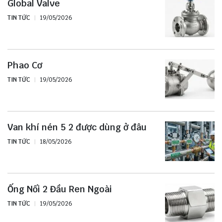
Global Valve
TIN TỨC
19/05/2026
Phao Cơ
TIN TỨC
19/05/2026
Van khí nén 5 2 được dùng ở đâu
TIN TỨC
18/05/2026
Ống Nối 2 Đầu Ren Ngoài
TIN TỨC
19/05/2026