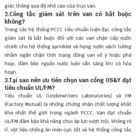
giác thông qua độ nhô cao của trục van.
2.Công tắc giám sát trên van có bắt buộc
không?
Trong các hệ thống PCCC tiêu chuẩn hiện đại, công tắc
giám sát là bắt buộc đối với các van chặn cấp nước
chính cho hệ thống sprinkler và họng nước vách tường
nhằm ngăn chặn tình trạng đóng van vô ý hoặc phá
hoại, đảm bảo nguồn nước luôn sẵn sàng khi có hỏa
hoạn.
3.Tại sao nên ưu tiên chọn van cổng OS&Y đạt
tiêu chuẩn UL/FM?
Tiêu chuẩn UL (Underwriters Laboratories) và FM
(Factory Mutual) là những chứng nhận chất lượng khắt
khe nhất thế giới trong ngành PCCC. Van đạt chuẩn
UL/FM đảm bảo khả năng chịu áp lực vượt trội, không rò
rỉ, vật liệu chống ăn mòn cực tốt và hệ thống công tắc