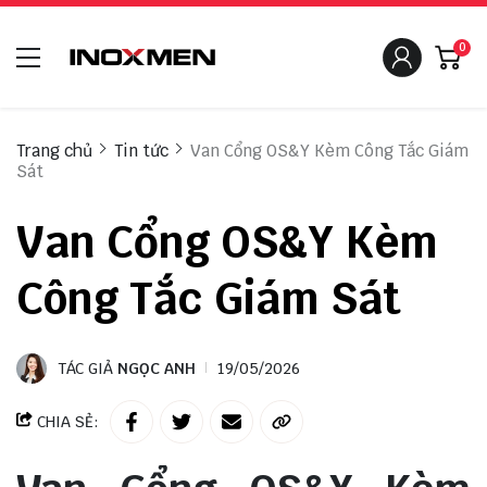
0
Trang chủ
Tin tức
Van Cổng OS&Y Kèm Công Tắc Giám
Sát
Van Cổng OS&Y Kèm
Công Tắc Giám Sát
TÁC GIẢ
NGỌC ANH
19/05/2026
CHIA SẺ: