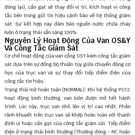
đóng lại), cần gạt sẽ thay đổi vị trí, kích hoạt vi công
tắc bên trong gửi tín hiệu cảnh báo về hệ thống giám
sát. Sự kết hợp này đảm bảo nguồn nước chữa cháy
luôn ở trạng thái sẵn sàng 100%.
Nguyên Lý Hoạt Động Của Van OS&Y
Và Công Tắc Giám Sát
Cơ chế hoạt động của van cổng OSY kèm công tắc giám
sát dựa trên sự đồng bộ thuần túy giữa chuyển động cơ
học của trục van và sự thay đổi tiếp điểm điện của
công tắc tín hiệu.
Trạng thái mở hoàn toàn (NORMAL): Khi hệ thống PCCC
hoạt động bình thường, van luôn được mở hết hành
trình. Lúc này, trục van nhô lên vị trí cao nhất. Phần
rãnh khuyết trên trục van sẽ khớp hoàn toàn với thanh
định vị hoặc cần gạt của công tắc giám sát. Tiếp điểm
điện ở trạng thái bình thường (Thường đóng - NC hoặc