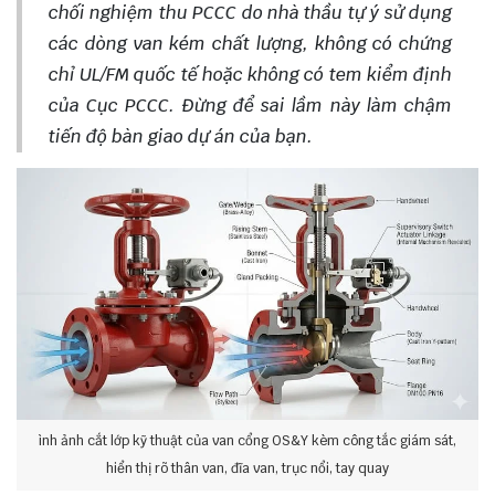
chối nghiệm thu PCCC do nhà thầu tự ý sử dụng
các dòng van kém chất lượng, không có chứng
chỉ UL/FM quốc tế hoặc không có tem kiểm định
của Cục PCCC. Đừng để sai lầm này làm chậm
tiến độ bàn giao dự án của bạn.
ình ảnh cắt lớp kỹ thuật của van cổng OS&Y kèm công tắc giám sát,
hiển thị rõ thân van, đĩa van, trục nổi, tay quay