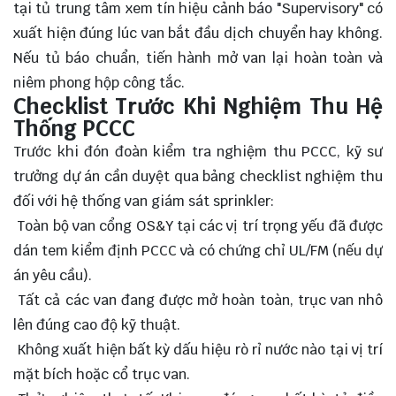
tại tủ trung tâm xem tín hiệu cảnh báo "Supervisory" có
xuất hiện đúng lúc van bắt đầu dịch chuyển hay không.
Nếu tủ báo chuẩn, tiến hành mở van lại hoàn toàn và
niêm phong hộp công tắc.
Checklist Trước Khi Nghiệm Thu Hệ
Thống PCCC
Trước khi đón đoàn kiểm tra nghiệm thu PCCC, kỹ sư
trưởng dự án cần duyệt qua bảng checklist nghiệm thu
đối với hệ thống van giám sát sprinkler:
Toàn bộ van cổng OS&Y tại các vị trí trọng yếu đã được
dán tem kiểm định PCCC và có chứng chỉ UL/FM (nếu dự
án yêu cầu).
Tất cả các van đang được mở hoàn toàn, trục van nhô
lên đúng cao độ kỹ thuật.
Không xuất hiện bất kỳ dấu hiệu rò rỉ nước nào tại vị trí
mặt bích hoặc cổ trục van.