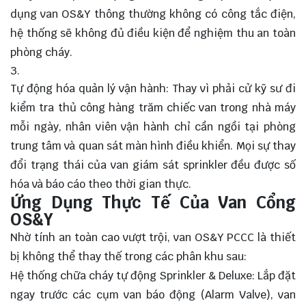
dụng van OS&Y thông thường không có công tắc điện,
hệ thống sẽ không đủ điều kiện để nghiệm thu an toàn
phòng cháy.
Tự động hóa quản lý vận hành: Thay vì phải cử kỹ sư đi
kiểm tra thủ công hàng trăm chiếc van trong nhà máy
mỗi ngày, nhân viên vận hành chỉ cần ngồi tại phòng
trung tâm và quan sát màn hình điều khiển. Mọi sự thay
đổi trạng thái của van giám sát sprinkler đều được số
hóa và báo cáo theo thời gian thực.
Ứng Dụng Thực Tế Của Van Cổng
OS&Y
Nhờ tính an toàn cao vượt trội, van OS&Y PCCC là thiết
bị không thể thay thế trong các phân khu sau:
Hệ thống chữa cháy tự động Sprinkler & Deluxe: Lắp đặt
ngay trước các cụm van báo động (Alarm Valve), van