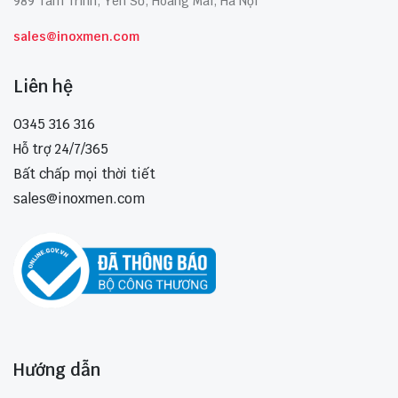
989 Tam Trinh, Yên Sở, Hoàng Mai, Hà Nội
sales@inoxmen.com
Liên hệ
0345 316 316
Hỗ trợ 24/7/365
Bất chấp mọi thời tiết
sales@inoxmen.com
Hướng dẫn