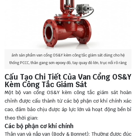
ảnh sản phẩm van cổng OS&Y kèm công tắc giám sát dùng cho hệ
thống PCCC, thân gang sơn epoxy đỏ, tay quay đỏ lớn, trục nổi rõ ràng
Cấu Tạo Chi Tiết Của Van Cổng OS&Y
Kèm Công Tắc Giám Sát
Một bộ van cổng OS&Y kèm công tắc giám sát hoàn
chỉnh được cấu thành từ các bộ phận cơ khí chính xác
cao, đảm bảo chịu được áp lực lớn và hoạt động bền bỉ
theo thời gian:
Các bộ phận cơ khí chính
Thân van và nắp van (Body & Bonnet): Thường được đúc