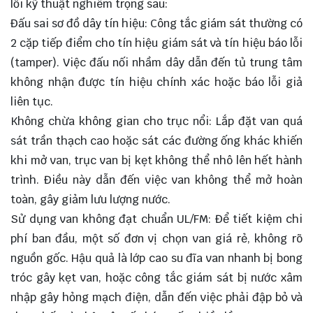
lỗi kỹ thuật nghiêm trọng sau:
Đấu sai sơ đồ dây tín hiệu: Công tắc giám sát thường có
2 cặp tiếp điểm cho tín hiệu giám sát và tín hiệu báo lỗi
(tamper). Việc đấu nối nhầm dây dẫn đến tủ trung tâm
không nhận được tín hiệu chính xác hoặc báo lỗi giả
liên tục.
Không chừa không gian cho trục nổi: Lắp đặt van quá
sát trần thạch cao hoặc sát các đường ống khác khiến
khi mở van, trục van bị kẹt không thể nhô lên hết hành
trình. Điều này dẫn đến việc van không thể mở hoàn
toàn, gây giảm lưu lượng nước.
Sử dụng van không đạt chuẩn UL/FM: Để tiết kiệm chi
phí ban đầu, một số đơn vị chọn van giá rẻ, không rõ
nguồn gốc. Hậu quả là lớp cao su đĩa van nhanh bị bong
tróc gây kẹt van, hoặc công tắc giám sát bị nước xâm
nhập gây hỏng mạch điện, dẫn đến việc phải đập bỏ và