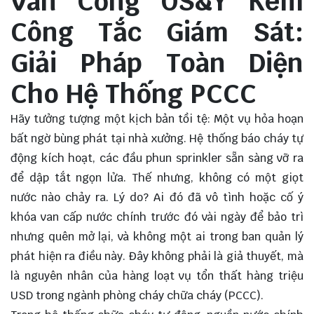
Van Cổng OS&Y Kèm
Công Tắc Giám Sát:
Giải Pháp Toàn Diện
Cho Hệ Thống PCCC
Hãy tưởng tượng một kịch bản tồi tệ: Một vụ hỏa hoạn
bất ngờ bùng phát tại nhà xưởng. Hệ thống báo cháy tự
động kích hoạt, các đầu phun sprinkler sẵn sàng vỡ ra
để dập tắt ngọn lửa. Thế nhưng, không có một giọt
nước nào chảy ra. Lý do? Ai đó đã vô tình hoặc cố ý
khóa van cấp nước chính trước đó vài ngày để bảo trì
nhưng quên mở lại, và không một ai trong ban quản lý
phát hiện ra điều này. Đây không phải là giả thuyết, mà
là nguyên nhân của hàng loạt vụ tổn thất hàng triệu
USD trong ngành phòng cháy chữa cháy (PCCC).