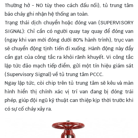
Thường hở - NO tùy theo cách đấu nối), tủ trung tâm
báo cháy ghi nhận hệ thống an toàn.
Trạng thái dịch chuyển hoặc đóng van (SUPERVISORY
SIGNAL): Chỉ cần có người quay tay quay để đóng van
(ngay khi van mới đóng dưới 80% hành trình), trục van
sẽ chuyển động tịnh tiến đi xuống. Hành động này đẩy
cần gạt của công tắc ra khỏi rãnh khuyết. Vi công tắc
lập tức đảo mạch tiếp điểm, gửi một tín hiệu giám sát
(Supervisory Signal) về tủ trung tâm PCCC.
Ngay lập tức, còi chip trên tủ trung tâm sẽ kêu và màn
hình hiển thị chính xác vị trí van đang bị đóng trái
phép, giúp đội ngũ kỹ thuật can thiệp kịp thời trước khi
có sự cố cháy xảy ra.