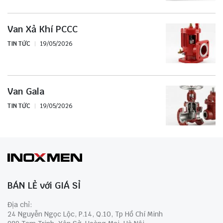
Van Xả Khí PCCC
TIN TỨC
19/05/2026
Van Gala
TIN TỨC
19/05/2026
BÁN LẺ với GIÁ SỈ
Địa chỉ:
24 Nguyễn Ngọc Lộc, P.14, Q.10, Tp Hồ Chí Minh