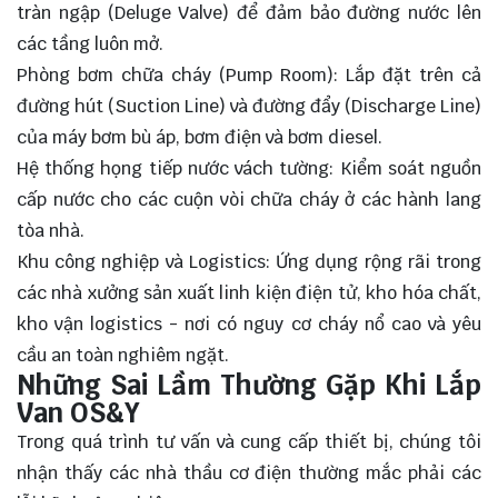
tràn ngập (Deluge Valve) để đảm bảo đường nước lên
các tầng luôn mở.
Phòng bơm chữa cháy (Pump Room): Lắp đặt trên cả
đường hút (Suction Line) và đường đẩy (Discharge Line)
của máy bơm bù áp, bơm điện và bơm diesel.
Hệ thống họng tiếp nước vách tường: Kiểm soát nguồn
cấp nước cho các cuộn vòi chữa cháy ở các hành lang
tòa nhà.
Khu công nghiệp và Logistics: Ứng dụng rộng rãi trong
các nhà xưởng sản xuất linh kiện điện tử, kho hóa chất,
kho vận logistics - nơi có nguy cơ cháy nổ cao và yêu
cầu an toàn nghiêm ngặt.
Những Sai Lầm Thường Gặp Khi Lắp
Van OS&Y
Trong quá trình tư vấn và cung cấp thiết bị, chúng tôi
nhận thấy các nhà thầu cơ điện thường mắc phải các