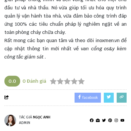
đầu tư và nhà thầu. Nó vừa giúp tối ưu hóa quy trình
quản lý vận hành tòa nhà, vừa đảm bảo công trình đáp
ứng 100% các tiêu chuẩn pháp lý nghiêm ngặt về an
toàn phòng cháy chữa cháy.
Rất mong các bạn quan tâm và theo dõi
inoxmen.vn
để
cập nhật thông tin mới nhất về
van cổng os&y kèm
công tắc giám sát
.
0.0
0
Đánh giá
facebook
TÁC GIẢ
NGỌC ANH
ADMIN