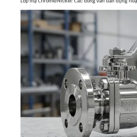
Lớp mạ Chrome/Nickel: Các dòng van dân dụng hoặ