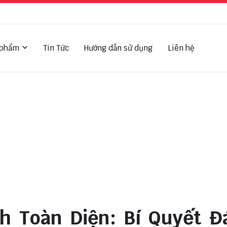
 phẩm
Tin Tức
Hướng dẫn sử dụng
Liên hệ
sh Toàn Diện: Bí Quyết 