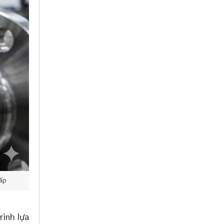
cấp
rình lựa