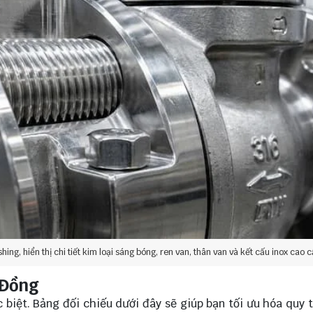
ing, hiển thị chi tiết kim loại sáng bóng, ren van, thân van và kết cấu inox cao 
 Đồng
 biệt. Bảng đối chiếu dưới đây sẽ giúp bạn tối ưu hóa quy t