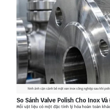
hình ảnh cận cảnh bề mặt van inox công nghiệp sau khi polish
So Sánh Valve Polish Cho Inox Và
Mỗi vật liệu có một đặc tính lý hóa hoàn toàn khác