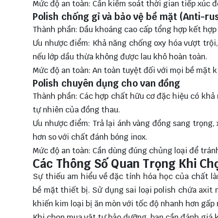
Mức độ an toàn: Cần kiểm soát thời gian tiếp xúc đ
Polish chống gỉ và bảo vệ bề mặt (Anti-rus
Thành phần: Dầu khoáng cao cấp tổng hợp kết hợp 
Ưu nhược điểm: Khả năng chống oxy hóa vượt trội, 
nếu lớp dầu thừa không được lau khô hoàn toàn.
Mức độ an toàn: An toàn tuyệt đối với mọi bề mặt ki
Polish chuyên dụng cho van đồng
Thành phần: Các hợp chất hữu cơ đặc hiệu có khả
tự nhiên của đồng thau.
Ưu nhược điểm: Trả lại ánh vàng đồng sang trọng, 
hơn so với chất đánh bóng inox.
Mức độ an toàn: Cần dùng đúng chủng loại để trán
Các Thông Số Quan Trọng Khi Ch
Sự thiếu am hiểu về đặc tính hóa học của chất là
bề mặt thiết bị. Sử dụng sai loại polish chứa axit
khiến kim loại bị ăn mòn với tốc độ nhanh hơn gấp 
Khi chọn mua vật tư bảo dưỡng, bạn cần đánh giá k