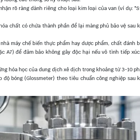
hận rõ ràng dành riêng cho loại kim loại của van (ví dụ: "S
 hóa chất có chứa thành phần để lại màng phủ bảo vệ sau 
c nhà máy chế biến thực phẩm hay dược phẩm, chất đánh 
ặc A7) để đảm bảo không gây độc hại nếu vô tình tiếp xúc
 ứng hóa học của dung dịch xê dịch trong khoảng từ 3
-10 ph
o độ bóng (Glossmeter) theo tiêu chuẩn công nghiệp sau 