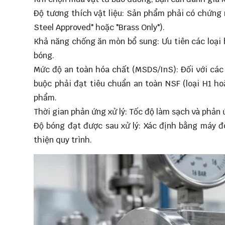
Độ tương thích vật liệu: Sản phẩm phải có chứng n
Steel Approved" hoặc "Brass Only").
Khả năng chống ăn mòn bổ sung: Ưu tiên các loại
bóng.
Mức độ an toàn hóa chất (MSDS/InS): Đối với cá
buộc phải đạt tiêu chuẩn an toàn NSF (loại H1 ho
phẩm.
Thời gian phản ứng xử lý: Tốc độ làm sạch và phản
Độ bóng đạt được sau xử lý: Xác định bằng máy đ
thiện quy trình.