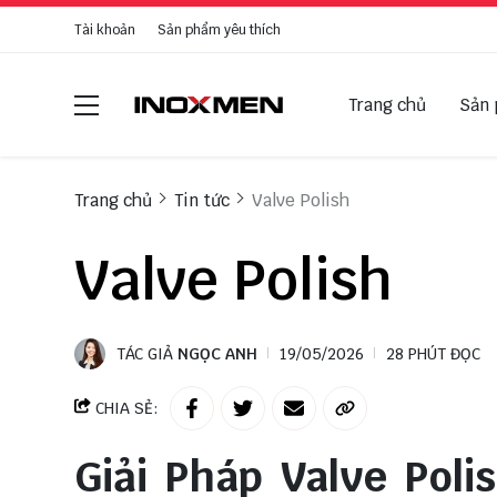
Tài khoản
Sản phẩm yêu thích
Trang chủ
Sản
Trang chủ
Tin tức
Valve Polish
Valve Polish
TÁC GIẢ
NGỌC ANH
19/05/2026
28 PHÚT ĐỌC
CHIA SẺ:
Giải Pháp Valve Poli