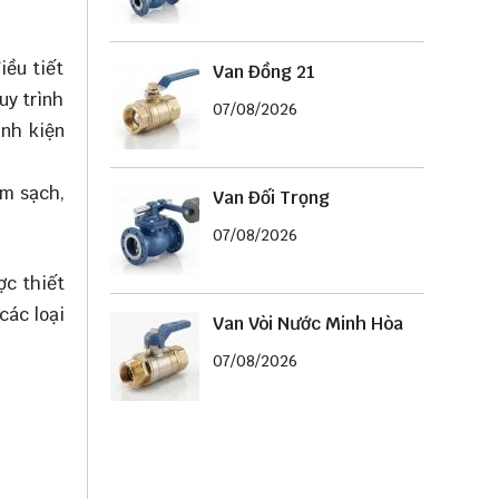
iều tiết
Van Đồng 21
uy trình
07/08/2026
inh kiện
àm sạch,
Van Đối Trọng
07/08/2026
ợc thiết
các loại
Van Vòi Nước Minh Hòa
07/08/2026