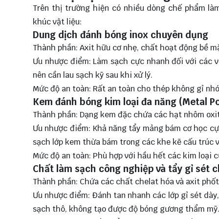
Trên thị trường hiện có nhiều dòng chế phẩm làm
khúc vật liệu:
Dung dịch đánh bóng inox chuyên dụng
Thành phần: Axit hữu cơ nhẹ, chất hoạt động bề mặ
Ưu nhược điểm: Làm sạch cực nhanh đối với các vế
nên cần lau sạch kỹ sau khi xử lý.
Mức độ an toàn: Rất an toàn cho thép không gỉ nhó
Kem đánh bóng kim loại đa năng (Metal Po
Thành phần: Dạng kem đặc chứa các hạt nhôm oxit 
Ưu nhược điểm: Khả năng tẩy mảng bám cơ học cực 
sạch lớp kem thừa bám trong các khe kẽ cấu trúc v
Mức độ an toàn: Phù hợp với hầu hết các kim loại 
Chất làm sạch công nghiệp và tẩy gỉ sét 
Thành phần: Chứa các chất chelat hóa và axit phốt
Ưu nhược điểm: Đánh tan nhanh các lớp gỉ sét dày,
sạch thô, không tạo được độ bóng gương thẩm mỹ