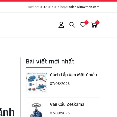
Hotline:
0345 316 316
hoặc
sales@inoxmen.com
0
0
Bài viết mới nhất
Cách Lắp Van Một Chiều
07/08/2026
Van Cầu Zetkama
Đánh
07/08/2026