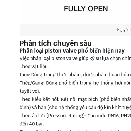
Nguyên 
Phân tích chuyên sâu
Phân loại piston valve phổ biến hiện nay
Việc phân loại piston valve giúp kỹ sư lựa chọn chí
Theo vật liệu:
Inox: Dùng trong thực phẩm, dược phẩm hoặc hóa 
Thép/Gang: Dùng phổ biến trong hệ thống hơi nón
tuyệt vời.
Theo kiểu kết nối: Kết nối mặt bích (phổ biến nhấ
bình) và hàn (cho hệ thống yêu cầu độ kín khít tuyệ
Theo áp lực (Pressure Rating): Các mức PN16, PN2
đến 40 bar.