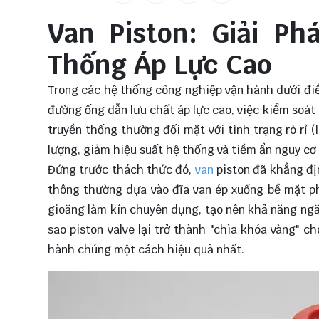
Van Piston: Giải P
Thống Áp Lực Cao
Trong các hệ thống công nghiệp vận hành dưới điề
đường ống dẫn lưu chất áp lực cao, việc kiểm soát 
truyền thống thường đối mặt với tình trạng rò rỉ 
lượng, giảm hiệu suất hệ thống và tiềm ẩn nguy cơ
Đứng trước thách thức đó,
van
piston đã khẳng địn
thông thường dựa vào đĩa van ép xuống bề mặt p
gioăng làm kín chuyên dụng, tạo nên khả năng ngăn 
sao piston valve lại trở thành "chìa khóa vàng" 
hành chúng một cách hiệu quả nhất.