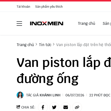
Tài khoản
Sản phẩm yêu thích
Trang chủ
Sản
Trang chủ
Tin tức
Van piston lắp đặt trên hệ th
Van piston lắp 
đường ống
TÁC GIẢ
KHÁNH LINH
06/07/2026
22 PHÚT ĐỌC
CHIA SẺ: