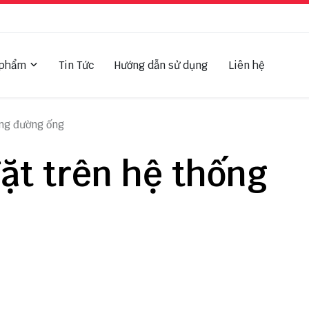
 phẩm
Tin Tức
Hướng dẫn sử dụng
Liên hệ
ống đường ống
đặt trên hệ thống