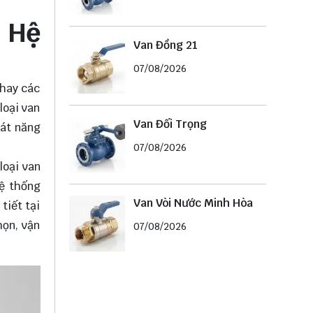
 Hệ
Van Đồng 21
07/08/2026
 hay các
loại van
Van Đối Trọng
oát năng
07/08/2026
loại van
hệ thống
Van Vòi Nước Minh Hòa
tiết tại
họn, vận
07/08/2026