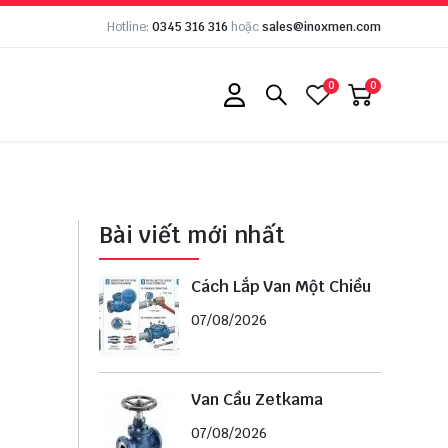
Hotline:
0345 316 316
hoặc
sales@inoxmen.com
0
0
Bài viết mới nhất
Cách Lắp Van Một Chiều
07/08/2026
Van Cầu Zetkama
07/08/2026