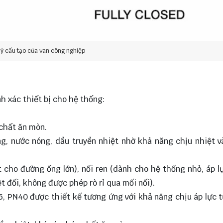
lý cấu tạo của van công nghiệp
nh xác thiết bị cho hệ thống:
chất ăn mòn.
g, nước nóng, dầu truyền nhiệt nhờ khả năng chịu nhiệt v
t cho đường ống lớn), nối ren (dành cho hệ thống nhỏ, áp l
t đối, không được phép rò rỉ qua mối nối).
5, PN40 được thiết kế tương ứng với khả năng chịu áp lực t