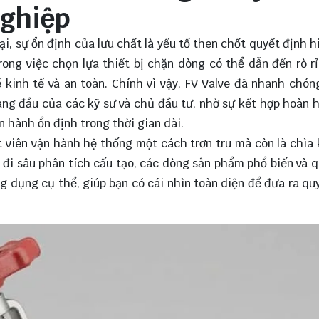
ghiệp
, sự ổn định của lưu chất là yếu tố then chốt quyết định h
ong việc chọn lựa thiết bị chặn dòng có thể dẫn đến rò rỉ
 kinh tế và an toàn. Chính vì vậy, FV Valve đã nhanh chó
hàng đầu của các kỹ sư và chủ đầu tư, nhờ sự kết hợp hoàn 
n hành ổn định trong thời gian dài.
ật viên vận hành hệ thống một cách trơn tru mà còn là chìa
sẽ đi sâu phân tích cấu tạo, các dòng sản phẩm phổ biến và q
g dụng cụ thể, giúp bạn có cái nhìn toàn diện để đưa ra qu