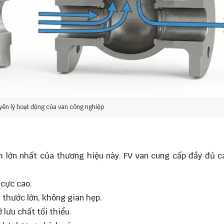
yên lý hoạt động của van công nghiệp
 lớn nhất của thương hiệu này. FV van cung cấp đầy đủ 
 cực cao.
 thước lớn, không gian hẹp.
 lưu chất tối thiểu.