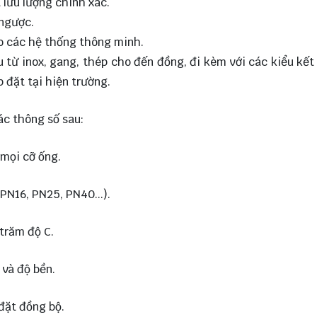
 lưu lượng chính xác.
 ngược.
ho các hệ thống thông minh.
 từ inox, gang, thép cho đến đồng, đi kèm với các kiểu kết
 đặt tại hiện trường.
ác thông số sau:
 mọi cỡ ống.
PN16, PN25, PN40...).
trăm độ C.
 và độ bền.
 đặt đồng bộ.