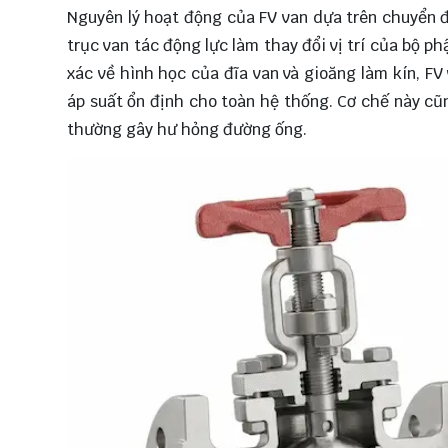
Nguyên lý hoạt động của FV van dựa trên chuyển đ
trục van tác động lực làm thay đổi vị trí của bộ p
xác về hình học của đĩa van và gioăng làm kín, F
áp suất ổn định cho toàn hệ thống. Cơ chế này cũ
thường gây hư hỏng đường ống.