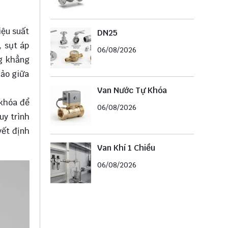
iệu suất
DN25
, sụt áp
06/08/2026
ng khẳng
hảo giữa
Van Nước Tự Khóa
 khóa để
06/08/2026
uy trình
yết định
Van Khí 1 Chiều
06/08/2026