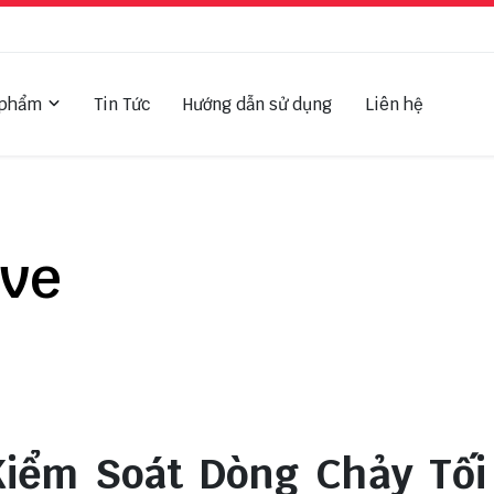
 phẩm
Tin Tức
Hướng dẫn sử dụng
Liên hệ
lve
 Kiểm Soát Dòng Chảy Tối