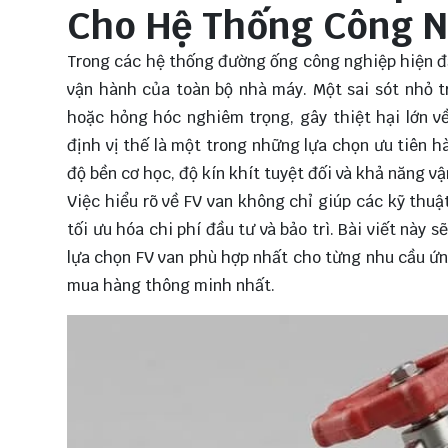
Cho Hệ Thống Công N
Trong các hệ thống đường ống công nghiệp hiện đại
vận hành của toàn bộ nhà máy. Một sai sót nhỏ tr
hoặc hỏng hóc nghiêm trọng, gây thiệt hại lớn về
định vị thế là một trong những lựa chọn ưu tiên 
độ bền cơ học, độ kín khít tuyệt đối và khả năng vậ
Việc hiểu rõ về FV van không chỉ giúp các kỹ thu
tối ưu hóa chi phí đầu tư và bảo trì. Bài viết này 
lựa chọn FV van phù hợp nhất cho từng nhu cầu ứn
mua hàng thông minh nhất.