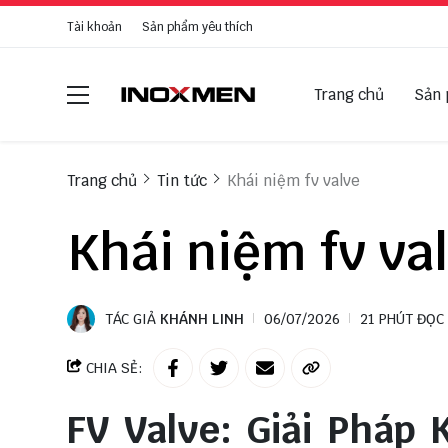
Tài khoản
Sản phẩm yêu thích
Trang chủ
Sản
Trang chủ
Tin tức
Khái niệm fv valve
Khái niệm fv va
TÁC GIẢ
KHÁNH LINH
06/07/2026
21 PHÚT ĐỌC
CHIA SẺ:
FV Valve: Giải Pháp