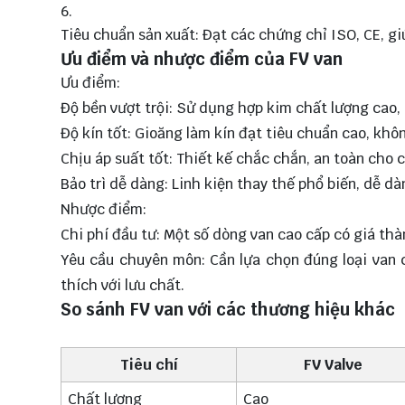
Tiêu chuẩn sản xuất: Đạt các chứng chỉ ISO, CE, gi
Ưu điểm và nhược điểm của FV van
Ưu điểm:
Độ bền vượt trội: Sử dụng hợp kim chất lượng cao,
Độ kín tốt: Gioăng làm kín đạt tiêu chuẩn cao, không
Chịu áp suất tốt: Thiết kế chắc chắn, an toàn cho 
Bảo trì dễ dàng: Linh kiện thay thế phổ biến, dễ dà
Nhược điểm:
Chi phí đầu tư: Một số dòng van cao cấp có giá th
Yêu cầu chuyên môn: Cần lựa chọn đúng loại van
thích với lưu chất.
So sánh FV van với các thương hiệu khác
Tiêu chí
FV Valve
Chất lượng
Cao