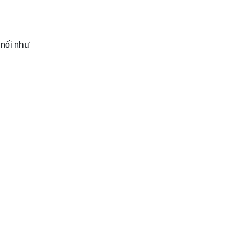
 nối như