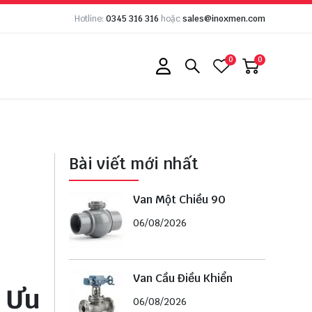
Hotline:
0345 316 316
hoặc
sales@inoxmen.com
0
0
Bài viết mới nhất
Van Một Chiều 90
06/08/2026
Van Cầu Điều Khiển
 Ưu
06/08/2026