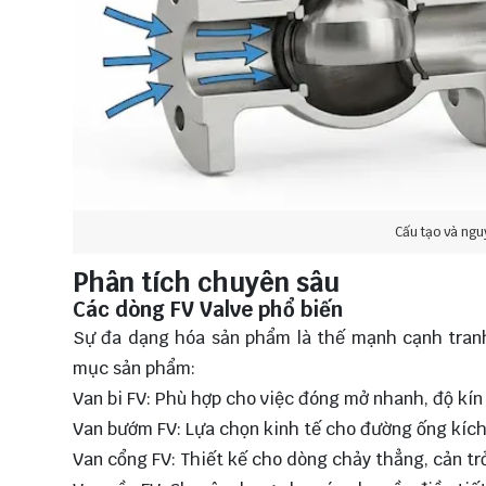
Cấu tạo và ngu
Phân tích chuyên sâu
Các dòng FV Valve phổ biến
Sự đa dạng hóa sản phẩm là thế mạnh cạnh tranh
mục sản phẩm:
Van bi FV: Phù hợp cho việc đóng mở nhanh, độ kín
Van bướm FV: Lựa chọn kinh tế cho đường ống kích
Van cổng FV: Thiết kế cho dòng chảy thẳng, cản trở