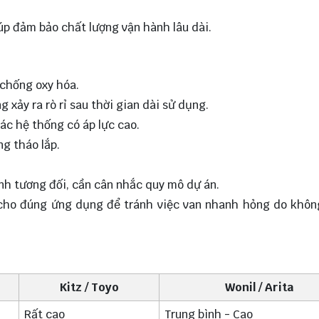
úp đảm bảo chất lượng vận hành lâu dài.
 chống oxy hóa.
 xảy ra rò rỉ sau thời gian dài sử dụng.
các hệ thống có áp lực cao.
ng tháo lắp.
ành tương đối, cần cân nhắc quy mô dự án.
 cho đúng ứng dụng để tránh việc van nhanh hỏng do khô
Kitz / Toyo
Wonil / Arita
Rất cao
Trung bình - Cao