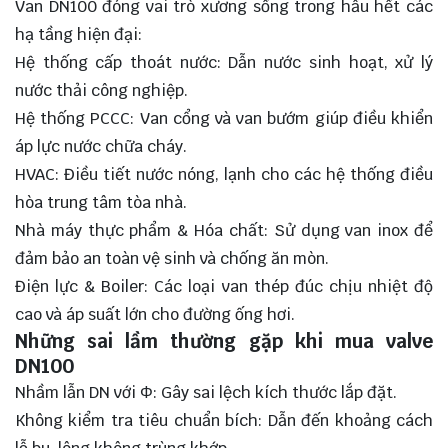
Van DN100 đóng vai trò xương sống trong hầu hết các
hạ tầng hiện đại:
Hệ thống cấp thoát nước: Dẫn nước sinh hoạt, xử lý
nước thải công nghiệp.
Hệ thống PCCC: Van cổng và van bướm giúp điều khiển
áp lực nước chữa cháy.
HVAC: Điều tiết nước nóng, lạnh cho các hệ thống điều
hòa trung tâm tòa nhà.
Nhà máy thực phẩm & Hóa chất: Sử dụng van inox để
đảm bảo an toàn vệ sinh và chống ăn mòn.
Điện lực & Boiler: Các loại van thép đúc chịu nhiệt độ
cao và áp suất lớn cho đường ống hơi.
Những sai lầm thường gặp khi mua valve
DN100
Nhầm lẫn DN với Φ: Gây sai lệch kích thước lắp đặt.
Không kiểm tra tiêu chuẩn bích: Dẫn đến khoảng cách