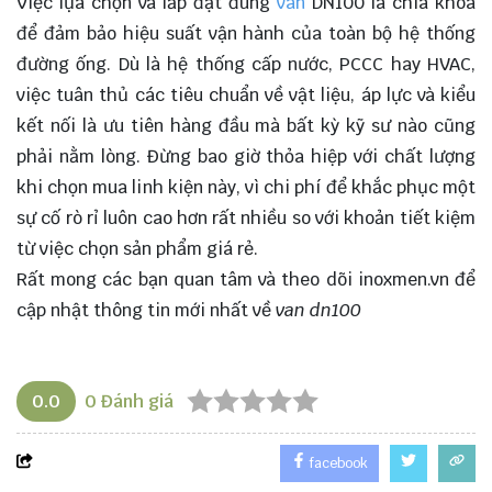
Việc lựa chọn và lắp đặt đúng
van
DN100 là chìa khóa
để đảm bảo hiệu suất vận hành của toàn bộ hệ thống
đường ống. Dù là hệ thống cấp nước, PCCC hay HVAC,
việc tuân thủ các tiêu chuẩn về vật liệu, áp lực và kiểu
kết nối là ưu tiên hàng đầu mà bất kỳ kỹ sư nào cũng
phải nằm lòng. Đừng bao giờ thỏa hiệp với chất lượng
khi chọn mua linh kiện này, vì chi phí để khắc phục một
sự cố rò rỉ luôn cao hơn rất nhiều so với khoản tiết kiệm
từ việc chọn sản phẩm giá rẻ.
Rất mong các bạn quan tâm và theo dõi
inoxmen.vn
để
cập nhật thông tin mới nhất về
van dn100
0.0
0
Đánh giá
facebook