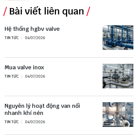
Bài viết liên quan
Hệ thống hgbv valve
TIN TỨC
04/07/2026
Mua valve inox
TIN TỨC
04/07/2026
Nguyên lý hoạt động van nối
nhanh khí nén
TIN TỨC
04/07/2026