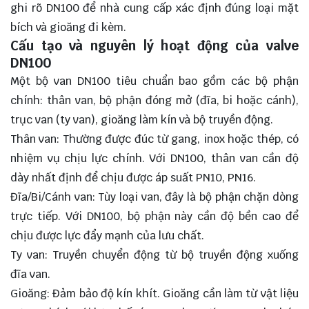
ghi rõ DN100 để nhà cung cấp xác định đúng loại mặt
bích và gioăng đi kèm.
Cấu tạo và nguyên lý hoạt động của valve
DN100
Một bộ van DN100 tiêu chuẩn bao gồm các bộ phận
chính: thân van, bộ phận đóng mở (đĩa, bi hoặc cánh),
trục van (ty van), gioăng làm kín và bộ truyền động.
Thân van: Thường được đúc từ gang, inox hoặc thép, có
nhiệm vụ chịu lực chính. Với DN100, thân van cần độ
dày nhất định để chịu được áp suất PN10, PN16.
Đĩa/Bi/Cánh van: Tùy loại van, đây là bộ phận chặn dòng
trực tiếp. Với DN100, bộ phận này cần độ bền cao để
chịu được lực đẩy mạnh của lưu chất.
Ty van: Truyền chuyển động từ bộ truyền động xuống
đĩa van.
Gioăng: Đảm bảo độ kín khít. Gioăng cần làm từ vật liệu