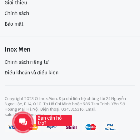
Giới thiệu
Chính sách
Bảo mật
Inox Men
Chính sách riêng tư
Điều khoản và điều kiện
Copyright 2023 © Inox Men. Địa chỉ liên hệ chứng từ: 24 Nguyễn
Ngọc Lộc, P.14, Q.10, Tp Hồ Chí Minh hoặc 989 Tam Trinh, Yên Sở,
Hoàng Mai, Hà Nội. Điện thoại: 0345316316. Email:
sales@inoxmen.com
Bạn cần hỗ
trợ?