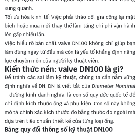
xung quanh.
Tối ưu hóa kinh tế: Việc phải tháo dỡ, gia công lại mặt
bích hoặc mua mới thay thế làm tăng chi phí vận hành
lên gấp nhiều lần.
Việc hiểu rõ bản chất valve DN100 không chỉ giúp bạn
làm đúng ngay từ đầu mà còn là yếu tố khẳng định năng
lực chuyên môn của người kỹ thuật viên.
Kiến thức nền: valve DN100 là gì?
Để tránh các sai lầm kỹ thuật, chúng ta cần nắm vững
định nghĩa về DN. DN là viết tắt của
Diameter Nominal
– đường kính danh nghĩa, là con số quy ước quốc tế để
chỉ định kích thước ống và phụ kiện. Con số này không
mô tả chính xác kích thước đo bằng thước đo ngoài mà
dựa trên tiêu chuẩn thiết kế của từng loại ống.
Bảng quy đổi thông số kỹ thuật DN100