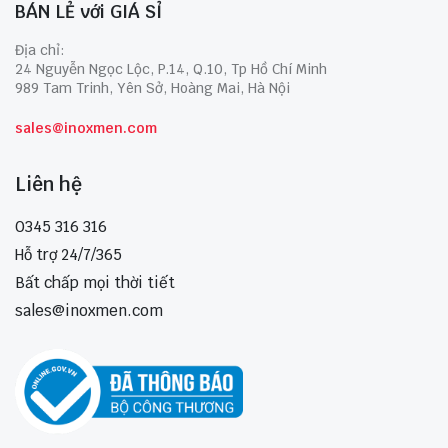
BÁN LẺ với GIÁ SỈ
Địa chỉ:
24 Nguyễn Ngọc Lộc, P.14, Q.10, Tp Hồ Chí Minh
989 Tam Trinh, Yên Sở, Hoàng Mai, Hà Nội
sales@inoxmen.com
Liên hệ
0345 316 316
Hỗ trợ 24/7/365
Bất chấp mọi thời tiết
sales@inoxmen.com