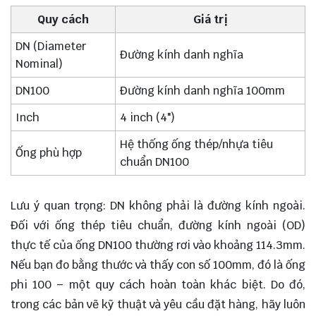
Quy cách
Giá trị
DN (Diameter
Đường kính danh nghĩa
Nominal)
DN100
Đường kính danh nghĩa 100mm
Inch
4 inch (4")
Hệ thống ống thép/nhựa tiêu
Ống phù hợp
chuẩn DN100
Lưu ý quan trọng: DN không phải là đường kính ngoài.
Đối với ống thép tiêu chuẩn, đường kính ngoài (OD)
thực tế của ống DN100 thường rơi vào khoảng 114.3mm.
Nếu bạn đo bằng thước và thấy con số 100mm, đó là ống
phi 100 – một quy cách hoàn toàn khác biệt. Do đó,
trong các bản vẽ kỹ thuật và yêu cầu đặt hàng, hãy luôn