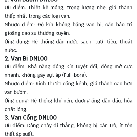
Ưu điểm: Thiết kế mỏng, trọng lượng nhẹ, giá thành
thấp nhất trong các loại van.
Nhược điểm: Độ kín không bằng van bi, cần bảo trì
gioăng cao su thường xuyên.
Ứng dụng: Hệ thống dẫn nước sạch, tưới tiêu, thoát
nước.
2. Van Bi DN100
Ưu điểm: Khả năng đóng kín tuyệt đối, đóng mở cực
nhanh, không gây sụt áp (Full-bore).
Nhược điểm: Kích thước cồng kềnh, giá thành cao hơn
van bướm.
Ứng dụng: Hệ thống khí nén, đường ống dẫn dầu, hóa
chất lỏng.
3. Van Cổng DN100
Ưu điểm: Dòng chảy đi thẳng, không bị cản trở, ít tổn
thất áp suất.