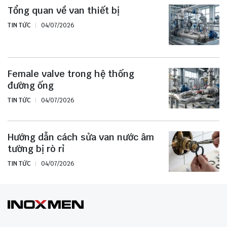
Tổng quan về van thiết bị
TIN TỨC
04/07/2026
Female valve trong hệ thống
đường ống
TIN TỨC
04/07/2026
Hướng dẫn cách sửa van nước âm
tường bị rò rỉ
TIN TỨC
04/07/2026