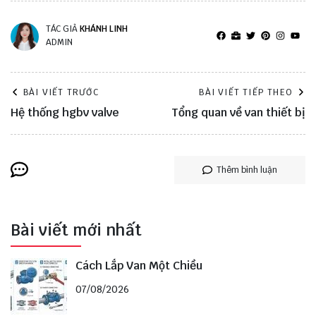
TÁC GIẢ
KHÁNH LINH
ADMIN
BÀI VIẾT TRƯỚC
BÀI VIẾT TIẾP THEO
Hệ thống hgbv valve
Tổng quan về van thiết bị
Thêm bình luận
Bài viết mới nhất
Cách Lắp Van Một Chiều
07/08/2026