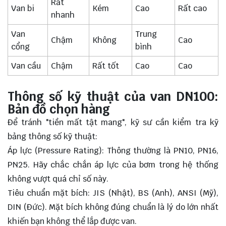
Rất
Van bi
Kém
Cao
Rất cao
nhanh
Van
Trung
Chậm
Không
Cao
cổng
bình
Van cầu
Chậm
Rất tốt
Cao
Cao
Thông số kỹ thuật của van DN100:
Bản đồ chọn hàng
Để tránh "tiền mất tật mang", kỹ sư cần kiểm tra kỹ
bảng thông số kỹ thuật:
Áp lực (Pressure Rating): Thông thường là PN10, PN16,
PN25. Hãy chắc chắn áp lực của bơm trong hệ thống
không vượt quá chỉ số này.
Tiêu chuẩn mặt bích: JIS (Nhật), BS (Anh), ANSI (Mỹ),
DIN (Đức). Mặt bích không đúng chuẩn là lý do lớn nhất
khiến bạn không thể lắp được van.