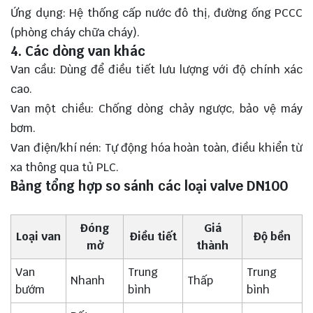
Ứng dụng: Hệ thống cấp nước đô thị, đường ống PCCC
(phòng cháy chữa cháy).
4. Các dòng van khác
Van cầu: Dùng để điều tiết lưu lượng với độ chính xác
cao.
Van một chiều: Chống dòng chảy ngược, bảo vệ máy
bơm.
Van điện/khí nén: Tự động hóa hoàn toàn, điều khiển từ
xa thông qua tủ PLC.
Bảng tổng hợp so sánh các loại valve DN100
Đóng
Giá
Loại van
Điều tiết
Độ bền
mở
thành
Van
Trung
Trung
Nhanh
Thấp
bướm
bình
bình