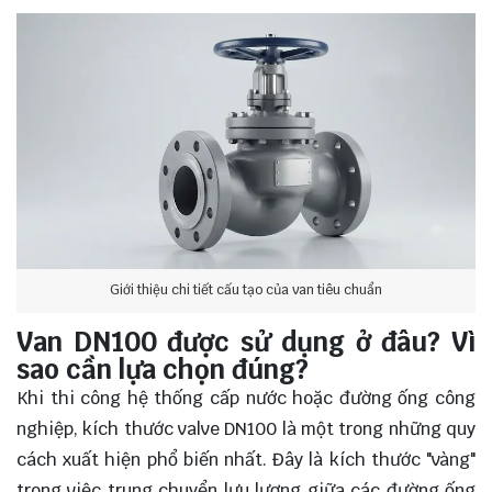
Giới thiệu chi tiết cấu tạo của van tiêu chuẩn
Van DN100 được sử dụng ở đâu? Vì
sao cần lựa chọn đúng?
Khi thi công hệ thống cấp nước hoặc đường ống công
nghiệp, kích thước valve DN100 là một trong những quy
cách xuất hiện phổ biến nhất. Đây là kích thước "vàng"
trong việc trung chuyển lưu lượng giữa các đường ống