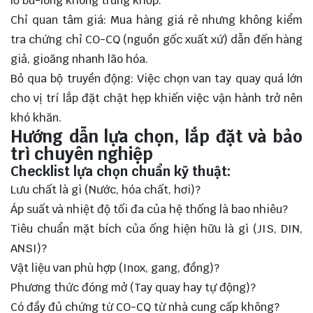
lỗ bu-lông không trùng khớp.
Chỉ quan tâm giá: Mua hàng giá rẻ nhưng không kiểm
tra chứng chỉ CO-CQ (nguồn gốc xuất xứ) dẫn đến hàng
giả, gioăng nhanh lão hóa.
Bỏ qua bộ truyền động: Việc chọn van tay quay quá lớn
cho vị trí lắp đặt chật hẹp khiến việc vận hành trở nên
khó khăn.
Hướng dẫn lựa chọn, lắp đặt và bảo
trì chuyên nghiệp
Checklist lựa chọn chuẩn kỹ thuật:
Lưu chất là gì (Nước, hóa chất, hơi)?
Áp suất và nhiệt độ tối đa của hệ thống là bao nhiêu?
Tiêu chuẩn mặt bích của ống hiện hữu là gì (JIS, DIN,
ANSI)?
Vật liệu van phù hợp (Inox, gang, đồng)?
Phương thức đóng mở (Tay quay hay tự động)?
Có đầy đủ chứng từ CO-CQ từ nhà cung cấp không?