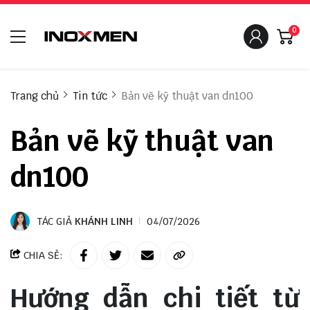
0
Trang chủ
Tin tức
Bản vẽ kỹ thuật van dn100
Bản vẽ kỹ thuật van
dn100
TÁC GIẢ
KHÁNH LINH
04/07/2026
CHIA SẺ:
Hướng dẫn chi tiết từ