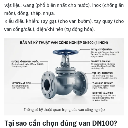
Vật liệu: Gang (phổ biến nhất cho nước), inox (chống ăn
mòn), đồng, thép, nhựa.
Kiểu điều khiển: Tay gạt (cho van bướm), tay quay (cho
van cổng/cầu), điện/khí nén (tự động hóa).
Thông số kỹ thuật quan trọng của van công nghiệp
Tại sao cần chọn đúng van DN100?