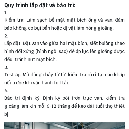
Quy trình lắp đặt và bảo trì:
Kiểm tra: Làm sạch bề mặt mặt bích ống và van, đảm
bảo không có bụi bẩn hoặc dị vật làm hỏng gioăng.
Lắp đặt: Đặt van vào giữa hai mặt bích, siết bulông theo
hình đối xứng (hình ngôi sao) để áp lực lên gioăng được
đều, tránh nứt mặt bích.
Test áp: Mở dòng chảy từ từ, kiểm tra rò rỉ tại các khớp
nối trước khi vận hành full tải.
Bảo trì định kỳ: Định kỳ bôi trơn trục van, kiểm tra
gioăng làm kín mỗi 6-12 tháng để kéo dài tuổi thọ thiết
bị.