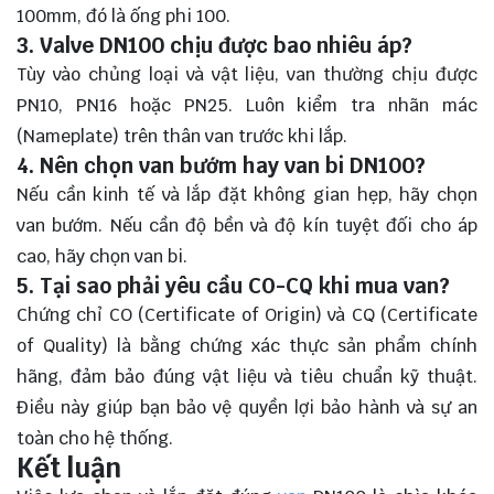
100mm, đó là ống phi 100.
3. Valve DN100 chịu được bao nhiêu áp?
Tùy vào chủng loại và vật liệu, van thường chịu được
PN10, PN16 hoặc PN25. Luôn kiểm tra nhãn mác
(Nameplate) trên thân van trước khi lắp.
4. Nên chọn van bướm hay van bi DN100?
Nếu cần kinh tế và lắp đặt không gian hẹp, hãy chọn
van bướm. Nếu cần độ bền và độ kín tuyệt đối cho áp
cao, hãy chọn van bi.
5. Tại sao phải yêu cầu CO-CQ khi mua van?
Chứng chỉ CO (Certificate of Origin) và CQ (Certificate
of Quality) là bằng chứng xác thực sản phẩm chính
hãng, đảm bảo đúng vật liệu và tiêu chuẩn kỹ thuật.
Điều này giúp bạn bảo vệ quyền lợi bảo hành và sự an
toàn cho hệ thống.
Kết luận