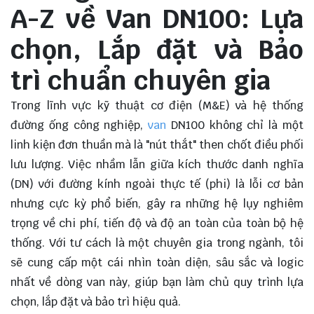
A-Z về Van DN100: Lựa
chọn, Lắp đặt và Bảo
trì chuẩn chuyên gia
Trong lĩnh vực kỹ thuật cơ điện (M&E) và hệ thống
đường ống công nghiệp,
van
DN100 không chỉ là một
linh kiện đơn thuần mà là "nút thắt" then chốt điều phối
lưu lượng. Việc nhầm lẫn giữa kích thước danh nghĩa
(DN) với đường kính ngoài thực tế (phi) là lỗi cơ bản
nhưng cực kỳ phổ biến, gây ra những hệ lụy nghiêm
trọng về chi phí, tiến độ và độ an toàn của toàn bộ hệ
thống. Với tư cách là một chuyên gia trong ngành, tôi
sẽ cung cấp một cái nhìn toàn diện, sâu sắc và logic
nhất về dòng van này, giúp bạn làm chủ quy trình lựa
chọn, lắp đặt và bảo trì hiệu quả.