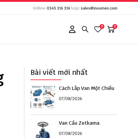
Hotline:
0345 316 316
hoặc
sales@inoxmen.com
0
0
g
Bài viết mới nhất
Cách Lắp Van Một Chiều
07/08/2026
Van Cầu Zetkama
07/08/2026