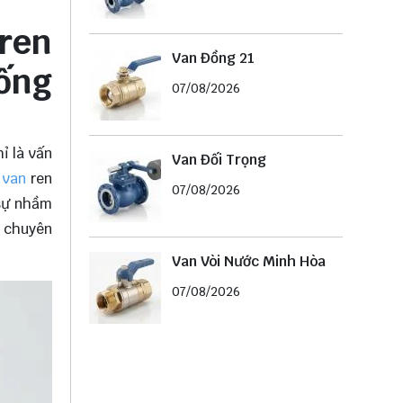
ren
Van Đồng 21
hống
07/08/2026
ỉ là vấn
Van Đối Trọng
à
van
ren
07/08/2026
 sự nhầm
t chuyên
Van Vòi Nước Minh Hòa
07/08/2026