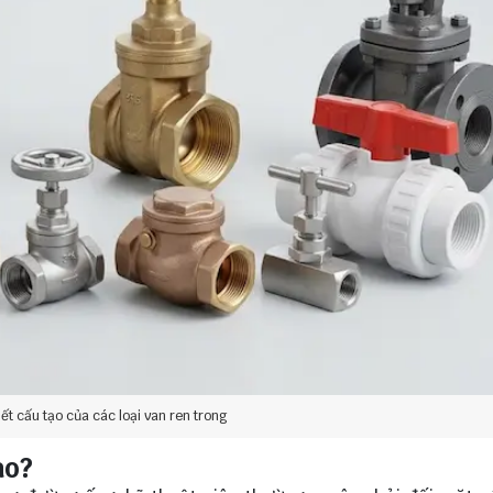
tiết cấu tạo của các loại van ren trong
ào?