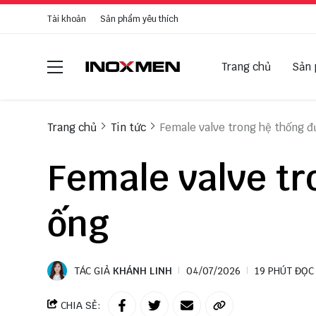
Tài khoản
Sản phẩm yêu thích
Trang chủ
Sản
Trang chủ
Tin tức
Female valve trong hệ thống 
Female valve t
ống
TÁC GIẢ
KHÁNH LINH
04/07/2026
19 PHÚT ĐỌC
CHIA SẺ: