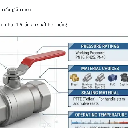
 trường ăn mòn.
t nhất 1.5 lần áp suất hệ thống.