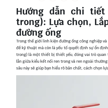
Hướng dẫn chi tiết
trong): Lựa chọn, Lắ
đường ống
Trong thế giới linh kiện đường ống công nghiệp và 
đề kỹ thuật mà còn là yếu tố quyết định sự ổn định
trong) là một thiết bị thiết yếu, đóng vai trò quan
lẫn giữa kiểu kết nối ren trong và ren ngoài thườn
sâu này sẽ giúp bạn hiểu rõ bản chất, cách chọn lự