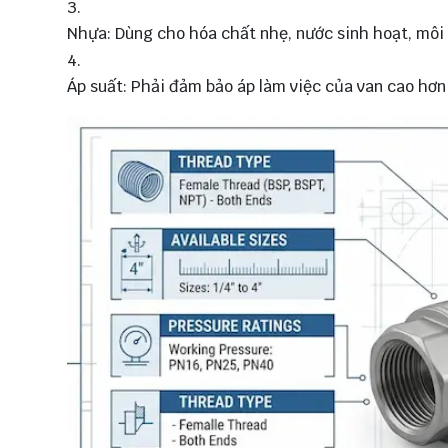
Nhựa: Dùng cho hóa chất nhẹ, nước sinh hoạt, môi
Áp suất: Phải đảm bảo áp làm việc của van cao hơn í