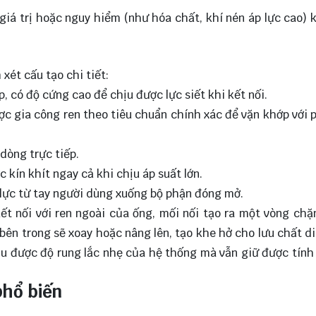
giá trị hoặc nguy hiểm (như hóa chất, khí nén áp lực cao) 
 xét cấu tạo chi tiết:
 có độ cứng cao để chịu được lực siết khi kết nối.
ược gia công ren theo tiêu chuẩn chính xác để vặn khớp với 
dòng trực tiếp.
kín khít ngay cả khi chịu áp suất lớn.
 lực từ tay người dùng xuống bộ phận đóng mở.
ết nối với ren ngoài của ống, mối nối tạo ra một vòng chặ
 bên trong sẽ xoay hoặc nâng lên, tạo khe hở cho lưu chất d
hịu được độ rung lắc nhẹ của hệ thống mà vẫn giữ được tính
phổ biến