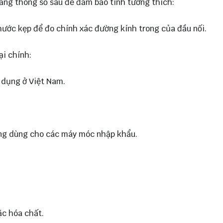
 bảng thông số sau để đảm bảo tính tương thích:
thước kẹp để đo chính xác đường kính trong của đầu nối.
ại chính:
 dụng ở Việt Nam.
ờng dùng cho các máy móc nhập khẩu.
c hóa chất.