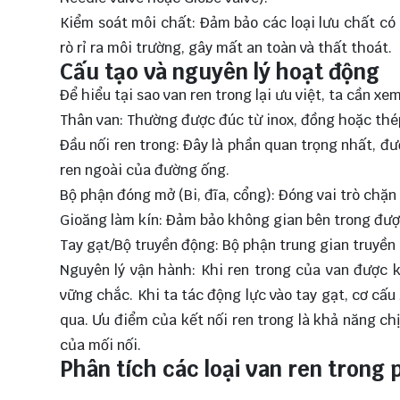
Kiểm soát môi chất: Đảm bảo các loại lưu chất có 
rò rỉ ra môi trường, gây mất an toàn và thất thoát.
Cấu tạo và nguyên lý hoạt động
Để hiểu tại sao van ren trong lại ưu việt, ta cần xem
Thân van: Thường được đúc từ inox, đồng hoặc thép,
Đầu nối ren trong: Đây là phần quan trọng nhất, đ
ren ngoài của đường ống.
Bộ phận đóng mở (Bi, đĩa, cổng): Đóng vai trò chặn 
Gioăng làm kín: Đảm bảo không gian bên trong được 
Tay gạt/Bộ truyền động: Bộ phận trung gian truyền
Nguyên lý vận hành: Khi ren trong của van được k
vững chắc. Khi ta tác động lực vào tay gạt, cơ cấu
qua. Ưu điểm của kết nối ren trong là khả năng c
của mối nối.
Phân tích các loại van ren trong 