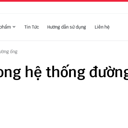
 phẩm
Tin Tức
Hướng dẫn sử dụng
Liên hệ
đường ống
rong hệ thống đườn