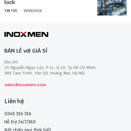
lock
TIN TỨC
15/05/2026
BÁN LẺ với GIÁ SỈ
Địa chỉ:
24 Nguyễn Ngọc Lộc, P.14, Q.10, Tp Hồ Chí Minh
989 Tam Trinh, Yên Sở, Hoàng Mai, Hà Nội
sales@inoxmen.com
Liên hệ
0345 316 316
Hỗ trợ 24/7/365
Bất chấp mọi thời tiết