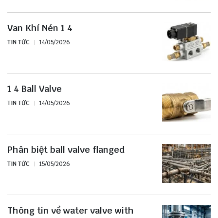
Van Khí Nén 1 4
TIN TỨC
14/05/2026
1 4 Ball Valve
TIN TỨC
14/05/2026
Phân biệt ball valve flanged
TIN TỨC
15/05/2026
Thông tin về water valve with