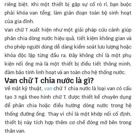
riêng biệt. Khi một thiết bị gặp sự cố rò rỉ, bạn buộc
phải khóa van tổng, làm gián đoạn toàn bộ sinh hoạt
của gia đình.
Van chữ T xuất hiện như một giải pháp cứu cánh giúp
phân chia dòng nước hiệu quả, tiết kiệm không gian và
cho phép người dùng dễ dàng kiểm soát lưu lượng hoặc
khóa độc lập từng đầu ra. Đây không chỉ là một phụ
kiện nối ống mà là một thiết bị điều tiết thông minh,
đảm bảo tính linh hoạt và an toàn cho hệ thống nước.
Van chữ T chia nước là gì?
Về mặt kỹ thuật,
van
chữ T chia nước là loại van có cấu
tạo 3 ngả theo hình chữ T, được thiết kế chuyên dụng
để phân chia hoặc điều hướng dòng nước trong hệ
thống đường ống. Thay vì chỉ là một khớp nối cố định,
thiết bị này tích hợp thêm cơ chế đóng mở bên trong
thân van.