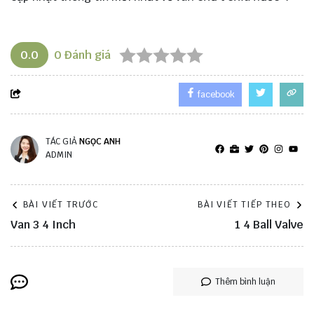
0.0
0
Đánh giá
facebook
TÁC GIẢ
NGỌC ANH
ADMIN
BÀI VIẾT TRƯỚC
BÀI VIẾT TIẾP THEO
Van 3 4 Inch
1 4 Ball Valve
Thêm bình luận