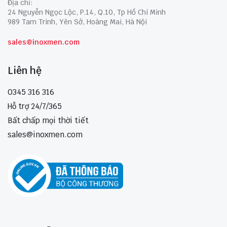
Địa chỉ:
24 Nguyễn Ngọc Lộc, P.14, Q.10, Tp Hồ Chí Minh
989 Tam Trinh, Yên Sở, Hoàng Mai, Hà Nội
sales@inoxmen.com
Liên hệ
0345 316 316
Hỗ trợ 24/7/365
Bất chấp mọi thời tiết
sales@inoxmen.com