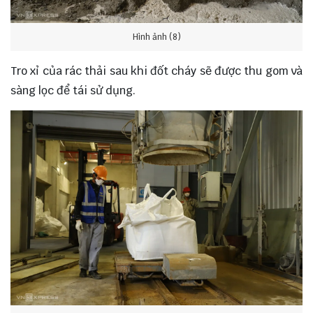
Hình ảnh (8)
Tro xỉ của rác thải sau khi đốt cháy sẽ được thu gom và
sàng lọc để tái sử dụng.