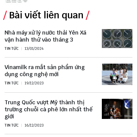
Bài viết liên quan
Nhà máy xử lý nước thải Yên Xá
vận hành thử vào tháng 3
TIN TỨC
13/01/2024
Vinamilk ra mắt sản phẩm ứng
dụng công nghệ mới
TIN TỨC
19/12/2023
Trung Quốc vượt Mỹ thành thị
trường chuỗi cà phê lớn nhất thế
giới
TIN TỨC
16/12/2023