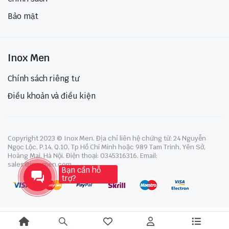
Bảo mật
Inox Men
Chính sách riêng tư
Điều khoản và điều kiện
Copyright 2023 © Inox Men. Địa chỉ liên hệ chứng từ: 24 Nguyễn
Ngọc Lộc, P.14, Q.10, Tp Hồ Chí Minh hoặc 989 Tam Trinh, Yên Sở,
Hoàng Mai, Hà Nội. Điện thoại: 0345316316. Email:
sales@inoxmen.com
Bạn cần hỗ
trợ?