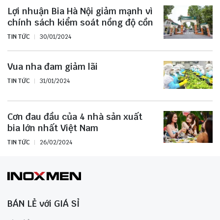
Lợi nhuận Bia Hà Nội giảm mạnh vì
chính sách kiểm soát nồng độ cồn
TIN TỨC
30/01/2024
Vua nha đam giảm lãi
TIN TỨC
31/01/2024
Cơn đau đầu của 4 nhà sản xuất
bia lớn nhất Việt Nam
TIN TỨC
26/02/2024
BÁN LẺ với GIÁ SỈ