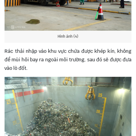
Hình ảnh (4)
Rác thải nhập vào khu vực chứa được khép kín, không
để mùi hôi bay ra ngoài môi trường, sau đó sẽ được đưa
vào lò đốt.