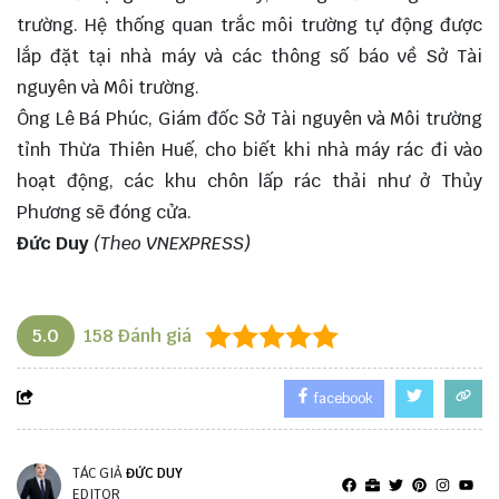
trường. Hệ thống quan trắc môi trường tự động được
lắp đặt tại nhà máy và các thông số báo về Sở Tài
nguyên và Môi trường.
Ông Lê Bá Phúc, Giám đốc Sở Tài nguyên và Môi trường
tỉnh Thừa Thiên Huế, cho biết khi nhà máy rác đi vào
hoạt động, các khu chôn lấp rác thải như ở Thủy
Phương sẽ đóng cửa.
Đức Duy
(Theo VNEXPRESS)
Nhà máy điện rác
5.0
158
Đánh giá
facebook
TÁC GIẢ
ĐỨC DUY
EDITOR