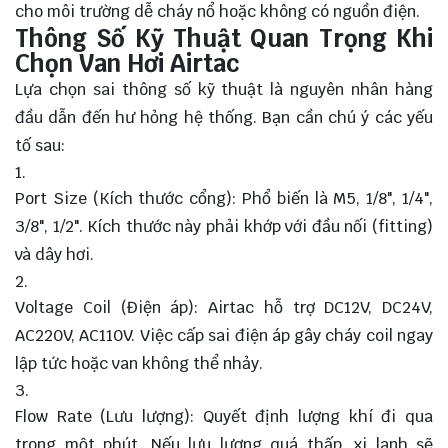
cho môi trường dễ cháy nổ hoặc không có nguồn điện.
Thông Số Kỹ Thuật Quan Trọng Khi
Chọn Van Hơi Airtac
Lựa chọn sai thông số kỹ thuật là nguyên nhân hàng
đầu dẫn đến hư hỏng hệ thống. Bạn cần chú ý các yếu
tố sau:
Port Size (Kích thước cổng): Phổ biến là M5, 1/8", 1/4",
3/8", 1/2". Kích thước này phải khớp với đầu nối (fitting)
và dây hơi.
Voltage Coil (Điện áp): Airtac hỗ trợ DC12V, DC24V,
AC220V, AC110V. Việc cấp sai điện áp gây cháy coil ngay
lập tức hoặc van không thể nhảy.
Flow Rate (Lưu lượng): Quyết định lượng khí đi qua
trong một phút. Nếu lưu lượng quá thấp, xi lanh sẽ