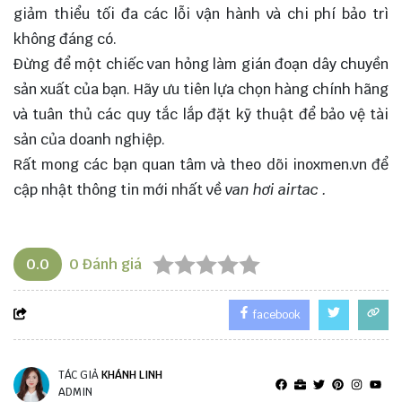
giảm thiểu tối đa các lỗi vận hành và chi phí bảo trì
không đáng có.
Đừng để một chiếc van hỏng làm gián đoạn dây chuyền
sản xuất của bạn. Hãy ưu tiên lựa chọn hàng chính hãng
và tuân thủ các quy tắc lắp đặt kỹ thuật để bảo vệ tài
sản của doanh nghiệp.
Rất mong các bạn quan tâm và theo dõi
inoxmen.vn
để
cập nhật thông tin mới nhất về
van hơi airtac
.
0.0
0
Đánh giá
facebook
TÁC GIẢ
KHÁNH LINH
ADMIN