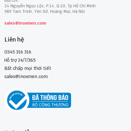
Địa chỉ:
24 Nguyễn Ngọc Lộc, P.14, Q.10, Tp Hồ Chí Minh
989 Tam Trinh, Yên Sở, Hoàng Mai, Hà Nội
sales@inoxmen.com
Liên hệ
0345 316 316
Hỗ trợ 24/7/365
Bất chấp mọi thời tiết
sales@inoxmen.com