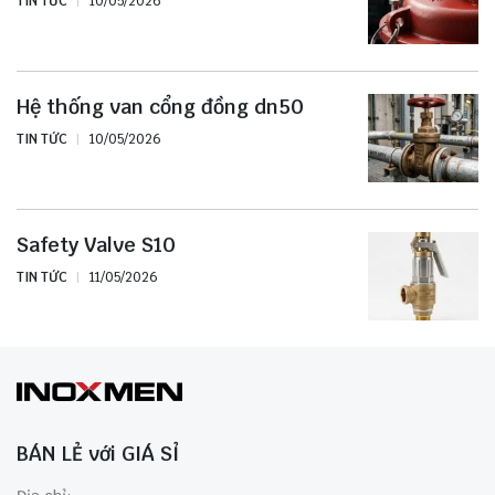
TIN TỨC
10/05/2026
Hệ thống van cổng đồng dn50
TIN TỨC
10/05/2026
Safety Valve S10
TIN TỨC
11/05/2026
BÁN LẺ với GIÁ SỈ