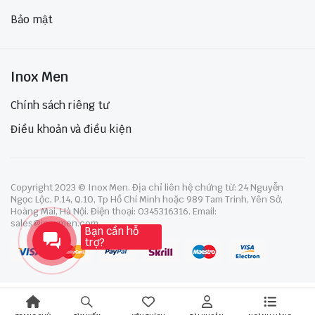
Bảo mật
Inox Men
Chính sách riêng tư
Điều khoản và điều kiện
Copyright 2023 © Inox Men. Địa chỉ liên hệ chứng từ: 24 Nguyễn
Ngọc Lộc, P.14, Q.10, Tp Hồ Chí Minh hoặc 989 Tam Trinh, Yên Sở,
Hoàng Mai, Hà Nội. Điện thoại: 0345316316. Email:
sales@inoxmen.com
Bạn cần hỗ
trợ?