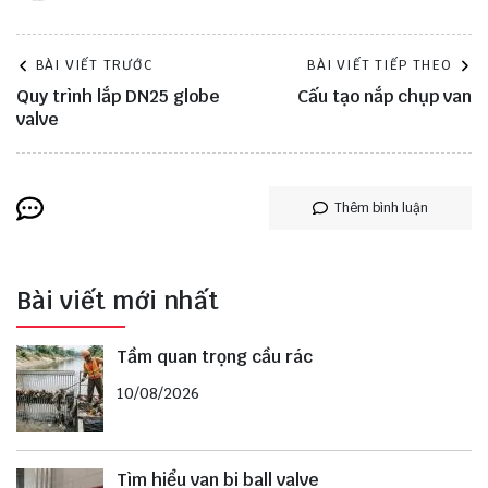
BÀI VIẾT TRƯỚC
BÀI VIẾT TIẾP THEO
Quy trình lắp DN25 globe
Cấu tạo nắp chụp van
valve
Thêm bình luận
Bài viết mới nhất
Tầm quan trọng cầu rác
10/08/2026
Tìm hiểu van bi ball valve