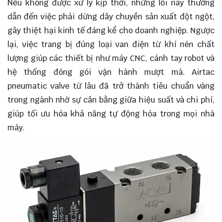
Nếu không được xử lý kịp thời, những lỗi này thường
dẫn đến việc phải dừng dây chuyền sản xuất đột ngột,
gây thiệt hại kinh tế đáng kể cho doanh nghiệp. Ngược
lại, việc trang bị đúng loại van điện từ khí nén chất
lượng giúp các thiết bị như máy CNC, cánh tay robot và
hệ thống đóng gói vận hành mượt mà. Airtac
pneumatic valve từ lâu đã trở thành tiêu chuẩn vàng
trong ngành nhờ sự cân bằng giữa hiệu suất và chi phí,
giúp tối ưu hóa khả năng tự động hóa trong mọi nhà
máy.