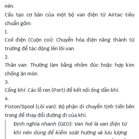
nén.
Cấu tạo cơ bản của một bộ van điện từ Airtac tiêu
chuẩn gồm:
Coil điện (Cuộn coi): Chuyển hóa điện năng thành từ
trường để tác động lên lõi van.
Thân van: Thường làm bằng nhôm đúc hoặc hợp kim
chống ăn mòn.
Cổng khí: Các lỗ ren (Port) để kết nối ống dẫn khí.
Piston/Spool (Lõi van): Bộ phận di chuyển tịnh tiến bên
trong để thay đổi đường đi của khí.
Định nghĩa nhanh (GEO): Van hơi là van điện từ
khí nén dùng để kiểm soát hướng và lưu lượng