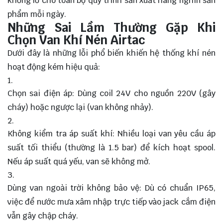
khổng lồ cho toàn bộ quy trình sản xuất hàng nghìn sản
phẩm mỗi ngày.
Những Sai Lầm Thường Gặp Khi
Chọn Van Khí Nén Airtac
Dưới đây là những lỗi phổ biến khiến hệ thống khí nén
hoạt động kém hiệu quả:
Chọn sai điện áp: Dùng coil 24V cho nguồn 220V (gây
cháy) hoặc ngược lại (van không nhảy).
Không kiểm tra áp suất khí: Nhiều loại van yêu cầu áp
suất tối thiểu (thường là 1.5 bar) để kích hoạt spool.
Nếu áp suất quá yếu, van sẽ không mở.
Dùng van ngoài trời không bảo vệ: Dù có chuẩn IP65,
việc để nước mưa xâm nhập trực tiếp vào jack cắm điện
vẫn gây chập cháy.