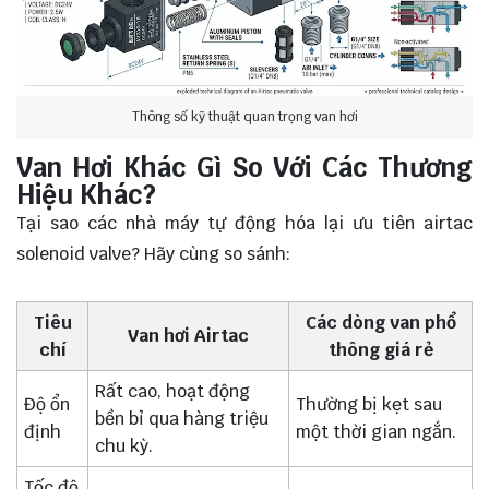
Thông số kỹ thuật quan trọng van hơi
Van Hơi Khác Gì So Với Các Thương
Hiệu Khác?
Tại sao các nhà máy tự động hóa lại ưu tiên airtac
solenoid valve? Hãy cùng so sánh:
Tiêu
Các dòng van phổ
Van hơi Airtac
chí
thông giá rẻ
Rất cao, hoạt động
Độ ổn
Thường bị kẹt sau
bền bỉ qua hàng triệu
định
một thời gian ngắn.
chu kỳ.
Tốc độ