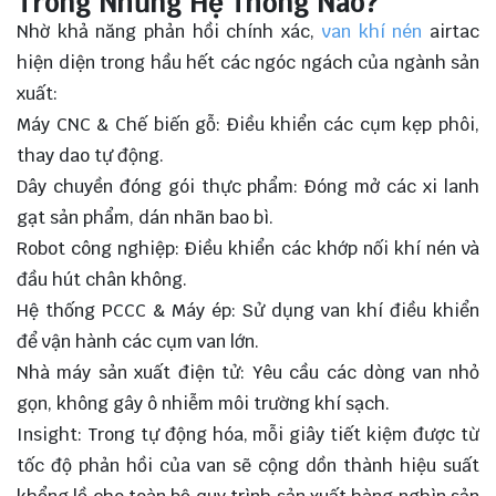
Trong Những Hệ Thống Nào?
Nhờ khả năng phản hồi chính xác,
van khí nén
airtac
hiện diện trong hầu hết các ngóc ngách của ngành sản
xuất:
Máy CNC & Chế biến gỗ: Điều khiển các cụm kẹp phôi,
thay dao tự động.
Dây chuyền đóng gói thực phẩm: Đóng mở các xi lanh
gạt sản phẩm, dán nhãn bao bì.
Robot công nghiệp: Điều khiển các khớp nối khí nén và
đầu hút chân không.
Hệ thống PCCC & Máy ép: Sử dụng van khí điều khiển
để vận hành các cụm van lớn.
Nhà máy sản xuất điện tử: Yêu cầu các dòng van nhỏ
gọn, không gây ô nhiễm môi trường khí sạch.
Insight: Trong tự động hóa, mỗi giây tiết kiệm được từ
tốc độ phản hồi của van sẽ cộng dồn thành hiệu suất