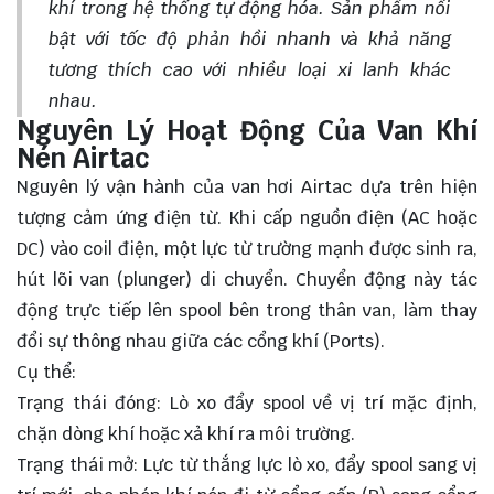
khí trong hệ thống tự động hóa. Sản phẩm nổi
bật với tốc độ phản hồi nhanh và khả năng
tương thích cao với nhiều loại xi lanh khác
nhau.
Nguyên Lý Hoạt Động Của Van Khí
Nén Airtac
Nguyên lý vận hành của van hơi Airtac dựa trên hiện
tượng cảm ứng điện từ. Khi cấp nguồn điện (AC hoặc
DC) vào coil điện, một lực từ trường mạnh được sinh ra,
hút lõi van (plunger) di chuyển. Chuyển động này tác
động trực tiếp lên spool bên trong thân van, làm thay
đổi sự thông nhau giữa các cổng khí (Ports).
Cụ thể:
Trạng thái đóng: Lò xo đẩy spool về vị trí mặc định,
chặn dòng khí hoặc xả khí ra môi trường.
Trạng thái mở: Lực từ thắng lực lò xo, đẩy spool sang vị