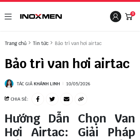
0
Trang chủ
Tin tức
Bảo trì van hơi airtac
Bảo trì van hơi airtac
TÁC GIẢ
KHÁNH LINH
10/05/2026
CHIA SẺ:
Hướng Dẫn Chọn Van
Hơi Airtac: Giải Pháp