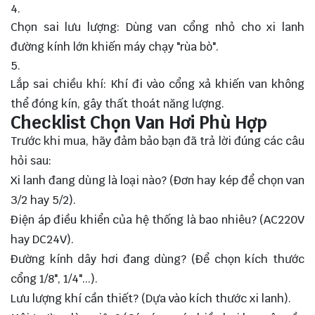
Chọn sai lưu lượng: Dùng van cổng nhỏ cho xi lanh
đường kính lớn khiến máy chạy "rùa bò".
Lắp sai chiều khí: Khí đi vào cổng xả khiến van không
thể đóng kín, gây thất thoát năng lượng.
Checklist Chọn Van Hơi Phù Hợp
Trước khi mua, hãy đảm bảo bạn đã trả lời đúng các câu
hỏi sau:
Xi lanh đang dùng là loại nào? (Đơn hay kép để chọn van
3/2 hay 5/2).
Điện áp điều khiển của hệ thống là bao nhiêu? (AC220V
hay DC24V).
Đường kính dây hơi đang dùng? (Để chọn kích thước
cổng 1/8", 1/4"...).
Lưu lượng khí cần thiết? (Dựa vào kích thước xi lanh).