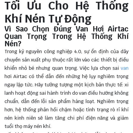
Tối Ưu Cho Hệ Thống
Khí Nén Tự Động
Vì Sao Chọn Đúng Van Hơi Airtac
Quan Trọng Trong Hệ Thống Khí
Nén?
Trong kỷ nguyên công nghiệp 4.0, sự ổn định của dây
chuyền sản xuất phụ thuộc rất lớn vào các thiết bị điều
khiển nhỏ bé nhưng quan trọng. Việc lựa chọn sai
van
hơi Airtac có thể dẫn đến những hệ lụy nghiêm trọng
ngay lập tức. Hãy tưởng tượng một kịch bản thực tế: xi
lanh hoạt động sai hành trình do van điều hướng không
chuẩn, dẫn đến lỗi sản phẩm hàng loạt. Nghiêm trọng
hơn, hệ thống phản hồi chậm hoặc tình trạng rò rỉ khí
nén kinh niên sẽ làm tăng chi phí điện năng và giảm
tuổi thọ máy nén khí.