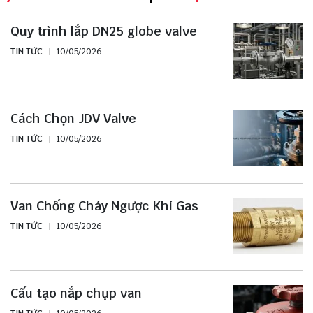
Quy trình lắp DN25 globe valve
TIN TỨC
10/05/2026
Cách Chọn JDV Valve
TIN TỨC
10/05/2026
Van Chống Cháy Ngược Khí Gas
TIN TỨC
10/05/2026
Cấu tạo nắp chụp van