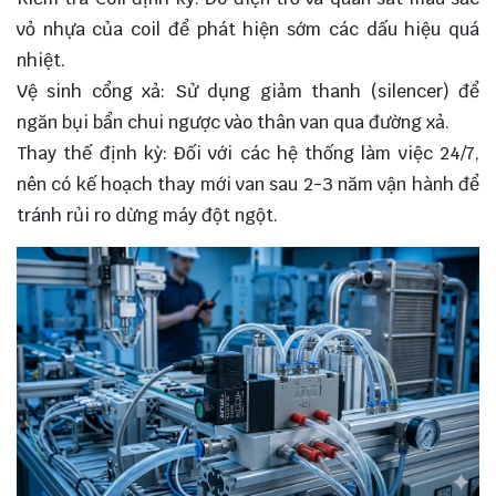
vỏ nhựa của coil để phát hiện sớm các dấu hiệu quá
nhiệt.
Vệ sinh cổng xả: Sử dụng giảm thanh (silencer) để
ngăn bụi bẩn chui ngược vào thân van qua đường xả.
Thay thế định kỳ: Đối với các hệ thống làm việc 24/7,
nên có kế hoạch thay mới van sau 2-3 năm vận hành để
tránh rủi ro dừng máy đột ngột.