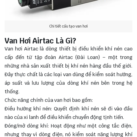
Chi tiết cấu tạo van hơi
Van Hơi Airtac Là Gì?
Van hơi Airtac là dòng thiết bị điều khiển khí nén cao
cấp đến từ tập đoàn Airtac (Đài Loan) – một trong
những nhà sản xuất thiết bị khí nén hàng đầu thế giới.
Đây thực chất là các loại van dùng để kiểm soát hướng,
áp suất và lưu lượng của dòng khí nén bên trong hệ
thống.
Chức năng chính của van hơi bao gồm:
Điều hướng khí nén: Quyết định khí nén sẽ đi vào đầu
nào của xi lanh để điều khiển chuyển động tịnh tiến.
Đóng/mở dòng khí: Hoạt động như một công tắc điện,
nhưng thay vì dòng điện, nó kiểm soát năng lượng khí