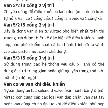
Van 3/2 (3 cổng 2 vị trí)
Chuyên dùng để điều khiển xi lanh đơn (xi lanh có lò xo
tự hồi). Van có 1 cổng cấp, 1 cổng làm việc và 1 cổng xả.
Van 5/2 (5 cổng 2 vị trí)
Đây là dòng van điện từ Airtac phổ biến nhất trên thị
trường. Nó được thiết kế đặc biệt để điều khiển xi lanh
kép, cho phép kiểm soát cả hai hành trình đi ra và đi
vào của piston một cách chủ động.
Van 5/3 (5 cổng 3 vị trí)
Sử dụng trong các hệ thống yêu cầu xi lanh có thể
dừng ở vị trí trung gian hoặc giữ nguyên trạng thái khi
mất điện đột ngột.
Van cơ và van khí điều khiển
Ngoài dòng airtac solenoid valve (vận hành bằng điện),
Airtac còn cung cấp các loại van đạp chân, van gạt tay
hoặc van dùng chính áp lực khí để điều khiển, phù hợp