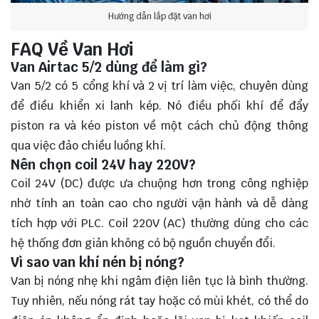
Hướng dẫn lắp đặt van hơi
FAQ Về Van Hơi
Van Airtac 5/2 dùng để làm gì?
Van 5/2 có 5 cổng khí và 2 vị trí làm việc, chuyên dùng
để điều khiển xi lanh kép. Nó điều phối khí để đẩy
piston ra và kéo piston về một cách chủ động thông
qua việc đảo chiều luồng khí.
Nên chọn coil 24V hay 220V?
Coil 24V (DC) được ưa chuộng hơn trong công nghiệp
nhờ tính an toàn cao cho người vận hành và dễ dàng
tích hợp với PLC. Coil 220V (AC) thường dùng cho các
hệ thống đơn giản không có bộ nguồn chuyển đổi.
Vì sao van khí nén bị nóng?
Van bị nóng nhẹ khi ngâm điện liên tục là bình thường.
Tuy nhiên, nếu nóng rát tay hoặc có mùi khét, có thể do