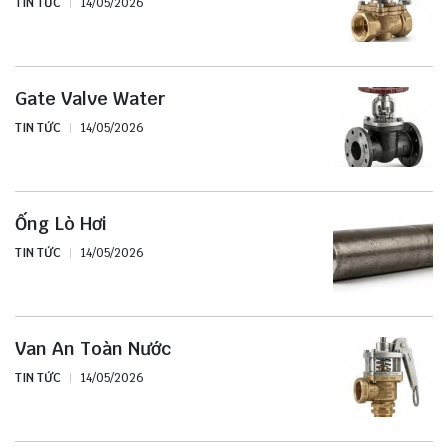
TIN TỨC
14/05/2026
Gate Valve Water
TIN TỨC
14/05/2026
Ống Lò Hơi
TIN TỨC
14/05/2026
Van An Toàn Nước
TIN TỨC
14/05/2026