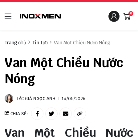
0
Trang chủ
Tin tức
Van Một Chiều Nước Nóng
Van Một Chiều Nước
Nóng
TÁC GIẢ
NGỌC ANH
14/05/2026
CHIA SẺ:
Van Một Chiều Nước