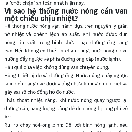
là "chốt chặn" an toàn nhất hiện nay.
Vì sao hệ thống nước nóng cần van
một chiều chịu nhiệt?
Hệ thống nước nóng vận hành dựa trên nguyên lý giãn
nở nhiệt và chênh lệch áp suất. Khi nước được đun
nóng, áp suất trong bình chứa hoặc đường ống tăng
cao. Nếu không có thiết bị chặn dòng, nước nóng có xu
hướng đẩy ngược về phía đường ống cấp (nước lạnh).
Hậu quả của việc không dùng van chuyên dụng:
Hỏng thiết bị đo và đường ống: Nước nóng chảy ngược
làm biến dạng các đường ống nhựa không chịu nhiệt và
gây sai số cho đồng hồ đo nước.
Thất thoát nhiệt năng: Khi nước nóng quay ngược lại
đường cấp, năng lượng dùng để đun nóng bị lãng phí vô
ích.
Rủi ro cháy nổ/Hỏng bình: Đối với bình nóng lạnh, nếu