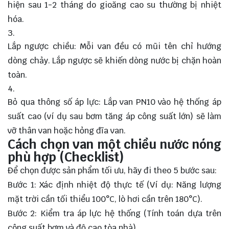
hiện sau 1-2 tháng do gioăng cao su thường bị nhiệt
hóa.
Lắp ngược chiều: Mỗi van đều có mũi tên chỉ hướng
dòng chảy. Lắp ngược sẽ khiến dòng nước bị chặn hoàn
toàn.
Bỏ qua thông số áp lực: Lắp van PN10 vào hệ thống áp
suất cao (ví dụ sau bơm tăng áp công suất lớn) sẽ làm
vỡ thân van hoặc hỏng đĩa van.
Cách chọn van một chiều nước nóng
phù hợp (Checklist)
Để chọn được sản phẩm tối ưu, hãy đi theo 5 bước sau:
Bước 1: Xác định nhiệt độ thực tế (Ví dụ: Năng lượng
mặt trời cần tối thiểu 100°C, lò hơi cần trên 180°C).
Bước 2: Kiểm tra áp lực hệ thống (Tính toán dựa trên
công suất bơm và độ cao tòa nhà).