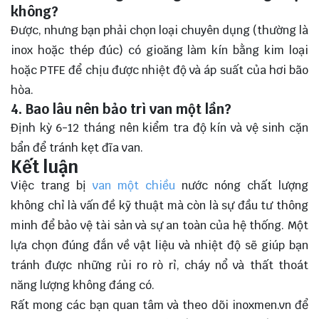
không?
Được, nhưng bạn phải chọn loại chuyên dụng (thường là
inox hoặc thép đúc) có gioăng làm kín bằng kim loại
hoặc PTFE để chịu được nhiệt độ và áp suất của hơi bão
hòa.
4. Bao lâu nên bảo trì van một lần?
Định kỳ 6-12 tháng nên kiểm tra độ kín và vệ sinh cặn
bẩn để tránh kẹt đĩa van.
Kết luận
Việc trang bị
van một chiều
nước nóng chất lượng
không chỉ là vấn đề kỹ thuật mà còn là sự đầu tư thông
minh để bảo vệ tài sản và sự an toàn của hệ thống. Một
lựa chọn đúng đắn về vật liệu và nhiệt độ sẽ giúp bạn
tránh được những rủi ro rò rỉ, cháy nổ và thất thoát
năng lượng không đáng có.
Rất mong các bạn quan tâm và theo dõi
inoxmen.vn
để