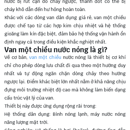
nước bị rút cạn do chảy ngược, thanh đốt có thể bị
cháy khô dẫn đến hư hỏng hoàn toàn.
Khác với các dòng van dân dụng giá rẻ, van một chiều
được chế tạo từ các hợp kim chịu nhiệt và hệ thống
gioăng làm kín đặc biệt, đảm bảo hệ thống vận hành ổn
định ngay cả trong điều kiện khắc nghiệt nhất.
Van một chiều nước nóng là gì?
Về cơ bản,
van một chiều
nước nóng là thiết bị cơ khí
chỉ cho phép dòng lưu chất đi qua theo một hướng duy
nhất và tự động ngăn chặn dòng chảy theo hướng
ngược lại. Điểm khác biệt lớn nhất nằm ở khả năng chịu
đựng môi trường nhiệt độ cao mà không làm biến dạng
cấu trúc vật lý của van.
Thiết bị này được ứng dụng rộng rãi trong:
Hệ thống dân dụng: Bình nóng lạnh, máy nước nóng
năng lượng mặt trời.