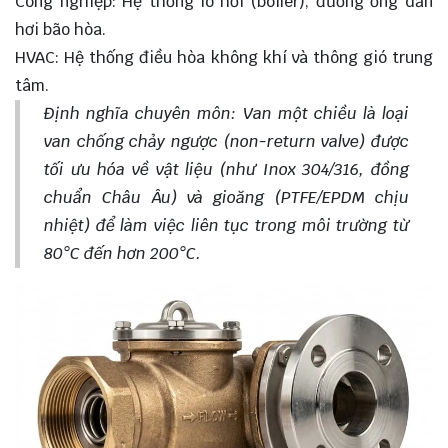
Công nghiệp: Hệ thống lò hơi (boiler), đường ống dẫn
hơi bão hòa.
HVAC: Hệ thống điều hòa không khí và thông gió trung
tâm.
Định nghĩa chuyên môn: Van một chiều là loại
van chống chảy ngược (non-return valve) được
tối ưu hóa về vật liệu (như Inox 304/316, đồng
chuẩn Châu Âu) và gioăng (PTFE/EPDM chịu
nhiệt) để làm việc liên tục trong môi trường từ
80°C đến hơn 200°C.