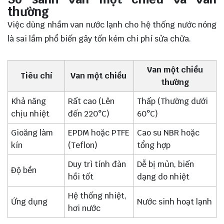
thường
Việc dùng nhầm van nước lạnh cho hệ thống nước nóng
là sai lầm phổ biến gây tốn kém chi phí sửa chữa.
Van một chiều
Tiêu chí
Van một chiều
thường
Khả năng
Rất cao (Lên
Thấp (Thường dưới
chịu nhiệt
đến 220°C)
60°C)
Gioăng làm
EPDM hoặc PTFE
Cao su NBR hoặc
kín
(Teflon)
tổng hợp
Duy trì tính đàn
Dễ bị mủn, biến
Độ bền
hồi tốt
dạng do nhiệt
Hệ thống nhiệt,
Ứng dụng
Nước sinh hoạt lạnh
hơi nước