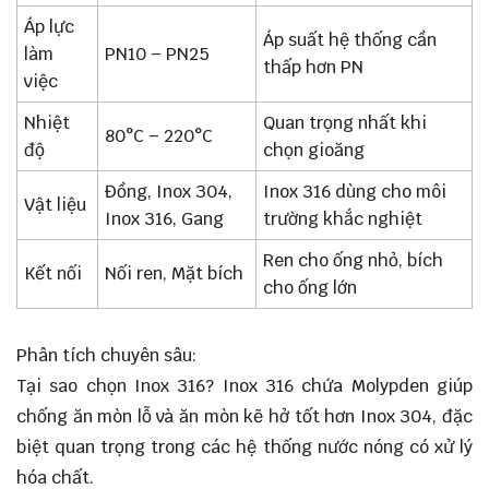
Áp lực
Áp suất hệ thống cần
làm
PN10 – PN25
thấp hơn PN
việc
Nhiệt
Quan trọng nhất khi
80°C – 220°C
độ
chọn gioăng
Đồng, Inox 304,
Inox 316 dùng cho môi
Vật liệu
Inox 316, Gang
trường khắc nghiệt
Ren cho ống nhỏ, bích
Kết nối
Nối ren, Mặt bích
cho ống lớn
Phân tích chuyên sâu:
Tại sao chọn Inox 316? Inox 316 chứa Molypden giúp
chống ăn mòn lỗ và ăn mòn kẽ hở tốt hơn Inox 304, đặc
biệt quan trọng trong các hệ thống nước nóng có xử lý
hóa chất.