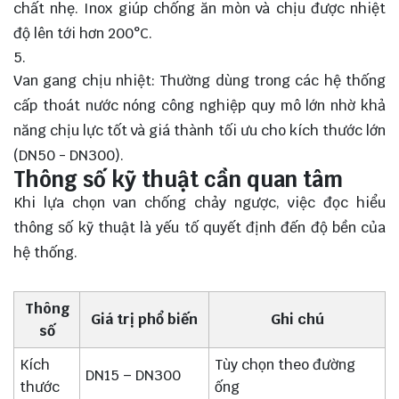
chất nhẹ. Inox giúp chống ăn mòn và chịu được nhiệt
độ lên tới hơn 200°C.
Van gang chịu nhiệt: Thường dùng trong các hệ thống
cấp thoát nước nóng công nghiệp quy mô lớn nhờ khả
năng chịu lực tốt và giá thành tối ưu cho kích thước lớn
(DN50 - DN300).
Thông số kỹ thuật cần quan tâm
Khi lựa chọn van chống chảy ngược, việc đọc hiểu
thông số kỹ thuật là yếu tố quyết định đến độ bền của
hệ thống.
Thông
Giá trị phổ biến
Ghi chú
số
Kích
Tùy chọn theo đường
DN15 – DN300
thước
ống