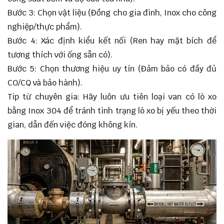
Bước 3: Chọn vật liệu (Đồng cho gia đình, Inox cho công
nghiệp/thực phẩm).
Bước 4: Xác định kiểu kết nối (Ren hay mặt bích để
tương thích với ống sẵn có).
Bước 5: Chọn thương hiệu uy tín (Đảm bảo có đầy đủ
CO/CQ và bảo hành).
Tip từ chuyên gia: Hãy luôn ưu tiên loại van có lò xo
bằng Inox 304 để tránh tình trạng lò xo bị yếu theo thời
gian, dẫn đến việc đóng không kín.