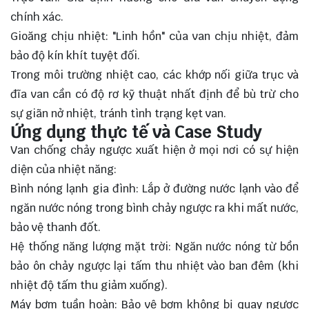
chính xác.
Gioăng chịu nhiệt: "Linh hồn" của van chịu nhiệt, đảm
bảo độ kín khít tuyệt đối.
Trong môi trường nhiệt cao, các khớp nối giữa trục và
đĩa van cần có độ rơ kỹ thuật nhất định để bù trừ cho
sự giãn nở nhiệt, tránh tình trạng kẹt van.
Ứng dụng thực tế và Case Study
Van chống chảy ngược xuất hiện ở mọi nơi có sự hiện
diện của nhiệt năng:
Bình nóng lạnh gia đình: Lắp ở đường nước lạnh vào để
ngăn nước nóng trong bình chảy ngược ra khi mất nước,
bảo vệ thanh đốt.
Hệ thống năng lượng mặt trời: Ngăn nước nóng từ bồn
bảo ôn chảy ngược lại tấm thu nhiệt vào ban đêm (khi
nhiệt độ tấm thu giảm xuống).
Máy bơm tuần hoàn: Bảo vệ bơm không bị quay ngược