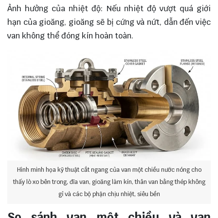
Ảnh hưởng của nhiệt độ: Nếu nhiệt độ vượt quá giới
hạn của gioăng, gioăng sẽ bị cứng và nứt, dẫn đến việc
van không thể đóng kín hoàn toàn.
Hình minh họa kỹ thuật cắt ngang của van một chiều nước nóng cho
thấy lò xo bên trong, đĩa van, gioăng làm kín, thân van bằng thép không
gỉ và các bộ phận chịu nhiệt, siêu bền
So sánh van một chiều và van