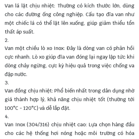
Van lá lật chịu nhiệt: Thường có kích thước lớn, dùng
cho các đường ống công nghiệp. Cấu tạo đĩa van như
một chiếc lá có thể lật lên xuống, giúp giảm thiểu tổn
thất áp suất.
Van một chiều lò xo Inox: Đây là dòng van có phản hồi
cực nhanh. Lò xo giúp đĩa van đóng lại ngay lập tức khi
dòng chảy ngừng, cực kỳ hiệu quả trong việc chống va
đập nước.
Van đồng chịu nhiệt: Phổ biến nhất trong dân dụng nhờ
giá thành hợp lý, khả năng chịu nhiệt tốt (thường tới
100°C - 120°C) và dễ lắp đặt.
Van Inox (304/316) chịu nhiệt cao: Lựa chọn hàng đầu
cho các hệ thống hơi nóng hoặc môi trường có hóa