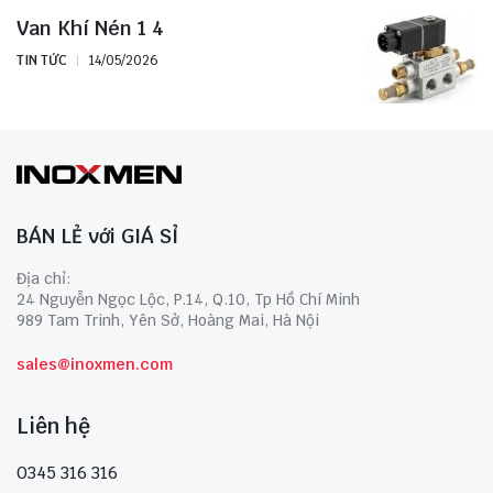
Van Khí Nén 1 4
TIN TỨC
14/05/2026
BÁN LẺ với GIÁ SỈ
Địa chỉ:
24 Nguyễn Ngọc Lộc, P.14, Q.10, Tp Hồ Chí Minh
989 Tam Trinh, Yên Sở, Hoàng Mai, Hà Nội
sales@inoxmen.com
Liên hệ
0345 316 316