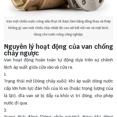
Van một chiều nước nóng siêu thực tế được làm bằng đồng thau và thép
không gỉ, van một chiều chịu nhiệt độ cao với kết nối ren và mặt bích,
dùng cho nước nóng công nghiệp.
Nguyên lý hoạt động của van chống
chảy ngược
Van hoạt động hoàn toàn tự động dựa trên sự chênh
lệch áp suất giữa cửa vào và cửa ra.
Trạng thái mở (Dòng chảy xuôi): Khi áp suất dòng nước
cấp lớn hơn lực đàn hồi của lò xo (hoặc trọng lượng của
lá lật), đĩa van sẽ bị đẩy ra khỏi vị trí đóng, cho phép
nước đi qua.
Trạng thái đóng (Dòng chảy ngược): Ngay khi dòng