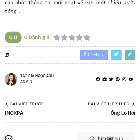
cập nhật thông tin mới nhất về
van một chiều nước
nóng
.
0.0
0
Đánh giá
facebook
TÁC GIẢ
NGỌC ANH
ADMIN
BÀI VIẾT TRƯỚC
BÀI VIẾT TIẾP THEO
INOXPA
Ống Lò Hơi
Thêm bình luận