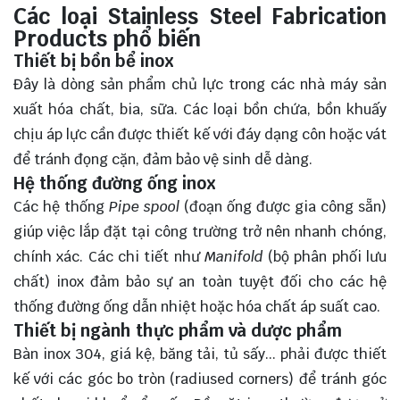
Các loại Stainless Steel Fabrication
Products phổ biến
Thiết bị bồn bể inox
Đây là dòng sản phẩm chủ lực trong các nhà máy sản
xuất hóa chất, bia, sữa. Các loại bồn chứa, bồn khuấy
chịu áp lực cần được thiết kế với đáy dạng côn hoặc vát
để tránh đọng cặn, đảm bảo vệ sinh dễ dàng.
Hệ thống đường ống inox
Các hệ thống
Pipe spool
(đoạn ống được gia công sẵn)
giúp việc lắp đặt tại công trường trở nên nhanh chóng,
chính xác. Các chi tiết như
Manifold
(bộ phân phối lưu
chất) inox đảm bảo sự an toàn tuyệt đối cho các hệ
thống đường ống dẫn nhiệt hoặc hóa chất áp suất cao.
Thiết bị ngành thực phẩm và dược phẩm
Bàn inox 304, giá kệ, băng tải, tủ sấy... phải được thiết
kế với các góc bo tròn (radiused corners) để tránh góc