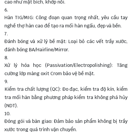
cao như mặt bích, khớp nối.
Hàn TIG/MIG: Công đoạn quan trọng nhất, yêu cầu tay
nghề thợ hàn cao để tạo ra mối hàn ngấu, đẹp và bền.
Đánh bóng và xử lý bề mặt: Loại bỏ các vết trầy xước,
đánh bóng BA/Hairline/Mirror.
Xử lý hóa học (Passivation/Electropolishing): Tăng
cường lớp màng oxit Crom bảo vệ bề mặt.
Kiểm tra chất lượng (QC): Đo đạc, kiểm tra độ kín, kiểm
tra mối hàn bằng phương pháp kiểm tra không phá hủy
(NDT).
Đóng gói và bàn giao: Đảm bảo sản phẩm không bị trầy
xước trong quá trình vận chuyển.