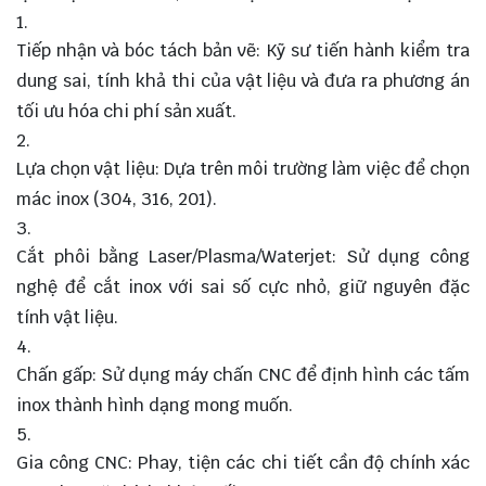
Tiếp nhận và bóc tách bản vẽ: Kỹ sư tiến hành kiểm tra
dung sai, tính khả thi của vật liệu và đưa ra phương án
tối ưu hóa chi phí sản xuất.
Lựa chọn vật liệu: Dựa trên môi trường làm việc để chọn
mác inox (304, 316, 201).
Cắt phôi bằng Laser/Plasma/Waterjet: Sử dụng công
nghệ để cắt inox với sai số cực nhỏ, giữ nguyên đặc
tính vật liệu.
Chấn gấp: Sử dụng máy chấn CNC để định hình các tấm
inox thành hình dạng mong muốn.
Gia công CNC: Phay, tiện các chi tiết cần độ chính xác