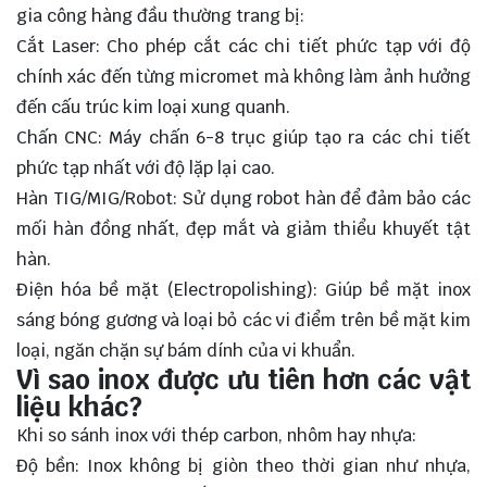
gia công hàng đầu thường trang bị:
Cắt Laser: Cho phép cắt các chi tiết phức tạp với độ
chính xác đến từng micromet mà không làm ảnh hưởng
đến cấu trúc kim loại xung quanh.
Chấn CNC: Máy chấn 6-8 trục giúp tạo ra các chi tiết
phức tạp nhất với độ lặp lại cao.
Hàn TIG/MIG/Robot: Sử dụng robot hàn để đảm bảo các
mối hàn đồng nhất, đẹp mắt và giảm thiểu khuyết tật
hàn.
Điện hóa bề mặt (Electropolishing): Giúp bề mặt inox
sáng bóng gương và loại bỏ các vi điểm trên bề mặt kim
loại, ngăn chặn sự bám dính của vi khuẩn.
Vì sao inox được ưu tiên hơn các vật
liệu khác?
Khi so sánh inox với thép carbon, nhôm hay nhựa:
Độ bền: Inox không bị giòn theo thời gian như nhựa,