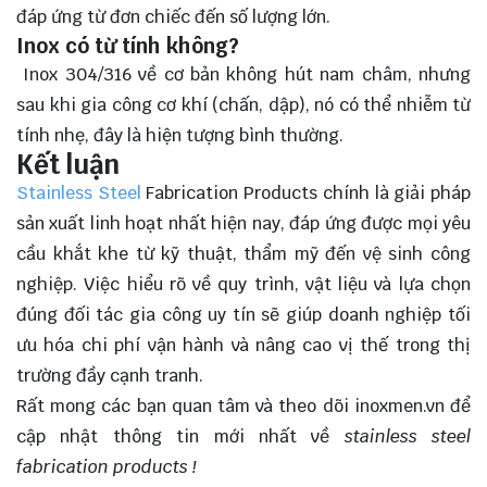
đáp ứng từ đơn chiếc đến số lượng lớn.
Inox có từ tính không?
Inox 304/316 về cơ bản không hút nam châm, nhưng
sau khi gia công cơ khí (chấn, dập), nó có thể nhiễm từ
tính nhẹ, đây là hiện tượng bình thường.
Kết luận
Stainless Steel
Fabrication Products chính là giải pháp
sản xuất linh hoạt nhất hiện nay, đáp ứng được mọi yêu
cầu khắt khe từ kỹ thuật, thẩm mỹ đến vệ sinh công
nghiệp. Việc hiểu rõ về quy trình, vật liệu và lựa chọn
đúng đối tác gia công uy tín sẽ giúp doanh nghiệp tối
ưu hóa chi phí vận hành và nâng cao vị thế trong thị
trường đầy cạnh tranh.
Rất mong các bạn quan tâm và theo dõi
inoxmen.vn
để
cập nhật thông tin mới nhất về
stainless steel
fabrication products
!