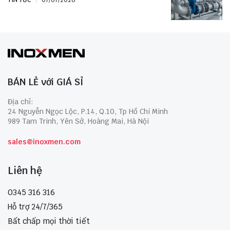
BÁN LẺ với GIÁ SỈ
Địa chỉ:
24 Nguyễn Ngọc Lộc, P.14, Q.10, Tp Hồ Chí Minh
989 Tam Trinh, Yên Sở, Hoàng Mai, Hà Nội
sales@inoxmen.com
Liên hệ
0345 316 316
Hỗ trợ 24/7/365
Bất chấp mọi thời tiết