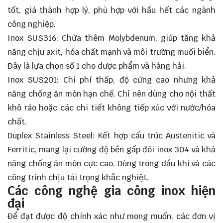
tốt, giá thành hợp lý, phù hợp với hầu hết các ngành
công nghiệp.
Inox SUS316: Chứa thêm Molybdenum, giúp tăng khả
năng chịu axit, hóa chất mạnh và môi trường muối biển.
Đây là lựa chọn số 1 cho dược phẩm và hàng hải.
Inox SUS201: Chi phí thấp, độ cứng cao nhưng khả
năng chống ăn mòn hạn chế. Chỉ nên dùng cho nội thất
khô ráo hoặc các chi tiết không tiếp xúc với nước/hóa
chất.
Duplex Stainless Steel: Kết hợp cấu trúc Austenitic và
Ferritic, mang lại cường độ bền gấp đôi inox 304 và khả
năng chống ăn mòn cực cao. Dùng trong dầu khí và các
công trình chịu tải trọng khắc nghiệt.
Các công nghệ gia công inox hiện
đại
Để đạt được độ chính xác như mong muốn, các đơn vị