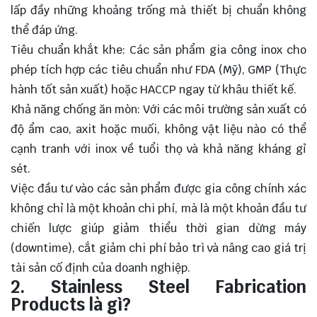
lấp đầy những khoảng trống mà thiết bị chuẩn không
thể đáp ứng.
Tiêu chuẩn khắt khe: Các sản phẩm gia công inox cho
phép tích hợp các tiêu chuẩn như FDA (Mỹ), GMP (Thực
hành tốt sản xuất) hoặc HACCP ngay từ khâu thiết kế.
Khả năng chống ăn mòn: Với các môi trường sản xuất có
độ ẩm cao, axit hoặc muối, không vật liệu nào có thể
cạnh tranh với inox về tuổi thọ và khả năng kháng gỉ
sét.
Việc đầu tư vào các sản phẩm được gia công chính xác
không chỉ là một khoản chi phí, mà là một khoản đầu tư
chiến lược giúp giảm thiểu thời gian dừng máy
(downtime), cắt giảm chi phí bảo trì và nâng cao giá trị
tài sản cố định của doanh nghiệp.
2. Stainless Steel Fabrication
Products là gì?