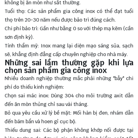
không bị ăn mòn như sắt thường.
Tuổi thọ: Các sản phẩm gia công inox có thể đạt tuổi
thọ trên 20-30 năm nếu được bảo trì đúng cách.
Chi phí bảo trì: Gần như bằng 0 so với thép mạ kẽm (cần
sơn định kỳ).
Tính thẩm mỹ: Inox mang lại diện mạo sáng sủa, sạch
sẽ, khẳng định đẳng cấp chuyên nghiệp cho nhà máy.
Những sai lầm thường gặp khi lựa
chọn sản phẩm gia công inox
Nhiều doanh nghiệp thường mắc phải những "bẫy" chi
phí do thiếu kinh nghiệm:
Chọn sai mác inox: Dùng 304 cho môi trường axit dẫn
đến ăn mòn thủng chỉ sau vài tháng.
Bỏ qua yêu cầu xử lý bề mặt: Mối hàn bị đen, nhám dẫn
đến bám bẩn và hoen gỉ cục bộ.
Thiếu dung sai: Các bộ phận không khớp nối được tại