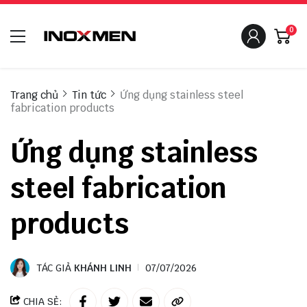
0
Trang chủ
Tin tức
Ứng dụng stainless steel
fabrication products
Ứng dụng stainless
steel fabrication
products
TÁC GIẢ
KHÁNH LINH
07/07/2026
CHIA SẺ: