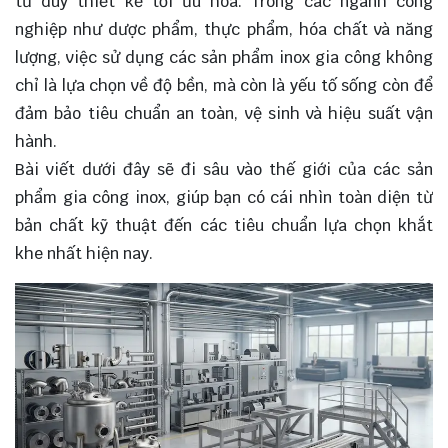
tư duy thiết kế tối ưu hóa. Trong các ngành công
nghiệp như dược phẩm, thực phẩm, hóa chất và năng
lượng, việc sử dụng các sản phẩm inox gia công không
chỉ là lựa chọn về độ bền, mà còn là yếu tố sống còn để
đảm bảo tiêu chuẩn an toàn, vệ sinh và hiệu suất vận
hành.
Bài viết dưới đây sẽ đi sâu vào thế giới của các sản
phẩm gia công inox, giúp bạn có cái nhìn toàn diện từ
bản chất kỹ thuật đến các tiêu chuẩn lựa chọn khắt
khe nhất hiện nay.