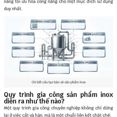
năng tối ưu hóa công năng cho một mục đích sử dụng
duy nhất.
Chi tiết cấu tạo bản vẽ sản phẩm inox
Quy trình gia công sản phẩm inox
diễn ra như thế nào?
Một quy trình gia công chuyên nghiệp không chỉ dừng
lại ở việc cắt và hàn, mà là một chuỗi liên kết chặt chẽ: