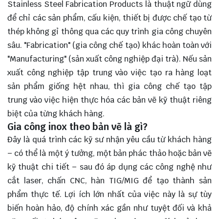
Stainless Steel Fabrication Products là thuật ngữ dùng
để chỉ các sản phẩm, cấu kiện, thiết bị được chế tạo từ
thép không gỉ thông qua các quy trình gia công chuyên
sâu. "Fabrication" (gia công chế tạo) khác hoàn toàn với
"Manufacturing" (sản xuất công nghiệp đại trà). Nếu sản
xuất công nghiệp tập trung vào việc tạo ra hàng loạt
sản phẩm giống hệt nhau, thì gia công chế tạo tập
trung vào việc hiện thực hóa các bản vẽ kỹ thuật riêng
biệt của từng khách hàng.
Gia công inox theo bản vẽ là gì?
Đây là quá trình các kỹ sư nhận yêu cầu từ khách hàng
– có thể là một ý tưởng, một bản phác thảo hoặc bản vẽ
kỹ thuật chi tiết – sau đó áp dụng các công nghệ như
cắt laser, chấn CNC, hàn TIG/MIG để tạo thành sản
phẩm thực tế. Lợi ích lớn nhất của việc này là sự tùy
biến hoàn hảo, độ chính xác gần như tuyệt đối và khả