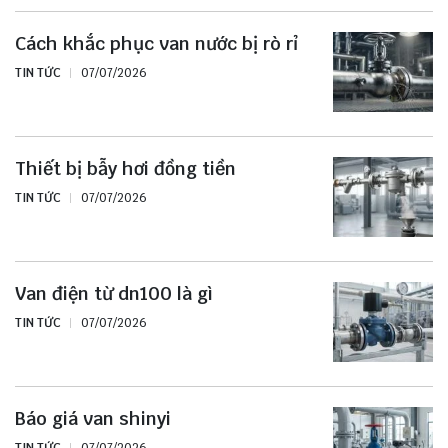
Cách khắc phục van nước bị rò rỉ
TIN TỨC
07/07/2026
Thiết bị bẫy hơi đồng tiền
TIN TỨC
07/07/2026
Van điện từ dn100 là gì
TIN TỨC
07/07/2026
Báo giá van shinyi
TIN TỨC
07/07/2026