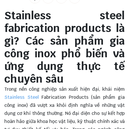
Stainless steel
fabrication products là
gì? Các sản phẩm gia
công inox phổ biến và
ứng dụng thực tế
chuyên sâu
Trong nền công nghiệp sản xuất hiện đại, khái niệm
Stainless Steel
Fabrication Products (sản phẩm gia
công inox) đã vượt xa khỏi định nghĩa về những vật
dụng cơ khí thông thường. Nó đại diện cho sự kết hợp
hoàn hảo giữa khoa học vật liệu, kỹ thuật chính xác và