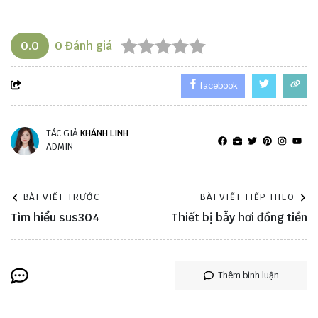
0.0
0
Đánh giá
facebook
TÁC GIẢ
KHÁNH LINH
ADMIN
BÀI VIẾT TRƯỚC
BÀI VIẾT TIẾP THEO
Tìm hiểu sus304
Thiết bị bẫy hơi đồng tiền
Thêm bình luận