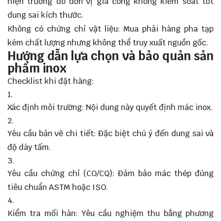
hiện trường do đơn vị gia công không kiểm soát tốt
dung sai kích thước.
Không có chứng chỉ vật liệu: Mua phải hàng pha tạp
kém chất lượng nhưng không thể truy xuất nguồn gốc.
Hướng dẫn lựa chọn và bảo quản sản
phẩm inox
Checklist khi đặt hàng:
Xác định môi trường: Nội dung này quyết định mác inox.
Yêu cầu bản vẽ chi tiết: Đặc biệt chú ý đến dung sai và
độ dày tấm.
Yêu cầu chứng chỉ (CO/CQ): Đảm bảo mác thép đúng
tiêu chuẩn ASTM hoặc ISO.
Kiểm tra mối hàn: Yêu cầu nghiệm thu bằng phương