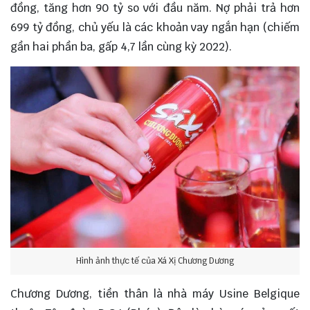
đồng, tăng hơn 90 tỷ so với đầu năm. Nợ phải trả hơn
699 tỷ đồng, chủ yếu là các khoản vay ngắn hạn (chiếm
gần hai phần ba, gấp 4,7 lần cùng kỳ 2022).
Hình ảnh thực tế của Xá Xị Chương Dương
Chương Dương, tiền thân là nhà máy Usine Belgique