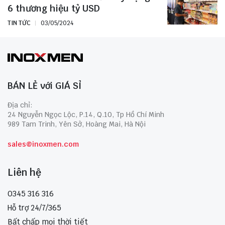
6 thương hiệu tỷ USD
TIN TỨC
03/05/2024
BÁN LẺ với GIÁ SỈ
Địa chỉ:
24 Nguyễn Ngọc Lộc, P.14, Q.10, Tp Hồ Chí Minh
989 Tam Trinh, Yên Sở, Hoàng Mai, Hà Nội
sales@inoxmen.com
Liên hệ
0345 316 316
Hỗ trợ 24/7/365
Bất chấp mọi thời tiết