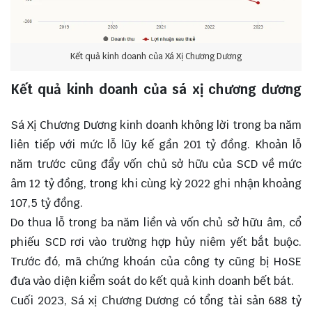
Kết quả kinh doanh của Xá Xị Chương Dương
Kết quả kinh doanh của sá xị chương dương
Niêm yết
Sá Xị Chương Dương kinh doanh không lời trong ba năm
liên tiếp với mức lỗ lũy kế gần 201 tỷ đồng. Khoản lỗ
năm trước cũng đẩy vốn chủ sở hữu của SCD về mức
âm 12 tỷ đồng, trong khi cùng kỳ 2022 ghi nhận khoảng
107,5 tỷ đồng.
Do thua lỗ trong ba năm liền và vốn chủ sở hữu âm, cổ
phiếu SCD rơi vào trường hợp hủy niêm yết bắt buộc.
Trước đó, mã chứng khoán của công ty cũng bị HoSE
đưa vào diện kiểm soát do kết quả kinh doanh bết bát.
Cuối 2023, Sá xị Chương Dương có tổng tài sản 688 tỷ