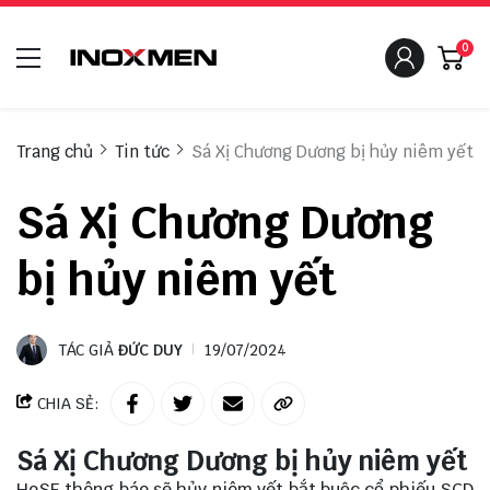
0
Trang chủ
Tin tức
Sá Xị Chương Dương bị hủy niêm yết
Sá Xị Chương Dương
bị hủy niêm yết
TÁC GIẢ
ĐỨC DUY
19/07/2024
CHIA SẺ:
Sá Xị Chương Dương bị hủy niêm yết
HoSE thông báo sẽ hủy niêm yết bắt buộc cổ phiếu SCD