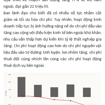
ngoái, đạt gần 22 triệu lít.
Ban lãnh đạo cho biết đã có nhiều nỗ lực nhằm cắt
giảm và tối ưu hóa chi phí. Tuy nhiên, hoạt động kinh
doanh tiếp tục bị ảnh hưởng nặng nề do chi phí đầu vào
tăng cao cộng với điều kiện kinh tế bên ngoài khó khăn,
nhu cầu vẫn thấp hơn dự kiến khi tỷ lệ thất nghiệp gia
tăng. Chi phí hoạt động cao hơn do chi phí nguyên vật
liệu đầu vào từ đường tinh luyện, lon nhôm tăng, chi phí
thuê đất cũng nhích lên cùng các chi phí hoạt động
thuê dịch vụ bên ngoài.