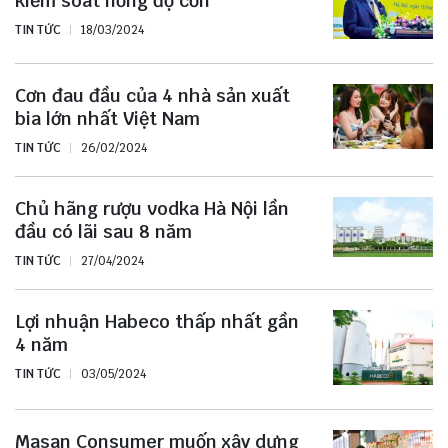
kiểm soát nồng độ cồn
TIN TỨC
18/03/2024
Cơn đau đầu của 4 nhà sản xuất
bia lớn nhất Việt Nam
TIN TỨC
26/02/2024
Chủ hãng rượu vodka Hà Nội lần
đầu có lãi sau 8 năm
TIN TỨC
27/04/2024
Lợi nhuận Habeco thấp nhất gần
4 năm
TIN TỨC
03/05/2024
Masan Consumer muốn xây dựng