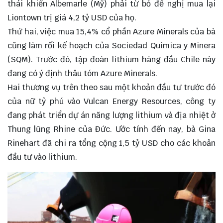
thái khiến Albemarle (Mỹ) phải từ bỏ đề nghị mua lại
Liontown trị giá 4,2 tỷ USD của họ.
Thứ hai, việc mua 15,4% cổ phần Azure Minerals của bà
cũng làm rối kế hoạch của Sociedad Quimica y Minera
(SQM). Trước đó, tập đoàn lithium hàng đầu Chile này
đang có ý định thâu tóm Azure Minerals.
Hai thương vụ trên theo sau một khoản đầu tư trước đó
của nữ tỷ phú vào Vulcan Energy Resources, công ty
đang phát triển dự án năng lượng lithium và địa nhiệt ở
Thung lũng Rhine của Đức. Ước tính đến nay, bà Gina
Rinehart đã chi ra tổng cộng 1,5 tỷ USD cho các khoản
đầu tư vào lithium.