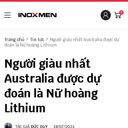
0
Trang chủ
Tin tức
Người giàu nhất Australia được dự
đoán là Nữ hoàng Lithium
Người giàu nhất
Australia được dự
đoán là Nữ hoàng
Lithium
TÁC GIẢ
ĐỨC DUY
18/07/2024