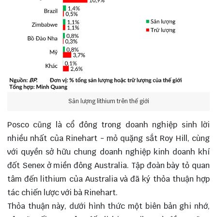
Sản lượng lithium trên thế giới
Posco cũng là cổ đông trong doanh nghiệp sinh lời
nhiều nhất của Rinehart - mỏ quặng sắt Roy Hill, cùng
với quyền sở hữu chung doanh nghiệp kinh doanh khí
đốt Senex ở miền đông Australia. Tập đoàn bày tỏ quan
tâm đến lithium của Australia và đã ký thỏa thuận hợp
tác chiến lược với bà Rinehart.
Thỏa thuận này, dưới hình thức một biên bản ghi nhớ,