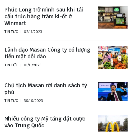
Phúc Long trở mình sau khi tái
cấu trúc hàng trăm ki-ốt ở
Winmart
TIN TỨC
02/11/2023
Lãnh đạo Masan Công ty có lượng
tiền mặt dồi dào
TIN TỨC
01/11/2023
Chủ tịch Masan rời danh sách tỷ
phú
TIN TỨC
30/10/2023
Nhiều công ty Mỹ tăng đặt cược
vào Trung Quốc