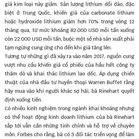
giá kim loại này giảm. Sản lượng lithium dồi dào, đặc
biệt ở Trung Quốc, khiến giá của carbonate lithium
hoặc hydroxide lithium giảm hơn 70% trong vòng 12
tháng qua, từ mức khoảng 82.000 USD mỗi tấn xuống
còn 22.000 USD mỗi tấn, buộc một số nhà sản xuất phải
tạm ngừng cung ứng cho đến khi giá tăng lên.
Tương tự những gì đã xảy ra vào năm 2017, nguồn cung
vượt nhu cầu khiến giá cổ phiếu của hầu hết công ty
thăm dò và khai thác lithium lao dốc. Áp dụng chiến
thuật của nhà đầu tư huyền thoại Warren Buffet rằng
hãy mua vào khi người khác sợ hãi, bà Rinehart quyết
định xuống tiền.
Có nhiều kinh nghiệm trong ngành khai khoáng nhưng
có thể hoạt động kinh doanh lithium của bà Rinehart
sắp tới vẫn cần những tinh chỉnh và hỗ trợ về chuyên
môn. Forbes cho rằng, bà có 3 đối tác triển vọng để làm