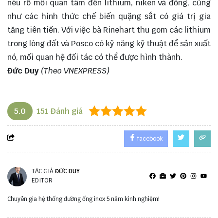
nêu rõ mối quan tâm đến lithium, niken và đồng, cũng
như các hình thức chế biến quặng sắt có giá trị gia
tăng tiên tiến. Với việc bà Rinehart thu gom các lithium
trong lòng đất và Posco có kỹ năng kỹ thuật để sản xuất
nó, mối quan hệ đối tác có thể được hình thành.
Đức Duy
(Theo VNEXPRESS)
lithium
5.0
151
Đánh giá
facebook
TÁC GIẢ
ĐỨC DUY
EDITOR
Chuyên gia hệ thống đường ống inox 5 năm kinh nghiệm!