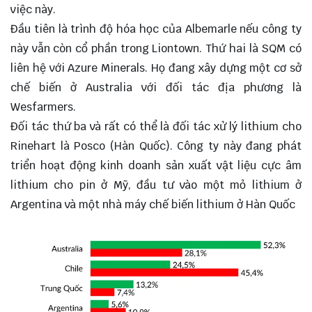
việc này.
Đầu tiên là trình độ hóa học của Albemarle nếu công ty
này vẫn còn cổ phần trong Liontown. Thứ hai là SQM có
liên hệ với Azure Minerals. Họ đang xây dựng một cơ sở
chế biến ở Australia với đối tác địa phương là
Wesfarmers.
Đối tác thứ ba và rất có thể là đối tác xử lý lithium cho
Rinehart là Posco (Hàn Quốc). Công ty này đang phát
triển hoạt động kinh doanh sản xuất vật liệu cực âm
lithium cho pin ở Mỹ, đầu tư vào một mỏ lithium ở
Argentina và một nhà máy chế biến lithium ở Hàn Quốc