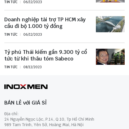
TIN TỨC
06/12/2023
Doanh nghiệp tài trợ TP HCM xây
cầu đi bộ 1.000 tỷ đồng
TIN TỨC
06/12/2023
Tỷ phú Thái kiếm gần 9.300 tỷ cổ
tức từ khi thâu tóm Sabeco
TIN TỨC
08/12/2023
BÁN LẺ với GIÁ SỈ
Địa chỉ:
24 Nguyễn Ngọc Lộc, P.14, Q.10, Tp Hồ Chí Minh
989 Tam Trinh, Yên Sở, Hoàng Mai, Hà Nội