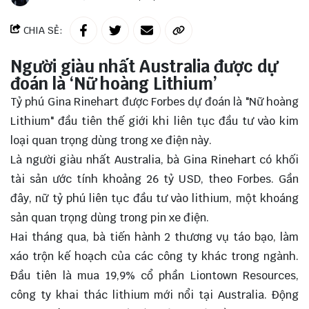
CHIA SẺ:
Người giàu nhất Australia được dự
đoán là ‘Nữ hoàng Lithium’
Tỷ phú Gina Rinehart được Forbes dự đoán là "Nữ hoàng
Lithium" đầu tiên thế giới khi liên tục đầu tư vào kim
loại quan trọng dùng trong xe điện này.
Là người giàu nhất Australia, bà Gina Rinehart có khối
tài sản ước tính khoảng 26 tỷ USD, theo Forbes. Gần
đây, nữ tỷ phú liên tục đầu tư vào lithium, một khoáng
sản quan trọng dùng trong pin xe điện.
Hai tháng qua, bà tiến hành 2 thương vụ táo bạo, làm
xáo trộn kế hoạch của các công ty khác trong ngành.
Đầu tiên là mua 19,9% cổ phần Liontown Resources,
công ty
khai thác lithium mới nổi tại Australia. Động