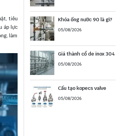
ật, tiêu
Khóa ống nước 90 là gì?
u áp lực
05/08/2026
ọng, làm
Giá thành cổ de inox 304
05/08/2026
Cấu tạo kopecs valve
05/08/2026