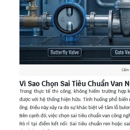
Cẩm 
Vì Sao Chọn Sai Tiêu Chuẩn Van 
Trong thực tế thi công, không hiếm trường hợp k
được với hệ thống hiện hữu. Tình huống phổ biến
ống. Điều này xảy ra do sự khác biệt về tâm lỗ bul
Bên cạnh đó, việc chọn sai tiêu chuẩn van công ng
Rò rỉ tại điểm kết nối: Sai tiêu chuẩn ren hoặc 