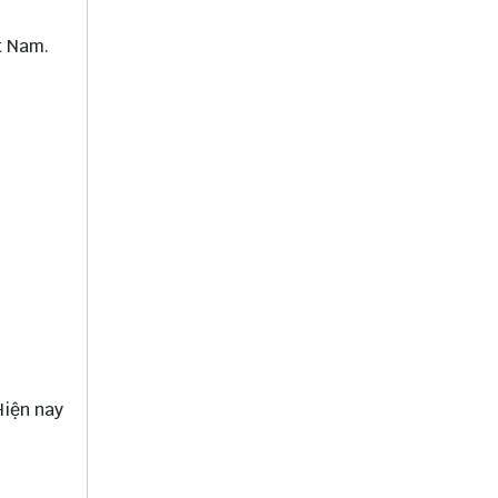
t Nam.
Hiện nay