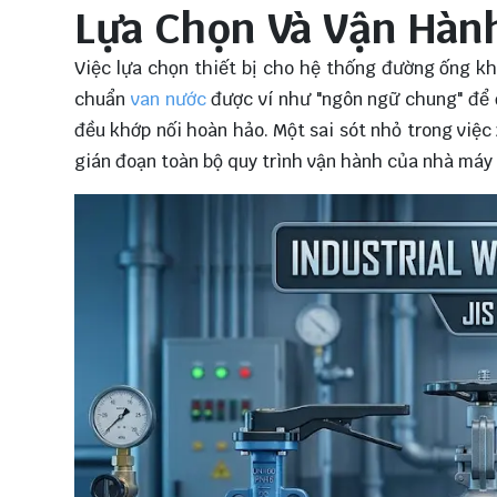
Lựa Chọn Và Vận Hàn
Việc lựa chọn thiết bị cho hệ thống đường ống khô
chuẩn
van nước
được ví như "ngôn ngữ chung" để 
đều khớp nối hoàn hảo. Một sai sót nhỏ trong việ
gián đoạn toàn bộ quy trình vận hành của nhà máy