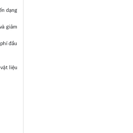
iến dạng
 và giảm
 phí đầu
vật liệu