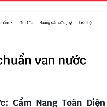
 phẩm
Tin Tức
Hướng dẫn sử dụng
Liên hệ
 chuẩn van nước
c: Cẩm Nang Toàn Diện