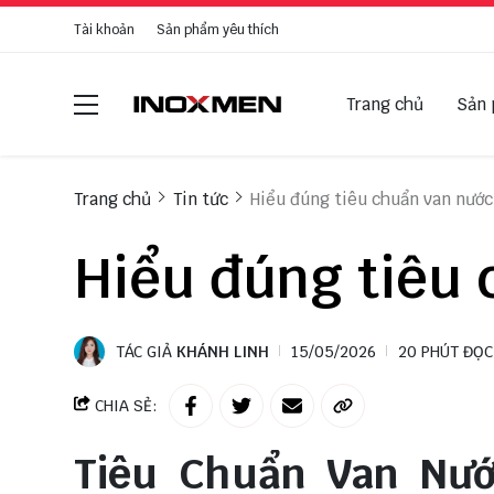
Tài khoản
Sản phẩm yêu thích
Trang chủ
Sản
Trang chủ
Tin tức
Hiểu đúng tiêu chuẩn van nước
Hiểu đúng tiêu
TÁC GIẢ
KHÁNH LINH
15/05/2026
20 PHÚT ĐỌC
CHIA SẺ:
Tiêu Chuẩn Van Nướ