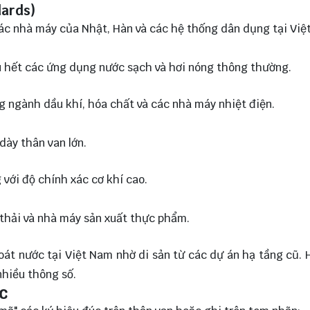
dards)
các nhà máy của Nhật, Hàn và các hệ thống dân dụng tại Việ
ầu hết các ứng dụng nước sạch và hơi nóng thông thường.
g ngành dầu khí, hóa chất và các nhà máy nhiệt điện.
dày thân van lớn.
 với độ chính xác cơ khí cao.
 thải và nhà máy sản xuất thực phẩm.
oát nước tại Việt Nam nhờ di sản từ các dự án hạ tầng cũ. 
hiều thông số.
c