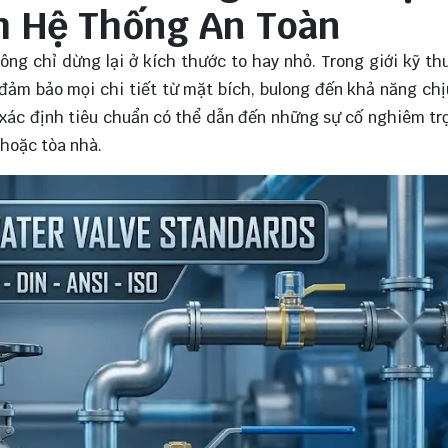
h Hệ Thống An Toàn
ng chỉ dừng lại ở kích thước to hay nhỏ. Trong giới kỹ thu
đảm bảo mọi chi tiết từ mặt bích, bulong đến khả năng chị
c xác định tiêu chuẩn có thể dẫn đến những sự cố nghiêm tr
 hoặc tòa nhà.