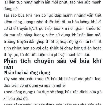
lại liên tục hàng nghìn lần mỗi phút, tạo nên sức mạnh
đáng nể.
Tại sao búa khí nén có lực đập mạnh nhưng vẫn tiết
kiệm năng lượng? Nhờ thiết kế tối ưu hóa luồng khí và
cơ chế truyền lực trực tiếp, búa khí nén giảm thiểu tối
đa ma sát năng lượng. Việc sử dụng khí nén làm môi
trường truyền dẫn giúp thiết bị hoạt động êm ái hơn, ít
sinh nhiệt hơn so với các thiết bị chạy bằng điện hoặc
thủy lực, từ đó tiết kiệm chi phí vận hành lâu dài.
Phân tích chuyên sâu về búa khí
nén
Phân loại và ứng dụng
Tùy vào nhu cầu thực tế, búa khí nén được phân loại
dựa trên công dụng và ngành nghề:
Theo công dụng: Búa đục bê tông, búa tán đinh, búa gõ
xỉ, búa phá đá.