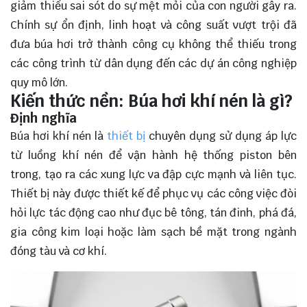
giảm thiểu sai sót do sự mệt mỏi của con người gây ra.
Chính sự ổn định, linh hoạt và công suất vượt trội đã
đưa búa hơi trở thành công cụ không thể thiếu trong
các công trình từ dân dụng đến các dự án công nghiệp
quy mô lớn.
Kiến thức nền: Búa hơi khí nén là gì?
Định nghĩa
Búa hơi khí nén là
thiết bị
chuyên dụng sử dụng áp lực
từ luồng khí nén để vận hành hệ thống piston bên
trong, tạo ra các xung lực va đập cực mạnh và liên tục.
Thiết bị này được thiết kế để phục vụ các công việc đòi
hỏi lực tác động cao như đục bê tông, tán đinh, phá đá,
gia công kim loại hoặc làm sạch bề mặt trong ngành
đóng tàu và cơ khí.