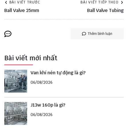
BÀI VIẾT TRƯỚC
BÀI VIẾT TIẾP THEO
Ball Valve 25mm
Ball Valve Tubing
Thêm bình luận
Bài viết mới nhất
Van khí nén tự động là gì?
06/08/2026
J13w 160p là gì?
06/08/2026