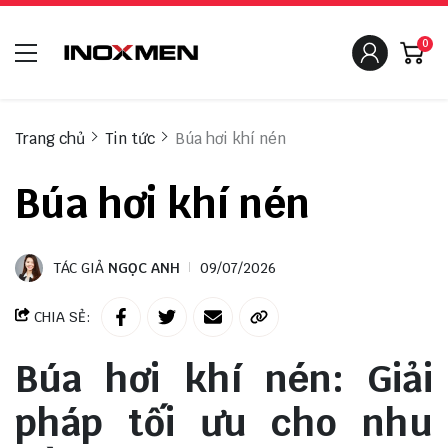
0
Trang chủ
Tin tức
Búa hơi khí nén
Búa hơi khí nén
TÁC GIẢ
NGỌC ANH
09/07/2026
CHIA SẺ:
Búa hơi khí nén: Giải
pháp tối ưu cho nhu