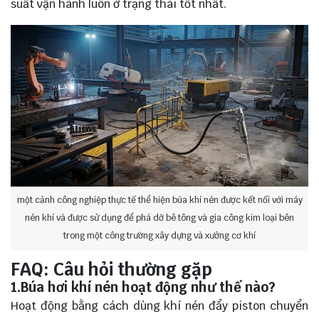
suất vận hành luôn ở trạng thái tốt nhất.
một cảnh công nghiệp thực tế thể hiện búa khí nén được kết nối với máy
nén khí và được sử dụng để phá dỡ bê tông và gia công kim loại bên
trong một công trường xây dựng và xưởng cơ khí
FAQ: Câu hỏi thường gặp
1.Búa hơi khí nén hoạt động như thế nào?
Hoạt động bằng cách dùng khí nén đẩy piston chuyển