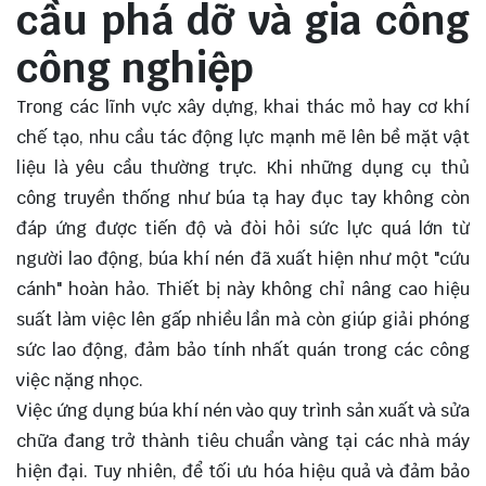
cầu phá dỡ và gia công
công nghiệp
Trong các lĩnh vực xây dựng, khai thác mỏ hay cơ khí
chế tạo, nhu cầu tác động lực mạnh mẽ lên bề mặt vật
liệu là yêu cầu thường trực. Khi những dụng cụ thủ
công truyền thống như búa tạ hay đục tay không còn
đáp ứng được tiến độ và đòi hỏi sức lực quá lớn từ
người lao động, búa khí nén đã xuất hiện như một "cứu
cánh" hoàn hảo. Thiết bị này không chỉ nâng cao hiệu
suất làm việc lên gấp nhiều lần mà còn giúp giải phóng
sức lao động, đảm bảo tính nhất quán trong các công
việc nặng nhọc.
Việc ứng dụng búa khí nén vào quy trình sản xuất và sửa
chữa đang trở thành tiêu chuẩn vàng tại các nhà máy
hiện đại. Tuy nhiên, để tối ưu hóa hiệu quả và đảm bảo