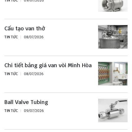
TIN TỨC
09/07/2026
Cấu tạo van thở
TIN TỨC
08/07/2026
Chi tiết bảng giá van vòi Minh Hòa
TIN TỨC
08/07/2026
Ball Valve Tubing
TIN TỨC
09/07/2026