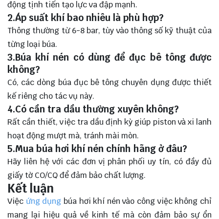
động tịnh tiến tạo lực va đập mạnh.
2.Áp suất khí bao nhiêu là phù hợp?
Thông thường từ 6-8 bar, tùy vào thông số kỹ thuật của
từng loại búa.
3.Búa khí nén có dùng để đục bê tông được
không?
Có, các dòng búa đục bê tông chuyên dụng được thiết
kế riêng cho tác vụ này.
4.Có cần tra dầu thường xuyên không?
Rất cần thiết, việc tra dầu định kỳ giúp piston và xi lanh
hoạt động mượt mà, tránh mài mòn.
5.Mua búa hơi khí nén chính hãng ở đâu?
Hãy liên hệ với các đơn vị phân phối uy tín, có đầy đủ
giấy tờ CO/CQ để đảm bảo chất lượng.
Kết luận
Việc
ứng dụng
búa hơi khí nén vào công việc không chỉ
mang lại hiệu quả về kinh tế mà còn đảm bảo sự ổn