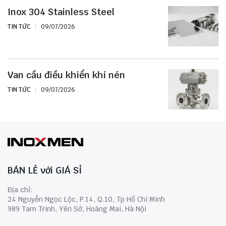
Inox 304 Stainless Steel
TIN TỨC
09/07/2026
Van cầu điều khiển khí nén
TIN TỨC
09/07/2026
BÁN LẺ với GIÁ SỈ
Địa chỉ:
24 Nguyễn Ngọc Lộc, P.14, Q.10, Tp Hồ Chí Minh
989 Tam Trinh, Yên Sở, Hoàng Mai, Hà Nội