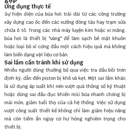
Ứng dụng thực tế
Sự hiện diện của búa hơi trải dài từ các công trường
xây dựng cao ốc đến các xưởng đóng tàu hay trạm sửa
chữa ô tô. Trong các nhà máy luyện kim hoặc xi măng,
búa hơi là thiết bị "vàng" để làm sạch bề mặt khuôn
hoặc loại bỏ xỉ cứng đầu một cách hiệu quả mà không
làm biến dạng vật liệu cơ bản.
Sai lầm cần tránh khi sử dụng
Nhiều người dùng thường bỏ qua việc tra dầu bôi trơn
định kỳ, dẫn đến piston bị khô và kẹt. Một sai lầm khác
là sử dụng áp suất khí nén vượt quá thông số kỹ thuật
hoặc dùng sai đầu đục khiến mũi búa nhanh chóng bị
mài mòn, giảm tuổi thọ của cả hệ thống. Việc sử dụng
vượt công suất thiết kế không chỉ làm giảm hiệu năng
mà còn tiềm ẩn nguy cơ hư hỏng nghiêm trọng cho
thiết bị.