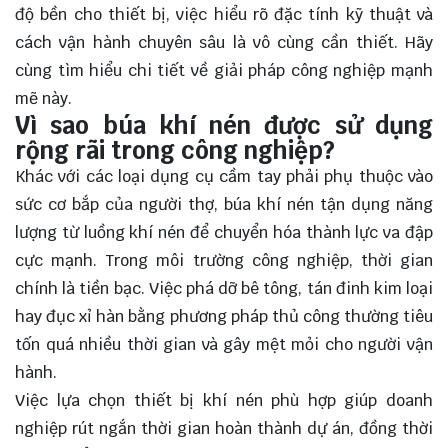
độ bền cho thiết bị, việc hiểu rõ đặc tính kỹ thuật và
cách vận hành chuyên sâu là vô cùng cần thiết. Hãy
cùng tìm hiểu chi tiết về giải pháp công nghiệp mạnh
mẽ này.
Vì sao búa khí nén được sử dụng
rộng rãi trong công nghiệp?
Khác với các loại dụng cụ cầm tay phải phụ thuộc vào
sức cơ bắp của người thợ, búa khí nén tận dụng năng
lượng từ luồng khí nén để chuyển hóa thành lực va đập
cực mạnh. Trong môi trường công nghiệp, thời gian
chính là tiền bạc. Việc phá dỡ bê tông, tán đinh kim loại
hay đục xỉ hàn bằng phương pháp thủ công thường tiêu
tốn quá nhiều thời gian và gây mệt mỏi cho người vận
hành.
Việc lựa chọn thiết bị khí nén phù hợp giúp doanh
nghiệp rút ngắn thời gian hoàn thành dự án, đồng thời