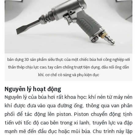
bản dựng 3D sản phẩm siêu thực của một chiếc búa hơi công nghiệp với
thân thép chịu lực cao, tay cầm chống trượt tiện dụng, đầu nối ống dẫn
khí, cơ chế cò súng và phụ kiện đục
Nguyên lý hoạt động
Nguyên lý của búa hơi rất khoa học: khí nén từ máy nén
khí được đưa vào qua đường ống, thông qua van phân
phối để tác động lên piston. Piston chuyển động tịnh
tiến với tốc độ cao bên trong xi lanh, truyền lực va đập
mạnh mẽ đến đầu đục hoặc mũi búa. Chu trình này lặp