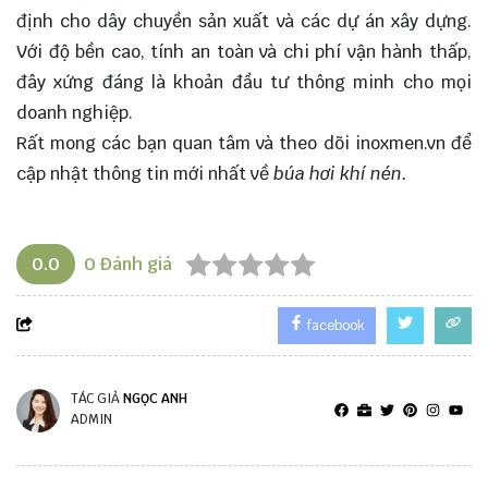
định cho dây chuyền sản xuất và các dự án xây dựng.
Với độ bền cao, tính an toàn và chi phí vận hành thấp,
đây xứng đáng là khoản đầu tư thông minh cho mọi
doanh nghiệp.
Rất mong các bạn quan tâm và theo dõi
inoxmen.vn
để
cập nhật thông tin mới nhất về
búa hơi khí nén
.
0.0
0
Đánh giá
facebook
TÁC GIẢ
NGỌC ANH
ADMIN