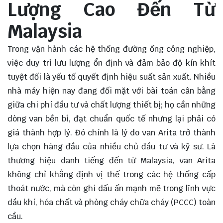
Lượng Cao Đến Từ
Malaysia
Trong vận hành các hệ thống đường ống công nghiệp,
việc duy trì lưu lượng ổn định và đảm bảo độ kín khít
tuyệt đối là yếu tố quyết định hiệu suất sản xuất. Nhiều
nhà máy hiện nay đang đối mặt với bài toán cân bằng
giữa chi phí đầu tư và chất lượng thiết bị; họ cần những
dòng van bền bỉ, đạt chuẩn quốc tế nhưng lại phải có
giá thành hợp lý. Đó chính là lý do van Arita trở thành
lựa chọn hàng đầu của nhiều chủ đầu tư và kỹ sư. Là
thương hiệu danh tiếng đến từ Malaysia, van Arita
không chỉ khẳng định vị thế trong các hệ thống cấp
thoát nước, mà còn ghi dấu ấn mạnh mẽ trong lĩnh vực
dầu khí, hóa chất và phòng cháy chữa cháy (PCCC) toàn
cầu.