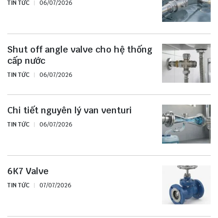
TIN TỨC
06/07/2026
Shut off angle valve cho hệ thống
cấp nước
TIN TỨC
06/07/2026
Chi tiết nguyên lý van venturi
TIN TỨC
06/07/2026
6K7 Valve
TIN TỨC
07/07/2026