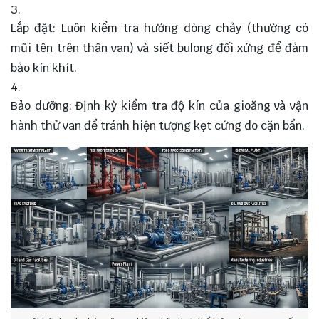
Lắp đặt: Luôn kiểm tra hướng dòng chảy (thường có
mũi tên trên thân van) và siết bulong đối xứng để đảm
bảo kín khít.
Bảo dưỡng: Định kỳ kiểm tra độ kín của gioăng và vận
hành thử van để tránh hiện tượng kẹt cứng do cặn bẩn.