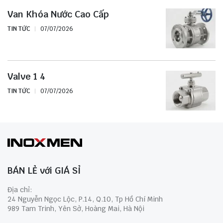
Van Khóa Nước Cao Cấp
TIN TỨC
07/07/2026
Valve 1 4
TIN TỨC
07/07/2026
BÁN LẺ với GIÁ SỈ
Địa chỉ:
24 Nguyễn Ngọc Lộc, P.14, Q.10, Tp Hồ Chí Minh
989 Tam Trinh, Yên Sở, Hoàng Mai, Hà Nội