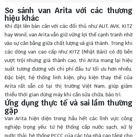
So sánh van Arita với các thương
hiệu khác
Khi đặt lên bàn cân với các đối thủ như AUT, AVK, KITZ
hay Wonil, van Arita vẫn giữ vững lợi thế cạnh tranh nhờ
vào sự cân bằng giữa chất lượng và giá thành. Trong khi
các dòng van cao cấp như KITZ (Nhật Bản) có độ bền
vượt trội nhưng giá thành cao, thì Arita mang lại hiệu
suất tương đương với chi phí đầu tư tối ưu hơn nhiều.
Đặc biệt, hệ thống linh kiện, phụ kiện thay thế của
Arita rất sẵn có tại thị trường Việt Nam, giúp giảm
thiểu thời gian dừng máy khi cần sửa chữa, bảo trì.
Ứng dụng thực tế và sai lầm thường
gặp
Van Arita hiện diện trong hầu hết các lĩnh vực công
nghiệp trọng yếu: từ hệ thống cấp nước sạch, xử lý
nước thải, hệ thống PCCC của các tòa nhà cao tầng cho