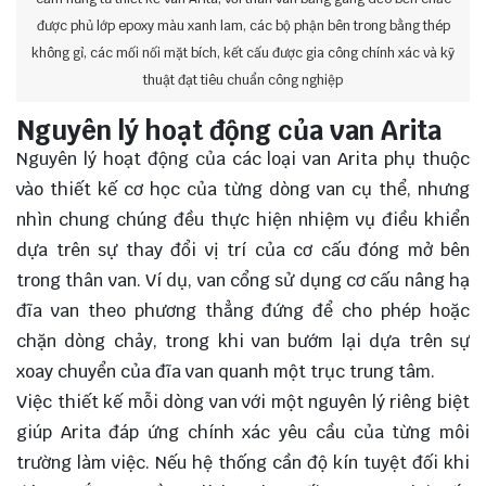
được phủ lớp epoxy màu xanh lam, các bộ phận bên trong bằng thép
không gỉ, các mối nối mặt bích, kết cấu được gia công chính xác và kỹ
thuật đạt tiêu chuẩn công nghiệp
Nguyên lý hoạt động của van Arita
Nguyên lý hoạt động của các loại van Arita phụ thuộc
vào thiết kế cơ học của từng dòng van cụ thể, nhưng
nhìn chung chúng đều thực hiện nhiệm vụ điều khiển
dựa trên sự thay đổi vị trí của cơ cấu đóng mở bên
trong thân van. Ví dụ, van cổng sử dụng cơ cấu nâng hạ
đĩa van theo phương thẳng đứng để cho phép hoặc
chặn dòng chảy, trong khi van bướm lại dựa trên sự
xoay chuyển của đĩa van quanh một trục trung tâm.
Việc thiết kế mỗi dòng van với một nguyên lý riêng biệt
giúp Arita đáp ứng chính xác yêu cầu của từng môi
trường làm việc. Nếu hệ thống cần độ kín tuyệt đối khi