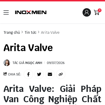
0
Trang chủ
Tin tức
Arita Valve
Arita Valve
TÁC GIẢ
NGỌC ANH
09/07/2026
CHIA SẺ:
Arita Valve: Giải Pháp
Van Công Nghiệp Chất