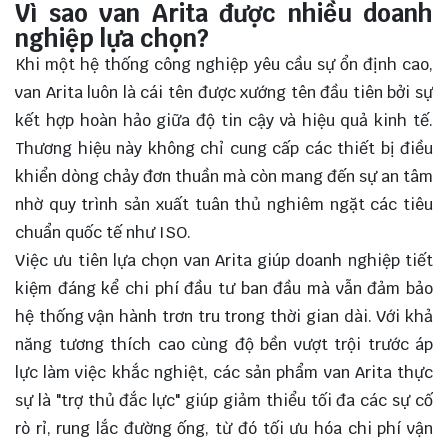
Vì sao van Arita được nhiều doanh
nghiệp lựa chọn?
Khi một hệ thống công nghiệp yêu cầu sự ổn định cao,
van Arita luôn là cái tên được xướng tên đầu tiên bởi sự
kết hợp hoàn hảo giữa độ tin cậy và hiệu quả kinh tế.
Thương hiệu này không chỉ cung cấp các thiết bị điều
khiển dòng chảy đơn thuần mà còn mang đến sự an tâm
nhờ quy trình sản xuất tuân thủ nghiêm ngặt các tiêu
chuẩn quốc tế như ISO.
Việc ưu tiên lựa chọn van Arita giúp doanh nghiệp tiết
kiệm đáng kể chi phí đầu tư ban đầu mà vẫn đảm bảo
hệ thống vận hành trơn tru trong thời gian dài. Với khả
năng tương thích cao cùng độ bền vượt trội trước áp
lực làm việc khắc nghiệt, các sản phẩm van Arita thực
sự là "trợ thủ đắc lực" giúp giảm thiểu tối đa các sự cố
rò rỉ, rung lắc đường ống, từ đó tối ưu hóa chi phí vận