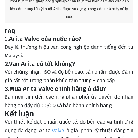
một bức tranh ghép công nghiệp chân thực thể hiện các van cao cấp
lấy cảm hứng từ kỹ thuật Arita được sử dụng trong các nhà máy xử lý
nước
FAQ
1.Arita Valve của nước nào?
Đây là thương hiệu van công nghiệp danh tiếng đến từ
Malaysia.
2.Van Arita có tốt không?
Với chứng nhận ISO và độ bền cao, sản phẩm được đánh
giá rất tốt trong phân khúc tầm trung - cao cấp.
3.Mua Arita Valve chính hãng ở đâu?
Bạn nên tìm đến các nhà phân phối ủy quyền để nhận
hàng có đầy đủ CO/CQ và bảo hành chính hãng.
Kết luận
Với thiết kế đạt chuẩn quốc tế, độ bền cao và tính ứng
dụng đa dạng, Arita
Valve
là giải pháp kỹ thuật đáng tin