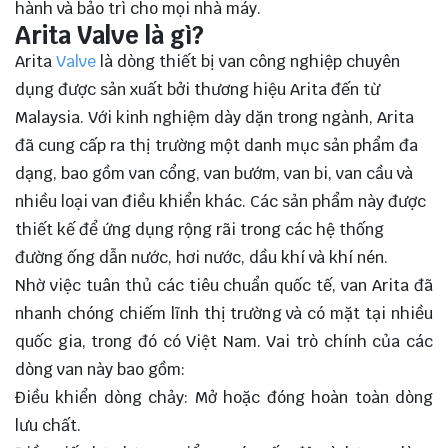
hành và bảo trì cho mọi nhà máy.
Arita Valve là gì?
Arita
Valve
là dòng thiết bị van công nghiệp chuyên
dụng được sản xuất bởi thương hiệu Arita đến từ
Malaysia. Với kinh nghiệm dày dặn trong ngành, Arita
đã cung cấp ra thị trường một danh mục sản phẩm đa
dạng, bao gồm van cổng, van bướm, van bi, van cầu và
nhiều loại van điều khiển khác. Các sản phẩm này được
thiết kế để ứng dụng rộng rãi trong các hệ thống
đường ống dẫn nước, hơi nước, dầu khí và khí nén.
Nhờ việc tuân thủ các tiêu chuẩn quốc tế, van Arita đã
nhanh chóng chiếm lĩnh thị trường và có mặt tại nhiều
quốc gia, trong đó có Việt Nam. Vai trò chính của các
dòng van này bao gồm:
Điều khiển dòng chảy: Mở hoặc đóng hoàn toàn dòng
lưu chất.