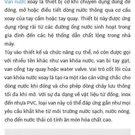
Van nước
xoay là thiết bị cơ khí chuyên dụng dùng để
đóng, mở hoặc điều tiết dòng nước thông qua cơ cấu
xoay của tay cầm hoặc tay quay. Thiết bị này được ứng
dụng rộng rãi từ các đường ống nước sinh hoạt trong
gia đình đến các hệ thống dẫn chất lỏng trong nhà
máy.
Tùy vào thiết kế và chức năng cụ thể, nó còn được gọi
với nhiều tên khác như van khóa nước, van bi tay gạt,
van cổng tay quay hoặc water valve. Vai trò cốt lõi của
van khóa nước xoay là tạo ra một rào cản vững chắc cho
dòng nước khi đóng và cho phép dòng chảy lưu thông
tối đa khi mở. Với sự đa dạng về vật liệu từ đồng, inox
đến nhựa PVC, loại van này có thể đáp ứng gần như mọi
yêu cầu khắt khe từ môi trường nước sạch, nước nóng,
cho đến nước thải có tính ăn mòn hóa chất cao.