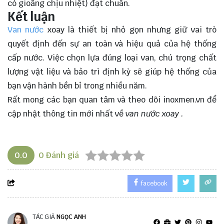
có gioăng chịu nhiệt) đạt chuẩn.
Kết luận
Van nước
xoay là thiết bị nhỏ gọn nhưng giữ vai trò
quyết định đến sự an toàn và hiệu quả của hệ thống
cấp nước. Việc chọn lựa đúng loại van, chú trọng chất
lượng vật liệu và bảo trì định kỳ sẽ giúp hệ thống của
bạn vận hành bền bỉ trong nhiều năm.
Rất mong các bạn quan tâm và theo dõi
inoxmen.vn
để
cập nhật thông tin mới nhất về
van nước xoay
.
0.0
0
Đánh giá
facebook
TÁC GIẢ
NGỌC ANH