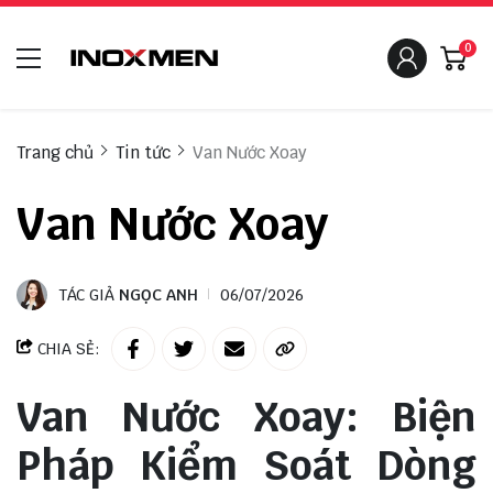
0
Trang chủ
Tin tức
Van Nước Xoay
Van Nước Xoay
TÁC GIẢ
NGỌC ANH
06/07/2026
CHIA SẺ:
Van Nước Xoay: Biện
Pháp Kiểm Soát Dòng