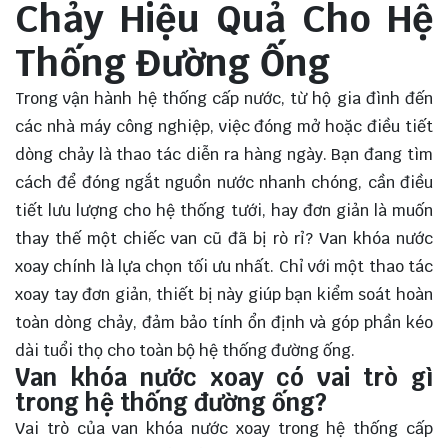
Chảy Hiệu Quả Cho Hệ
Thống Đường Ống
Trong vận hành hệ thống cấp nước, từ hộ gia đình đến
các nhà máy công nghiệp, việc đóng mở hoặc điều tiết
dòng chảy là thao tác diễn ra hàng ngày. Bạn đang tìm
cách để đóng ngắt nguồn nước nhanh chóng, cần điều
tiết lưu lượng cho hệ thống tưới, hay đơn giản là muốn
thay thế một chiếc van cũ đã bị rò rỉ? Van khóa nước
xoay chính là lựa chọn tối ưu nhất. Chỉ với một thao tác
xoay tay đơn giản, thiết bị này giúp bạn kiểm soát hoàn
toàn dòng chảy, đảm bảo tính ổn định và góp phần kéo
dài tuổi thọ cho toàn bộ hệ thống đường ống.
Van khóa nước xoay có vai trò gì
trong hệ thống đường ống?
Vai trò của van khóa nước xoay trong hệ thống cấp