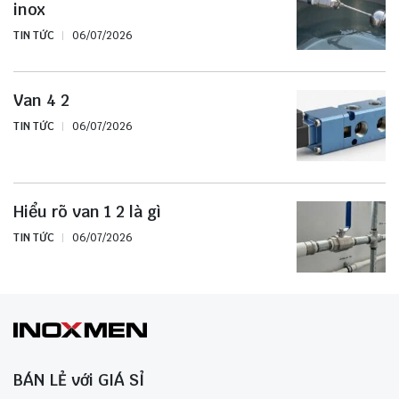
inox
TIN TỨC
06/07/2026
Van 4 2
TIN TỨC
06/07/2026
Hiểu rõ van 1 2 là gì
TIN TỨC
06/07/2026
BÁN LẺ với GIÁ SỈ