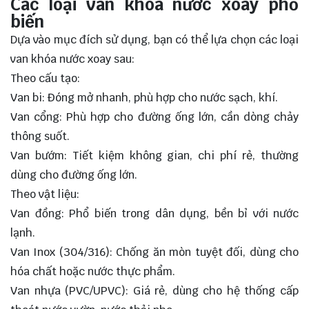
Các loại van khóa nước xoay phổ
biến
Dựa vào mục đích sử dụng, bạn có thể lựa chọn các loại
van khóa nước xoay sau:
Theo cấu tạo:
Van bi: Đóng mở nhanh, phù hợp cho nước sạch, khí.
Van cổng: Phù hợp cho đường ống lớn, cần dòng chảy
thông suốt.
Van bướm: Tiết kiệm không gian, chi phí rẻ, thường
dùng cho đường ống lớn.
Theo vật liệu:
Van đồng: Phổ biến trong dân dụng, bền bỉ với nước
lạnh.
Van Inox (304/316): Chống ăn mòn tuyệt đối, dùng cho
hóa chất hoặc nước thực phẩm.
Van nhựa (PVC/UPVC): Giá rẻ, dùng cho hệ thống cấp