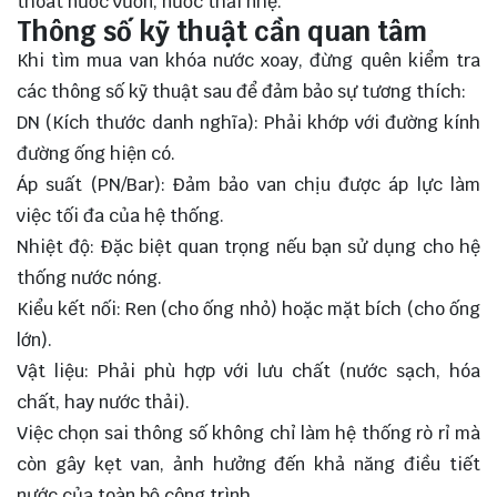
thoát nước vườn, nước thải nhẹ.
Thông số kỹ thuật cần quan tâm
Khi tìm mua van khóa nước xoay, đừng quên kiểm tra
các thông số kỹ thuật sau để đảm bảo sự tương thích:
DN (Kích thước danh nghĩa): Phải khớp với đường kính
đường ống hiện có.
Áp suất (PN/Bar): Đảm bảo van chịu được áp lực làm
việc tối đa của hệ thống.
Nhiệt độ: Đặc biệt quan trọng nếu bạn sử dụng cho hệ
thống nước nóng.
Kiểu kết nối: Ren (cho ống nhỏ) hoặc mặt bích (cho ống
lớn).
Vật liệu: Phải phù hợp với lưu chất (nước sạch, hóa
chất, hay nước thải).
Việc chọn sai thông số không chỉ làm hệ thống rò rỉ mà
còn gây kẹt van, ảnh hưởng đến khả năng điều tiết
nước của toàn bộ công trình.