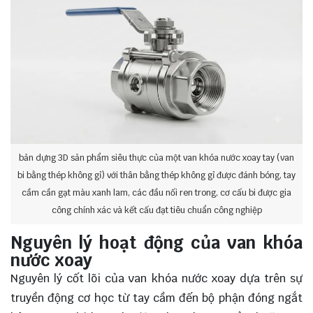
bản dựng 3D sản phẩm siêu thực của một van khóa nước xoay tay (van
bi bằng thép không gỉ) với thân bằng thép không gỉ được đánh bóng, tay
cầm cần gạt màu xanh lam, các đầu nối ren trong, cơ cấu bi được gia
công chính xác và kết cấu đạt tiêu chuẩn công nghiệp
Nguyên lý hoạt động của van khóa
nước xoay
Nguyên lý cốt lõi của van khóa nước xoay dựa trên sự
truyền động cơ học từ tay cầm đến bộ phận đóng ngắt