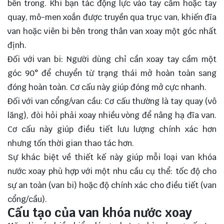
bên trong. Khi bạn tác động lực vào tay cầm hoặc tay
quay, mô-men xoắn được truyền qua trục van, khiến đĩa
van hoặc viên bi bên trong thân van xoay một góc nhất
định.
Đối với van bi: Người dùng chỉ cần xoay tay cầm một
góc 90° để chuyển từ trạng thái mở hoàn toàn sang
đóng hoàn toàn. Cơ cấu này giúp đóng mở cực nhanh.
Đối với van cổng/van cầu: Cơ cấu thường là tay quay (vô
lăng), đòi hỏi phải xoay nhiều vòng để nâng hạ đĩa van.
Cơ cấu này giúp điều tiết lưu lượng chính xác hơn
nhưng tốn thời gian thao tác hơn.
Sự khác biệt về thiết kế này giúp mỗi loại van khóa
nước xoay phù hợp với một nhu cầu cụ thể: tốc độ cho
sự an toàn (van bi) hoặc độ chính xác cho điều tiết (van
cổng/cầu).
Cấu tạo của van khóa nước xoay