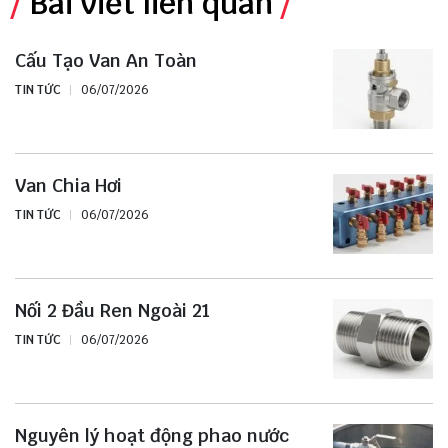
Bài viết liên quan
Cấu Tạo Van An Toàn
TIN TỨC
06/07/2026
Van Chia Hơi
TIN TỨC
06/07/2026
Nối 2 Đầu Ren Ngoài 21
TIN TỨC
06/07/2026
Nguyên lý hoạt động phao nước