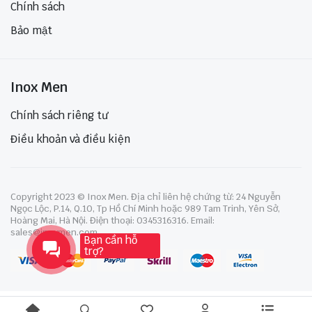
Chính sách
Bảo mật
Inox Men
Chính sách riêng tư
Điều khoản và điều kiện
Copyright 2023 © Inox Men. Địa chỉ liên hệ chứng từ: 24 Nguyễn
Ngọc Lộc, P.14, Q.10, Tp Hồ Chí Minh hoặc 989 Tam Trinh, Yên Sở,
Hoàng Mai, Hà Nội. Điện thoại: 0345316316. Email:
sales@inoxmen.com
Bạn cần hỗ
trợ?