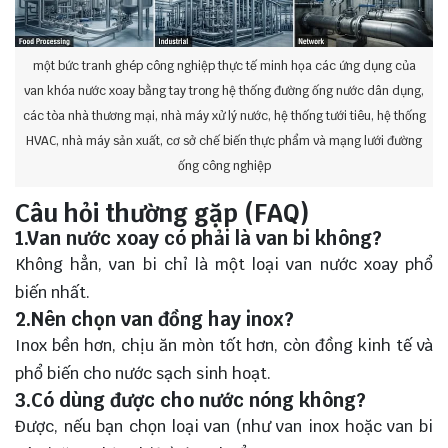
một bức tranh ghép công nghiệp thực tế minh họa các ứng dụng của
van khóa nước xoay bằng tay trong hệ thống đường ống nước dân dụng,
các tòa nhà thương mại, nhà máy xử lý nước, hệ thống tưới tiêu, hệ thống
HVAC, nhà máy sản xuất, cơ sở chế biến thực phẩm và mạng lưới đường
ống công nghiệp
Câu hỏi thường gặp (FAQ)
1.Van nước xoay có phải là van bi không?
Không hẳn, van bi chỉ là một loại van nước xoay phổ
biến nhất.
2.Nên chọn van đồng hay inox?
Inox bền hơn, chịu ăn mòn tốt hơn, còn đồng kinh tế và
phổ biến cho nước sạch sinh hoạt.
3.Có dùng được cho nước nóng không?
Được, nếu bạn chọn loại van (như van inox hoặc van bi