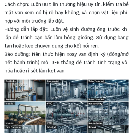
Cách chọn: Luôn ưu tiên thương hiệu uy tín, kiểm tra bề
mặt van xem có bị rỗ hay không, và chọn vật liệu phù
hợp với môi trường lắp đặt.
Hướng dẫn lắp đặt: Luôn vệ sinh đường ống trước khi
lắp để tránh cặn bẩn làm hỏng gioăng. Sử dụng băng
tan hoặc keo chuyên dụng cho kết nối ren.
Bảo dưỡng: Nên thực hiện xoay van định kỳ (đóng/mở
hết hành trình) mỗi 3-6 tháng để tránh tình trạng vôi
hóa hoặc rỉ sét làm kẹt van.