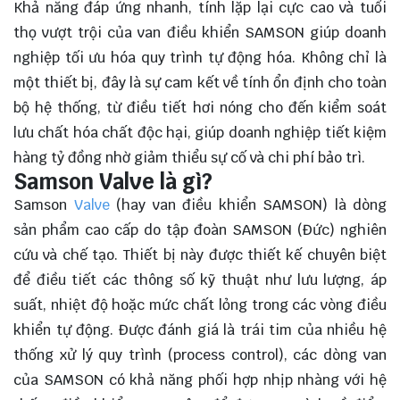
Khả năng đáp ứng nhanh, tính lặp lại cực cao và tuổi
thọ vượt trội của van điều khiển SAMSON giúp doanh
nghiệp tối ưu hóa quy trình tự động hóa. Không chỉ là
một thiết bị, đây là sự cam kết về tính ổn định cho toàn
bộ hệ thống, từ điều tiết hơi nóng cho đến kiểm soát
lưu chất hóa chất độc hại, giúp doanh nghiệp tiết kiệm
hàng tỷ đồng nhờ giảm thiểu sự cố và chi phí bảo trì.
Samson Valve là gì?
Samson
Valve
(hay van điều khiển SAMSON) là dòng
sản phẩm cao cấp do tập đoàn SAMSON (Đức) nghiên
cứu và chế tạo. Thiết bị này được thiết kế chuyên biệt
để điều tiết các thông số kỹ thuật như lưu lượng, áp
suất, nhiệt độ hoặc mức chất lỏng trong các vòng điều
khiển tự động. Được đánh giá là trái tim của nhiều hệ
thống xử lý quy trình (process control), các dòng van
của SAMSON có khả năng phối hợp nhịp nhàng với hệ