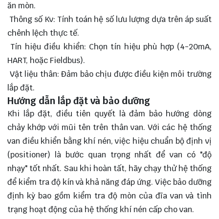
ăn mòn.
Thông số Kv: Tính toán hệ số lưu lượng dựa trên áp suất
chênh lệch thực tế.
Tín hiệu điều khiển: Chọn tín hiệu phù hợp (4-20mA,
HART, hoặc Fieldbus).
Vật liệu thân: Đảm bảo chịu được điều kiện môi trường
lắp đặt.
Hướng dẫn lắp đặt và bảo dưỡng
Khi lắp đặt, điều tiên quyết là đảm bảo hướng dòng
chảy khớp với mũi tên trên thân van. Với các hệ thống
van điều khiển bằng khí nén, việc hiệu chuẩn bộ định vị
(positioner) là bước quan trọng nhất để van có "độ
nhạy" tốt nhất. Sau khi hoàn tất, hãy chạy thử hệ thống
để kiểm tra độ kín và khả năng đáp ứng. Việc bảo dưỡng
định kỳ bao gồm kiểm tra độ mòn của đĩa van và tình
trạng hoạt động của hệ thống khí nén cấp cho van.