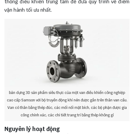
thống điều khiển trung tâm để đưa quy trình về điểm
vận hành tối ưu nhất.
bản dựng 3D sản phẩm siêu thực của một van điều khiển công nghiệp
cao cấp Samson với bộ truyền động khí nén được gắn trên thân van cầu.
Van có thân bằng thép đúc, các mối nối mặt bích, các bộ phận được gia
công chính xác, các chi tiết trang trí bằng thép không gỉ
Nguyên lý hoạt động