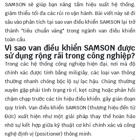
SAMSON sẽ giúp bạn nâng tầm hiệu suất hệ thống,
giảm thiểu tối đa các rủi ro vận hành. Bài viết này sẽ đi
sâu vào phân tích tại sao van điều khiển SAMSON lại trở
thành "tiêu chuẩn vàng" trong ngành van điều khiển
toàn cầu.
Vì sao van điều khiển SAMSON được
sử dụng rộng rãi trong công nghiệp?
Trong các hệ thống công nghiệp hiện đại, nơi mà độ
chính xác được tính bằng miligiây, các loại van thông
thường nhanh chóng bộc lộ sự lạc hậu. Chúng thường
xuyên gặp phải tình trạng rò rỉ, kẹt cứng hoặc phản hồi
chậm chạp trước các tín hiệu điều khiển, gây gián đoạn
quy trình. Van điều khiển SAMSON (thương hiệu đến từ
Đức) xuất hiện như một giải pháp thay thế hoàn hảo
nhờ sự kết hợp giữa kỹ thuật cơ khí chính xác và công
nghệ định vị (positioner) thông minh.