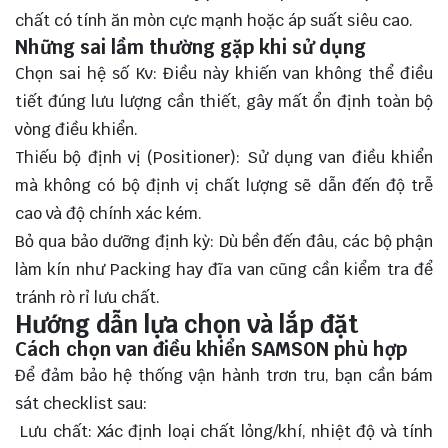
chất có tính ăn mòn cực mạnh hoặc áp suất siêu cao.
Những sai lầm thường gặp khi sử dụng
Chọn sai hệ số Kv: Điều này khiến van không thể điều
tiết đúng lưu lượng cần thiết, gây mất ổn định toàn bộ
vòng điều khiển.
Thiếu bộ định vị (Positioner): Sử dụng van điều khiển
mà không có bộ định vị chất lượng sẽ dẫn đến độ trễ
cao và độ chính xác kém.
Bỏ qua bảo dưỡng định kỳ: Dù bền đến đâu, các bộ phận
làm kín như Packing hay đĩa van cũng cần kiểm tra để
tránh rò rỉ lưu chất.
Hướng dẫn lựa chọn và lắp đặt
Cách chọn van điều khiển SAMSON phù hợp
Để đảm bảo hệ thống vận hành trơn tru, bạn cần bám
sát checklist sau:
Lưu chất: Xác định loại chất lỏng/khí, nhiệt độ và tính