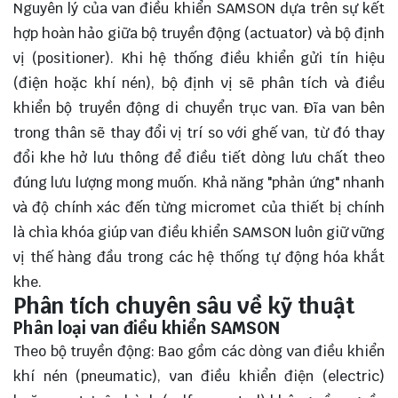
Nguyên lý của van điều khiển SAMSON dựa trên sự kết
hợp hoàn hảo giữa bộ truyền động (actuator) và bộ định
vị (positioner). Khi hệ thống điều khiển gửi tín hiệu
(điện hoặc khí nén), bộ định vị sẽ phân tích và điều
khiển bộ truyền động di chuyển trục van. Đĩa van bên
trong thân sẽ thay đổi vị trí so với ghế van, từ đó thay
đổi khe hở lưu thông để điều tiết dòng lưu chất theo
đúng lưu lượng mong muốn. Khả năng "phản ứng" nhanh
và độ chính xác đến từng micromet của thiết bị chính
là chìa khóa giúp van điều khiển SAMSON luôn giữ vững
vị thế hàng đầu trong các hệ thống tự động hóa khắt
khe.
Phân tích chuyên sâu về kỹ thuật
Phân loại van điều khiển SAMSON
Theo bộ truyền động: Bao gồm các dòng van điều khiển
khí nén (pneumatic), van điều khiển điện (electric)