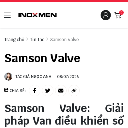
0
Trang chủ
Tin tức
Samson Valve
Samson Valve
TÁC GIẢ
NGỌC ANH
08/07/2026
CHIA SẺ:
Samson Valve: Giải
pháp Van điều khiển số