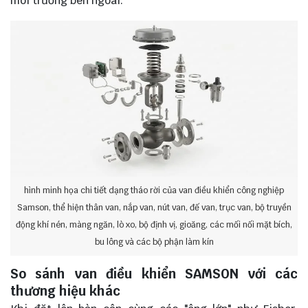
môi trường bên ngoài.
hình minh họa chi tiết dạng tháo rời của van điều khiển công nghiệp
Samson, thể hiện thân van, nắp van, nút van, đế van, trục van, bộ truyền
động khí nén, màng ngăn, lò xo, bộ định vị, gioăng, các mối nối mặt bích,
bu lông và các bộ phận làm kín
So sánh van điều khiển SAMSON với các
thương hiệu khác