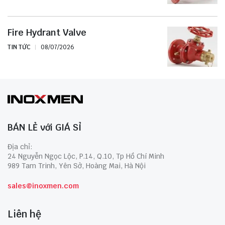
Fire Hydrant Valve
TIN TỨC
08/07/2026
BÁN LẺ với GIÁ SỈ
Địa chỉ:
24 Nguyễn Ngọc Lộc, P.14, Q.10, Tp Hồ Chí Minh
989 Tam Trinh, Yên Sở, Hoàng Mai, Hà Nội
sales@inoxmen.com
Liên hệ