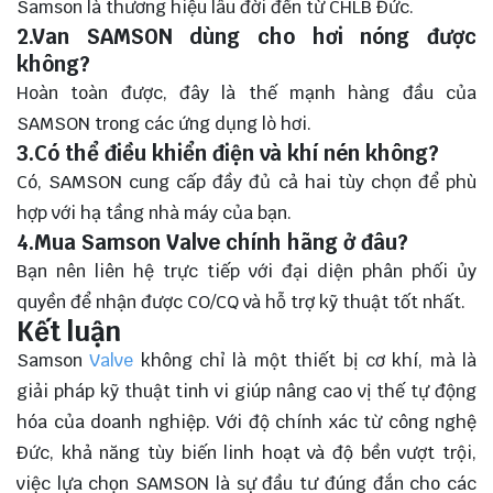
Samson là thương hiệu lâu đời đến từ CHLB Đức.
2.Van SAMSON dùng cho hơi nóng được
không?
Hoàn toàn được, đây là thế mạnh hàng đầu của
SAMSON trong các ứng dụng lò hơi.
3.Có thể điều khiển điện và khí nén không?
Có, SAMSON cung cấp đầy đủ cả hai tùy chọn để phù
hợp với hạ tầng nhà máy của bạn.
4.Mua Samson Valve chính hãng ở đâu?
Bạn nên liên hệ trực tiếp với đại diện phân phối ủy
quyền để nhận được CO/CQ và hỗ trợ kỹ thuật tốt nhất.
Kết luận
Samson
Valve
không chỉ là một thiết bị cơ khí, mà là
giải pháp kỹ thuật tinh vi giúp nâng cao vị thế tự động
hóa của doanh nghiệp. Với độ chính xác từ công nghệ
Đức, khả năng tùy biến linh hoạt và độ bền vượt trội,
việc lựa chọn SAMSON là sự đầu tư đúng đắn cho các