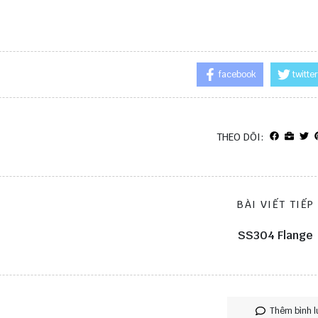
facebook
twitter
THEO DÕI:
BÀI VIẾT TIẾP
SS304 Flange
Thêm bình l