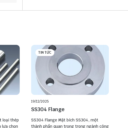
TIN TỨC
19/12/2025
SS304 Flange
 loại thép
SS304 Flange Mặt bích SS304, một
h lựa chọn
thành phần quan trọng trong ngành công