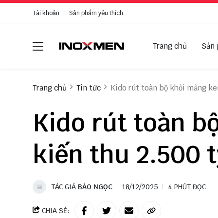
Tài khoản
Sản phẩm yêu thích
Trang chủ
Sản
Trang chủ
Tin tức
Kido rút toàn bộ khỏi mảng ke
Kido rút toàn b
kiến thu 2.500 
TÁC GIẢ
BẢO NGỌC
18/12/2025
4 PHÚT ĐỌC
CHIA SẺ: