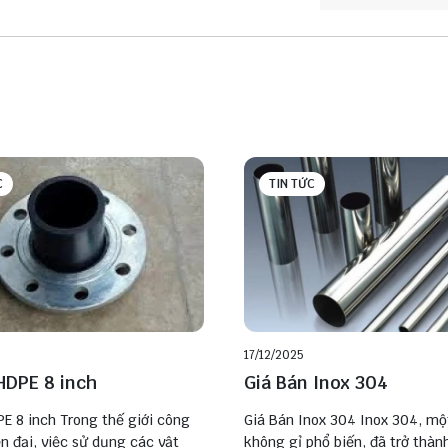
C
TIN TỨC
17/12/2025
HDPE 8 inch
Giá Bán Inox 304
E 8 inch Trong thế giới công
Giá Bán Inox 304 Inox 304, một
n đại, việc sử dụng các vật
không gỉ phổ biến, đã trở thàn