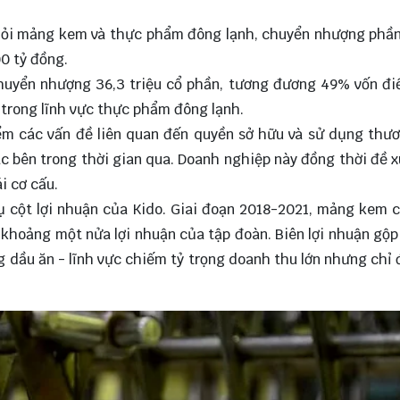
khỏi mảng kem và thực phẩm đông lạnh, chuyển nhượng phầ
00 tỷ đồng.
huyển nhượng 36,3 triệu cổ phần, tương đương 49% vốn điề
trong lĩnh vực thực phẩm đông lạnh.
iểm các vấn đề liên quan đến quyền sở hữu và sử dụng thư
c bên trong thời gian qua. Doanh nghiệp này đồng thời đề 
i cơ cấu.
ụ cột lợi nhuận của Kido. Giai đoạn 2018-2021, mảng kem 
khoảng một nửa lợi nhuận của tập đoàn. Biên lợi nhuận gộ
 dầu ăn - lĩnh vực chiếm tỷ trọng doanh thu lớn nhưng chỉ 