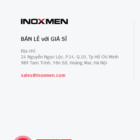
BÁN LẺ với GIÁ SỈ
Địa chỉ:
24 Nguyễn Ngọc Lộc, P.14, Q.10, Tp Hồ Chí Minh
989 Tam Trinh, Yên Sở, Hoàng Mai, Hà Nội
sales@inoxmen.com