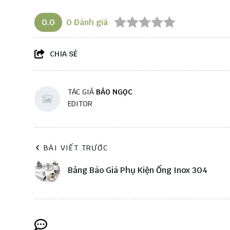
0.0
0
Đánh giá
CHIA SẺ
TÁC GIẢ
BẢO NGỌC
EDITOR
BÀI VIẾT TRƯỚC
Bảng Báo Giá Phụ Kiện Ống Inox 304