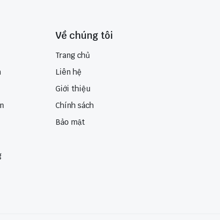
Về chúng tôi
Trang chủ
n
Liên hệ
Giới thiệu
ển
Chính sách
Bảo mật
g