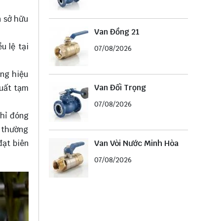
n sở hữu
Van Đồng 21
u lệ tại
07/08/2026
ơng hiệu
Van Đối Trọng
xuất tạm
07/08/2026
chỉ đóng
p thường
Van Vòi Nước Minh Hòa
đạt biên
07/08/2026