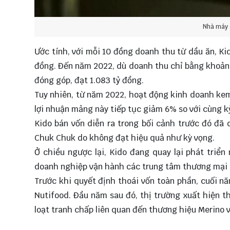
Nhà máy 
Ước tính, với mỗi 10 đồng doanh thu từ dầu ăn, Ki
đồng. Đến năm 2022, dù doanh thu chỉ bằng khoản
đóng góp, đạt 1.083 tỷ đồng.
Tuy nhiên, từ năm 2022, hoạt động kinh doanh kem
lợi nhuận mảng này tiếp tục giảm 6% so với cùng k
Kido bán vốn diễn ra trong bối cảnh trước đó đã 
Chuk Chuk do không đạt hiệu quả như kỳ vọng.
Ở chiều ngược lại, Kido đang quay lại phát triể
doanh nghiệp vận hành các trung tâm thương mại 
Trước khi quyết định thoái vốn toàn phần, cuối 
Nutifood. Đầu năm sau đó, thị trường xuất hiện t
loạt tranh chấp liên quan đến thương hiệu Merino v