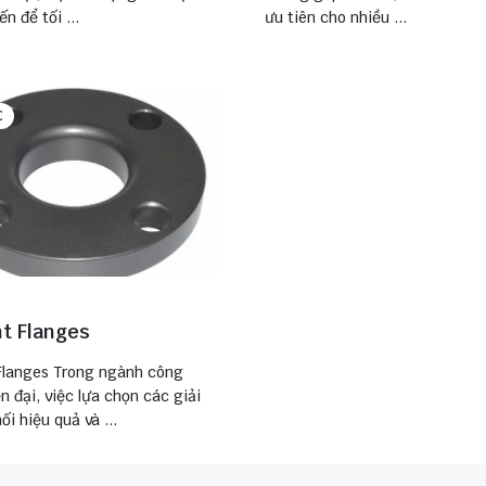
ến để tối ...
ưu tiên cho nhiều ...
C
nt Flanges
 Flanges Trong ngành công
n đại, việc lựa chọn các giải
ối hiệu quả và ...