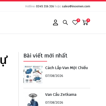
Hotline:
0345 316 316
hoặc
sales@inoxmen.com
0
0
dự
Bài viết mới nhất
Cách Lắp Van Một Chiều
07/08/2026
Van Cầu Zetkama
07/08/2026