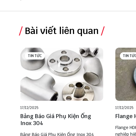
Bài viết liên quan
TIN TỨC
TIN TỨ
17/12/2025
17/12/2025
Bảng Báo Giá Phụ Kiện Ống
Flange 
Inox 304
Flange HDP
nghiệp hiệ
Bảng Báo Giá Phụ Kiện Ống Inox 304