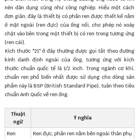
nén dân dụng cũng như công nghiệp. Hiểu một cách
đơn giản, đây là thiết bị có phần ren được thiết kế nằm
ở mặt ngoài (ren đực) của ống nối, cho phép nó xoáy
chặt vào bên trong một thiết bị có ren trong tương ứng
(ren cái).
Kích thước "21" ở đây thường được gọi tắt theo đường
kính danh định ngoài của ống, tương ứng với kích
thước chuẩn quốc tế là 1/2 inch. Trong ngành cơ khí,
chuẩn ren phổ biến nhất được sử dụng cho dòng sản
phẩm này là BSP (British Standard Pipe), tuân theo tiêu
chuẩn Anh Quốc về ren ống.
Thuật
Ý nghĩa
ngữ
Ren
Ren đực, phần ren nằm bên ngoài thân phụ