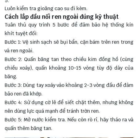
Luôn kiểm tra gioăng cao su đi kèm.
Cách lắp đầu nối ren ngoài đúng kỹ thuật
Tuân thủ quy trình 5 bước để đảm bảo hệ thống kín
khít tuyệt đối:
Bước 1: Vệ sinh sạch sẽ bụi bẩn, cặn bám trên ren trong
và ren ngoài.
Bước 2: Quấn băng tan theo chiều kim đồng hồ (cùng
chiều xoáy), quấn khoảng 10-15 vòng tùy độ dày của
băng.
Bước 3: Dùng tay xoáy vào khoảng 2-3 vòng đầu để đảm
bảo ren đã khớp.
Bước 4: Sử dụng cờ lê để siết chặt thêm, nhưng không
nên dùng lực quá mạnh để tránh trờn ren.
Bước 5: Mở nước kiểm tra. Nếu còn rò rỉ, hãy tháo ra và
quấn thêm băng tan.