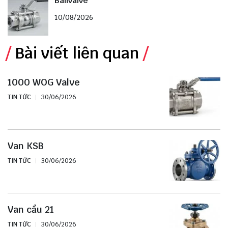
Ballvalve
10/08/2026
Bài viết liên quan
1000 WOG Valve
TIN TỨC
30/06/2026
Van KSB
TIN TỨC
30/06/2026
Van cầu 21
TIN TỨC
30/06/2026