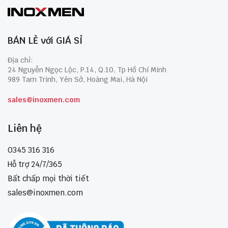
BÁN LẺ với GIÁ SỈ
Địa chỉ:
24 Nguyễn Ngọc Lộc, P.14, Q.10, Tp Hồ Chí Minh
989 Tam Trinh, Yên Sở, Hoàng Mai, Hà Nội
sales@inoxmen.com
Liên hệ
0345 316 316
Hỗ trợ 24/7/365
Bất chấp mọi thời tiết
sales@inoxmen.com