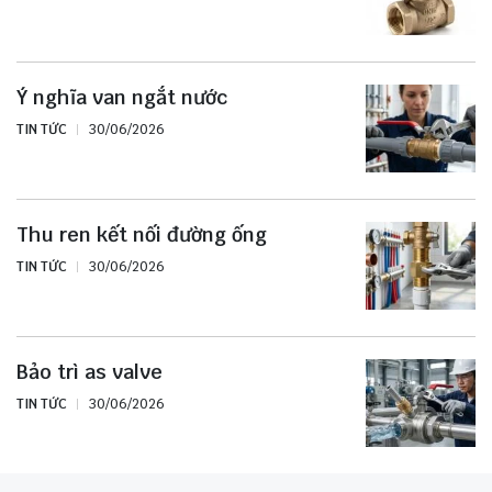
Ý nghĩa van ngắt nước
TIN TỨC
30/06/2026
Thu ren kết nối đường ống
TIN TỨC
30/06/2026
Bảo trì as valve
TIN TỨC
30/06/2026