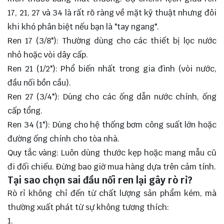
17, 21, 27 và 34 là rất rõ ràng về mặt kỹ thuật nhưng đôi
khi khó phân biệt nếu bạn là "tay ngang".
Ren 17 (3/8"): Thường dùng cho các thiết bị lọc nước
nhỏ hoặc vòi dây cấp.
Ren 21 (1/2"): Phổ biến nhất trong gia đình (vòi nước,
đầu nối bồn cầu).
Ren 27 (3/4"): Dùng cho các ống dẫn nước chính, ống
cấp tổng.
Ren 34 (1"): Dùng cho hệ thống bơm công suất lớn hoặc
đường ống chính cho tòa nhà.
Quy tắc vàng: Luôn dùng thước kẹp hoặc mang mẫu cũ
đi đối chiếu. Đừng bao giờ mua hàng dựa trên cảm tính.
Tại sao chọn sai đầu nối ren lại gây rò rỉ?
Rò rỉ không chỉ đến từ chất lượng sản phẩm kém, mà
thường xuất phát từ sự không tương thích: