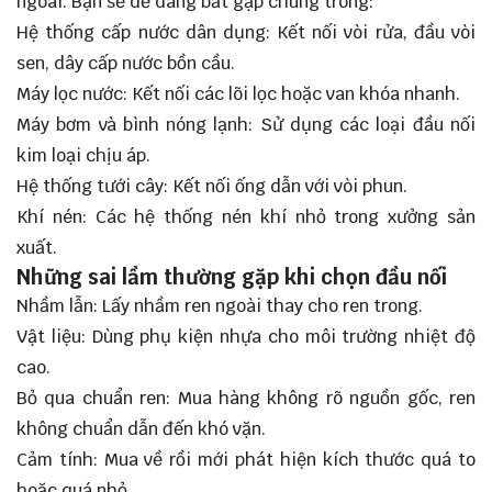
ngoài. Bạn sẽ dễ dàng bắt gặp chúng trong:
Hệ thống cấp nước dân dụng: Kết nối vòi rửa, đầu vòi
sen, dây cấp nước bồn cầu.
Máy lọc nước: Kết nối các lõi lọc hoặc van khóa nhanh.
Máy bơm và bình nóng lạnh: Sử dụng các loại đầu nối
kim loại chịu áp.
Hệ thống tưới cây: Kết nối ống dẫn với vòi phun.
Khí nén: Các hệ thống nén khí nhỏ trong xưởng sản
xuất.
Những sai lầm thường gặp khi chọn đầu nối
Nhầm lẫn: Lấy nhầm ren ngoài thay cho ren trong.
Vật liệu: Dùng phụ kiện nhựa cho môi trường nhiệt độ
cao.
Bỏ qua chuẩn ren: Mua hàng không rõ nguồn gốc, ren
không chuẩn dẫn đến khó vặn.
Cảm tính: Mua về rồi mới phát hiện kích thước quá to
hoặc quá nhỏ.