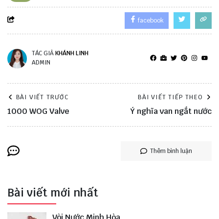
facebook
TÁC GIẢ
KHÁNH LINH
ADMIN
BÀI VIẾT TRƯỚC
BÀI VIẾT TIẾP THEO
1000 WOG Valve
Ý nghĩa van ngắt nước
Thêm bình luận
Bài viết mới nhất
Vòi Nước Minh Hòa