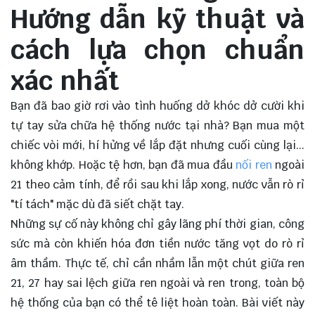
Hướng dẫn kỹ thuật và
cách lựa chọn chuẩn
xác nhất
Bạn đã bao giờ rơi vào tình huống dở khóc dở cười khi
tự tay sửa chữa hệ thống nước tại nhà? Bạn mua một
chiếc vòi mới, hí hửng về lắp đặt nhưng cuối cùng lại...
không khớp. Hoặc tệ hơn, bạn đã mua đầu
nối ren
ngoài
21 theo cảm tính, để rồi sau khi lắp xong, nước vẫn rò rỉ
"tí tách" mặc dù đã siết chặt tay.
Những sự cố này không chỉ gây lãng phí thời gian, công
sức mà còn khiến hóa đơn tiền nước tăng vọt do rò rỉ
âm thầm. Thực tế, chỉ cần nhầm lẫn một chút giữa ren
21, 27 hay sai lệch giữa ren ngoài và ren trong, toàn bộ
hệ thống của bạn có thể tê liệt hoàn toàn. Bài viết này