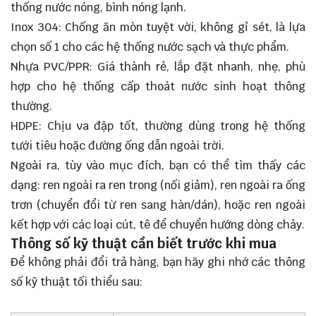
thống nước nóng, bình nóng lạnh.
Inox 304: Chống ăn mòn tuyệt vời, không gỉ sét, là lựa
chọn số 1 cho các hệ thống nước sạch và thực phẩm.
Nhựa PVC/PPR: Giá thành rẻ, lắp đặt nhanh, nhẹ, phù
hợp cho hệ thống cấp thoát nước sinh hoạt thông
thường.
HDPE: Chịu va đập tốt, thường dùng trong hệ thống
tưới tiêu hoặc đường ống dẫn ngoài trời.
Ngoài ra, tùy vào mục đích, bạn có thể tìm thấy các
dạng: ren ngoài ra ren trong (nối giảm), ren ngoài ra ống
trơn (chuyển đổi từ ren sang hàn/dán), hoặc ren ngoài
kết hợp với các loại cút, tê để chuyển hướng dòng chảy.
Thông số kỹ thuật cần biết trước khi mua
Để không phải đổi trả hàng, bạn hãy ghi nhớ các thông
số kỹ thuật tối thiểu sau: