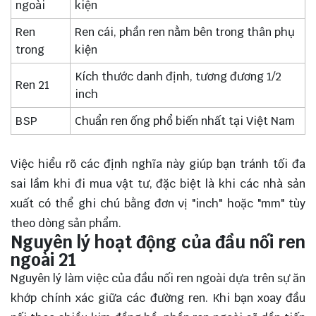
ngoài
kiện
Ren
Ren cái, phần ren nằm bên trong thân phụ
trong
kiện
Kích thước danh định, tương đương 1/2
Ren 21
inch
BSP
Chuẩn ren ống phổ biến nhất tại Việt Nam
Việc hiểu rõ các định nghĩa này giúp bạn tránh tối đa
sai lầm khi đi mua vật tư, đặc biệt là khi các nhà sản
xuất có thể ghi chú bằng đơn vị "inch" hoặc "mm" tùy
theo dòng sản phẩm.
Nguyên lý hoạt động của đầu nối ren
ngoài 21
Nguyên lý làm việc của đầu nối ren ngoài dựa trên sự ăn
khớp chính xác giữa các đường ren. Khi bạn xoay đầu