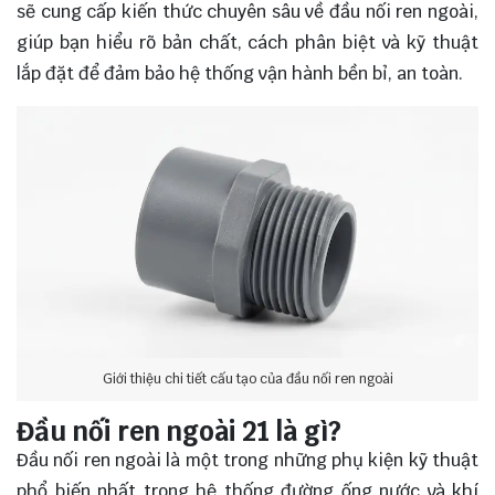
sẽ cung cấp kiến thức chuyên sâu về đầu nối ren ngoài,
giúp bạn hiểu rõ bản chất, cách phân biệt và kỹ thuật
lắp đặt để đảm bảo hệ thống vận hành bền bỉ, an toàn.
Giới thiệu chi tiết cấu tạo của đầu nối ren ngoài
Đầu nối ren ngoài 21 là gì?
Đầu nối ren ngoài là một trong những phụ kiện kỹ thuật
phổ biến nhất trong hệ thống đường ống nước và khí