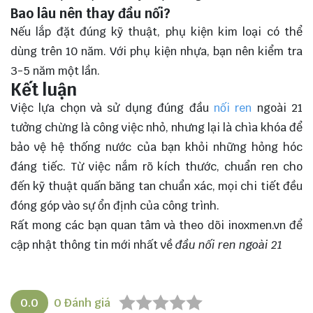
Bao lâu nên thay đầu nối?
Nếu lắp đặt đúng kỹ thuật, phụ kiện kim loại có thể
dùng trên 10 năm. Với phụ kiện nhựa, bạn nên kiểm tra
3-5 năm một lần.
Kết luận
Việc lựa chọn và sử dụng đúng đầu
nối ren
ngoài 21
tưởng chừng là công việc nhỏ, nhưng lại là chìa khóa để
bảo vệ hệ thống nước của bạn khỏi những hỏng hóc
đáng tiếc. Từ việc nắm rõ kích thước, chuẩn ren cho
đến kỹ thuật quấn băng tan chuẩn xác, mọi chi tiết đều
đóng góp vào sự ổn định của công trình.
Rất mong các bạn quan tâm và theo dõi
inoxmen.vn
để
cập nhật thông tin mới nhất về
đầu nối ren ngoài 21
0.0
0
Đánh giá