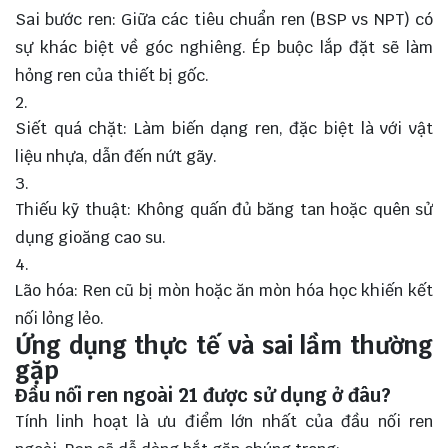
Sai bước ren: Giữa các tiêu chuẩn ren (BSP vs NPT) có
sự khác biệt về góc nghiêng. Ép buộc lắp đặt sẽ làm
hỏng ren của thiết bị gốc.
Siết quá chặt: Làm biến dạng ren, đặc biệt là với vật
liệu nhựa, dẫn đến nứt gãy.
Thiếu kỹ thuật: Không quấn đủ băng tan hoặc quên sử
dụng gioăng cao su.
Lão hóa: Ren cũ bị mòn hoặc ăn mòn hóa học khiến kết
nối lỏng lẻo.
Ứng dụng thực tế và sai lầm thường
gặp
Đầu nối ren ngoài 21 được sử dụng ở đâu?
Tính linh hoạt là ưu điểm lớn nhất của đầu nối ren