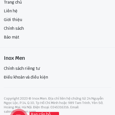
Trang chủ
Liên hệ
Giới thiệu
Chính sách
Bảo mật
Inox Men
Chính sách riêng tư
Điều khoản và điều kiện
Copyright 2023 © Inox Men. Địa chỉ liên hệ chứng từ: 24 Nguyễn
Ngọc Lộc, P.14, Q.10, Tp Hồ Chí Minh hoặc 989 Tam Trinh, Yên Sở,
Hoàng Mai, Hà Nội. Điện thoại: 0345316316. Email:
sales@inoxmen.com
Bạn cần hỗ