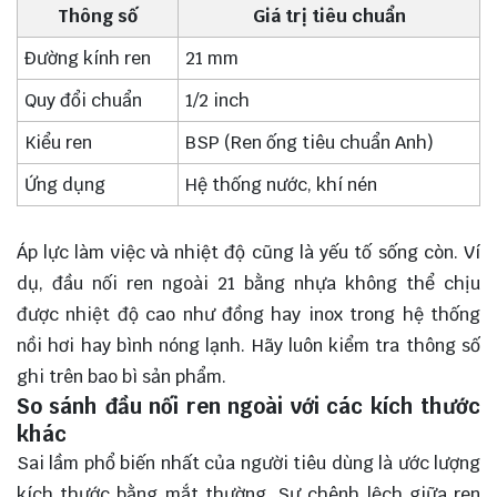
Thông số
Giá trị tiêu chuẩn
Đường kính ren
21 mm
Quy đổi chuẩn
1/2 inch
Kiểu ren
BSP (Ren ống tiêu chuẩn Anh)
Ứng dụng
Hệ thống nước, khí nén
Áp lực làm việc và nhiệt độ cũng là yếu tố sống còn. Ví
dụ, đầu nối ren ngoài 21 bằng nhựa không thể chịu
được nhiệt độ cao như đồng hay inox trong hệ thống
nồi hơi hay bình nóng lạnh. Hãy luôn kiểm tra thông số
ghi trên bao bì sản phẩm.
So sánh đầu nối ren ngoài với các kích thước
khác
Sai lầm phổ biến nhất của người tiêu dùng là ước lượng
kích thước bằng mắt thường. Sự chênh lệch giữa ren