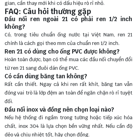
gian, cần thay mới khi có dấu hiệu rò rỉ nhỏ.
FAQ: Câu hỏi thường gặp
Đầu nối ren ngoài 21 có phải ren 1/2 inch
không?
Có, trong tiêu chuẩn ống nước tại Việt Nam, ren 21
chính là cách gọi theo mm của chuẩn ren 1/2 inch.
Ren 21 có dùng cho ống PVC được không?
Hoàn toàn được, bạn có thể mua các đầu nối chuyển đổi
từ ren 21 sang đuôi dán ống PVC.
Có cần dùng băng tan không?
Rất cần thiết. Ngay cả khi ren rất khít, băng tan vẫn
đóng vai trò là lớp đệm an toàn để ngăn chặn rò rỉ tuyệt
đối.
Đầu nối inox và đồng nên chọn loại nào?
Nếu hệ thống đi ngầm trong tường hoặc tiếp xúc hóa
chất, inox 304 là lựa chọn bền vững nhất. Nếu cần độ
dẻo và chịu nhiệt tốt, hãy chọn đồng.