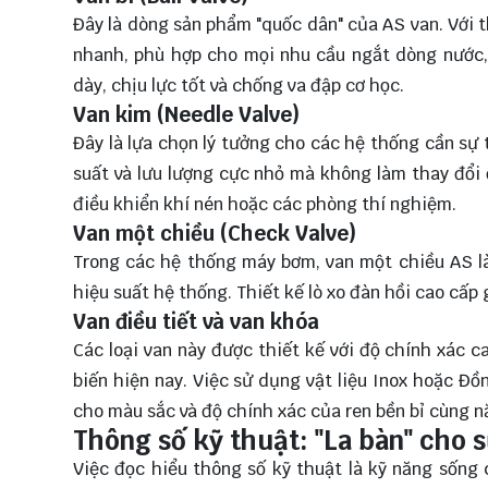
Đây là dòng sản phẩm "quốc dân" của AS van. Với t
nhanh, phù hợp cho mọi nhu cầu ngắt dòng nước, 
dày, chịu lực tốt và chống va đập cơ học.
Van kim (Needle Valve)
Đây là lựa chọn lý tưởng cho các hệ thống cần sự 
suất và lưu lượng cực nhỏ mà không làm thay đổi
điều khiển khí nén hoặc các phòng thí nghiệm.
Van một chiều (Check Valve)
Trong các hệ thống máy bơm, van một chiều AS l
hiệu suất hệ thống. Thiết kế lò xo đàn hồi cao cấp 
Van điều tiết và van khóa
Các loại van này được thiết kế với độ chính xác c
biến hiện nay. Việc sử dụng vật liệu Inox hoặc Đ
cho màu sắc và độ chính xác của ren bền bỉ cùng 
Thông số kỹ thuật: "La bàn" cho 
Việc đọc hiểu thông số kỹ thuật là kỹ năng sống 