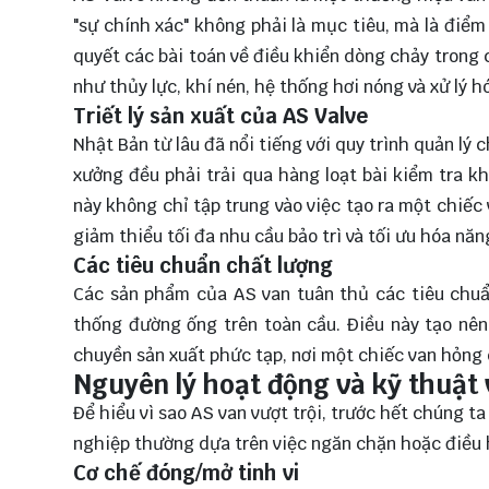
"sự chính xác" không phải là mục tiêu, mà là điểm
quyết các bài toán về điều khiển dòng chảy trong 
như thủy lực, khí nén, hệ thống hơi nóng và xử lý h
Triết lý sản xuất của AS Valve
Nhật Bản từ lâu đã nổi tiếng với quy trình quản lý
xưởng đều phải trải qua hàng loạt bài kiểm tra kh
này không chỉ tập trung vào việc tạo ra một chiếc 
giảm thiểu tối đa nhu cầu bảo trì và tối ưu hóa nă
Các tiêu chuẩn chất lượng
Các sản phẩm của AS van tuân thủ các tiêu chuẩ
thống đường ống trên toàn cầu. Điều này tạo nên
chuyền sản xuất phức tạp, nơi một chiếc van hỏng c
Nguyên lý hoạt động và kỹ thuật
Để hiểu vì sao AS van vượt trội, trước hết chúng t
nghiệp thường dựa trên việc ngăn chặn hoặc điều
Cơ chế đóng/mở tinh vi