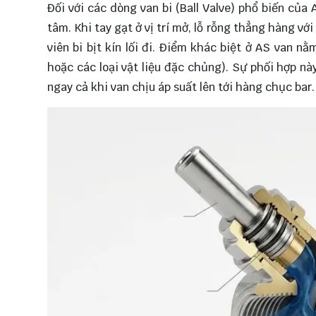
Đối với các dòng van bi (Ball Valve) phổ biến của 
tâm. Khi tay gạt ở vị trí mở, lỗ rỗng thẳng hàng v
viên bi bịt kín lối đi. Điểm khác biệt ở AS van 
hoặc các loại vật liệu đặc chủng). Sự phối hợp nà
ngay cả khi van chịu áp suất lên tới hàng chục bar.