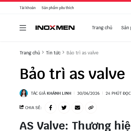
Tài khoản
Sản phẩm yêu thích
Trang chủ
Sản
Trang chủ
Tin tức
Bảo trì as valve
Bảo trì as valve
TÁC GIẢ
KHÁNH LINH
30/06/2026
24 PHÚT ĐỌC
CHIA SẺ:
AS Valve: Thương hi