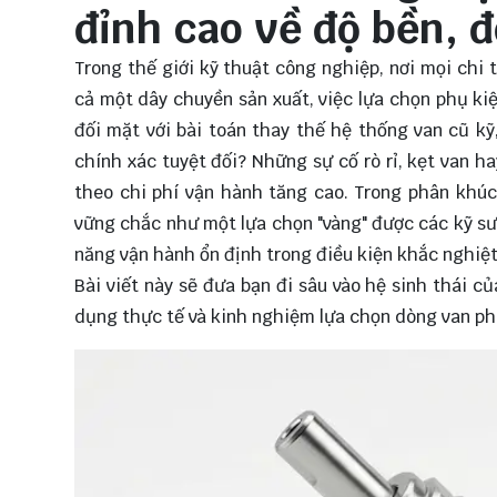
đỉnh cao về độ bền, đ
Trong thế giới kỹ thuật công nghiệp, nơi mọi chi
cả một dây chuyền sản xuất, việc lựa chọn phụ kiệ
đối mặt với bài toán thay thế hệ thống van cũ kỹ
chính xác tuyệt đối? Những sự cố rò rỉ, kẹt van 
theo chi phí vận hành tăng cao. Trong phân khú
vững chắc như một lựa chọn "vàng" được các kỹ sư 
năng vận hành ổn định trong điều kiện khắc nghiệt
Bài viết này sẽ đưa bạn đi sâu vào hệ sinh thái 
dụng thực tế và kinh nghiệm lựa chọn dòng van ph