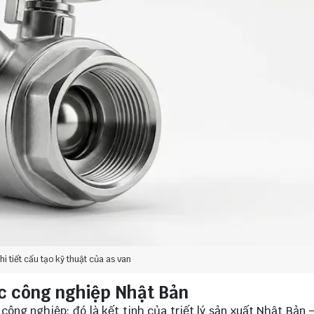
chi tiết cấu tạo kỹ thuật của as van
ực công nghiệp Nhật Bản
ông nghiệp; đó là kết tinh của triết lý sản xuất Nhật Bản 