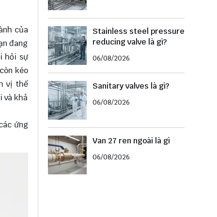
hành của
Stainless steel pressure
reducing valve là gì?
Bạn đang
i hỏi sự
06/08/2026
 còn kéo
h vị thế
Sanitary valves là gì?
i và khả
06/08/2026
 các ứng
Van 27 ren ngoài là gì
06/08/2026