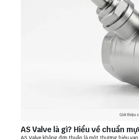
Giới thiệu 
AS Valve là gì? Hiểu về chuẩn m
AS Valve không đơn thuần là một thương hiệu van c