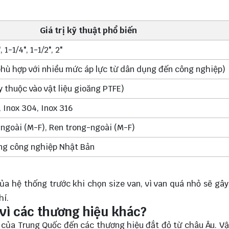
Giá trị kỹ thuật phổ biến
", 1-1/4", 1-1/2", 2"
hù hợp với nhiều mức áp lực từ dân dụng đến công nghiệp)
 thuộc vào vật liệu gioăng PTFE)
 Inox 304, Inox 316
 ngoài (M-F), Ren trong-ngoài (M-F)
ợng công nghiệp Nhật Bản
của hệ thống trước khi chọn size van, vì van quá nhỏ sẽ gây
hí.
 vì các thương hiệu khác?
rẻ của Trung Quốc đến các thương hiệu đắt đỏ từ châu Âu. Vậ