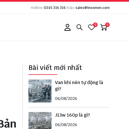
Hotline:
0345 316 316
hoặc
sales@inoxmen.com
0
0
Bài viết mới nhất
Van khí nén tự động là
gì?
06/08/2026
J13w 160p là gì?
Bản
06/08/2026