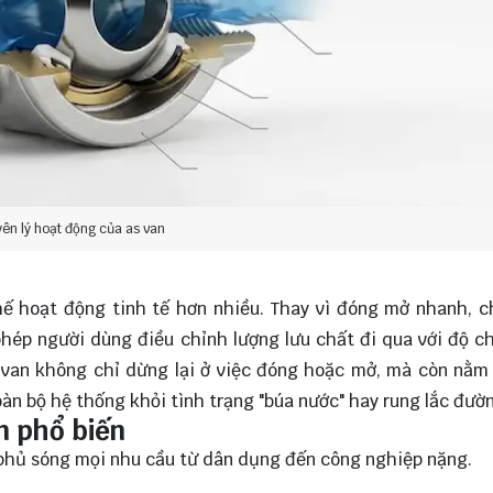
ên lý hoạt động của as van
hế hoạt động tinh tế hơn nhiều. Thay vì đóng mở nhanh, 
hép người dùng điều chỉnh lượng lưu chất đi qua với độ c
 van không chỉ dừng lại ở việc đóng hoặc mở, mà còn nằm
toàn bộ hệ thống khỏi tình trạng "búa nước" hay rung lắc đườ
n phổ biến
phủ sóng mọi nhu cầu từ dân dụng đến công nghiệp nặng.