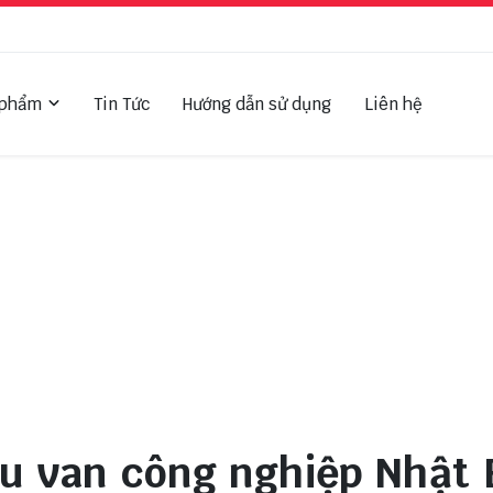
 phẩm
Tin Tức
Hướng dẫn sử dụng
Liên hệ
ệu van công nghiệp Nhật 