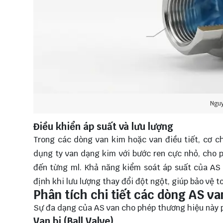
Nguy
Điều khiển áp suất và lưu lượng
Trong các dòng van kim hoặc van điều tiết, cơ c
dụng ty van dạng kim với bước ren cực nhỏ, cho p
đến từng ml. Khả năng kiểm soát áp suất của AS
định khi lưu lượng thay đổi đột ngột, giúp bảo vệ 
Phân tích chi tiết các dòng AS va
Sự đa dạng của AS van cho phép thương hiệu này 
Van bi (Ball Valve)