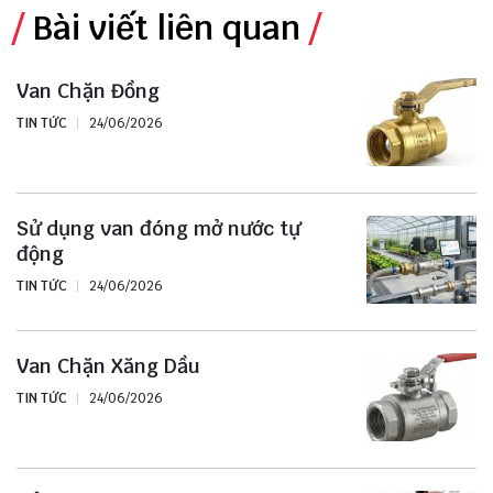
Bài viết liên quan
Van Chặn Đồng
TIN TỨC
24/06/2026
Sử dụng van đóng mở nước tự
động
TIN TỨC
24/06/2026
Van Chặn Xăng Dầu
TIN TỨC
24/06/2026