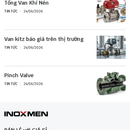
Tổng Van Khí Nén
TIN TỨC
24/06/2026
Van kitz báo giá trên thị trường
TIN TỨC
24/06/2026
Pinch Valve
TIN TỨC
24/06/2026