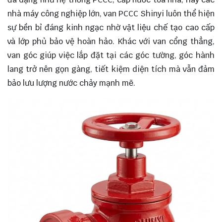
nhà máy công nghiệp lớn, van PCCC Shinyi luôn thể hiện
sự bền bỉ đáng kinh ngạc nhờ vật liệu chế tạo cao cấp
và lớp phủ bảo vệ hoàn hảo. Khác với van cổng thẳng,
van góc giúp việc lắp đặt tại các góc tường, góc hành
lang trở nên gọn gàng, tiết kiệm diện tích mà vẫn đảm
bảo lưu lượng nước chảy mạnh mẽ.