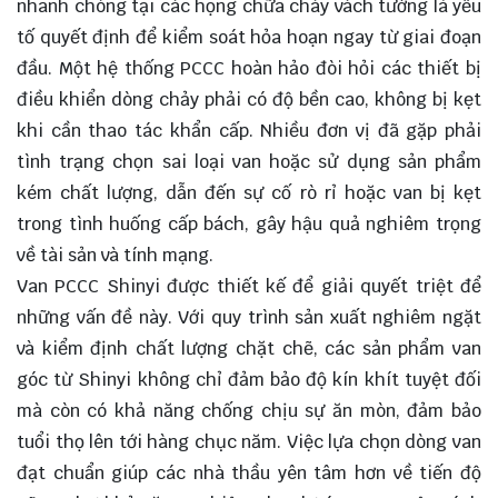
nhanh chóng tại các họng chữa cháy vách tường là yếu
tố quyết định để kiểm soát hỏa hoạn ngay từ giai đoạn
đầu. Một hệ thống PCCC hoàn hảo đòi hỏi các thiết bị
điều khiển dòng chảy phải có độ bền cao, không bị kẹt
khi cần thao tác khẩn cấp. Nhiều đơn vị đã gặp phải
tình trạng chọn sai loại van hoặc sử dụng sản phẩm
kém chất lượng, dẫn đến sự cố rò rỉ hoặc van bị kẹt
trong tình huống cấp bách, gây hậu quả nghiêm trọng
về tài sản và tính mạng.
Van PCCC Shinyi được thiết kế để giải quyết triệt để
những vấn đề này. Với quy trình sản xuất nghiêm ngặt
và kiểm định chất lượng chặt chẽ, các sản phẩm van
góc từ Shinyi không chỉ đảm bảo độ kín khít tuyệt đối
mà còn có khả năng chống chịu sự ăn mòn, đảm bảo
tuổi thọ lên tới hàng chục năm. Việc lựa chọn dòng van
đạt chuẩn giúp các nhà thầu yên tâm hơn về tiến độ