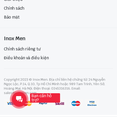
Chính sách
Bảo mật
Inox Men
Chính sách riêng tư
Điều khoản và điều kiện
Copyright 2023 © Inox Men. Địa chỉ liên hệ chứng từ: 24 Nguyễn
Ngọc Lộc, P.14, Q.10, Tp Hồ Chí Minh hoặc 989 Tam Trinh, Yên Sở,
Hoàng Mai, Hà Nội. Điện thoại: 0345316316. Email:
sales@inoxmen.com
Bạn cần hỗ
trợ?