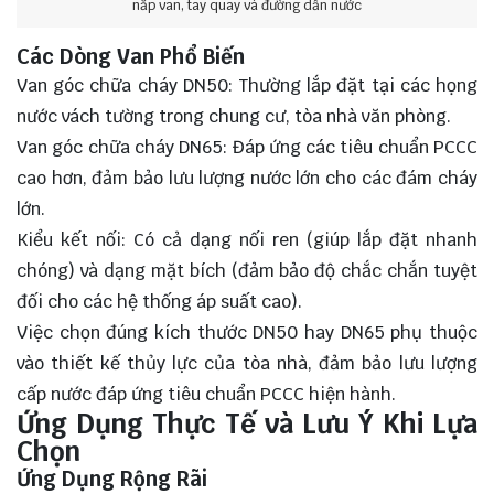
nắp van, tay quay và đường dẫn nước
Các Dòng Van Phổ Biến
Van góc chữa cháy DN50: Thường lắp đặt tại các họng
nước vách tường trong chung cư, tòa nhà văn phòng.
Van góc chữa cháy DN65: Đáp ứng các tiêu chuẩn PCCC
cao hơn, đảm bảo lưu lượng nước lớn cho các đám cháy
lớn.
Kiểu kết nối: Có cả dạng nối ren (giúp lắp đặt nhanh
chóng) và dạng mặt bích (đảm bảo độ chắc chắn tuyệt
đối cho các hệ thống áp suất cao).
Việc chọn đúng kích thước DN50 hay DN65 phụ thuộc
vào thiết kế thủy lực của tòa nhà, đảm bảo lưu lượng
cấp nước đáp ứng tiêu chuẩn PCCC hiện hành.
Ứng Dụng Thực Tế và Lưu Ý Khi Lựa
Chọn
Ứng Dụng Rộng Rãi