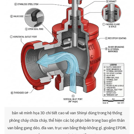
bản vẽ minh họa 3D chi tiết cao về van Shinyi dùng trong hệ thống
phòng cháy chữa cháy, thể hiện các bộ phận bên trong bao gồm thân
van bằng gang dẻo, đĩa van, trục van bằng thép không gỉ, gioăng EPDM,