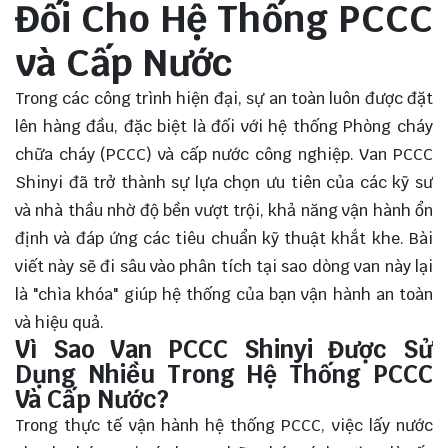
Đối Cho Hệ Thống PCCC
và Cấp Nước
Trong các công trình hiện đại, sự an toàn luôn được đặt
lên hàng đầu, đặc biệt là đối với hệ thống Phòng cháy
chữa cháy (PCCC) và cấp nước công nghiệp. Van PCCC
Shinyi đã trở thành sự lựa chọn ưu tiên của các kỹ sư
và nhà thầu nhờ độ bền vượt trội, khả năng vận hành ổn
định và đáp ứng các tiêu chuẩn kỹ thuật khắt khe. Bài
viết này sẽ đi sâu vào phân tích tại sao dòng van này lại
là "chìa khóa" giúp hệ thống của bạn vận hành an toàn
và hiệu quả.
Vì Sao Van PCCC Shinyi Được Sử
Dụng Nhiều Trong Hệ Thống PCCC
Và Cấp Nước?
Trong thực tế vận hành hệ thống PCCC, việc lấy nước