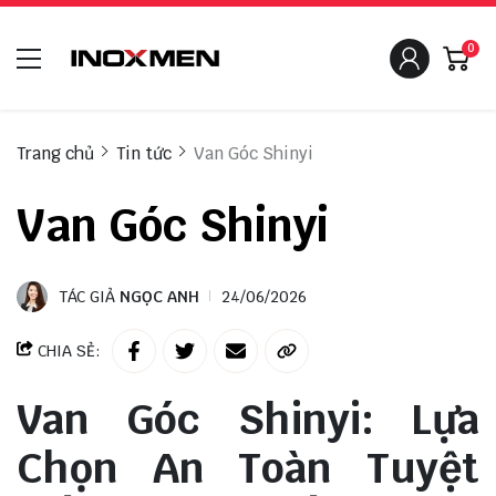
0
Trang chủ
Tin tức
Van Góc Shinyi
Van Góc Shinyi
TÁC GIẢ
NGỌC ANH
24/06/2026
CHIA SẺ:
Van Góc Shinyi: Lựa
Chọn An Toàn Tuyệt