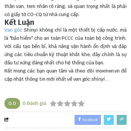
thân van, tem nhãn rõ ràng, và quan trọng nhất là phải
có giấy tờ CO-CQ từ nhà cung cấp.
Kết Luận
Van góc
Shinyi không chỉ là một thiết bị cấp nước, mà
là "bảo hiểm" cho an toàn PCCC của toàn bộ công trình.
Với cấu tạo bền bỉ, khả năng vận hành ổn định và đáp
ứng các tiêu chuẩn kỹ thuật khắt khe, đây chính là sự
đầu tư xứng đáng nhất cho hệ thống của bạn.
Rất mong các bạn quan tâm và theo dõi
inoxmen.vn
để
cập nhật thông tin mới nhất về
van góc shinyi
.
0.0
0
Đánh giá
facebook