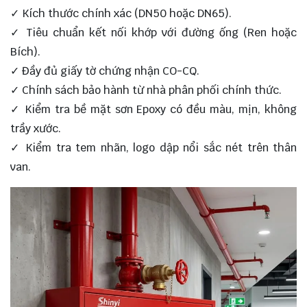
✓ Kích thước chính xác (DN50 hoặc DN65).
✓ Tiêu chuẩn kết nối khớp với đường ống (Ren hoặc
Bích).
✓ Đầy đủ giấy tờ chứng nhận CO-CQ.
✓ Chính sách bảo hành từ nhà phân phối chính thức.
✓ Kiểm tra bề mặt sơn Epoxy có đều màu, mịn, không
trầy xước.
✓ Kiểm tra tem nhãn, logo dập nổi sắc nét trên thân
van.