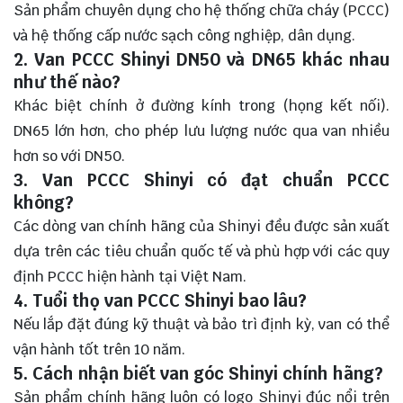
Sản phẩm chuyên dụng cho hệ thống chữa cháy (PCCC)
và hệ thống cấp nước sạch công nghiệp, dân dụng.
2. Van PCCC Shinyi DN50 và DN65 khác nhau
như thế nào?
Khác biệt chính ở đường kính trong (họng kết nối).
DN65 lớn hơn, cho phép lưu lượng nước qua van nhiều
hơn so với DN50.
3. Van PCCC Shinyi có đạt chuẩn PCCC
không?
Các dòng van chính hãng của Shinyi đều được sản xuất
dựa trên các tiêu chuẩn quốc tế và phù hợp với các quy
định PCCC hiện hành tại Việt Nam.
4. Tuổi thọ van PCCC Shinyi bao lâu?
Nếu lắp đặt đúng kỹ thuật và bảo trì định kỳ, van có thể
vận hành tốt trên 10 năm.
5. Cách nhận biết van góc Shinyi chính hãng?
Sản phẩm chính hãng luôn có logo Shinyi đúc nổi trên