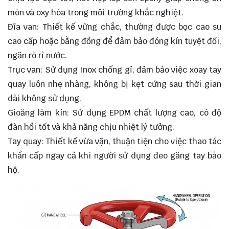
mòn và oxy hóa trong môi trường khắc nghiệt.
Đĩa van: Thiết kế vững chắc, thường được bọc cao su
cao cấp hoặc bằng đồng để đảm bảo đóng kín tuyệt đối,
ngăn rò rỉ nước.
Trục van: Sử dụng Inox chống gỉ, đảm bảo việc xoay tay
quay luôn nhẹ nhàng, không bị kẹt cứng sau thời gian
dài không sử dụng.
Gioăng làm kín: Sử dụng EPDM chất lượng cao, có độ
đàn hồi tốt và khả năng chịu nhiệt lý tưởng.
Tay quay: Thiết kế vừa vặn, thuận tiện cho việc thao tác
khẩn cấp ngay cả khi người sử dụng đeo găng tay bảo
hộ.