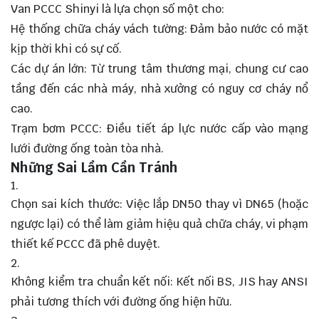
Van PCCC Shinyi là lựa chọn số một cho:
Hệ thống chữa cháy vách tường: Đảm bảo nước có mặt
kịp thời khi có sự cố.
Các dự án lớn: Từ trung tâm thương mại, chung cư cao
tầng đến các nhà máy, nhà xưởng có nguy cơ cháy nổ
cao.
Trạm bơm PCCC: Điều tiết áp lực nước cấp vào mạng
lưới đường ống toàn tòa nhà.
Những Sai Lầm Cần Tránh
Chọn sai kích thước: Việc lắp DN50 thay vì DN65 (hoặc
ngược lại) có thể làm giảm hiệu quả chữa cháy, vi phạm
thiết kế PCCC đã phê duyệt.
Không kiểm tra chuẩn kết nối: Kết nối BS, JIS hay ANSI
phải tương thích với đường ống hiện hữu.