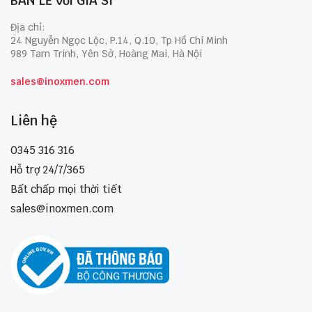
BÁN LẺ với GIÁ SỈ
Địa chỉ:
24 Nguyễn Ngọc Lộc, P.14, Q.10, Tp Hồ Chí Minh
989 Tam Trinh, Yên Sở, Hoàng Mai, Hà Nội
sales@inoxmen.com
Liên hệ
0345 316 316
Hỗ trợ 24/7/365
Bất chấp mọi thời tiết
sales@inoxmen.com