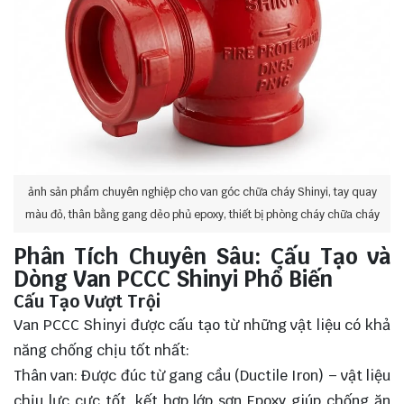
ảnh sản phẩm chuyên nghiệp cho van góc chữa cháy Shinyi, tay quay
màu đỏ, thân bằng gang dẻo phủ epoxy, thiết bị phòng cháy chữa cháy
Phân Tích Chuyên Sâu: Cấu Tạo và
Dòng Van PCCC Shinyi Phổ Biến
Cấu Tạo Vượt Trội
Van PCCC Shinyi được cấu tạo từ những vật liệu có khả
năng chống chịu tốt nhất:
Thân van: Được đúc từ gang cầu (Ductile Iron) – vật liệu
chịu lực cực tốt, kết hợp lớp sơn Epoxy giúp chống ăn