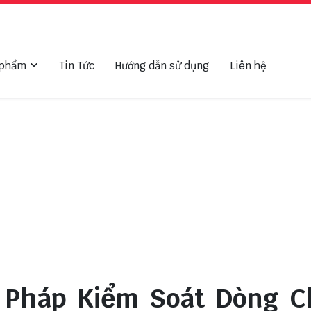
 phẩm
Tin Tức
Hướng dẫn sử dụng
Liên hệ
i Pháp Kiểm Soát Dòng C