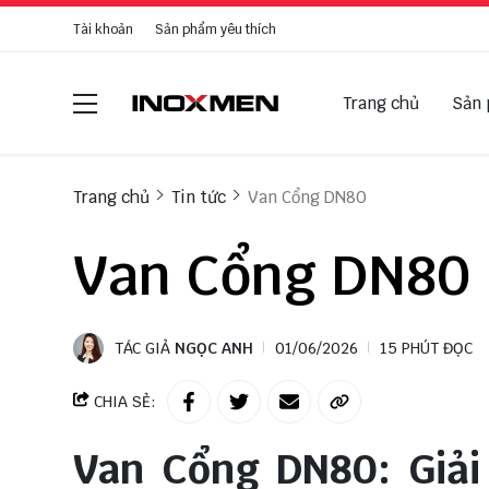
Tài khoản
Sản phẩm yêu thích
Trang chủ
Sản
Trang chủ
Tin tức
Van Cổng DN80
Van Cổng DN80
TÁC GIẢ
NGỌC ANH
01/06/2026
15 PHÚT ĐỌC
CHIA SẺ:
Van Cổng DN80: Giả