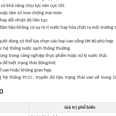
 có khả năng chịu lực nén cực tốt.
 hoặc làm từ inox chống mài mòn.
hay đổi nhiệt độ liên tục.
đảm bảo không có sự rò rỉ nước hay hóa chất ra môi trường 
gười dùng có thể lựa chọn các loại van cổng DN 80 phù hợp:
ác hệ thống nước sạch thông thường.
dùng trong công nghiệp thực phẩm hoặc xử lý nước thải.
a để biết trạng thái đóng/mở.
ố van hoặc không gian hẹp.
g hệ thống PCCC, truyền dữ liệu trạng thái van về trung 
0
Giá trị phổ biến