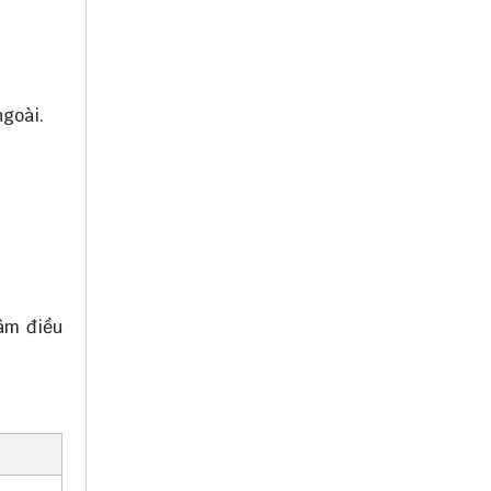
ngoài.
tâm điều