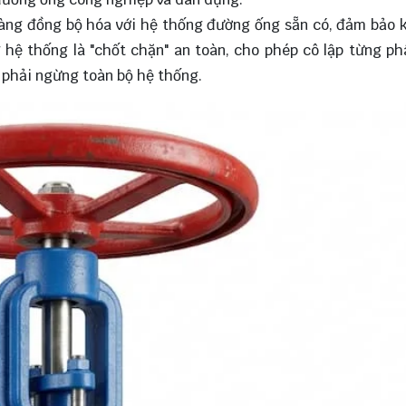
dàng đồng bộ hóa với hệ thống đường ống sẵn có, đảm bảo 
ng hệ thống là "chốt chặn" an toàn, cho phép cô lập từng p
 phải ngừng toàn bộ hệ thống.