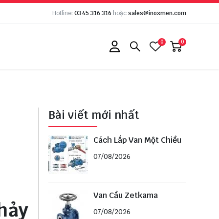
Hotline:
0345 316 316
hoặc
sales@inoxmen.com
0
0
Bài viết mới nhất
Cách Lắp Van Một Chiều
07/08/2026
Van Cầu Zetkama
hảy
07/08/2026