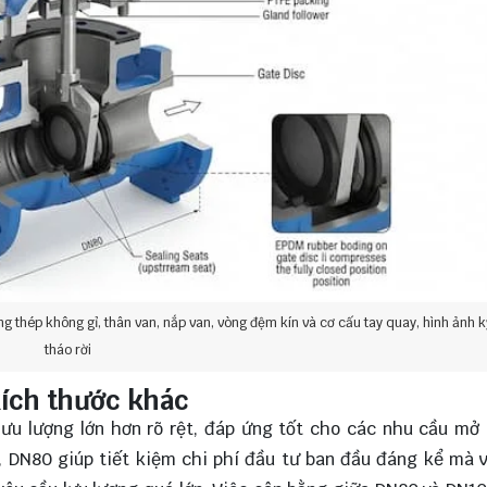
ng thép không gỉ, thân van, nắp van, vòng đệm kín và cơ cấu tay quay, hình ảnh k
tháo rời
kích thước khác
ưu lượng lớn hơn rõ rệt, đáp ứng tốt cho các nhu cầu mở
), DN80 giúp tiết kiệm chi phí đầu tư ban đầu đáng kể mà