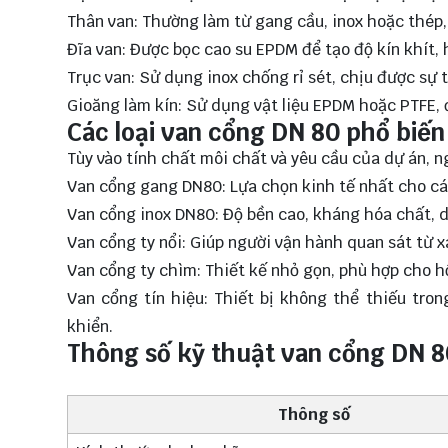
Thân van: Thường làm từ gang cầu, inox hoặc thép,
Đĩa van: Được bọc cao su EPDM để tạo độ kín khít,
Trục van: Sử dụng inox chống rỉ sét, chịu được sự t
Gioăng làm kín: Sử dụng vật liệu EPDM hoặc PTFE, 
Các loại van cổng DN 80 phổ biến
Tùy vào tính chất môi chất và yêu cầu của dự án, n
Van cổng gang DN80: Lựa chọn kinh tế nhất cho c
Van cổng inox DN80: Độ bền cao, kháng hóa chất, 
Van cổng ty nổi: Giúp người vận hành quan sát từ x
Van cổng ty chìm: Thiết kế nhỏ gọn, phù hợp cho h
Van cổng tín hiệu: Thiết bị không thể thiếu tron
khiển.
Thông số kỹ thuật van cổng DN 8
Thông số