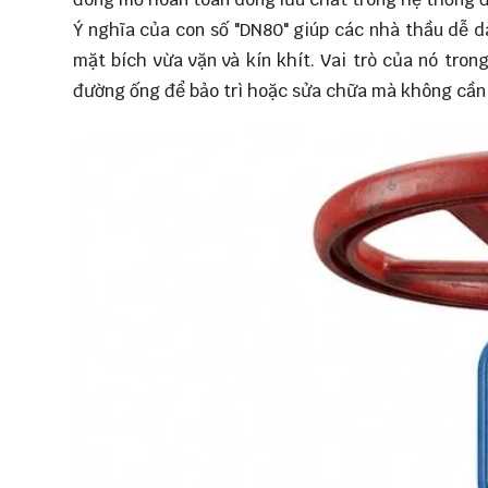
Ý nghĩa của con số "DN80" giúp các nhà thầu dễ 
mặt bích vừa vặn và kín khít. Vai trò của nó tro
đường ống để bảo trì hoặc sửa chữa mà không cần