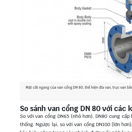
Mặt cắt ngang của van cổng DN 80, thể hiện đĩa van, trục van bằ
So sánh van cổng DN 80 với các 
So với van cổng DN65 (nhỏ hơn), DN80 cung cấp l
thống. Ngược lại, so với van cổng DN100 (lớn hơn