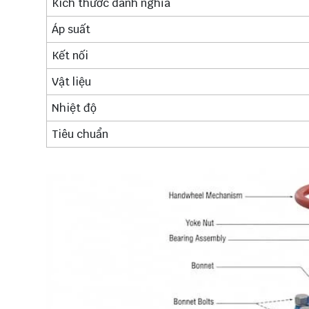
Kích thước danh nghĩa
Áp suất
Kết nối
Vật liệu
Nhiệt độ
Tiêu chuẩn