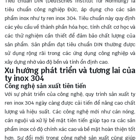
Tiêu chuẩn DIN (Deutsches Institut für Normung) là
tiêu chuẩn công nghiệp Đức, áp dụng cho các sản
phẩm inox như ty ren inox 304. Tiêu chuẩn này quy định
các yêu cầu về thành phần hóa học, tính chất cơ học và
các thử nghiệm cần thiết để đảm bảo chất lượng của
sản phẩm. Sản phẩm đạt tiêu chuẩn DIN thường được
sử dụng rộng rãi trong các ứng dụng công nghiệp và
xây dựng nhờ vào độ bền và tính ổn định cao.
Xu hướng phát triển và tương lai của
ty inox 304
Công nghệ sản xuất tiên tiến
Với sự phát triển của công nghệ, quy trình sản xuất ty
ren inox 304 ngày càng được cải tiến để nâng cao chất
lượng và hiệu suất. Các công nghệ mới như cán nóng,
cán nguội và xử lý bề mặt tiên tiến giúp tạo ra các sản
phẩm inox có độ chính xác cao và bề mặt hoàn thiện tốt
hơn. Sự đổi mới trong công nghệ sản xuất cũng giúp