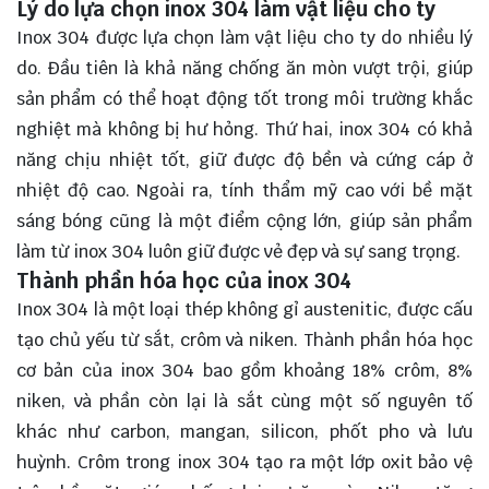
Lý do lựa chọn inox 304 làm vật liệu cho ty
Inox 304 được lựa chọn làm vật liệu cho ty do nhiều lý
do. Đầu tiên là khả năng chống ăn mòn vượt trội, giúp
sản phẩm có thể hoạt động tốt trong môi trường khắc
nghiệt mà không bị hư hỏng. Thứ hai, inox 304 có khả
năng chịu nhiệt tốt, giữ được độ bền và cứng cáp ở
nhiệt độ cao. Ngoài ra, tính thẩm mỹ cao với bề mặt
sáng bóng cũng là một điểm cộng lớn, giúp sản phẩm
làm từ inox 304 luôn giữ được vẻ đẹp và sự sang trọng.
Thành phần hóa học của inox 304
Inox 304 là một loại thép không gỉ austenitic, được cấu
tạo chủ yếu từ sắt, crôm và niken. Thành phần hóa học
cơ bản của inox 304 bao gồm khoảng 18% crôm, 8%
niken, và phần còn lại là sắt cùng một số nguyên tố
khác như carbon, mangan, silicon, phốt pho và lưu
huỳnh. Crôm trong inox 304 tạo ra một lớp oxit bảo vệ