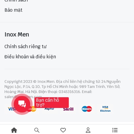
Bảo mật
Inox Men
Chính sách riêng tư
Điều khoản và điều kiện
Copyright 2023 © Inox Men. Địa chỉ liên hệ chứng từ: 24 Nguyễn
Ngọc Lộc, P.14, Q.10, Tp Hồ Chí Minh hoặc 989 Tam Trinh, Yên Sở,
Hoàng Mai, Hà Nội. Điện thoại: 0345316316. Email:
sales@inoxmen.com
Bạn cần hỗ
trợ?