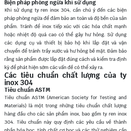
Biện pháp phòng ngừa khi sử dụng
Khi sử dụng ty ren inox 304, cần chú ý đến các biện
pháp phòng ngừa để đảm bảo an toàn và độ bền của sản
phẩm. Tránh để inox tiếp xúc với các hóa chất mạnh
hoặc nhiệt độ quá cao có thể gây hư hỏng. Sử dụng
các dụng cụ và thiết bị bảo hộ khi lắp đặt và vận
chuyển để tránh trầy xước và hư hỏng bề mặt. Đảm bảo
rằng sản phẩm được lắp đặt đúng cách và kiểm tra định
kỳ để phát hiện sớm các vấn đề có thể xảy ra.
Các tiêu chuẩn chất lượng của ty
inox 304
Tiêu chuẩn ASTM
Tiêu chuẩn ASTM (American Society for Testing and
Materials) là một trong những tiêu chuẩn chất lượng
hàng đầu cho các sản phẩm inox, bao gồm ty ren inox
304. Tiêu chuẩn này quy định các yêu cầu về thành
phần hóa học, tính chất cơ học và các thử nghiệm cần