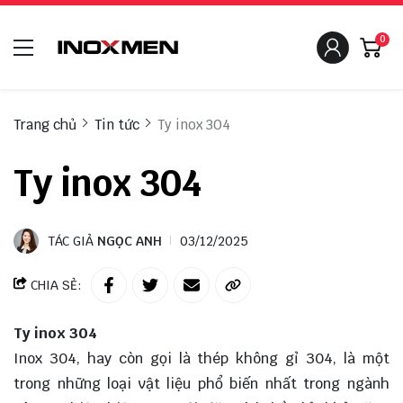
0
Trang chủ
Tin tức
Ty inox 304
Ty inox 304
TÁC GIẢ
NGỌC ANH
03/12/2025
CHIA SẺ:
Ty inox 304
Inox 304, hay còn gọi là thép không gỉ 304, là một
trong những loại vật liệu phổ biến nhất trong ngành