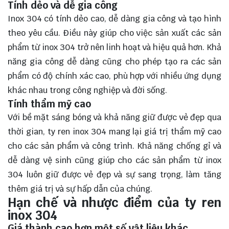
Tính dẻo và dễ gia công
Inox 304 có tính dẻo cao, dễ dàng gia công và tạo hình
theo yêu cầu. Điều này giúp cho việc sản xuất các sản
phẩm từ inox 304 trở nên linh hoạt và hiệu quả hơn. Khả
năng gia công dễ dàng cũng cho phép tạo ra các sản
phẩm có độ chính xác cao, phù hợp với nhiều ứng dụng
khác nhau trong công nghiệp và đời sống.
Tính thẩm mỹ cao
Với bề mặt sáng bóng và khả năng giữ được vẻ đẹp qua
thời gian, ty ren inox 304 mang lại giá trị thẩm mỹ cao
cho các sản phẩm và công trình. Khả năng chống gỉ và
dễ dàng vệ sinh cũng giúp cho các sản phẩm từ inox
304 luôn giữ được vẻ đẹp và sự sang trọng, làm tăng
thêm giá trị và sự hấp dẫn của chúng.
Hạn chế và nhược điểm của ty ren
inox 304
Giá thành cao hơn một số vật liệu khác