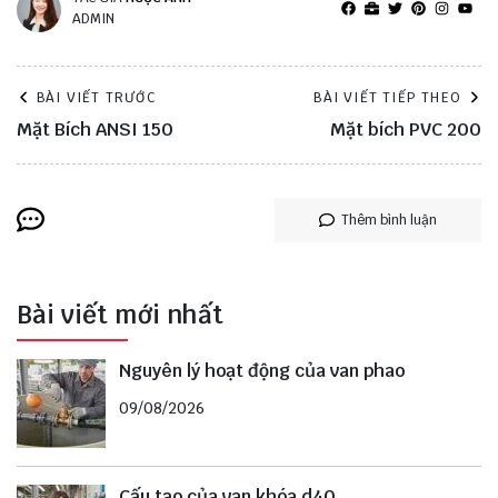
ADMIN
BÀI VIẾT TRƯỚC
BÀI VIẾT TIẾP THEO
Mặt Bích ANSI 150
Mặt bích PVC 200
Thêm bình luận
Bài viết mới nhất
Nguyên lý hoạt động của van phao
09/08/2026
Cấu tạo của van khóa d40