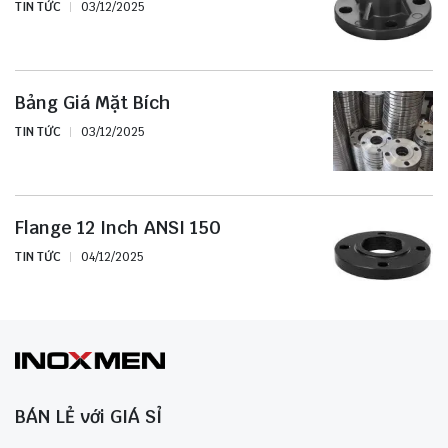
TIN TỨC
03/12/2025
Bảng Giá Mặt Bích
TIN TỨC
03/12/2025
Flange 12 Inch ANSI 150
TIN TỨC
04/12/2025
BÁN LẺ với GIÁ SỈ