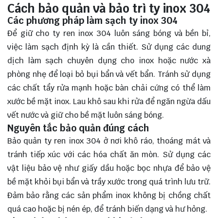
Cách bảo quản và bảo trì ty inox 304
Các phương pháp làm sạch ty inox 304
Để giữ cho ty ren inox 304 luôn sáng bóng và bền bỉ,
việc làm sạch định kỳ là cần thiết. Sử dụng các dung
dịch làm sạch chuyên dụng cho inox hoặc nước xà
phòng nhẹ để loại bỏ bụi bẩn và vết bẩn. Tránh sử dụng
các chất tẩy rửa mạnh hoặc bàn chải cứng có thể làm
xước bề mặt inox. Lau khô sau khi rửa để ngăn ngừa dấu
vết nước và giữ cho bề mặt luôn sáng bóng.
Nguyên tắc bảo quản đúng cách
Bảo quản ty ren inox 304 ở nơi khô ráo, thoáng mát và
tránh tiếp xúc với các hóa chất ăn mòn. Sử dụng các
vật liệu bảo vệ như giấy dầu hoặc bọc nhựa để bảo vệ
bề mặt khỏi bụi bẩn và trầy xước trong quá trình lưu trữ.
Đảm bảo rằng các sản phẩm inox không bị chồng chất
quá cao hoặc bị nén ép, để tránh biến dạng và hư hỏng.