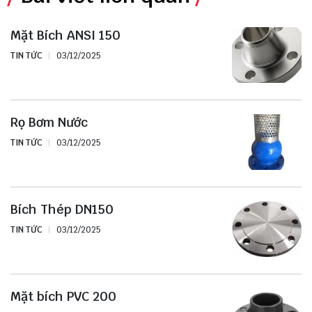
Mặt Bích ANSI 150
TIN TỨC
03/12/2025
Rọ Bơm Nước
TIN TỨC
03/12/2025
Bích Thép DN150
TIN TỨC
03/12/2025
Mặt bích PVC 200