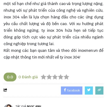
một số hạn chế như giá thành cao và trọng lượng nặng,
nhưng với sự phát triển của công nghệ và nghiên cứu,
inox 304 vẫn là
lựa chọn
hàng đầu cho các ứng dụng
yêu cầu chất lượng và độ bền cao. Với xu hướng phát
triển không ngừng, ty inox 304 hứa hẹn sẽ tiếp tục
đóng góp tích cực vào sự phát triển của nhiều ngành
công nghiệp trong tương lai.
Rất mong các bạn quan tâm và theo dõi
inoxmen.vn
để
cập nhật thông tin mới nhất về
ty inox 304!
0.0
0
Đánh giá
facebook
TÁC GIẢ
NGỌC ANH