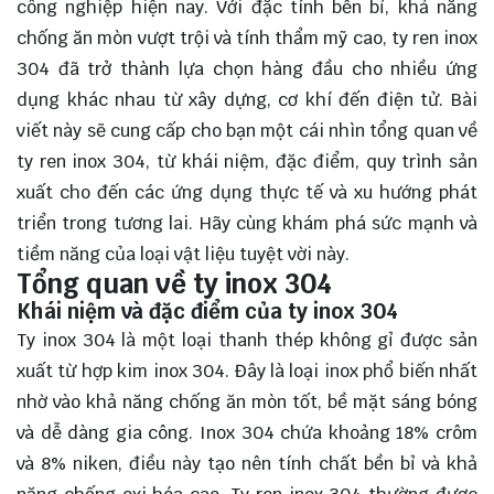
công nghiệp hiện nay. Với đặc tính bền bỉ, khả năng
chống ăn mòn vượt trội và tính thẩm mỹ cao, ty ren inox
304 đã trở thành lựa chọn hàng đầu cho nhiều ứng
dụng khác nhau từ xây dựng, cơ khí đến điện tử. Bài
viết này sẽ cung cấp cho bạn một cái nhìn tổng quan về
ty ren inox 304, từ khái niệm, đặc điểm, quy trình sản
xuất cho đến các ứng dụng thực tế và xu hướng phát
triển trong tương lai. Hãy cùng
khám phá
sức mạnh và
tiềm năng của loại vật liệu tuyệt vời này.
Tổng quan về ty inox 304
Khái niệm và đặc điểm của ty inox 304
Ty inox 304 là một loại thanh thép không gỉ được sản
xuất từ hợp kim inox 304. Đây là loại inox phổ biến nhất
nhờ vào khả năng chống ăn mòn tốt, bề mặt sáng bóng
và dễ dàng gia công. Inox 304 chứa khoảng 18% crôm
và 8% niken, điều này tạo nên tính chất bền bỉ và khả