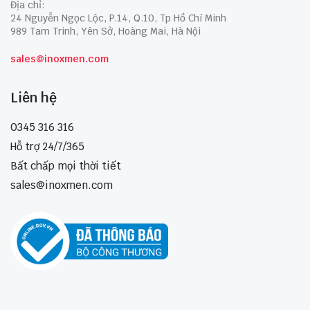
Địa chỉ:
24 Nguyễn Ngọc Lộc, P.14, Q.10, Tp Hồ Chí Minh
989 Tam Trinh, Yên Sở, Hoàng Mai, Hà Nội
sales@inoxmen.com
Liên hệ
0345 316 316
Hỗ trợ 24/7/365
Bất chấp mọi thời tiết
sales@inoxmen.com