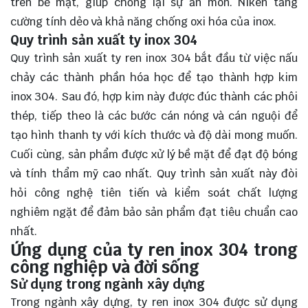
trên bề mặt, giúp chống lại sự ăn mòn. Niken tăng
cường tính dẻo và khả năng chống oxi hóa của inox.
Quy trình sản xuất ty inox 304
Quy trình sản xuất ty ren inox 304 bắt đầu từ việc nấu
chảy các thành phần hóa học để tạo thành hợp kim
inox 304. Sau đó, hợp kim này được đúc thành các phôi
thép, tiếp theo là các bước cán nóng và cán nguội để
tạo hình thanh ty với kích thước và độ dài mong muốn.
Cuối cùng, sản phẩm được xử lý bề mặt để đạt độ bóng
và tính thẩm mỹ cao nhất. Quy trình sản xuất này đòi
hỏi công nghệ tiên tiến và kiểm soát chất lượng
nghiêm ngặt để đảm bảo sản phẩm đạt tiêu chuẩn cao
nhất.
Ứng dụng của ty ren inox 304 trong
công nghiệp và đời sống
Sử dụng trong ngành xây dựng
Trong ngành xây dựng, ty ren inox 304 được sử dụng