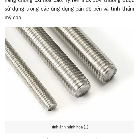
năng chống oxi hóa cao. Ty ren inox 304 thường được
sử dụng trong các ứng dụng cần độ bền và tính thẩm
mỹ cao.
Hình ảnh minh họa (1)