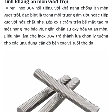
Tính kháng ăn mòn vượt trội
Ty ren inox 304 nổi tiếng với khả năng chống ăn mòn
vượt trội, đặc biệt là trong môi trường ẩm ướt hoặc tiếp
xúc với hóa chất nhẹ. Lớp oxit crôm trên bề mặt tạo ra
một hàng rào bảo vệ, ngăn chặn sự oxy hóa và ăn mòn.
Điều này làm cho inox 304 trở thành lựa chọn lý tưởng
cho các ứng dụng cần độ bền cao và tuổi thọ dài.