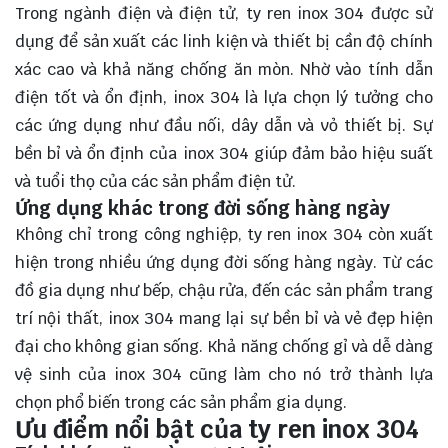
Trong ngành điện và điện tử, ty ren inox 304 được sử
dụng để sản xuất các linh kiện và thiết bị cần độ chính
xác cao và khả năng chống ăn mòn. Nhờ vào tính dẫn
điện tốt và ổn định, inox 304 là lựa chọn lý tưởng cho
các ứng dụng như đầu nối, dây dẫn và vỏ thiết bị. Sự
bền bỉ và ổn định của inox 304 giúp đảm bảo hiệu suất
và tuổi thọ của các sản phẩm điện tử.
Ứng dụng khác trong đời sống hàng ngày
Không chỉ trong công nghiệp, ty ren inox 304 còn xuất
hiện trong nhiều ứng dụng đời sống hàng ngày. Từ các
đồ gia dụng như bếp, chậu rửa, đến các sản phẩm trang
trí nội thất, inox 304 mang lại sự bền bỉ và vẻ đẹp hiện
đại cho không gian sống. Khả năng chống gỉ và dễ dàng
vệ sinh của inox 304 cũng làm cho nó trở thành lựa
chọn phổ biến trong các sản phẩm gia dụng.
Ưu điểm nổi bật của ty ren inox 304