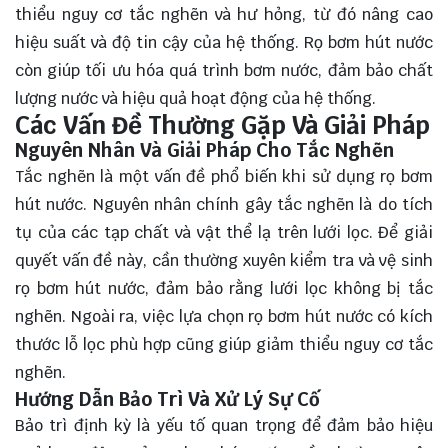
thiểu nguy cơ tắc nghẽn và hư hỏng, từ đó nâng cao
hiệu suất và độ tin cậy của hệ thống. Rọ bơm hút nước
còn giúp tối ưu hóa quá trình bơm nước, đảm bảo chất
lượng nước và hiệu quả hoạt động của hệ thống.
Các Vấn Đề Thường Gặp Và Giải Pháp
Nguyên Nhân Và Giải Pháp Cho Tắc Nghẽn
Tắc nghẽn là một vấn đề phổ biến khi sử dụng rọ bơm
hút nước. Nguyên nhân chính gây tắc nghẽn là do tích
tụ của các tạp chất và vật thể lạ trên lưới lọc. Để giải
quyết vấn đề này, cần thường xuyên kiểm tra và vệ sinh
rọ bơm hút nước, đảm bảo rằng lưới lọc không bị tắc
nghẽn. Ngoài ra, việc lựa chọn rọ bơm hút nước có kích
thước lỗ lọc phù hợp cũng giúp giảm thiểu nguy cơ tắc
nghẽn.
Hướng Dẫn Bảo Trì Và Xử Lý Sự Cố
Bảo trì định kỳ là yếu tố quan trọng để đảm bảo hiệu