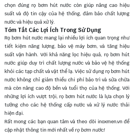
chọn
đúng rọ bơm hút nước còn giúp nâng cao hiệu
suất và độ tin cậy của hệ thống, đảm bảo chất lượng
nước và hiệu quả xử lý.
Tóm Tắt Các Lợi Ích Trong Sử Dụng
Rọ bơm hút nước mang lại nhiều lợi ích quan trọng như
tiết kiệm năng lượng, bảo vệ máy bơm, và tăng hiệu
suất vận hành. Với khả năng lọc hiệu quả, rọ bơm hút
nước giúp duy trì chất lượng nước và bảo vệ hệ thống
khỏi các tạp chất và vật thể lạ. Việc sử dụng rọ bơm hút
nước không chỉ giảm thiểu chi phí bảo trì và sửa chữa
mà còn nâng cao độ bền và tuổi thọ của hệ thống. Với
những lợi ích vượt trội, rọ bơm hút nước là lựa chọn lý
tưởng cho các hệ thống cấp nước và xử lý nước thải
hiện đại.
Rất mong các bạn quan tâm và theo dõi
inoxmen.vn
để
cập nhật thông tin mới nhất về
rọ bơm nước!