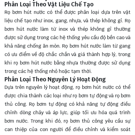
Phân Loại Theo Vật Liệu Chế Tạo
Rọ bơm hút nước có thể được phân loại dựa trên vật
liệu chế tạo như inox, gang, nhựa, và thép không gỉ. Rọ
bơm hút nước làm từ inox và thép không gỉ thường
được sử dụng trong các hệ thống yêu cầu độ bền cao và
khả năng chống ăn mòn. Rọ bơm hút nước làm từ gang
có ưu điểm về độ chắc chắn và giá thành hợp lý, trong
khi rọ bơm hút nước bằng nhựa thường được sử dụng
trong các hệ thống nhỏ hoặc tạm thời.
Phân Loại Theo Nguyên Lý Hoạt Động
Dựa trên nguyên lý hoạt động, rọ bơm hút nước có thể
được chia thành các loại như rọ bơm tự động và rọ bơm
thủ công. Rọ bơm tự động có khả năng tự động điều
chỉnh dòng chảy và áp lực, giúp tối ưu hóa quá trình
bơm nước. Trong khi đó, rọ bơm thủ công yêu cầu sự
can thiệp của con người để điều chỉnh và kiểm soát