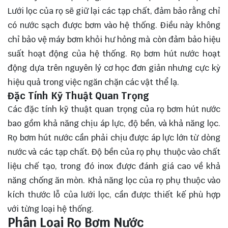
Lưới lọc của rọ sẽ giữ lại các tạp chất, đảm bảo rằng chỉ
có nước sạch được bơm vào hệ thống. Điều này không
chỉ bảo vệ máy bơm khỏi hư hỏng mà còn đảm bảo hiệu
suất hoạt động của hệ thống. Rọ bơm hút nước hoạt
động dựa trên nguyên lý cơ học đơn giản nhưng cực kỳ
hiệu quả trong việc ngăn chặn các vật thể lạ.
Đặc Tính Kỹ Thuật Quan Trọng
Các đặc tính kỹ thuật quan trọng của rọ bơm hút nước
bao gồm khả năng chịu áp lực, độ bền, và khả năng lọc.
Rọ bơm hút nước cần phải chịu được áp lực lớn từ dòng
nước và các tạp chất. Độ bền của rọ phụ thuộc vào chất
liệu chế tạo, trong đó inox được đánh giá cao về khả
năng chống ăn mòn. Khả năng lọc của rọ phụ thuộc vào
kích thước lỗ của lưới lọc, cần được thiết kế phù hợp
với từng loại hệ thống.
Phân Loại Rọ Bơm Nước