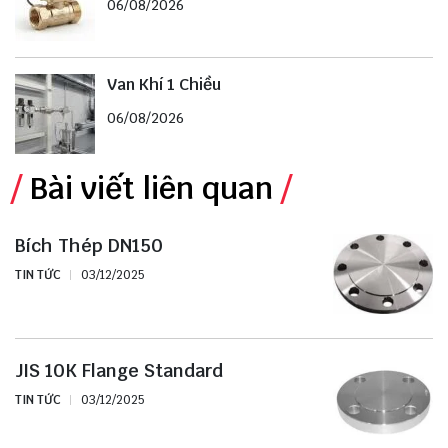
06/08/2026
Van Khí 1 Chiều
06/08/2026
Bài viết liên quan
Bích Thép DN150
TIN TỨC
03/12/2025
JIS 10K Flange Standard
TIN TỨC
03/12/2025