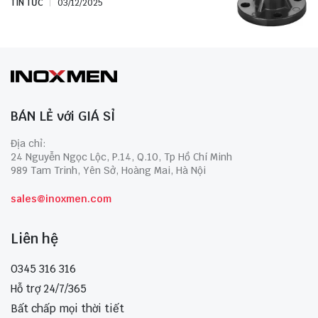
TIN TỨC
03/12/2025
BÁN LẺ với GIÁ SỈ
Địa chỉ:
24 Nguyễn Ngọc Lộc, P.14, Q.10, Tp Hồ Chí Minh
989 Tam Trinh, Yên Sở, Hoàng Mai, Hà Nội
sales@inoxmen.com
Liên hệ
0345 316 316
Hỗ trợ 24/7/365
Bất chấp mọi thời tiết