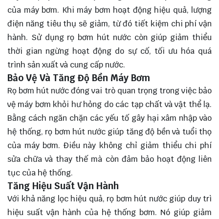
của máy bơm. Khi máy bơm hoạt động hiệu quả, lượng
điện năng tiêu thụ sẽ giảm, từ đó tiết kiệm chi phí vận
hành. Sử dụng rọ bơm hút nước còn giúp giảm thiểu
thời gian ngừng hoạt động do sự cố, tối ưu hóa quá
trình sản xuất và cung cấp nước.
Bảo Vệ Và Tăng Độ Bền Máy Bơm
Rọ bơm hút nước đóng vai trò quan trọng trong việc bảo
vệ máy bơm khỏi hư hỏng do các tạp chất và vật thể lạ.
Bằng cách ngăn chặn các yếu tố gây hại xâm nhập vào
hệ thống, rọ bơm hút nước giúp tăng độ bền và tuổi thọ
của máy bơm. Điều này không chỉ giảm thiểu chi phí
sửa chữa và thay thế mà còn đảm bảo hoạt động liên
tục của hệ thống.
Tăng Hiệu Suất Vận Hành
Với khả năng lọc hiệu quả, rọ bơm hút nước giúp duy trì
hiệu suất vận hành của hệ thống bơm. Nó giúp giảm