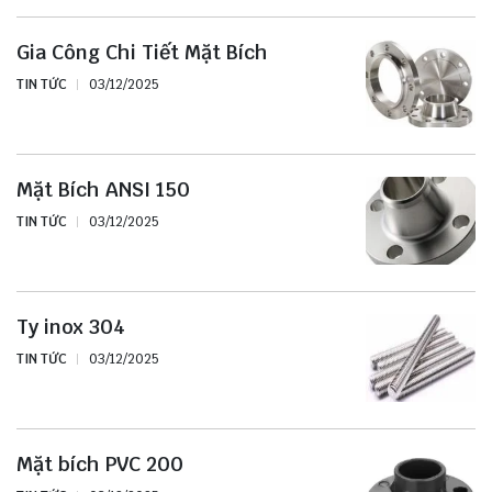
Gia Công Chi Tiết Mặt Bích
TIN TỨC
03/12/2025
Mặt Bích ANSI 150
TIN TỨC
03/12/2025
Ty inox 304
TIN TỨC
03/12/2025
Mặt bích PVC 200