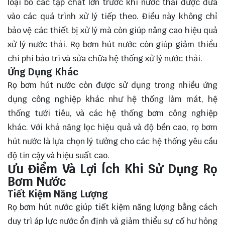
loại bỏ các tạp chất lớn trước khi nước thải được đưa
vào các quá trình xử lý tiếp theo. Điều này không chỉ
bảo vệ các thiết bị xử lý mà còn giúp nâng cao hiệu quả
xử lý nước thải. Rọ bơm hút nước còn giúp giảm thiểu
chi phí bảo trì và sửa chữa hệ thống xử lý nước thải.
Ứng Dụng Khác
Rọ bơm hút nước còn được sử dụng trong nhiều ứng
dụng công nghiệp khác như hệ thống làm mát, hệ
thống tưới tiêu, và các hệ thống bơm công nghiệp
khác. Với khả năng lọc hiệu quả và độ bền cao, rọ bơm
hút nước là lựa chọn lý tưởng cho các hệ thống yêu cầu
độ tin cậy và hiệu suất cao.
Ưu Điểm Và Lợi Ích Khi Sử Dụng Rọ
Bơm Nước
Tiết Kiệm Năng Lượng
Rọ bơm hút nước giúp tiết kiệm năng lượng bằng cách
duy trì áp lực nước ổn định và giảm thiểu sự cố hư hỏng