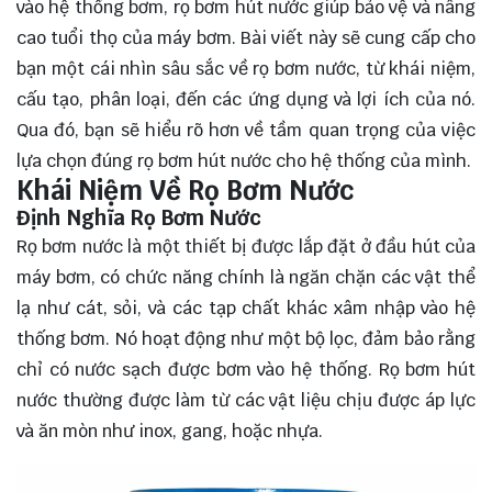
vào hệ thống bơm, rọ bơm hút nước giúp bảo vệ và nâng
cao tuổi thọ của máy bơm. Bài viết này sẽ
cung cấp
cho
bạn một cái nhìn sâu sắc về rọ bơm nước, từ khái niệm,
cấu tạo, phân loại, đến các ứng dụng và lợi ích của nó.
Qua đó, bạn sẽ hiểu rõ hơn về tầm quan trọng của việc
lựa chọn đúng rọ bơm hút nước cho hệ thống của mình.
Khái Niệm Về Rọ Bơm Nước
Định Nghĩa Rọ Bơm Nước
Rọ bơm nước là một thiết bị được lắp đặt ở đầu hút của
máy bơm, có chức năng chính là ngăn chặn các vật thể
lạ như cát, sỏi, và các tạp chất khác xâm nhập vào hệ
thống bơm. Nó hoạt động như một bộ lọc, đảm bảo rằng
chỉ có nước sạch được bơm vào hệ thống. Rọ bơm hút
nước thường được làm từ các vật liệu chịu được áp lực
và ăn mòn như inox, gang, hoặc nhựa.