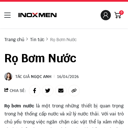
0
Trang chủ
Tin tức
Rọ Bơm Nước
Rọ Bơm Nước
TÁC GIẢ
NGỌC ANH
16/04/2026
CHIA SẺ:
Rọ bơm nước
là một trong những thiết bị quan trọng
trong hệ thống cấp nước và xử lý nước thải. Với vai trò
chủ yếu trong việc ngăn chặn các vật thể lạ xâm nhập