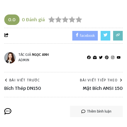
0.0
0
Đánh giá
facebook
TÁC GIẢ
NGỌC ANH
ADMIN
BÀI VIẾT TRƯỚC
BÀI VIẾT TIẾP THEO
Bích Thép DN150
Mặt Bích ANSI 150
Thêm bình luận