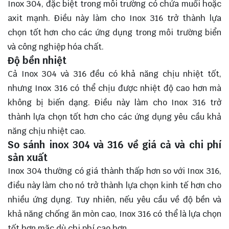
Inox 304, đặc biệt trong môi trường có chứa muối hoặc
axit mạnh. Điều này làm cho Inox 316 trở thành lựa
chọn tốt hơn cho các ứng dụng trong môi trường biển
và công nghiệp hóa chất.
Độ bền nhiệt
Cả Inox 304 và 316 đều có khả năng chịu nhiệt tốt,
nhưng Inox 316 có thể chịu được nhiệt độ cao hơn mà
không bị biến dạng. Điều này làm cho Inox 316 trở
thành lựa chọn tốt hơn cho các ứng dụng yêu cầu khả
năng chịu nhiệt cao.
So sánh inox 304 và 316 về giá cả và chi phí
sản xuất
Inox 304 thường có giá thành thấp hơn so với Inox 316,
điều này làm cho nó trở thành lựa chọn kinh tế hơn cho
nhiều ứng dụng. Tuy nhiên, nếu yêu cầu về độ bền và
khả năng chống ăn mòn cao, Inox 316 có thể là lựa chọn
tốt hơn mặc dù chi phí cao hơn.