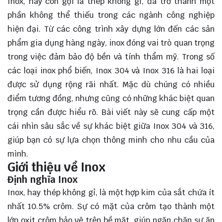
Inox, hay còn gọi là thép không gỉ, đã trở thành một
phần không thể thiếu trong các ngành công nghiệp
hiện đại. Từ các công trình xây dựng lớn đến các sản
phẩm gia dụng hàng ngày, inox đóng vai trò quan trọng
trong việc đảm bảo độ bền và tính thẩm mỹ. Trong số
các loại inox phổ biến, Inox 304 và Inox 316 là hai loại
được sử dụng rộng rãi nhất. Mặc dù chúng có nhiều
điểm tương đồng, nhưng cũng có những khác biệt quan
trọng cần được hiểu rõ. Bài viết này sẽ
cung cấp
một
cái nhìn sâu sắc về sự khác biệt giữa Inox 304 và 316,
giúp bạn có sự lựa chọn thông minh cho nhu cầu của
mình.
Giới thiệu về Inox
Định nghĩa Inox
Inox, hay thép không gỉ, là một hợp kim của sắt chứa ít
nhất 10.5% crôm. Sự có mặt của crôm tạo thành một
lớp oxit crôm bảo vệ trên bề mặt, giúp ngăn chặn sự ăn