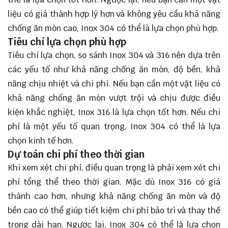
liệu có giá thành hợp lý hơn và không yêu cầu khả năng
chống ăn mòn cao, Inox 304 có thể là lựa chọn phù hợp.
Tiêu chí lựa chọn phù hợp
Tiêu chí lựa chọn, so sánh Inox 304 và 316 nên dựa trên
các yếu tố như khả năng chống ăn mòn, độ bền, khả
năng chịu nhiệt và chi phí. Nếu bạn cần một vật liệu có
khả năng chống ăn mòn vượt trội và chịu được điều
kiện khắc nghiệt, Inox 316 là lựa chọn tốt hơn. Nếu chi
phí là một yếu tố quan trọng, Inox 304 có thể là lựa
chọn kinh tế hơn.
Dự toán chi phí theo thời gian
Khi xem xét chi phí, điều quan trọng là phải xem xét chi
phí tổng thể theo thời gian. Mặc dù Inox 316 có giá
thành cao hơn, nhưng khả năng chống ăn mòn và độ
bền cao có thể giúp tiết kiệm chi phí bảo trì và thay thế
trong dài hạn. Ngược lại, Inox 304 có thể là lựa chọn