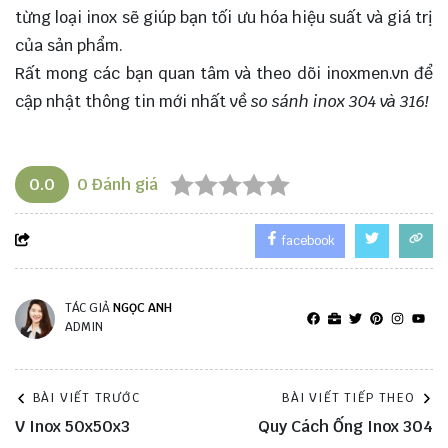
từng loại inox sẽ giúp bạn tối ưu hóa hiệu suất và giá trị
của sản phẩm.
Rất mong các bạn quan tâm và theo dõi
inoxmen.vn
để
cập nhật thông tin mới nhất về
so sánh inox 304 và 316!
0.0
0
Đánh giá
facebook
TÁC GIẢ
NGỌC ANH
ADMIN
BÀI VIẾT TRƯỚC
BÀI VIẾT TIẾP THEO
V Inox 50x50x3
Quy Cách Ống Inox 304