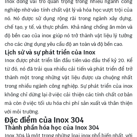
Inox đóng vai trò quan trọng trong nhiều ngành công
nghiệp nhờ vào tính chất vật lý và hóa học vượt trội của
nó. Nó được sử dụng rộng rãi trong ngành xây dựng,
chế tạo, y tế, và thực phẩm. Khả năng chống ăn mòn và
độ bền cao của inox giúp nó trở thành vật liệu lý tưởng
cho các ứng dụng yêu cầu độ an toàn và độ bền cao.
Lịch sử và sự phát triển của Inox
Inox được phát triển lần đầu tiên vào đầu thế kỷ 20. Kể
từ đó, nó đã trải qua nhiều cải tiến và phát triển để trở
thành một trong những vật liệu được ưa chuộng nhất
trong nhiều ngành công nghiệp. Sự phát triển của inox
không chỉ dừng lại ở việc cải thiện các tính chất cơ bản
mà còn ở việc tối ưu hóa chi phí sản xuất và thân thiện
với môi trường.
Đặc điểm của Inox 304
Thành phần hóa học của Inox 304
Inox 304 là một trong những loại inox phổ biến nhất, với