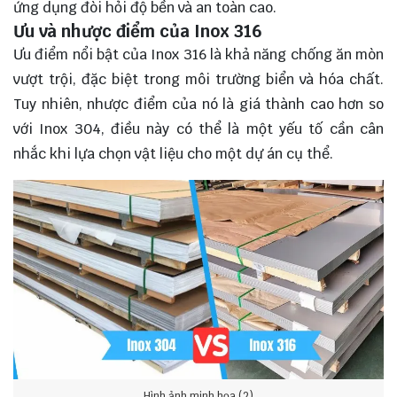
ứng dụng đòi hỏi độ bền và an toàn cao.
Ưu và nhược điểm của Inox 316
Ưu điểm nổi bật của Inox 316 là khả năng chống ăn mòn
vượt trội, đặc biệt trong môi trường biển và hóa chất.
Tuy nhiên, nhược điểm của nó là giá thành cao hơn so
với Inox 304, điều này có thể là một yếu tố cần cân
nhắc khi lựa chọn vật liệu cho một dự án cụ thể.
Hình ảnh minh họa (2)