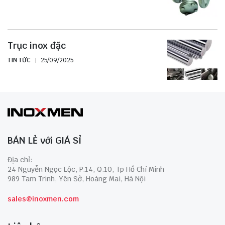
Trục inox đặc
TIN TỨC
25/09/2025
BÁN LẺ với GIÁ SỈ
Địa chỉ:
24 Nguyễn Ngọc Lộc, P.14, Q.10, Tp Hồ Chí Minh
989 Tam Trinh, Yên Sở, Hoàng Mai, Hà Nội
sales@inoxmen.com