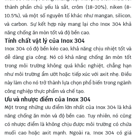
thành phần chủ yếu là sắt, crôm (18-20%), niken (8-
10.5%), và một số nguyên tố khác như mangan, silicon,
và carbon. Sự kết hợp này mang lại cho Inox 304 khả
năng chống ăn mòn tốt và độ bền cao.
Tính chất vật lý của Inox 304
Inox 304 có độ bền kéo cao, khả năng chịu nhiệt tốt và
dễ dàng gia công. Nó có khả năng chống ăn mòn tốt
trong môi trường không quá khắc nghiệt, chẳng hạn
như môi trường ẩm ướt hoặc tiếp xúc với axit nhẹ. Điều
này làm cho nó trở thành lựa chọn phổ biến trong ngành
công nghiệp thực phẩm và chế tạo.
Ưu và nhược điểm của Inox 304
Một trong những ưu điểm lớn nhất của Inox 304 là khả
năng chống ăn mòn và độ bền cao. Tuy nhiên, nó cũng
có nhược điểm là không chịu được môi trường có chứa
muối cao hoặc axit mạnh. Ngoài ra, Inox 304 có giá