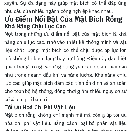
xuyên. Sự đa dạng này giúp mặt bích có thể đáp ứng
nhu cầu của nhiều ngành công nghiệp khác nhau.
Ưu Điểm Nổi Bật Của Mặt Bích Rỗng
Khả Năng Chịu Lực Cao
Một trong những ưu điểm nổi bật của mặt bích là khả
năng chịu lực cao. Nhờ vào thiết kế thông minh và vật
liệu chất lượng, mặt bích có thể chịu được áp lực lớn
mà không bị biến dạng hay hư hỏng. Điều này đặc biệt
quan trọng trong các ứng dụng yêu cầu độ an toàn cao
như trong ngành dầu khí và năng lượng. Khả năng chịu
lực cao giúp mặt bích đảm bảo tính ổn định và an toàn
cho toàn bộ hệ thống, đồng thời giảm thiểu nguy cơ sự
cố và chi phí bảo trì.
Tối Ưu Hoá Chi Phí Vật Liệu
Mặt bích rỗng không chỉ mạnh mẽ mà còn giúp tối ưu
hóa chi phí vật liệu. Bằng cách loại bỏ phần vật liệu