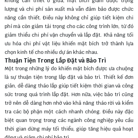
không cần thiết ở giữa, mặt bích giảm được trọng
lượng và chi phí sản xuất mà vẫn đảm bảo được chức
năng cần thiết. Điều này không chỉ giúp tiết kiệm chi
phí mà còn giảm tải trọng cho các công trình lớn, từ đó
giảm thiểu chi phí vận chuyển và lắp đặt. Khả năng tối
ưu hóa chi phí vật liệu khiến mặt bích trở thành lựa
chọn kinh tế cho nhiều dự án khác nhau.
Thuận Tiện Trong Lắp Đặt và Bảo Trì
Một trong những lý do khiến mặt bích được ưa chuộng
là sự thuận tiện trong lắp đặt và bảo trì. Thiết kế đơn
giản, dễ dàng tháo lắp giúp tiết kiệm thời gian và công
sức trong quá trình lắp đặt. Hơn nữa, việc bảo trì cũng
trở nên dễ dàng hơn nhờ vào khả năng tháo rời và kiểm
tra các bộ phận một cách nhanh chóng. Điều này đặc
biệt quan trọng trong các ngành công nghiệp yêu cầu
thời gian dừng máy tối thiểu, giúp tăng hiệu quả hoạt
động và giảm chi phí bảo trì.