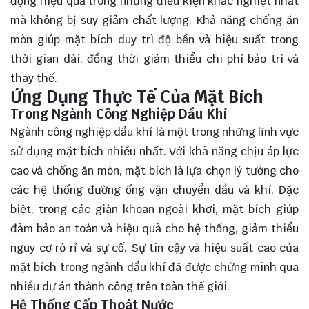
động hiệu quả trong những điều kiện khắc nghiệt nhất
mà không bị suy giảm chất lượng. Khả năng chống ăn
mòn giúp mặt bích duy trì độ bền và hiệu suất trong
thời gian dài, đồng thời giảm thiểu chi phí bảo trì và
thay thế.
Ứng Dụng Thực Tế Của Mặt Bích
Trong Ngành Công Nghiệp Dầu Khí
Ngành công nghiệp dầu khí là một trong những lĩnh vực
sử dụng mặt bích nhiều nhất. Với khả năng chịu áp lực
cao và chống ăn mòn, mặt bích là lựa chọn lý tưởng cho
các hệ thống đường ống vận chuyển dầu và khí. Đặc
biệt, trong các giàn khoan ngoài khơi, mặt bích giúp
đảm bảo an toàn và hiệu quả cho hệ thống, giảm thiểu
nguy cơ rò rỉ và sự cố. Sự tin cậy và hiệu suất cao của
mặt bích trong ngành dầu khí đã được chứng minh qua
nhiều dự án thành công trên toàn thế giới.
Hệ Thống Cấp Thoát Nước