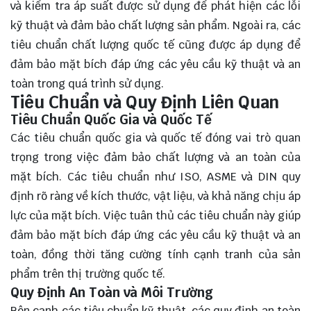
và kiểm tra áp suất được sử dụng để phát hiện các lỗi
kỹ thuật và đảm bảo chất lượng sản phẩm. Ngoài ra, các
tiêu chuẩn chất lượng quốc tế cũng được áp dụng để
đảm bảo mặt bích đáp ứng các yêu cầu kỹ thuật và an
toàn trong quá trình sử dụng.
Tiêu Chuẩn và Quy Định Liên Quan
Tiêu Chuẩn Quốc Gia và Quốc Tế
Các tiêu chuẩn quốc gia và quốc tế đóng vai trò quan
trọng trong việc đảm bảo chất lượng và an toàn của
mặt bích. Các tiêu chuẩn như ISO, ASME và DIN quy
định rõ ràng về kích thước, vật liệu, và khả năng chịu áp
lực của mặt bích. Việc tuân thủ các tiêu chuẩn này giúp
đảm bảo mặt bích đáp ứng các yêu cầu kỹ thuật và an
toàn, đồng thời tăng cường tính cạnh tranh của sản
phẩm trên thị trường quốc tế.
Quy Định An Toàn và Môi Trường
Bên cạnh các tiêu chuẩn kỹ thuật, các quy định an toàn