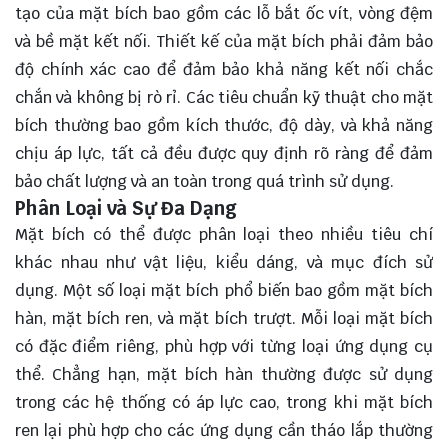
tạo của mặt bích bao gồm các lỗ bắt ốc vít, vòng đệm
và bề mặt kết nối. Thiết kế của mặt bích phải đảm bảo
độ chính xác cao để đảm bảo khả năng kết nối chắc
chắn và không bị rò rỉ. Các tiêu chuẩn kỹ thuật cho mặt
bích thường bao gồm kích thước, độ dày, và khả năng
chịu áp lực, tất cả đều được quy định rõ ràng để đảm
bảo chất lượng và an toàn trong quá trình sử dụng.
Phân Loại và Sự Đa Dạng
Mặt bích có thể được phân loại theo nhiều tiêu chí
khác nhau như vật liệu, kiểu dáng, và mục đích sử
dụng. Một số loại mặt bích phổ biến bao gồm mặt bích
hàn, mặt bích ren, và mặt bích trượt. Mỗi loại mặt bích
có đặc điểm riêng, phù hợp với từng loại ứng dụng cụ
thể. Chẳng hạn, mặt bích hàn thường được sử dụng
trong các hệ thống có áp lực cao, trong khi mặt bích
ren lại phù hợp cho các ứng dụng cần tháo lắp thường