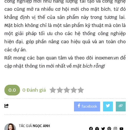
công nghiệp mới như năng lượng tái tạo và công nghệ
cao cũng mở ra nhiều cơ hội mới cho mặt bích, từ đó
khẳng định vị thế của sản phẩm này trong tương lai.
Mặt bích không chỉ là một sản phẩm kỹ thuật mà còn là
một giải pháp tối ưu cho các hệ thống công nghiệp
hiện đại, góp phần nâng cao hiệu quả và an toàn cho
các dự án.
Rất mong các bạn quan tâm và theo dõi
inoxmen.vn
để
cập nhật thông tin mới nhất về
mặt bích rỗng!
0.0
0
Đánh giá
facebook
TÁC GIẢ
NGỌC ANH