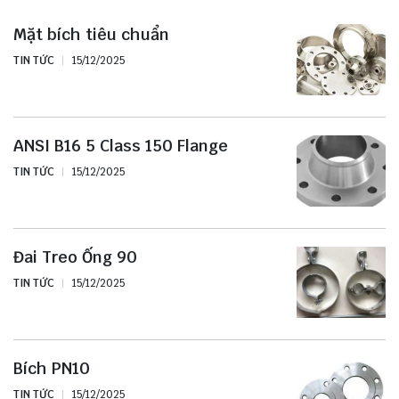
Mặt bích tiêu chuẩn
TIN TỨC
15/12/2025
ANSI B16 5 Class 150 Flange
TIN TỨC
15/12/2025
Đai Treo Ống 90
TIN TỨC
15/12/2025
Bích PN10
TIN TỨC
15/12/2025