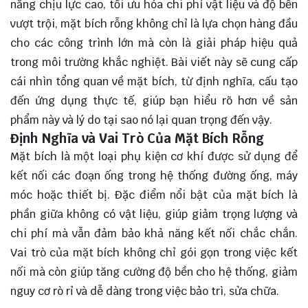
năng chịu lực cao, tối ưu hóa chi phí vật liệu và độ bền
vượt trội, mặt bích rỗng không chỉ là lựa chọn hàng đầu
cho các công trình lớn mà còn là giải pháp hiệu quả
trong môi trường khắc nghiệt. Bài viết này sẽ
cung cấp
cái nhìn tổng quan về mặt bích, từ định nghĩa, cấu tạo
đến ứng dụng thực tế, giúp bạn hiểu rõ hơn về sản
phẩm này và lý do tại sao nó lại quan trọng đến vậy.
Định Nghĩa và Vai Trò Của Mặt Bích Rỗng
Mặt bích là một loại phụ kiện cơ khí được sử dụng để
kết nối các đoạn ống trong hệ thống đường ống, máy
móc hoặc thiết bị. Đặc điểm nổi bật của mặt bích là
phần giữa không có vật liệu, giúp giảm trọng lượng và
chi phí mà vẫn đảm bảo khả năng kết nối chắc chắn.
Vai trò của mặt bích không chỉ gói gọn trong việc kết
nối mà còn giúp tăng cường độ bền cho hệ thống, giảm
nguy cơ rò rỉ và dễ dàng trong việc bảo trì, sửa chữa.