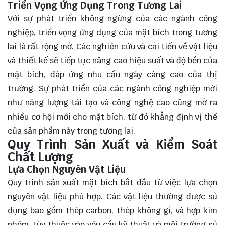
Triển Vọng Ứng Dụng Trong Tương Lai
Với sự phát triển không ngừng của các ngành công
nghiệp, triển vọng ứng dụng của mặt bích trong tương
lai là rất rộng mở. Các nghiên cứu và cải tiến về vật liệu
và thiết kế sẽ tiếp tục nâng cao hiệu suất và độ bền của
mặt bích, đáp ứng nhu cầu ngày càng cao của thị
trường. Sự phát triển của các ngành công nghiệp mới
như năng lượng tái tạo và công nghệ cao cũng mở ra
nhiều cơ hội mới cho mặt bích, từ đó khẳng định vị thế
của sản phẩm này trong tương lai.
Quy Trình Sản Xuất và Kiểm Soát
Chất Lượng
Lựa Chọn Nguyên Vật Liệu
Quy trình sản xuất mặt bích bắt đầu từ việc lựa chọn
nguyên vật liệu phù hợp. Các vật liệu thường được sử
dụng bao gồm thép carbon, thép không gỉ, và hợp kim
nhôm, tùy thuộc vào yêu cầu kỹ thuật và môi trường sử