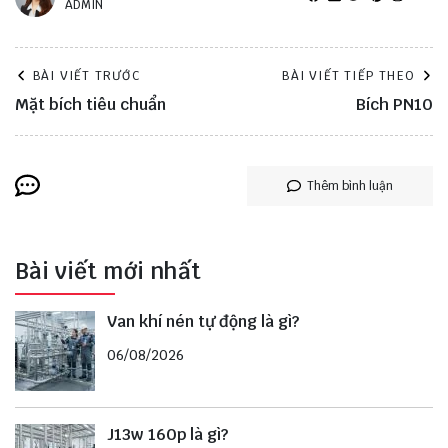
ADMIN
BÀI VIẾT TRƯỚC
BÀI VIẾT TIẾP THEO
Mặt bích tiêu chuẩn
Bích PN10
Thêm bình luận
Bài viết mới nhất
Van khí nén tự động là gì?
06/08/2026
J13w 160p là gì?