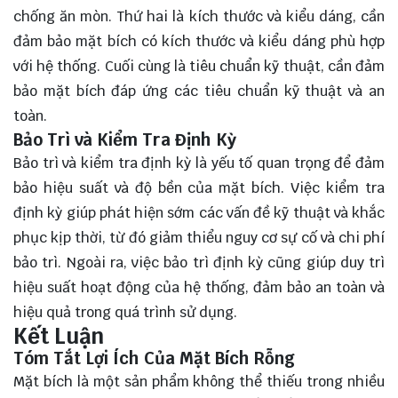
chống ăn mòn. Thứ hai là kích thước và kiểu dáng, cần
đảm bảo mặt bích có kích thước và kiểu dáng phù hợp
với hệ thống. Cuối cùng là tiêu chuẩn kỹ thuật, cần đảm
bảo mặt bích đáp ứng các tiêu chuẩn kỹ thuật và an
toàn.
Bảo Trì và Kiểm Tra Định Kỳ
Bảo trì và kiểm tra định kỳ là yếu tố quan trọng để đảm
bảo hiệu suất và độ bền của mặt bích. Việc kiểm tra
định kỳ giúp phát hiện sớm các vấn đề kỹ thuật và khắc
phục kịp thời, từ đó giảm thiểu nguy cơ sự cố và chi phí
bảo trì. Ngoài ra, việc bảo trì định kỳ cũng giúp duy trì
hiệu suất hoạt động của hệ thống, đảm bảo an toàn và
hiệu quả trong quá trình sử dụng.
Kết Luận
Tóm Tắt Lợi Ích Của Mặt Bích Rỗng
Mặt bích là một sản phẩm không thể thiếu trong nhiều