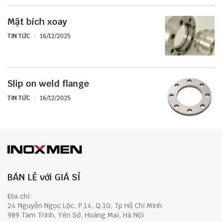
Mặt bích xoay
TIN TỨC
16/12/2025
Slip on weld flange
TIN TỨC
16/12/2025
BÁN LẺ với GIÁ SỈ
Địa chỉ:
24 Nguyễn Ngọc Lộc, P.14, Q.10, Tp Hồ Chí Minh
989 Tam Trinh, Yên Sở, Hoàng Mai, Hà Nội