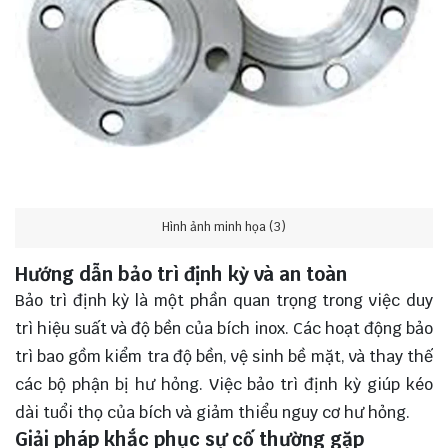
Hình ảnh minh họa (3)
Hướng dẫn bảo trì định kỳ và an toàn
Bảo trì định kỳ là một phần quan trọng trong việc duy
trì hiệu suất và độ bền của bích inox. Các hoạt động bảo
trì bao gồm kiểm tra độ bền, vệ sinh bề mặt, và thay thế
các bộ phận bị hư hỏng. Việc bảo trì định kỳ giúp kéo
dài tuổi thọ của bích và giảm thiểu nguy cơ hư hỏng.
Giải pháp khắc phục sự cố thường gặp