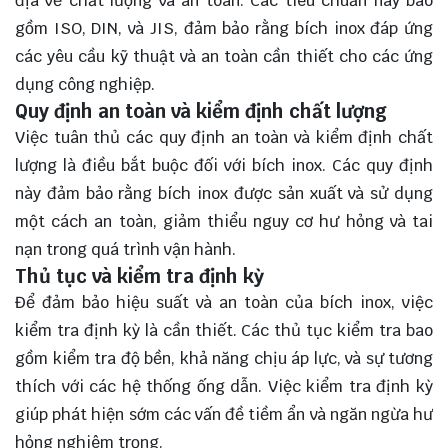
địa về chất lượng và an toàn. Các tiêu chuẩn này bao
gồm ISO, DIN, và JIS, đảm bảo rằng bích inox đáp ứng
các yêu cầu kỹ thuật và an toàn cần thiết cho các ứng
dụng công nghiệp.
Quy định an toàn và kiểm định chất lượng
Việc tuân thủ các quy định an toàn và kiểm định chất
lượng là điều bắt buộc đối với bích inox. Các quy định
này đảm bảo rằng bích inox được sản xuất và sử dụng
một cách an toàn, giảm thiểu nguy cơ hư hỏng và tai
nạn trong quá trình vận hành.
Thủ tục và kiểm tra định kỳ
Để đảm bảo hiệu suất và an toàn của bích inox, việc
kiểm tra định kỳ là cần thiết. Các thủ tục kiểm tra bao
gồm kiểm tra độ bền, khả năng chịu áp lực, và sự tương
thích với các hệ thống ống dẫn. Việc kiểm tra định kỳ
giúp phát hiện sớm các vấn đề tiềm ẩn và ngăn ngừa hư
hỏng nghiêm trọng.