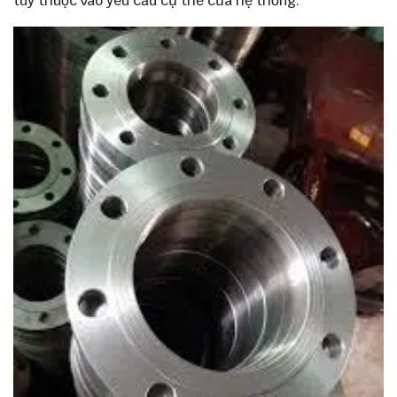
tùy thuộc vào yêu cầu cụ thể của hệ thống.