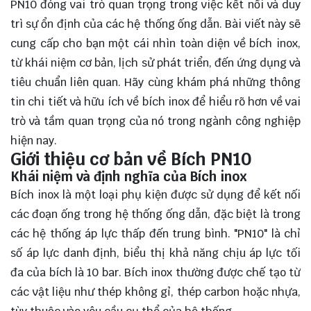
PN10 đóng vai trò quan trọng trong việc kết nối và duy
trì sự ổn định của các hệ thống ống dẫn. Bài viết này sẽ
cung cấp cho bạn một cái nhìn toàn diện về bích inox,
từ khái niệm cơ bản, lịch sử phát triển, đến ứng dụng và
tiêu chuẩn liên quan. Hãy cùng
khám phá
những thông
tin chi tiết và hữu ích về bích inox để hiểu rõ hơn về vai
trò và tầm quan trọng của nó trong ngành công nghiệp
hiện nay.
Giới thiệu cơ bản về Bích PN10
Khái niệm và định nghĩa của Bích inox
Bích inox là một loại phụ kiện được sử dụng để kết nối
các đoạn ống trong hệ thống ống dẫn, đặc biệt là trong
các hệ thống áp lực thấp đến trung bình. "PN10" là chỉ
số áp lực danh định, biểu thị khả năng chịu áp lực tối
đa của bích là 10 bar. Bích inox thường được chế tạo từ
các vật liệu như thép không gỉ, thép carbon hoặc nhựa,