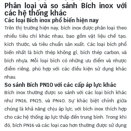
Phân loại và so sánh Bích inox với
các hệ thống khác
Các loại Bích inox phổ biến hiện nay
Trên thị trường hiện nay, bích inox được phân loại theo
nhiều tiêu chí khác nhau, bao gồm vật liệu chế tạo,
kích thước, và tiêu chuẩn sản xuất. Các loại bích phổ
biến nhất là bích thép không gỉ, bích thép carbon, và
bích nhựa. Mỗi loại bích có những ưu điểm và nhược
điểm riêng, phù hợp với các điều kiện sử dụng khác
nhau.
So sánh Bích PN10 với các cấp áp lực khác
Bích inox thường được so sánh với các loại bích khác
như PN16, PN25, và PN40. Sự khác biệt chính giữa
chúng là khả năng chịu áp lực, với bích inox thích hợp
cho các hệ thống áp lực thấp đến trung bình. Trong khi
đó, bích PN16 và các loại cao hơn thường được sử dụng