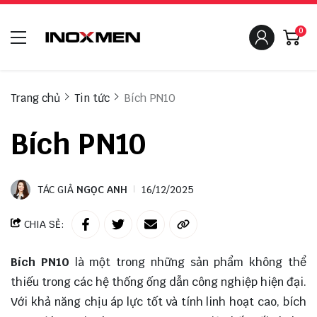
0
Trang chủ
Tin tức
Bích PN10
Bích PN10
TÁC GIẢ
NGỌC ANH
16/12/2025
CHIA SẺ:
Bích PN10
là một trong những sản phẩm không thể
thiếu trong các hệ thống ống dẫn công nghiệp hiện đại.
Với khả năng chịu áp lực tốt và tính linh hoạt cao, bích