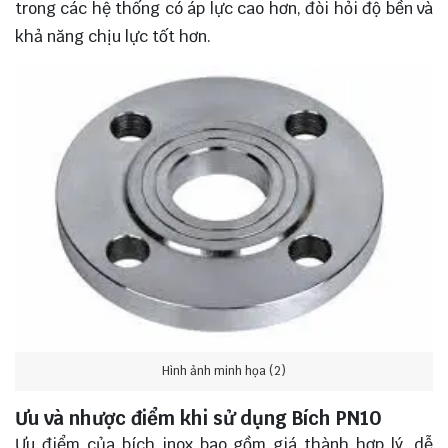
trong các hệ thống có áp lực cao hơn, đòi hỏi độ bền và
khả năng chịu lực tốt hơn.
Hình ảnh minh họa (2)
Ưu và nhược điểm khi sử dụng Bích PN10
Ưu điểm của bích inox bao gồm giá thành hợp lý, dễ