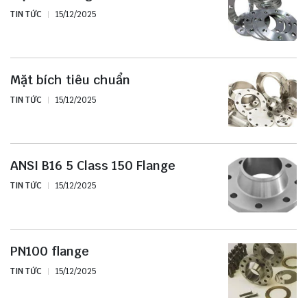
TIN TỨC
15/12/2025
Mặt bích tiêu chuẩn
TIN TỨC
15/12/2025
ANSI B16 5 Class 150 Flange
TIN TỨC
15/12/2025
PN100 flange
TIN TỨC
15/12/2025