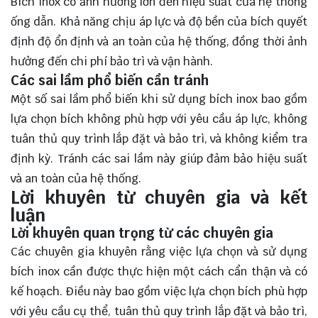
Bích inox có ảnh hưởng lớn đến hiệu suất của hệ thống
ống dẫn. Khả năng chịu áp lực và độ bền của bích quyết
định độ ổn định và an toàn của hệ thống, đồng thời ảnh
hưởng đến chi phí bảo trì và vận hành.
Các sai lầm phổ biến cần tránh
Một số sai lầm phổ biến khi sử dụng bích inox bao gồm
lựa chọn bích không phù hợp với yêu cầu áp lực, không
tuân thủ quy trình lắp đặt và bảo trì, và không kiểm tra
định kỳ. Tránh các sai lầm này giúp đảm bảo hiệu suất
và an toàn của hệ thống.
Lời khuyên từ chuyên gia và kết
luận
Lời khuyên quan trọng từ các chuyên gia
Các chuyên gia khuyên rằng việc lựa chọn và sử dụng
bích inox cần được thực hiện một cách cẩn thận và có
kế hoạch. Điều này bao gồm việc lựa chọn bích phù hợp
với yêu cầu cụ thể, tuân thủ quy trình lắp đặt và bảo trì,