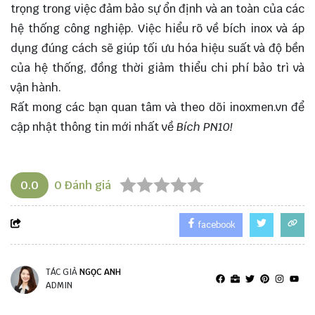
trọng trong việc đảm bảo sự ổn định và an toàn của các
hệ thống công nghiệp. Việc hiểu rõ về bích inox và áp
dụng đúng cách sẽ giúp tối ưu hóa hiệu suất và độ bền
của hệ thống, đồng thời giảm thiểu chi phí bảo trì và
vận hành.
Rất mong các bạn quan tâm và theo dõi
inoxmen.vn
để
cập nhật thông tin mới nhất về
Bích PN10!
0.0
0
Đánh giá
facebook
TÁC GIẢ
NGỌC ANH
ADMIN