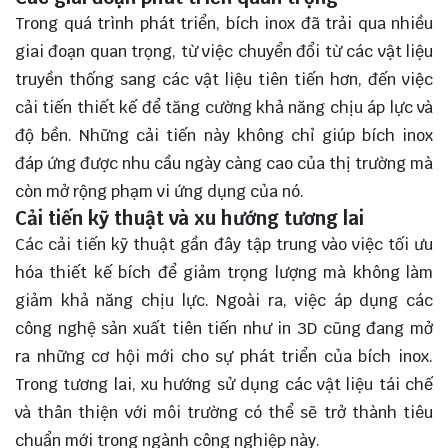
Trong quá trình phát triển, bích inox đã trải qua nhiều
giai đoạn quan trọng, từ việc chuyển đổi từ các vật liệu
truyền thống sang các vật liệu tiên tiến hơn, đến việc
cải tiến thiết kế để tăng cường khả năng chịu áp lực và
độ bền. Những cải tiến này không chỉ giúp bích inox
đáp ứng được nhu cầu ngày càng cao của thị trường mà
còn mở rộng phạm vi ứng dụng của nó.
Cải tiến kỹ thuật và xu hướng tương lai
Các cải tiến kỹ thuật gần đây tập trung vào việc tối ưu
hóa thiết kế bích để giảm trọng lượng mà không làm
giảm khả năng chịu lực. Ngoài ra, việc áp dụng các
công nghệ sản xuất tiên tiến như in 3D cũng đang mở
ra những cơ hội mới cho sự phát triển của bích inox.
Trong tương lai, xu hướng sử dụng các vật liệu tái chế
và thân thiện với môi trường có thể sẽ trở thành tiêu
chuẩn mới trong ngành công nghiệp này.