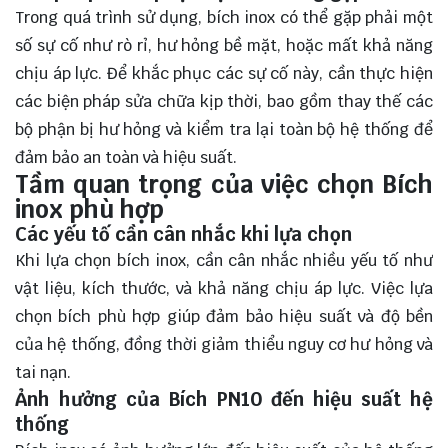
Trong quá trình sử dụng, bích inox có thể gặp phải một
số sự cố như rò rỉ, hư hỏng bề mặt, hoặc mất khả năng
chịu áp lực. Để khắc phục các sự cố này, cần thực hiện
các biện pháp sửa chữa kịp thời, bao gồm thay thế các
bộ phận bị hư hỏng và kiểm tra lại toàn bộ hệ thống để
đảm bảo an toàn và hiệu suất.
Tầm quan trọng của việc chọn Bích
inox phù hợp
Các yếu tố cần cân nhắc khi lựa chọn
Khi lựa chọn bích inox, cần cân nhắc nhiều yếu tố như
vật liệu, kích thước, và khả năng chịu áp lực. Việc lựa
chọn bích phù hợp giúp đảm bảo hiệu suất và độ bền
của hệ thống, đồng thời giảm thiểu nguy cơ hư hỏng và
tai nạn.
Ảnh hưởng của Bích PN10 đến hiệu suất hệ
thống