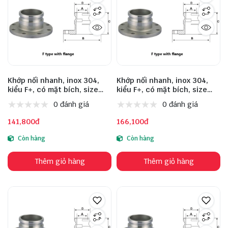
Khớp nối nhanh, inox 304,
Khớp nối nhanh, inox 304,
kiểu F+, có mặt bích, size
kiểu F+, có mặt bích, size
DN15
DN20
0 đánh giá
0 đánh giá
141,800đ
166,100đ
Còn hàng
Còn hàng
Thêm giỏ hàng
Thêm giỏ hàng