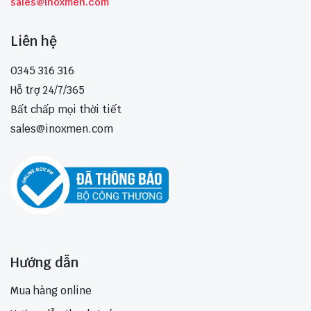
sales@inoxmen.com
Liên hệ
0345 316 316
Hỗ trợ 24/7/365
Bất chấp mọi thời tiết
sales@inoxmen.com
Hướng dẫn
Mua hàng online