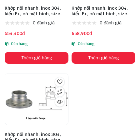
Khớp nối nhanh, inox 304,
Khớp nối nhanh, inox 304,
kiểu F+, có mặt bích, size
kiểu F+, có mặt bích, size
DN65
DN80
0 đánh giá
0 đánh giá
554,400đ
658,900đ
Còn hàng
Còn hàng
Thêm giỏ hàng
Thêm giỏ hàng
Khớp nối nhanh, inox 304,
kiểu F+, có mặt bích, size