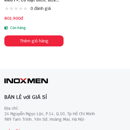
DN100
0 đánh giá
801,900đ
Còn hàng
Thêm giỏ hàng
BÁN LẺ với GIÁ SỈ
Địa chỉ:
24 Nguyễn Ngọc Lộc, P.14, Q.10, Tp Hồ Chí Minh
989 Tam Trinh, Yên Sở, Hoàng Mai, Hà Nội