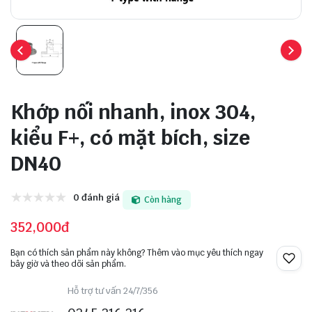
Khớp nối nhanh, inox 304,
kiểu F+, có mặt bích, size
DN40
0 đánh giá
Còn hàng
352,000đ
Bạn có thích sản phẩm này không? Thêm vào mục yêu thích ngay
bây giờ và theo dõi sản phẩm.
Hỗ trợ tư vấn 24/7/356