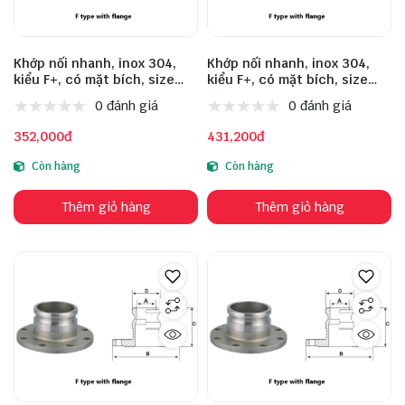
Khớp nối nhanh, inox 304,
Khớp nối nhanh, inox 304,
kiểu F+, có mặt bích, size
kiểu F+, có mặt bích, size
DN40
DN50
0 đánh giá
0 đánh giá
352,000đ
431,200đ
Còn hàng
Còn hàng
Thêm giỏ hàng
Thêm giỏ hàng