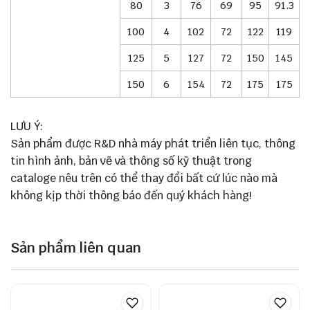
80
3
76
69
95
91.3
100
4
102
72
122
119
125
5
127
72
150
145
150
6
154
72
175
175
LƯU Ý:
Sản phẩm được R&D nhà máy phát triển liên tục, thông
tin hình ảnh, bản vẽ và thông số kỹ thuật trong
cataloge nêu trên có thể thay đổi bất cứ lúc nào mà
không kịp thời thông báo đến quý khách hàng!
Sản phẩm liên quan