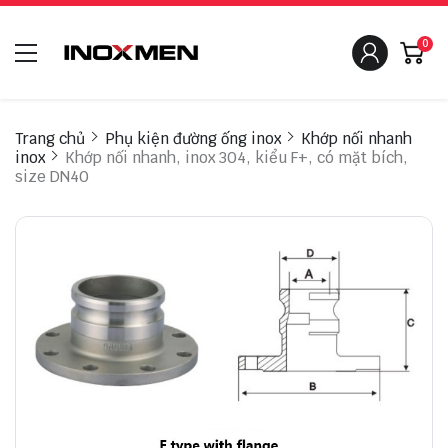
0
Trang chủ
Phụ kiện đường ống inox
Khớp nối nhanh
inox
Khớp nối nhanh, inox 304, kiểu F+, có mặt bích,
size DN40