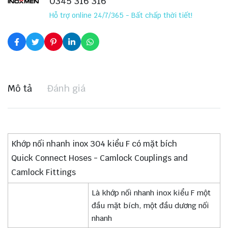
0345 316 316
Hỗ trợ online 24/7/365 - Bất chấp thời tiết!
Mô tả
Đánh giá
Khớp nối nhanh inox 304 kiểu F có mặt bích
Quick Connect Hoses - Camlock Couplings and
Camlock Fittings
Là khớp nối nhanh inox kiểu F một
đầu mặt bích, một đầu dương nối
nhanh