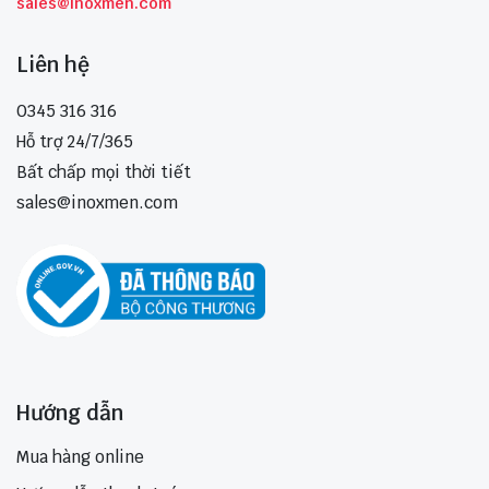
sales@inoxmen.com
Liên hệ
0345 316 316
Hỗ trợ 24/7/365
Bất chấp mọi thời tiết
sales@inoxmen.com
Hướng dẫn
Mua hàng online