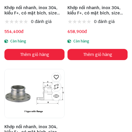
Khớp nối nhanh, inox 304,
Khớp nối nhanh, inox 304,
kiểu F+, có mặt bích, size
kiểu F+, có mặt bích, size
DN65
DN80
0 đánh giá
0 đánh giá
554,400đ
658,900đ
Còn hàng
Còn hàng
Thêm giỏ hàng
Thêm giỏ hàng
Khớp nối nhanh, inox 304,
kiểu F+, có mặt bích, size