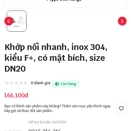
Khớp nối nhanh, inox 304,
kiểu F+, có mặt bích, size
DN20
0 đánh giá
Còn hàng
166,100đ
Bạn có thích sản phẩm này không? Thêm vào mục yêu thích ngay
bây giờ và theo dõi sản phẩm.
Hỗ trợ tư vấn 24/7/356