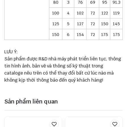
80
3
76
69
95
91.3
100
4
102
72
122
119
125
5
127
72
150
145
150
6
154
72
175
175
LƯU Ý:
Sản phẩm được R&D nhà máy phát triển liên tục, thông
tin hình ảnh, bản vẽ và thông số kỹ thuật trong
cataloge nêu trên có thể thay đổi bất cứ lúc nào mà
không kịp thời thông báo đến quý khách hàng!
Sản phẩm liên quan