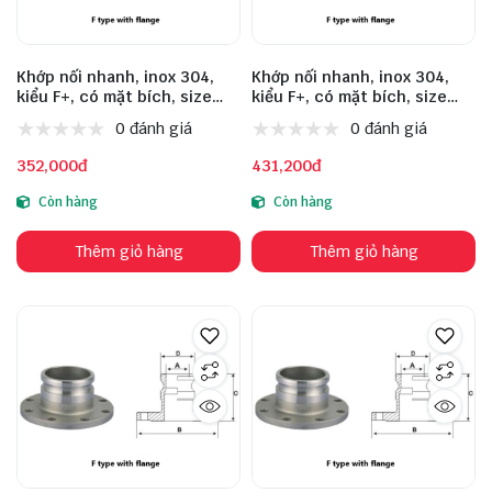
Khớp nối nhanh, inox 304,
Khớp nối nhanh, inox 304,
kiểu F+, có mặt bích, size
kiểu F+, có mặt bích, size
DN40
DN50
0 đánh giá
0 đánh giá
352,000đ
431,200đ
Còn hàng
Còn hàng
Thêm giỏ hàng
Thêm giỏ hàng