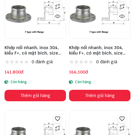
Khớp nối nhanh, inox 304,
Khớp nối nhanh, inox 304,
kiểu F+, có mặt bích, size
kiểu F+, có mặt bích, size
DN15
DN20
0 đánh giá
0 đánh giá
141,800đ
166,100đ
Còn hàng
Còn hàng
Thêm giỏ hàng
Thêm giỏ hàng