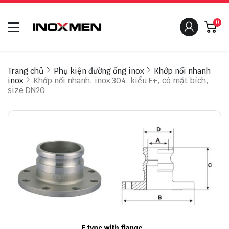
0
Trang chủ
Phụ kiện đường ống inox
Khớp nối nhanh
inox
Khớp nối nhanh, inox 304, kiểu F+, có mặt bích,
size DN20