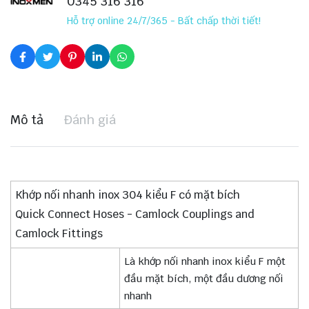
0345 316 316
Hỗ trợ online 24/7/365 - Bất chấp thời tiết!
Mô tả
Đánh giá
Khớp nối nhanh inox 304 kiểu F có mặt bích
Quick Connect Hoses - Camlock Couplings and
Camlock Fittings
Là khớp nối nhanh inox kiểu F một
đầu mặt bích, một đầu dương nối
nhanh