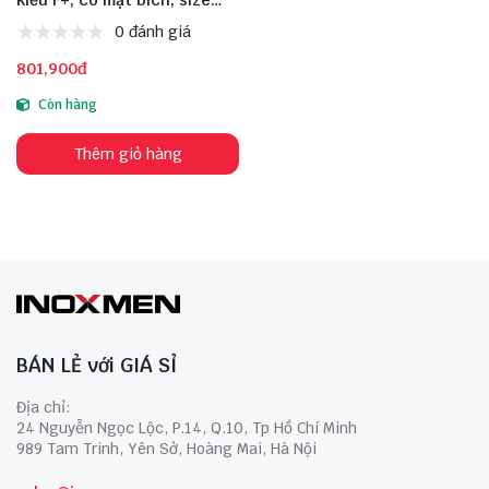
DN100
0 đánh giá
801,900đ
Còn hàng
Thêm giỏ hàng
BÁN LẺ với GIÁ SỈ
Địa chỉ:
24 Nguyễn Ngọc Lộc, P.14, Q.10, Tp Hồ Chí Minh
989 Tam Trinh, Yên Sở, Hoàng Mai, Hà Nội