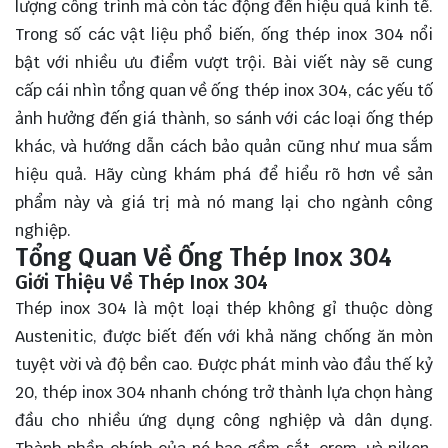
lượng công trình mà còn tác động đến hiệu quả kinh tế.
Trong số các vật liệu phổ biến, ống thép inox 304 nổi
bật với nhiều ưu điểm vượt trội. Bài viết này sẽ cung
cấp cái nhìn tổng quan về ống thép inox 304, các yếu tố
ảnh hưởng đến giá thành, so sánh với các loại ống thép
khác, và hướng dẫn cách bảo quản cũng như mua sắm
hiệu quả. Hãy cùng
khám phá
để hiểu rõ hơn về sản
phẩm này và giá trị mà nó mang lại cho ngành công
nghiệp.
Tổng Quan Về Ống Thép Inox 304
Giới Thiệu Về Thép Inox 304
Thép inox 304 là một loại thép không gỉ thuộc dòng
Austenitic, được biết đến với khả năng chống ăn mòn
tuyệt vời và độ bền cao. Được phát minh vào đầu thế kỷ
20, thép inox 304 nhanh chóng trở thành lựa chọn hàng
đầu cho nhiều ứng dụng công nghiệp và dân dụng.