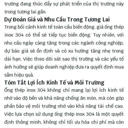
trường đang thúc đẩy sự phát triển của thị trường này
trong tương lai gần.
Dự Đoán Giá và Nhu Cầu Trong Tương Lai
Trong bối cảnh kinh tế toàn cầu biến động, giá ống thép
inox 304 có thể sẽ tiếp tục biến động. Tuy nhiên, với
nhu cầu ngày càng tăng trong các ngành công nghiệp,
dự báo giá sẽ ổn định và có xu hướng tăng nhẹ trong
dài hạn. Việc theo dõi sát sao thị trường và các yếu tố
ảnh hưởng sẽ giúp doanh nghiệp đưa ra quyết định mua
sắm hiệu quả.
Tóm Tắt Lợi Ích Kinh Tế và Môi Trường
Ống thép inox 304 không chỉ mang lại lợi ích kinh tế
nhờ vào độ bền và khả năng chống ăn mòn, mà còn góp
phần bảo vệ môi trường nhờ vào khả năng tái chế cao.
Việc lựa chọn sử dụng ống thép inox 304 là một quyết
định thông minh, không chỉ tối ưu hóa chi phí mà còn