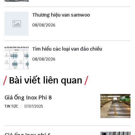
Thương hiệu van samwoo
08/08/2026
Tìm hiểu các loại van đảo chiều
08/08/2026
Bài viết liên quan
Giá Ống Inox Phi 8
TIN TỨC
17/07/2025