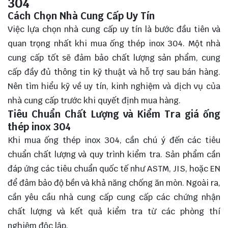
304
Cách Chọn Nhà Cung Cấp Uy Tín
Việc lựa chọn nhà cung cấp uy tín là bước đầu tiên và
quan trọng nhất khi mua ống thép inox 304. Một nhà
cung cấp tốt sẽ đảm bảo chất lượng sản phẩm, cung
cấp đầy đủ thông tin kỹ thuật và hỗ trợ sau bán hàng.
Nên tìm hiểu kỹ về uy tín, kinh nghiệm và dịch vụ của
nhà cung cấp trước khi quyết định mua hàng.
Tiêu Chuẩn Chất Lượng và Kiểm Tra giá ống
thép inox 304
Khi mua ống thép inox 304, cần chú ý đến các tiêu
chuẩn chất lượng và quy trình kiểm tra. Sản phẩm cần
đáp ứng các tiêu chuẩn quốc tế như ASTM, JIS, hoặc EN
để đảm bảo độ bền và khả năng chống ăn mòn. Ngoài ra,
cần yêu cầu nhà cung cấp cung cấp các chứng nhận
chất lượng và kết quả kiểm tra từ các phòng thí
nghiệm độc lập.