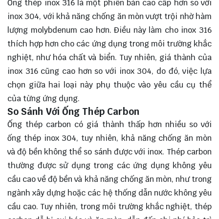
Ống thép inox 316 là một phiên bản cao cấp hơn so với
inox 304, với khả năng chống ăn mòn vượt trội nhờ hàm
lượng molybdenum cao hơn. Điều này làm cho inox 316
thích hợp hơn cho các ứng dụng trong môi trường khắc
nghiệt, như hóa chất và biển. Tuy nhiên, giá thành của
inox 316 cũng cao hơn so với inox 304, do đó, việc lựa
chọn giữa hai loại này phụ thuộc vào yêu cầu cụ thể
của từng ứng dụng.
So Sánh Với Ống Thép Carbon
Ống thép carbon có giá thành thấp hơn nhiều so với
ống thép inox 304, tuy nhiên, khả năng chống ăn mòn
và độ bền không thể so sánh được với inox. Thép carbon
thường được sử dụng trong các ứng dụng không yêu
cầu cao về độ bền và khả năng chống ăn mòn, như trong
ngành xây dựng hoặc các hệ thống dẫn nước không yêu
cầu cao. Tuy nhiên, trong môi trường khắc nghiệt, thép