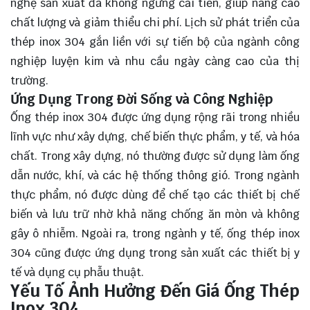
nghệ sản xuất đã không ngừng cải tiến, giúp nâng cao
chất lượng và giảm thiểu chi phí. Lịch sử phát triển của
thép inox 304 gắn liền với sự tiến bộ của ngành công
nghiệp luyện kim và nhu cầu ngày càng cao của thị
trường.
Ứng Dụng Trong Đời Sống và Công Nghiệp
Ống thép inox 304 được ứng dụng rộng rãi trong nhiều
lĩnh vực như xây dựng, chế biến thực phẩm, y tế, và hóa
chất. Trong xây dựng, nó thường được sử dụng làm ống
dẫn nước, khí, và các hệ thống thông gió. Trong ngành
thực phẩm, nó được dùng để chế tạo các thiết bị chế
biến và lưu trữ nhờ khả năng chống ăn mòn và không
gây ô nhiễm. Ngoài ra, trong ngành y tế, ống thép inox
304 cũng được ứng dụng trong sản xuất các thiết bị y
tế và dụng cụ phẫu thuật.
Yếu Tố Ảnh Hưởng Đến Giá Ống Thép
Inox 304