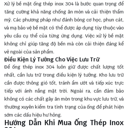
Xử lý bề mặt ống thép inox 304 là bước quan trọng để
tăng cường khả năng chống ăn mòn và cải thiện thẩm
mỹ. Các phương pháp như đánh bóng cơ học, phun cát,
và mạ bảo vệ bề mặt có thể được áp dụng tùy thuộc vào
yêu cầu cụ thể của từng ứng dụng. Việc xử lý bề mặt
không chỉ giúp tăng độ bền mà còn cải thiện đáng kể
vẻ ngoài của sản phẩm.
Điều Kiện Lý Tưởng Cho Việc Lưu Trữ
Để ống thép inox 304 luôn giữ được chất lượng tốt
nhất, cần lưu trữ trong điều kiện lý tưởng. Kho lưu trữ
cần được thông gió tốt, tránh ẩm ướt và tiếp xúc trực
tiếp với ánh nắng mặt trời. Ngoài ra, cần đảm bảo
không có các chất gây ăn mòn trong khu vực lưu trữ, và
thường xuyên kiểm tra tình trạng của ống để phát hiện
sớm các dấu hiệu hư hỏng.
Hướng Dẫn Khi Mua Ống Thép Inox