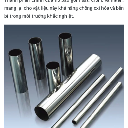
Thành phần chính của nó bao gồm sắt, crom, và niken,
mang lại cho vật liệu này khả năng chống oxi hóa và bền
bỉ trong môi trường khắc nghiệt.