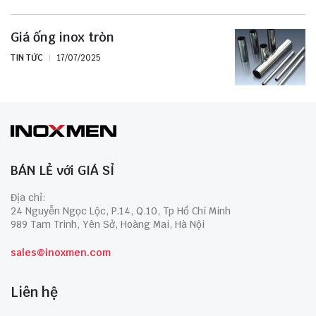
Giá ống inox tròn
TIN TỨC
17/07/2025
BÁN LẺ với GIÁ SỈ
Địa chỉ:
24 Nguyễn Ngọc Lộc, P.14, Q.10, Tp Hồ Chí Minh
989 Tam Trinh, Yên Sở, Hoàng Mai, Hà Nội
sales@inoxmen.com
Liên hệ