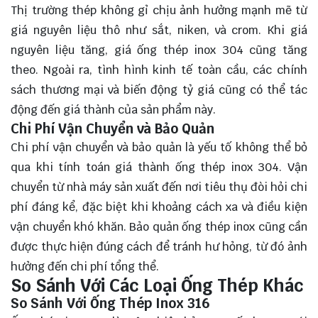
Thị trường thép không gỉ chịu ảnh hưởng mạnh mẽ từ
giá nguyên liệu thô như sắt, niken, và crom. Khi giá
nguyên liệu tăng, giá ống thép inox 304 cũng tăng
theo. Ngoài ra, tình hình kinh tế toàn cầu, các chính
sách thương mại và biến động tỷ giá cũng có thể tác
động đến giá thành của sản phẩm này.
Chi Phí Vận Chuyển và Bảo Quản
Chi phí vận chuyển và bảo quản là yếu tố không thể bỏ
qua khi tính toán giá thành ống thép inox 304. Vận
chuyển từ nhà máy sản xuất đến nơi tiêu thụ đòi hỏi chi
phí đáng kể, đặc biệt khi khoảng cách xa và điều kiện
vận chuyển khó khăn. Bảo quản ống thép inox cũng cần
được thực hiện đúng cách để tránh hư hỏng, từ đó ảnh
hưởng đến chi phí tổng thể.
So Sánh Với Các Loại Ống Thép Khác
So Sánh Với Ống Thép Inox 316