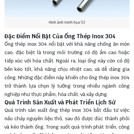
Hình ảnh minh họa (1)
Đặc Điểm Nổi Bật Của Ống Thép Inox 304
Ống thép inox 304 nổi bật với khả năng chống ăn mòn
cao, đặc biệt là trong môi trường có độ ẩm cao hoặc
tiếp xúc với hóa chất. Ngoài ra, loại ống này còn có độ
bền kéo tốt, khả năng chịu nhiệt cao, và dễ dàng gia
công. Những đặc điểm này khiến cho ống thép inox 304
trở thành lựa chọn lý tưởng trong nhiều ngành công
nghiệp như thực phẩm, hóa chất, và xây dựng.
Quá Trình Sản Xuất và Phát Triển Lịch Sử
Quá trình sản xuất ống thép inox 304 bắt đầu từ việc
nấu chảy nguyên liệu thô, sau đó được đúc thành phôi
và kéo thành ống. Trong suốt quá trình phát triển, công