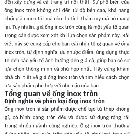
đến xây dựng và cả trang trí nội thất. Sự phổ biến của
ống inox tròn không chỉ đến từ độ bền cao, khả năng
chống ăn mòn tốt mà còn do tính thẩm mỹ mà nó mang
lại. Tuy nhiên, giá ống inox tròn cũng là một yếu tố quan
trọng cần được xem xét khi lựa chọn sản phẩm này. Bài
viết này sẽ cung cấp cho bạn cái nhìn tổng quan về ống
inox tròn, từ định nghĩa, ưu nhược điểm, ứng dụng thực
tế đến các yếu tố ảnh hưởng đến giá cả, giúp bạn có sự
lựa chọn thông minh và phù hợp nhất. Hãy cùng
khám
phá
chi tiết về giá ống inox tròn và tìm hiểu cách chọn
lựa sản phẩm phù hợp với nhu cầu của bạn.
Tổng quan về ống inox tròn
Định nghĩa và phân loại ống inox tròn
Ống inox tròn là sản phẩm được chế tạo từ thép không
gỉ, có hình dạng tròn đều và được sử dụng rộng rãi
trong nhiều ngành công nghiệp. Ống inox tròn thường