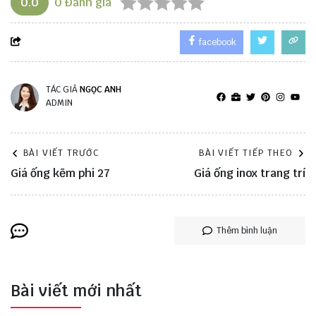
0.0
0
Đánh giá
facebook
TÁC GIẢ
NGỌC ANH
ADMIN
BÀI VIẾT TRƯỚC
BÀI VIẾT TIẾP THEO
Giá ống kẽm phi 27
Giá ống inox trang trí
Thêm bình luận
Bài viết mới nhất