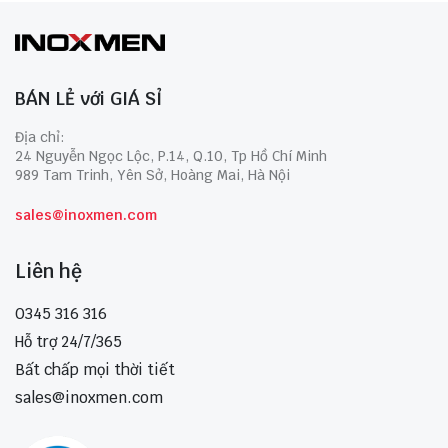
BÁN LẺ với GIÁ SỈ
Địa chỉ:
24 Nguyễn Ngọc Lộc, P.14, Q.10, Tp Hồ Chí Minh
989 Tam Trinh, Yên Sở, Hoàng Mai, Hà Nội
sales@inoxmen.com
Liên hệ
0345 316 316
Hỗ trợ 24/7/365
Bất chấp mọi thời tiết
sales@inoxmen.com