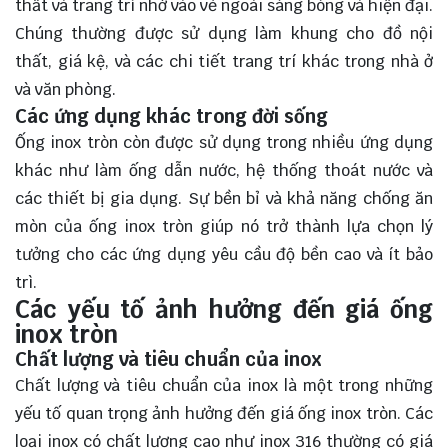
thất và trang trí nhờ vào vẻ ngoài sáng bóng và hiện đại.
Chúng thường được sử dụng làm khung cho đồ nội
thất, giá kệ, và các chi tiết trang trí khác trong nhà ở
và văn phòng.
Các ứng dụng khác trong đời sống
Ống inox tròn còn được sử dụng trong nhiều ứng dụng
khác như làm ống dẫn nước, hệ thống thoát nước và
các thiết bị gia dụng. Sự bền bỉ và khả năng chống ăn
mòn của ống inox tròn giúp nó trở thành lựa chọn lý
tưởng cho các ứng dụng yêu cầu độ bền cao và ít bảo
trì.
Các yếu tố ảnh hưởng đến giá ống
inox tròn
Chất lượng và tiêu chuẩn của inox
Chất lượng và tiêu chuẩn của inox là một trong những
yếu tố quan trọng ảnh hưởng đến giá ống inox tròn. Các
loại inox có chất lượng cao như inox 316 thường có giá