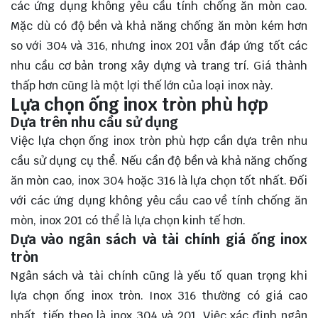
các ứng dụng không yêu cầu tính chống ăn mòn cao.
Mặc dù có độ bền và khả năng chống ăn mòn kém hơn
so với 304 và 316, nhưng inox 201 vẫn đáp ứng tốt các
nhu cầu cơ bản trong xây dựng và trang trí. Giá thành
thấp hơn cũng là một lợi thế lớn của loại inox này.
Lựa chọn ống inox tròn phù hợp
Dựa trên nhu cầu sử dụng
Việc lựa chọn ống inox tròn phù hợp cần dựa trên nhu
cầu sử dụng cụ thể. Nếu cần độ bền và khả năng chống
ăn mòn cao, inox 304 hoặc 316 là lựa chọn tốt nhất. Đối
với các ứng dụng không yêu cầu cao về tính chống ăn
mòn, inox 201 có thể là lựa chọn kinh tế hơn.
Dựa vào ngân sách và tài chính giá ống inox
tròn
Ngân sách và tài chính cũng là yếu tố quan trọng khi
lựa chọn ống inox tròn. Inox 316 thường có giá cao
nhất, tiếp theo là inox 304 và 201. Việc xác định ngân