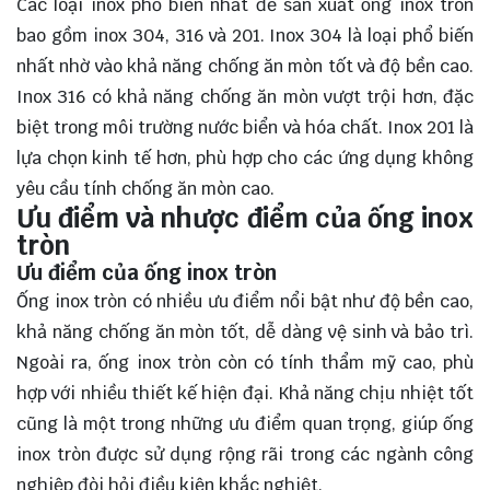
Các loại inox phổ biến nhất để sản xuất ống inox tròn
bao gồm inox 304, 316 và 201. Inox 304 là loại phổ biến
nhất nhờ vào khả năng chống ăn mòn tốt và độ bền cao.
Inox 316 có khả năng chống ăn mòn vượt trội hơn, đặc
biệt trong môi trường nước biển và hóa chất. Inox 201 là
lựa chọn kinh tế hơn, phù hợp cho các ứng dụng không
yêu cầu tính chống ăn mòn cao.
Ưu điểm và nhược điểm của ống inox
tròn
Ưu điểm của ống inox tròn
Ống inox tròn có nhiều ưu điểm nổi bật như độ bền cao,
khả năng chống ăn mòn tốt, dễ dàng vệ sinh và bảo trì.
Ngoài ra, ống inox tròn còn có tính thẩm mỹ cao, phù
hợp với nhiều thiết kế hiện đại. Khả năng chịu nhiệt tốt
cũng là một trong những ưu điểm quan trọng, giúp ống
inox tròn được sử dụng rộng rãi trong các ngành công
nghiệp đòi hỏi điều kiện khắc nghiệt.