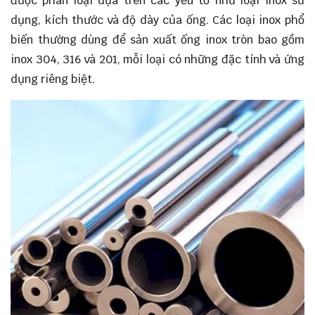
được phân loại dựa trên các yếu tố như loại inox sử
dụng, kích thước và độ dày của ống. Các loại inox phổ
biến thường dùng để sản xuất ống inox tròn bao gồm
inox 304, 316 và 201, mỗi loại có những đặc tính và ứng
dụng riêng biệt.