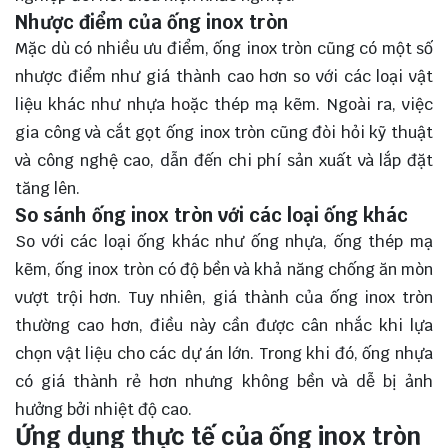
Nhược điểm của ống inox tròn
Mặc dù có nhiều ưu điểm, ống inox tròn cũng có một số
nhược điểm như giá thành cao hơn so với các loại vật
liệu khác như nhựa hoặc thép mạ kẽm. Ngoài ra, việc
gia công và cắt gọt ống inox tròn cũng đòi hỏi kỹ thuật
và công nghệ cao, dẫn đến chi phí sản xuất và lắp đặt
tăng lên.
So sánh ống inox tròn với các loại ống khác
So với các loại ống khác như ống nhựa, ống thép mạ
kẽm, ống inox tròn có độ bền và khả năng chống ăn mòn
vượt trội hơn. Tuy nhiên, giá thành của ống inox tròn
thường cao hơn, điều này cần được cân nhắc khi lựa
chọn vật liệu cho các dự án lớn. Trong khi đó, ống nhựa
có giá thành rẻ hơn nhưng không bền và dễ bị ảnh
hưởng bởi nhiệt độ cao.
Ứng dụng thực tế của ống inox tròn