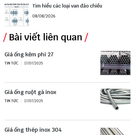
Tìm hiểu các loại van đảo chiều
08/08/2026
Bài viết liên quan
Giá ống kẽm phi 27
TIN TỨC
17/07/2025
Giá ống ruột gà inox
TIN TỨC
17/07/2025
Giá ống thép inox 304