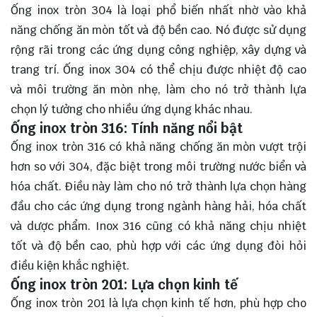
Ống inox tròn 304 là loại phổ biến nhất nhờ vào khả
năng chống ăn mòn tốt và độ bền cao. Nó được sử dụng
rộng rãi trong các ứng dụng công nghiệp, xây dựng và
trang trí. Ống inox 304 có thể chịu được nhiệt độ cao
và môi trường ăn mòn nhẹ, làm cho nó trở thành lựa
chọn lý tưởng cho nhiều ứng dụng khác nhau.
Ống inox tròn 316: Tính năng nổi bật
Ống inox tròn 316 có khả năng chống ăn mòn vượt trội
hơn so với 304, đặc biệt trong môi trường nước biển và
hóa chất. Điều này làm cho nó trở thành lựa chọn hàng
đầu cho các ứng dụng trong ngành hàng hải, hóa chất
và dược phẩm. Inox 316 cũng có khả năng chịu nhiệt
tốt và độ bền cao, phù hợp với các ứng dụng đòi hỏi
điều kiện khắc nghiệt.
Ống inox tròn 201: Lựa chọn kinh tế
Ống inox tròn 201 là lựa chọn kinh tế hơn, phù hợp cho