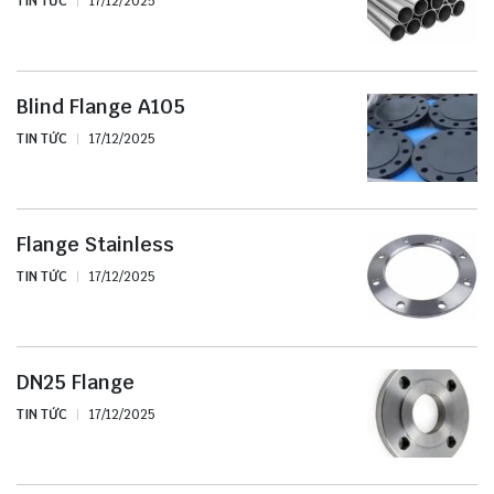
TIN TỨC
17/12/2025
Blind Flange A105
TIN TỨC
17/12/2025
Flange Stainless
TIN TỨC
17/12/2025
DN25 Flange
TIN TỨC
17/12/2025