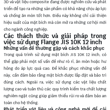
3D và vật liệu composite đang được nghiên cứu và phát
triển để tạo ra những sản phẩm có khả năng chịu áp lực
và chống ăn mòn tốt hơn. Điều này không chỉ
cải thiện
hiệu suất của mặt bích mà còn mở ra những cơ hội mới
cho ngành công nghiệp.
Các thách thức và giải pháp trong
việc sử dụng Flange JIS 10K 12 inch
Những vấn đề thường gặp và cách khắc phục
Trong quá trình sử dụng mặt bích JIS 10K 12 inch, có
thể gặp phải một số vấn đề như rò rỉ, ăn mòn hoặc hư
hỏng do áp lực quá cao. Để khắc phục những vấn đề
này, cần đảm bảo rằng mặt bích được lắp đặt và bảo trì
đúng cách. Ngoài ra, việc sử dụng các vật liệu chất
lượng cao và tuân thủ các quy trình kiểm tra chất lượng
nghiêm ngặt cũng giúp giảm thiểu rủi ro và đảm bảo an
toàn cho hệ thống.
Phát triển vật liệu và công nghệ mới để cải