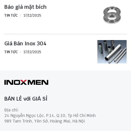
Báo giá mặt bích
TIN TỨC
17/12/2025
Giá Bán Inox 304
TIN TỨC
17/12/2025
BÁN LẺ với GIÁ SỈ
Địa chỉ:
24 Nguyễn Ngọc Lộc, P.14, Q.10, Tp Hồ Chí Minh
989 Tam Trinh, Yên Sở, Hoàng Mai, Hà Nội