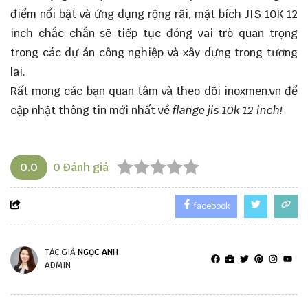
điểm nổi bật và ứng dụng rộng rãi, mặt bích JIS 10K 12
inch chắc chắn sẽ tiếp tục đóng vai trò quan trọng
trong các dự án công nghiệp và xây dựng trong tương
lai.
Rất mong các bạn quan tâm và theo dõi
inoxmen.vn
để
cập nhật thông tin mới nhất về
flange jis 10k 12 inch!
0.0
0
Đánh giá
facebook
TÁC GIẢ
NGỌC ANH
ADMIN