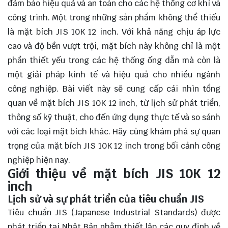
đảm bảo hiệu quả và an toàn cho các hệ thống cơ khí và
công trình. Một trong những sản phẩm không thể thiếu
là mặt bích JIS 10K 12 inch. Với khả năng chịu áp lực
cao và độ bền vượt trội, mặt bích này không chỉ là một
phần thiết yếu trong các hệ thống ống dẫn mà còn là
một giải pháp kinh tế và hiệu quả cho nhiều ngành
công nghiệp. Bài viết này sẽ cung cấp cái nhìn tổng
quan về mặt bích JIS 10K 12 inch, từ lịch sử phát triển,
thông số kỹ thuật, cho đến ứng dụng thực tế và so sánh
với các loại mặt bích khác. Hãy cùng
khám phá
sự quan
trọng của mặt bích JIS 10K 12 inch trong bối cảnh công
nghiệp hiện nay.
Giới thiệu về mặt bích JIS 10K 12
inch
Lịch sử và sự phát triển của tiêu chuẩn JIS
Tiêu chuẩn JIS (Japanese Industrial Standards) được
phát triển tại Nhật Bản nhằm thiết lập các quy định về