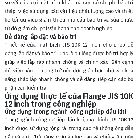
so với các loại mặt bích khác mà còn có chi phí bảo trì
thấp. Việc sử dụng các vật liệu chất lượng cao và thiết
kế tối ưu giúp giảm thiểu nhu cầu bảo trì và sửa chữa,
từ đó giảm chi phí vận hành cho doanh nghiệp.
Dễ dàng lắp đặt và bảo trì
Thiết kế của mặt bích JIS 10K 12 inch cho phép dễ
dàng lắp đặt và bảo trì. Các lỗ bu lông được bố trí hợp lý
giúp việc lắp ráp nhanh chóng và chính xác. Bên cạnh
đó, việc bảo trì cũng trở nên đơn giản hơn nhờ vào khả
năng tháo lắp nhanh chóng và dễ dàng tiếp cận các bộ
phận cần kiểm tra.
Ứng dụng thực tế của Flange JIS 10K
12 inch trong công nghiệp
Ứng dụng trong ngành công nghiệp dầu khí
Trong ngành công nghiệp dầu khí, mặt bích JIS 10K 12
inch được sử dụng rộng rãi trong các hệ thống ống dẫn
dầu và khí. Khả năng chịu áp lực cao và chống ăn mòn