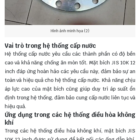
Hình ảnh minh họa (2)
Vai trò trong hệ thống cấp nước
Hệ thống cấp nước yêu cầu các thành phần có độ bền
cao và khả năng chống ăn mòn tốt. Mặt bích JIS 10K 12
inch đáp ứng hoàn hảo các yêu cầu này, đảm bảo sự an
toàn và hiệu quả cho hệ thống cấp nước. Khả năng chịu
áp lực cao của mặt bích cũng giúp duy trì áp suất ổn
định trong hệ thống, đảm bảo cung cấp nước liên tục và
hiệu quả.
Ứng dụng trong các hệ thống điều hòa không
khí
Trong các hệ thống điều hòa không khí, mặt bích JIS
10K 12 inch được sử dụng để kết nối các ống dẫn khí,