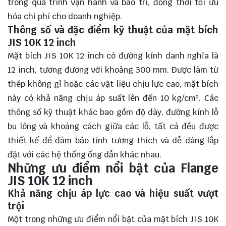
trong quá trình vận hành và bảo trì, đồng thời tối ưu
hóa chi phí cho doanh nghiệp.
Thông số và đặc điểm kỹ thuật của mặt bích
JIS 10K 12 inch
Mặt bích JIS 10K 12 inch có đường kính danh nghĩa là
12 inch, tương đương với khoảng 300 mm. Được làm từ
thép không gỉ hoặc các vật liệu chịu lực cao, mặt bích
này có khả năng chịu áp suất lên đến 10 kg/cm². Các
thông số kỹ thuật khác bao gồm độ dày, đường kính lỗ
bu lông và khoảng cách giữa các lỗ, tất cả đều được
thiết kế để đảm bảo tính tương thích và dễ dàng lắp
đặt với các hệ thống ống dẫn khác nhau.
Những ưu điểm nổi bật của Flange
JIS 10K 12 inch
Khả năng chịu áp lực cao và hiệu suất vượt
trội
Một trong những ưu điểm nổi bật của mặt bích JIS 10K