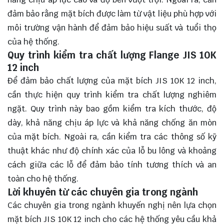
đảm bảo rằng mặt bích được làm từ vật liệu phù hợp với
môi trường vận hành để đảm bảo hiệu suất và tuổi thọ
của hệ thống.
Quy trình kiểm tra chất lượng Flange JIS 10K
12 inch
Để đảm bảo chất lượng của mặt bích JIS 10K 12 inch,
cần thực hiện quy trình kiểm tra chất lượng nghiêm
ngặt. Quy trình này bao gồm kiểm tra kích thước, độ
dày, khả năng chịu áp lực và khả năng chống ăn mòn
của mặt bích. Ngoài ra, cần kiểm tra các thông số kỹ
thuật khác như độ chính xác của lỗ bu lông và khoảng
cách giữa các lỗ để đảm bảo tính tương thích và an
toàn cho hệ thống.
Lời khuyên từ các chuyên gia trong ngành
Các chuyên gia trong ngành khuyến nghị nên lựa chọn
mặt bích JIS 10K 12 inch cho các hệ thống yêu cầu khả