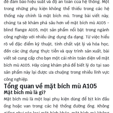
để đảm bảo hiệu suất và độ an toàn của hệ thống. Một
trong những phụ kiện không thể thiếu trong các hệ
thống này chính là mặt bích mù. Trong bài viết này,
chúng ta sẽ khám phá sâu hơn về mặt bích mù A105 -
blind flange A105, một sản phẩm nổi bật trong ngành
công nghiệp với nhiều ứng dụng đa dạng. Từ việc hiểu
rõ về đặc điểm kỹ thuật, tính chất vật lý và hóa học,
đến các ứng dụng thực tiễn và quy trình sản xuất, bài
viết sẽ cung cấp cho bạn một cái nhìn toàn diện về mặt
bích mù A105. Hãy cùng
khám phá
để biết lý do tại sao
sản phẩm này lại được ưa chuộng trong nhiều lĩnh vực
công nghiệp.
Tổng quan về mặt bích mù A105
Mặt bích mù là gì?
Mặt bích mù là một loại phụ kiện dùng để bịt kín đầu
ống hoặc van trong các hệ thống đường ống. Không