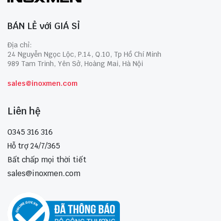
BÁN LẺ với GIÁ SỈ
Địa chỉ:
24 Nguyễn Ngọc Lộc, P.14, Q.10, Tp Hồ Chí Minh
989 Tam Trinh, Yên Sở, Hoàng Mai, Hà Nội
sales@inoxmen.com
Liên hệ
0345 316 316
Hỗ trợ 24/7/365
Bất chấp mọi thời tiết
sales@inoxmen.com