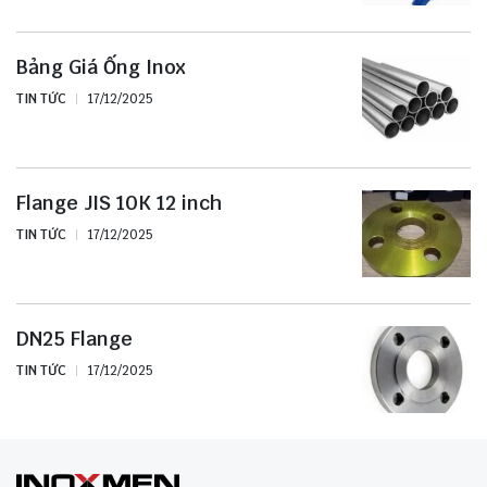
Bảng Giá Ống Inox
TIN TỨC
17/12/2025
Flange JIS 10K 12 inch
TIN TỨC
17/12/2025
DN25 Flange
TIN TỨC
17/12/2025