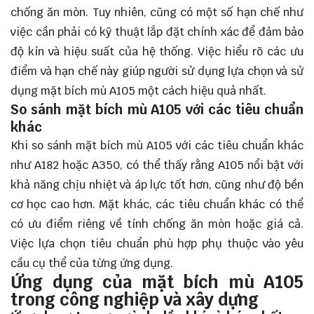
chống ăn mòn. Tuy nhiên, cũng có một số hạn chế như
việc cần phải có kỹ thuật lắp đặt chính xác để đảm bảo
độ kín và hiệu suất của hệ thống. Việc hiểu rõ các ưu
điểm và hạn chế này giúp người sử dụng lựa chọn và sử
dụng mặt bích mù A105 một cách hiệu quả nhất.
So sánh mặt bích mù A105 với các tiêu chuẩn
khác
Khi so sánh mặt bích mù A105 với các tiêu chuẩn khác
như A182 hoặc A350, có thể thấy rằng A105 nổi bật với
khả năng chịu nhiệt và áp lực tốt hơn, cũng như độ bền
cơ học cao hơn. Mặt khác, các tiêu chuẩn khác có thể
có ưu điểm riêng về tính chống ăn mòn hoặc giá cả.
Việc lựa chọn tiêu chuẩn phù hợp phụ thuộc vào yêu
cầu cụ thể của từng ứng dụng.
Ứng dụng của mặt bích mù A105
trong công nghiệp và xây dựng