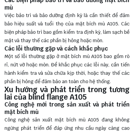
Các biện pháp bảo trì và bảo dưỡng mặt bích
mù
Việc bảo trì và bảo dưỡng định kỳ là cần thiết để đảm
bảo hiệu suất và tuổi thọ của mặt bích mù A105. Các
biện pháp bảo trì bao gồm kiểm tra định kỳ, làm sạch bề
mặt và thay thế các phần bị hỏng hoặc mòn.
Các lỗi thường gặp và cách khắc phục
Một số lỗi thường gặp ở mặt bích mù A105 bao gồm rò
rỉ, nứt vỡ hoặc mòn. Để khắc phục các lỗi này, cần tiến
hành kiểm tra và sửa chữa kịp thời, hoặc thay thế các
phần bị hỏng để đảm bảo an toàn cho hệ thống.
Xu hướng và phát triển trong tương
lai của blind flange A105
Công nghệ mới trong sản xuất và phát triển
mặt bích mù
Công nghệ sản xuất mặt bích mù A105 đang không
ngừng phát triển để đáp ứng nhu cầu ngày càng cao