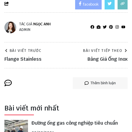
facebook
TÁC GIẢ
NGỌC ANH
ADMIN
BÀI VIẾT TRƯỚC
BÀI VIẾT TIẾP THEO
Flange Stainless
Bảng Giá Ống Inox
Thêm bình luận
Bài viết mới nhất
Đường ống gas công nghiệp tiêu chuẩn