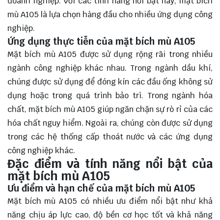
doanh nghiệp. Với các tính năng nổi bật này, mặt bích
mù A105 là lựa chọn hàng đầu cho nhiều ứng dụng công
nghiệp.
Ứng dụng thực tiễn của mặt bích mù A105
Mặt bích mù A105 được sử dụng rộng rãi trong nhiều
ngành công nghiệp khác nhau. Trong ngành dầu khí,
chúng được sử dụng để đóng kín các đầu ống không sử
dụng hoặc trong quá trình bảo trì. Trong ngành hóa
chất, mặt bích mù A105 giúp ngăn chặn sự rò rỉ của các
hóa chất nguy hiểm. Ngoài ra, chúng còn được sử dụng
trong các hệ thống cấp thoát nước và các ứng dụng
công nghiệp khác.
Đặc điểm và tính năng nổi bật của
mặt bích mù A105
Ưu điểm và hạn chế của mặt bích mù A105
Mặt bích mù A105 có nhiều ưu điểm nổi bật như khả
năng chịu áp lực cao, độ bền cơ học tốt và khả năng