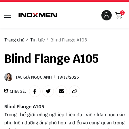
0
Trang chủ
Tin tức
Blind Flange A105
Blind Flange A105
TÁC GIẢ
NGỌC ANH
18/12/2025
CHIA SẺ:
Blind Flange A105
Trong thế giới công nghiệp hiện đại, việc lựa chọn các
phụ kiện đường ống phù hợp là điều vô cùng quan trọng