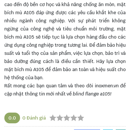
cao đến độ bền cơ học và khả năng chống ăn mòn, mặt
bích mù A105 đáp ứng được các yêu cầu khắt khe của
nhiều ngành công nghiệp. Với sự phát triển không
ngừng của công nghệ và tiêu chuẩn môi trường, mặt
bích mù A105 sẽ tiếp tục là
lựa chọn
hàng đầu cho các
ứng dụng công nghiệp trong tương lai. Để đảm bảo hiệu
suất và tuổi thọ của sản phẩm, việc lựa chọn, bảo trì và
bảo dưỡng đúng cách là điều cần thiết. Hãy lựa chọn
mặt bích mù A105 để đảm bảo an toàn và hiệu suất cho
hệ thống của bạn.
Rất mong các bạn quan tâm và theo dõi
inoxmen.vn
để
cập nhật thông tin mới nhất về
blind flange a105!
0.0
0
Đánh giá