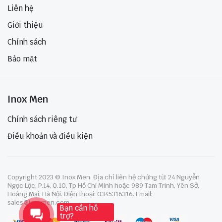
Liên hệ
Giới thiệu
Chính sách
Bảo mật
Inox Men
Chính sách riêng tư
Điều khoản và điều kiện
Copyright 2023 © Inox Men. Địa chỉ liên hệ chứng từ: 24 Nguyễn
Ngọc Lộc, P.14, Q.10, Tp Hồ Chí Minh hoặc 989 Tam Trinh, Yên Sở,
Hoàng Mai, Hà Nội. Điện thoại: 0345316316. Email:
sales@inoxmen.com
Bạn cần hỗ
trợ?