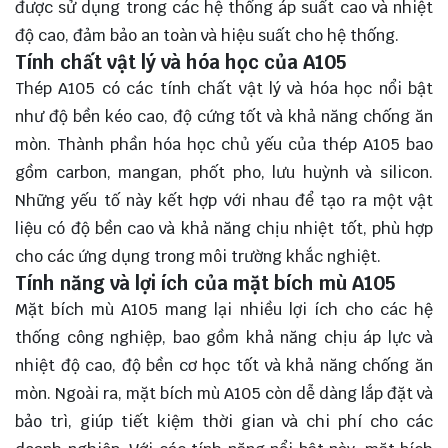
được sử dụng trong các hệ thống áp suất cao và nhiệt
độ cao, đảm bảo an toàn và hiệu suất cho hệ thống.
Tính chất vật lý và hóa học của A105
Thép A105 có các tính chất vật lý và hóa học nổi bật
như độ bền kéo cao, độ cứng tốt và khả năng chống ăn
mòn. Thành phần hóa học chủ yếu của thép A105 bao
gồm carbon, mangan, phốt pho, lưu huỳnh và silicon.
Những yếu tố này kết hợp với nhau để tạo ra một vật
liệu có độ bền cao và khả năng chịu nhiệt tốt, phù hợp
cho các ứng dụng trong môi trường khắc nghiệt.
Tính năng và lợi ích của mặt bích mù A105
Mặt bích mù A105 mang lại nhiều lợi ích cho các hệ
thống công nghiệp, bao gồm khả năng chịu áp lực và
nhiệt độ cao, độ bền cơ học tốt và khả năng chống ăn
mòn. Ngoài ra, mặt bích mù A105 còn dễ dàng lắp đặt và
bảo trì, giúp tiết kiệm thời gian và chi phí cho các