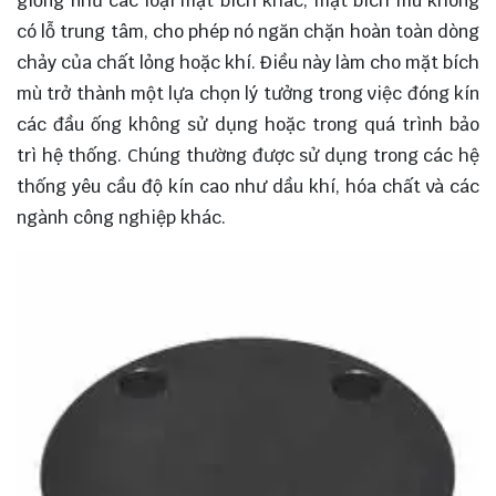
giống như các loại mặt bích khác, mặt bích mù không
có lỗ trung tâm, cho phép nó ngăn chặn hoàn toàn dòng
chảy của chất lỏng hoặc khí. Điều này làm cho mặt bích
mù trở thành một lựa chọn lý tưởng trong việc đóng kín
các đầu ống không sử dụng hoặc trong quá trình bảo
trì hệ thống. Chúng thường được sử dụng trong các hệ
thống yêu cầu độ kín cao như dầu khí, hóa chất và các
ngành công nghiệp khác.