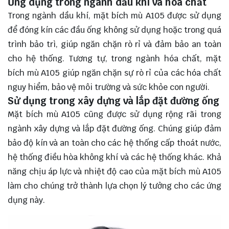
Ứng dụng trong ngành dầu khí và hóa chất
Trong ngành dầu khí, mặt bích mù A105 được sử dụng
để đóng kín các đầu ống không sử dụng hoặc trong quá
trình bảo trì, giúp ngăn chặn rò rỉ và đảm bảo an toàn
cho hệ thống. Tương tự, trong ngành hóa chất, mặt
bích mù A105 giúp ngăn chặn sự rò rỉ của các hóa chất
nguy hiểm, bảo vệ môi trường và sức khỏe con người.
Sử dụng trong xây dựng và lắp đặt đường ống
Mặt bích mù A105 cũng được sử dụng rộng rãi trong
ngành xây dựng và lắp đặt đường ống. Chúng giúp đảm
bảo độ kín và an toàn cho các hệ thống cấp thoát nước,
hệ thống điều hòa không khí và các hệ thống khác. Khả
năng chịu áp lực và nhiệt độ cao của mặt bích mù A105
làm cho chúng trở thành lựa chọn lý tưởng cho các ứng
dụng này.