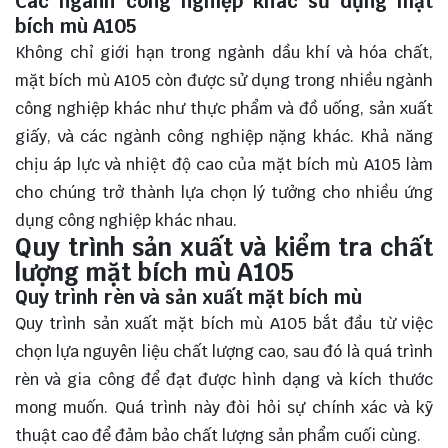
Các ngành công nghiệp khác sử dụng mặt
bích mù A105
Không chỉ giới hạn trong ngành dầu khí và hóa chất,
mặt bích mù A105 còn được sử dụng trong nhiều ngành
công nghiệp khác như thực phẩm và đồ uống, sản xuất
giấy, và các ngành công nghiệp nặng khác. Khả năng
chịu áp lực và nhiệt độ cao của mặt bích mù A105 làm
cho chúng trở thành lựa chọn lý tưởng cho nhiều ứng
dụng công nghiệp khác nhau.
Quy trình sản xuất và kiểm tra chất
lượng mặt bích mù A105
Quy trình rèn và sản xuất mặt bích mù
Quy trình sản xuất mặt bích mù A105 bắt đầu từ việc
chọn lựa nguyên liệu chất lượng cao, sau đó là quá trình
rèn và gia công để đạt được hình dạng và kích thước
mong muốn. Quá trình này đòi hỏi sự chính xác và kỹ
thuật cao để đảm bảo chất lượng sản phẩm cuối cùng.