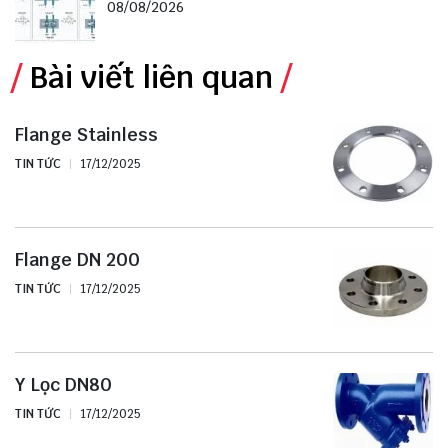
08/08/2026
Bài viết liên quan
Flange Stainless
TIN TỨC
17/12/2025
Flange DN 200
TIN TỨC
17/12/2025
Y Lọc DN80
TIN TỨC
17/12/2025