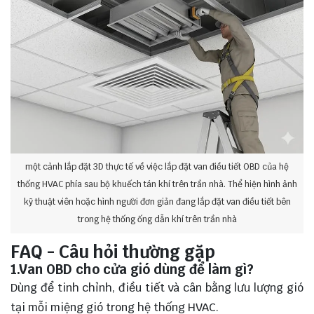
một cảnh lắp đặt 3D thực tế về việc lắp đặt van điều tiết OBD của hệ
thống HVAC phía sau bộ khuếch tán khí trên trần nhà. Thể hiện hình ảnh
kỹ thuật viên hoặc hình người đơn giản đang lắp đặt van điều tiết bên
trong hệ thống ống dẫn khí trên trần nhà
FAQ - Câu hỏi thường gặp
1.Van OBD cho cửa gió dùng để làm gì?
Dùng để tinh chỉnh, điều tiết và cân bằng lưu lượng gió
tại mỗi miệng gió trong hệ thống HVAC.