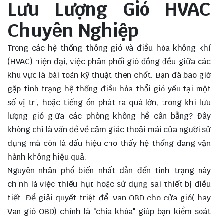
Lưu Lượng Gió HVAC
Chuyên Nghiệp
Trong các hệ thống thông gió và điều hòa không khí
(HVAC) hiện đại, việc phân phối gió đồng đều giữa các
khu vực là bài toán kỹ thuật then chốt. Bạn đã bao giờ
gặp tình trạng hệ thống điều hòa thổi gió yếu tại một
số vị trí, hoặc tiếng ồn phát ra quá lớn, trong khi lưu
lượng gió giữa các phòng không hề cân bằng? Đây
không chỉ là vấn đề về cảm giác thoải mái của người sử
dụng mà còn là dấu hiệu cho thấy hệ thống đang vận
hành không hiệu quả.
Nguyên nhân phổ biến nhất dẫn đến tình trạng này
chính là việc thiếu hụt hoặc sử dụng sai thiết bị điều
tiết. Để giải quyết triệt để, van OBD cho cửa gió( hay
Van gió OBD) chính là "chìa khóa" giúp bạn kiểm soát