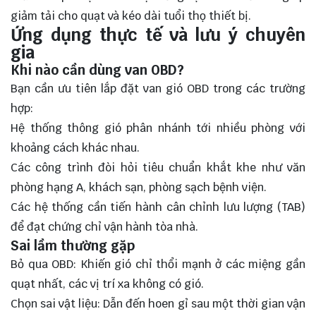
giảm tải cho quạt và kéo dài tuổi thọ thiết bị.
Ứng dụng thực tế và lưu ý chuyên
gia
Khi nào cần dùng van OBD?
Bạn cần ưu tiên lắp đặt van gió OBD trong các trường
hợp:
Hệ thống thông gió phân nhánh tới nhiều phòng với
khoảng cách khác nhau.
Các công trình đòi hỏi tiêu chuẩn khắt khe như văn
phòng hạng A, khách sạn, phòng sạch bệnh viện.
Các hệ thống cần tiến hành cân chỉnh lưu lượng (TAB)
để đạt chứng chỉ vận hành tòa nhà.
Sai lầm thường gặp
Bỏ qua OBD: Khiến gió chỉ thổi mạnh ở các miệng gần
quạt nhất, các vị trí xa không có gió.
Chọn sai vật liệu: Dẫn đến hoen gỉ sau một thời gian vận