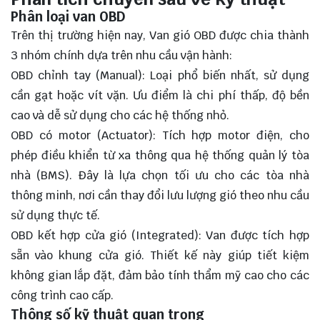
Phân loại van OBD
Trên thị trường hiện nay, Van gió OBD được chia thành
3 nhóm chính dựa trên nhu cầu vận hành:
OBD chỉnh tay (Manual): Loại phổ biến nhất, sử dụng
cần gạt hoặc vít vặn. Ưu điểm là chi phí thấp, độ bền
cao và dễ sử dụng cho các hệ thống nhỏ.
OBD có motor (Actuator): Tích hợp motor điện, cho
phép điều khiển từ xa thông qua hệ thống quản lý tòa
nhà (BMS). Đây là lựa chọn tối ưu cho các tòa nhà
thông minh, nơi cần thay đổi lưu lượng gió theo nhu cầu
sử dụng thực tế.
OBD kết hợp cửa gió (Integrated): Van được tích hợp
sẵn vào khung cửa gió. Thiết kế này giúp tiết kiệm
không gian lắp đặt, đảm bảo tính thẩm mỹ cao cho các
công trình cao cấp.
Thông số kỹ thuật quan trọng