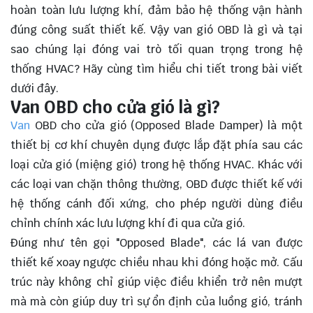
hoàn toàn lưu lượng khí, đảm bảo hệ thống vận hành
đúng công suất thiết kế. Vậy van gió OBD là gì và tại
sao chúng lại đóng vai trò tối quan trọng trong hệ
thống HVAC? Hãy cùng tìm hiểu chi tiết trong bài viết
dưới đây.
Van OBD cho cửa gió là gì?
Van
OBD cho cửa gió (Opposed Blade Damper) là một
thiết bị cơ khí chuyên dụng được lắp đặt phía sau các
loại cửa gió (miệng gió) trong hệ thống HVAC. Khác với
các loại van chặn thông thường, OBD được thiết kế với
hệ thống cánh đối xứng, cho phép người dùng điều
chỉnh chính xác lưu lượng khí đi qua cửa gió.
Đúng như tên gọi "Opposed Blade", các lá van được
thiết kế xoay ngược chiều nhau khi đóng hoặc mở. Cấu
trúc này không chỉ giúp việc điều khiển trở nên mượt
mà mà còn giúp duy trì sự ổn định của luồng gió, tránh