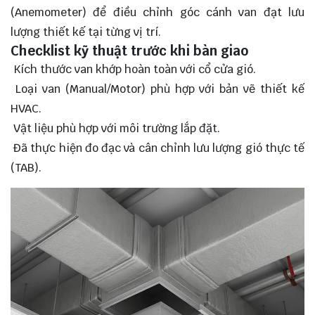
(Anemometer) để điều chỉnh góc cánh van đạt lưu
lượng thiết kế tại từng vị trí.
Checklist kỹ thuật trước khi bàn giao
Kích thước van khớp hoàn toàn với cổ cửa gió.
Loại van (Manual/Motor) phù hợp với bản vẽ thiết kế
HVAC.
Vật liệu phù hợp với môi trường lắp đặt.
Đã thực hiện đo đạc và cân chỉnh lưu lượng gió thực tế
(TAB).