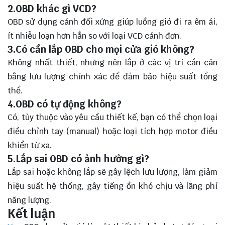
2.OBD khác gì VCD?
OBD sử dụng cánh đối xứng giúp luồng gió đi ra êm ái,
ít nhiễu loạn hơn hẳn so với loại VCD cánh đơn.
3.Có cần lắp OBD cho mọi cửa gió không?
Không nhất thiết, nhưng nên lắp ở các vị trí cần cân
bằng lưu lượng chính xác để đảm bảo hiệu suất tổng
thể.
4.OBD có tự động không?
Có, tùy thuộc vào yêu cầu thiết kế, bạn có thể chọn loại
điều chỉnh tay (manual) hoặc loại tích hợp motor điều
khiển từ xa.
5.Lắp sai OBD có ảnh hưởng gì?
Lắp sai hoặc không lắp sẽ gây lệch lưu lượng, làm giảm
hiệu suất hệ thống, gây tiếng ồn khó chịu và lãng phí
năng lượng.
Kết luận