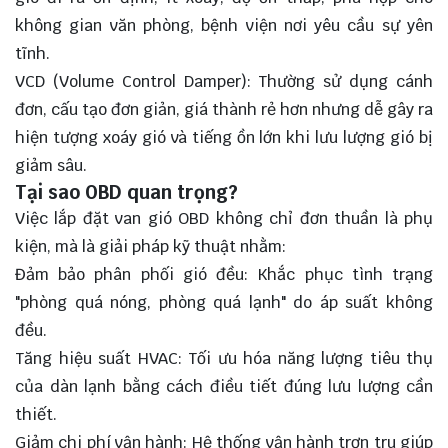
không gian văn phòng, bệnh viện nơi yêu cầu sự yên
tĩnh.
VCD (Volume Control Damper): Thường sử dụng cánh
đơn, cấu tạo đơn giản, giá thành rẻ hơn nhưng dễ gây ra
hiện tượng xoáy gió và tiếng ồn lớn khi lưu lượng gió bị
giảm sâu.
Tại sao OBD quan trọng?
Việc lắp đặt van gió OBD không chỉ đơn thuần là phụ
kiện, mà là giải pháp kỹ thuật nhằm:
Đảm bảo phân phối gió đều: Khắc phục tình trạng
"phòng quá nóng, phòng quá lạnh" do áp suất không
đều.
Tăng hiệu suất HVAC: Tối ưu hóa năng lượng tiêu thụ
của dàn lạnh bằng cách điều tiết đúng lưu lượng cần
thiết.
Giảm chi phí vận hành: Hệ thống vận hành trơn tru giúp