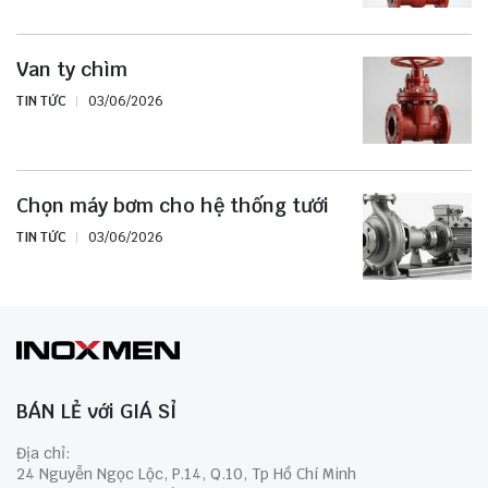
Van ty chìm
TIN TỨC
03/06/2026
Chọn máy bơm cho hệ thống tưới
TIN TỨC
03/06/2026
BÁN LẺ với GIÁ SỈ
Địa chỉ:
24 Nguyễn Ngọc Lộc, P.14, Q.10, Tp Hồ Chí Minh