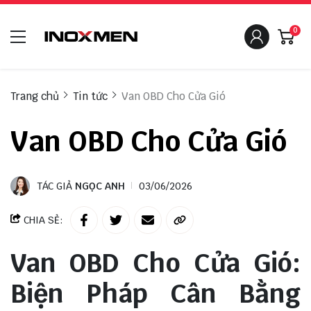
0
Trang chủ
Tin tức
Van OBD Cho Cửa Gió
Van OBD Cho Cửa Gió
TÁC GIẢ
NGỌC ANH
03/06/2026
CHIA SẺ:
Van OBD Cho Cửa Gió:
Biện Pháp Cân Bằng