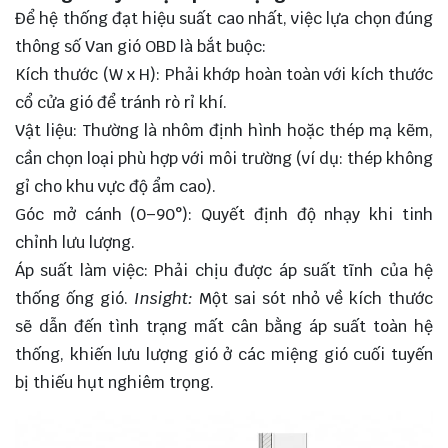
Để hệ thống đạt hiệu suất cao nhất, việc lựa chọn đúng
thông số Van gió OBD là bắt buộc:
Kích thước (W x H): Phải khớp hoàn toàn với kích thước
cổ cửa gió để tránh rò rỉ khí.
Vật liệu: Thường là nhôm định hình hoặc thép mạ kẽm,
cần chọn loại phù hợp với môi trường (ví dụ: thép không
gỉ cho khu vực độ ẩm cao).
Góc mở cánh (0–90°): Quyết định độ nhạy khi tinh
chỉnh lưu lượng.
Áp suất làm việc: Phải chịu được áp suất tĩnh của hệ
thống ống gió.
Insight:
Một sai sót nhỏ về kích thước
sẽ dẫn đến tình trạng mất cân bằng áp suất toàn hệ
thống, khiến lưu lượng gió ở các miệng gió cuối tuyến
bị thiếu hụt nghiêm trọng.