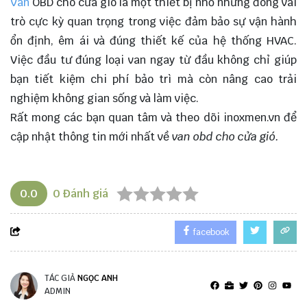
Van
OBD cho cửa gió là một thiết bị nhỏ nhưng đóng vai
trò cực kỳ quan trọng trong việc đảm bảo sự vận hành
ổn định, êm ái và đúng thiết kế của hệ thống HVAC.
Việc đầu tư đúng loại van ngay từ đầu không chỉ giúp
bạn tiết kiệm chi phí bảo trì mà còn nâng cao trải
nghiệm không gian sống và làm việc.
Rất mong các bạn quan tâm và theo dõi
inoxmen.vn
để
cập nhật thông tin mới nhất về
van obd cho cửa gió
.
0.0
0
Đánh giá
facebook
TÁC GIẢ
NGỌC ANH
ADMIN