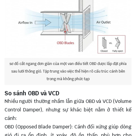
sơ đồ cắt ngang đơn giản của một van điều tiết OBD được lắp đặt phía
sau lưới thông gió. Tập trung vào việc thể hiện rõ cấu trúc cánh bên
trong mà không phức tạp
So sánh OBD và VCD
Nhiều người thường nhầm lẫn giữa OBD và VCD (Volume
Control Damper), nhưng sự khác biệt nằm ở thiết kế
cánh:
OBD (Opposed Blade Damper): Cánh đối xứng giúp dòng
gió đi ra ổn định, ít xoáy, độ ồn thấp, phù hợp cho